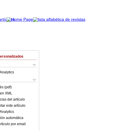
Personalizados
Analytics
és (pdf)
o en XML
ias del artículo
tar este artículo
Analytics
ión automática
rticulo por email