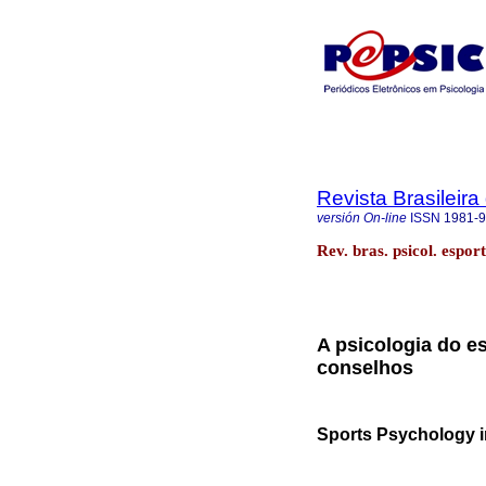
Revista Brasileira
versión On-line
ISSN
1981-
Rev. bras. psicol. espor
A psicologia do e
conselhos
Sports Psychology i