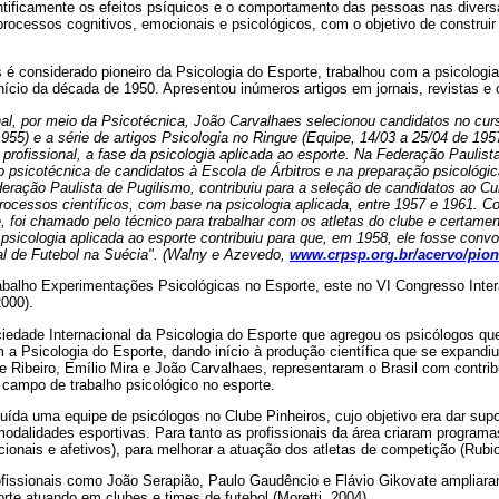
ntificamente os efeitos psíquicos e o comportamento das pessoas nas diversa
processos cognitivos, emocionais e psicológicos, com o objetivo de construi
 é considerado pioneiro da Psicologia do Esporte, trabalhou com a psicologia
ício da década de 1950. Apresentou inúmeros artigos em jornais, revistas e
rnal, por meio da Psicotécnica, João Carvalhaes selecionou candidatos no cur
1955) e a série de artigos Psicologia no Ringue (Equipe, 14/03 a 25/04 de 195
profissional, a fase da psicologia aplicada ao esporte. Na Federação Paulist
o psicotécnica de candidatos à Escola de Árbitros e na preparação psicoló
eração Paulista de Pugilismo, contribuiu para a seleção de candidatos ao Cu
rocessos científicos, com base na psicologia aplicada, entre 1957 e 1961. C
, foi chamado pelo técnico para trabalhar com os atletas do clube e certame
psicologia aplicada ao esporte contribuiu para que, em 1958, ele fosse conv
 de Futebol na Suécia". (Walny e Azevedo,
www.crpsp.org.br/acervo/pion
abalho Experimentações Psicológicas no Esporte, este no VI Congresso Inte
2000).
iedade Internacional da Psicologia do Esporte que agregou os psicólogos q
 a Psicologia do Esporte, dando início à produção científica que se expandi
 Ribeiro, Emílio Mira e João Carvalhaes, representaram o Brasil com contrib
o campo de trabalho psicológico no esporte.
tuída uma equipe de psicólogos no Clube Pinheiros, cujo objetivo era dar supo
modalidades esportivas. Para tanto as profissionais da área criaram program
acionais e afetivos), para melhorar a atuação dos atletas de competição (Rubio
rofissionais como João Serapião, Paulo Gaudêncio e Flávio Gikovate ampliara
orte atuando em clubes e times de futebol (Moretti, 2004).