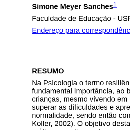
1
Simone Meyer Sanches
Faculdade de Educação - US
Endereço para correspondênc
RESUMO
Na Psicologia o termo resiliê
fundamental importância, ao 
crianças, mesmo vivendo em 
superar as dificuldades e ap
normalidade, sendo então cons
Koller, 2002). O objetivo dest