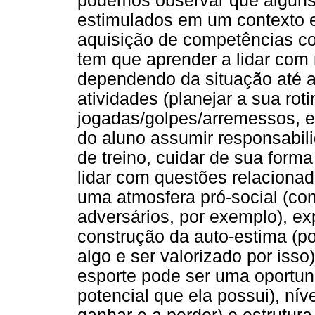
podemos observar que algun
estimulados em um contexto e
aquisição de competências cog
tem que aprender a lidar com r
dependendo da situação até a 
atividades (planejar a sua rot
jogadas/golpes/arremessos, etc
do aluno assumir responsabili
de treino, cuidar de sua form
lidar com questões relacionad
uma atmosfera pró-social (co
adversários, por exemplo), exp
construção da auto-estima (p
algo e ser valorizado por isso
esporte pode ser uma oportu
potencial que ela possui), nív