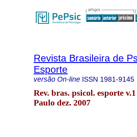
Revista Brasileira de P
Esporte
versão On-line
ISSN
1981-9145
Rev. bras. psicol. esporte v.
Paulo dez. 2007