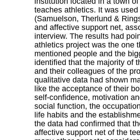
institution located in a town of
teaches athletics. It was used
(Samuelson, Therlund & Ringst
and affective support net, asso
interview. The results had point
athletics project was the one 
mentioned people and the bigge
identified that the majority of
and their colleagues of the pro
qualitative data had shown man
like the acceptance of their b
self-confidence, motivation and
social function, the occupation
life habits and the establishme
the data had confirmed that the
affective support net of the t