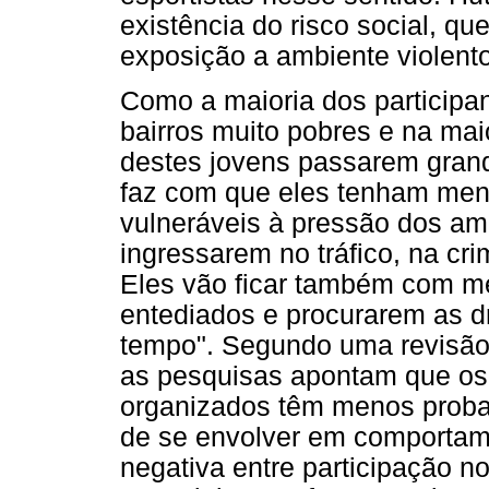
existência do risco social, q
exposição a ambiente violento
Como a maioria dos participan
bairros muito pobres e na maio
destes jovens passarem grand
faz com que eles tenham men
vulneráveis à pressão dos ami
ingressarem no tráfico, na cr
Eles vão ficar também com m
entediados e procurarem as 
tempo". Segundo uma revisão 
as pesquisas apontam que os 
organizados têm menos probab
de se envolver em comportame
negativa entre participação n