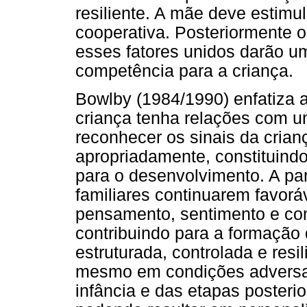
resiliente. A mãe deve estimul
cooperativa. Posteriormente o
esses fatores unidos darão u
competência para a criança.
Bowlby (1984/1990) enfatiza 
criança tenha relações com u
reconhecer os sinais da crian
apropriadamente, constituind
para o desenvolvimento. A par
familiares continuarem favorá
pensamento, sentimento e com
contribuindo para a formação
estruturada, controlada e resi
mesmo em condições adversas
infância e das etapas posterio