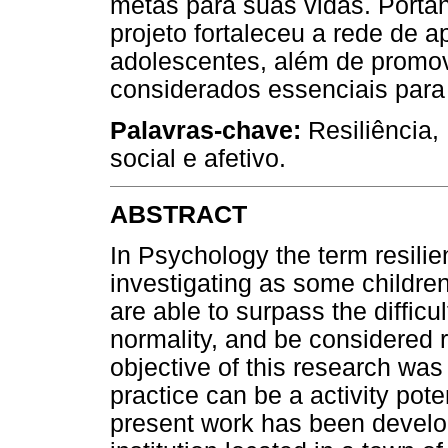
metas para suas vidas. Porta
projeto fortaleceu a rede de a
adolescentes, além de promov
considerados essenciais para 
Palavras-chave:
Resiliência,
social e afetivo.
ABSTRACT
In Psychology the term resili
investigating as some children
are able to surpass the difficu
normality, and be considered r
objective of this research was
practice can be a activity pote
present work has been develop