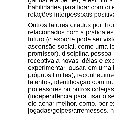
ganhar e a perder) e estrutur
habilidades para lidar com dif
relações interpessoais positiv
Outros fatores citados por T
relacionados com a prática es
futuro (o esporte pode ser vi
ascensão social, como uma fo
promissor), disciplina pessoal
receptiva a novas idéias e ex
experimentar, ousar, em uma
próprios limites), reconhecim
talentos, identificação com m
professores ou outros colega
(independência para usar o se
ele achar melhor, como, por e
jogadas/golpes/arremessos, 