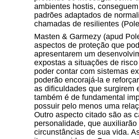
ambientes hostis, conseguem 
padrões adaptados de normal
chamadas de resilientes (Polet
Masten & Garmezy (apud Polet
aspectos de proteção que pod
apresentarem um desenvolvi
expostas a situações de risco
poder contar com sistemas ex
poderão encorajá-la e reforça
as dificuldades que surgirem 
também é de fundamental impo
possuir pelo menos uma relaçã
Outro aspecto citado são as c
personalidade, que auxiliarão 
circunstâncias de sua vida. 