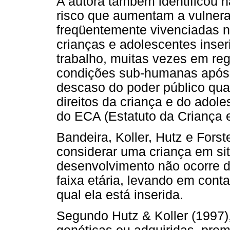
A autora também identificou n
risco que aumentam a vulnera
freqüentemente vivenciadas na
crianças e adolescentes inse
trabalho, muitas vezes em re
condições sub-humanas após a
descaso do poder público qua
direitos da criança e do ado
do ECA (Estatuto da Criança 
Bandeira, Koller, Hutz e For
considerar uma criança em si
desenvolvimento não ocorre 
faixa etária, levando em cont
qual ela está inserida.
Segundo Hutz & Koller (1997),