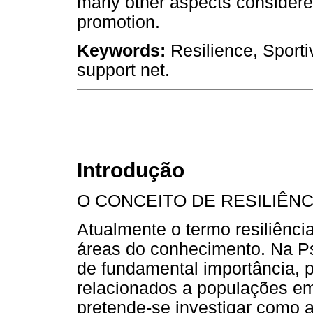
many other aspects considered 
promotion.
Keywords:
Resilience, Sportiv
support net.
Introdução
O CONCEITO DE RESILIÊNC
Atualmente o termo resiliênc
áreas do conhecimento. Na Ps
de fundamental importância, p
relacionados a populações em 
pretende-se investigar como