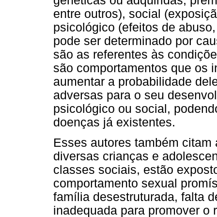
genéticas ou adquiridas, prem
entre outros), social (exposiç
psicológico (efeitos de abuso,
pode ser determinado por caus
são as referentes às condiçõ
são comportamentos que os i
aumentar a probabilidade del
adversas para o seu desenvo
psicológico ou social, pode
doenças já existentes.
Esses autores também citam a
diversas crianças e adolesce
classes sociais, estão expostos
comportamento sexual promísc
família desestruturada, falta
inadequada para promover o re