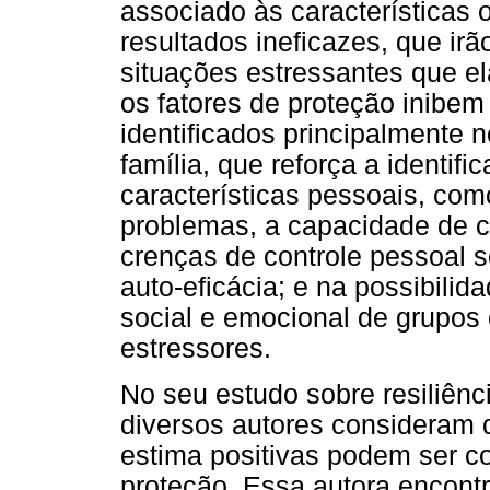
associado às características
resultados ineficazes, que ir
situações estressantes que el
os fatores de proteção inibem
identificados principalmente 
família, que reforça a identi
características pessoais, com
problemas, a capacidade de c
crenças de controle pessoal 
auto-eficácia; e na possibili
social e emocional de grupos 
estressores.
No seu estudo sobre resiliênc
diversos autores consideram 
estima positivas podem ser c
proteção. Essa autora encontr