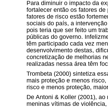
Para diminuir o impacto da ex
fortalecer então os fatores d
fatores de risco estão fortem
sociais do país, a intervençã
pois teria que ser feito um tra
públicas do governo. Infelizme
têm participado cada vez men
desenvolvimento destas, dific
concretização de melhorias nes
realizadas nessa área têm foc
Trombeta (2000) sintetiza ess
mais proteção e menos risco,
risco e menos proteção, maior
De Antoni & Koller (2001), a
meninas vítimas de violência,