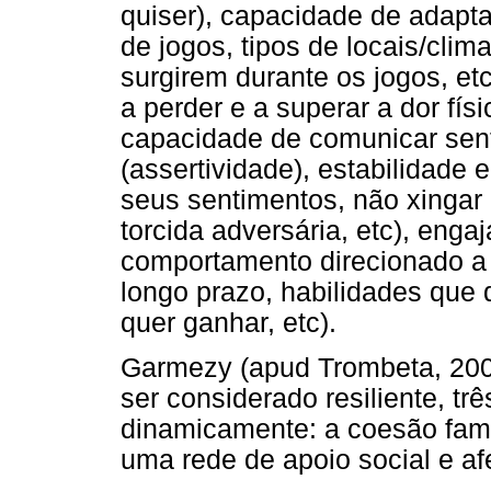
quiser), capacidade de adapta
de jogos, tipos de locais/clim
surgirem durante os jogos, etc
a perder e a superar a dor fís
capacidade de comunicar sen
(assertividade), estabilidade 
seus sentimentos, não xingar 
torcida adversária, etc), enga
comportamento direcionado a 
longo prazo, habilidades que
quer ganhar, etc).
Garmezy (apud Trombeta, 200
ser considerado resiliente, trê
dinamicamente: a coesão famil
uma rede de apoio social e afe