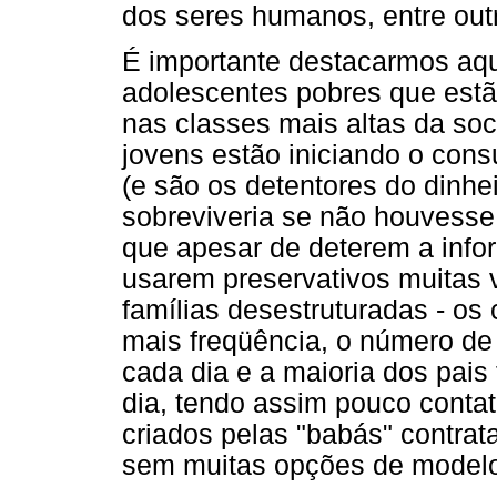
dos seres humanos, entre out
É importante destacarmos aqu
adolescentes pobres que estã
nas classes mais altas da so
jovens estão iniciando o con
(e são os detentores do dinhe
sobreviveria se não houvesse
que apesar de deterem a info
usarem preservativos muitas
famílias desestruturadas - os
mais freqüência, o número de
cada dia e a maioria dos pais
dia, tendo assim pouco conta
criados pelas "babás" contra
sem muitas opções de modelo