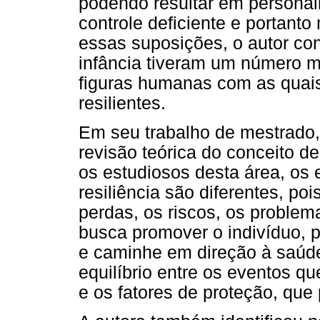
podendo resultar em personali
controle deficiente e portant
essas suposições, o autor con
infância tiveram um número m
figuras humanas com as quais
resilientes.
Em seu trabalho de mestrado,
revisão teórica do conceito d
os estudiosos desta área, os 
resiliência são diferentes, poi
perdas, os riscos, os problem
busca promover o indivíduo, 
e caminhe em direção à saúde
equilíbrio entre os eventos q
e os fatores de proteção, que