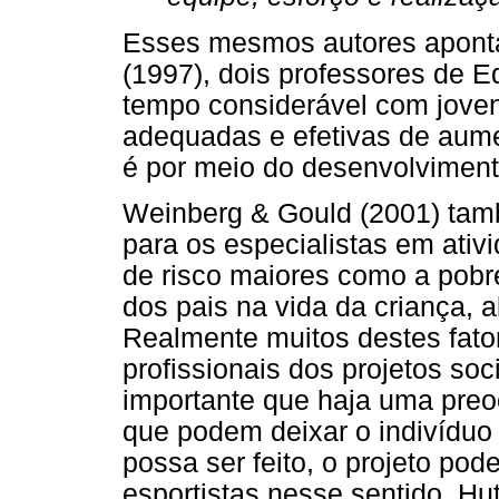
Esses mesmos autores aponta
(1997), dois professores de 
tempo considerável com jove
adequadas e efetivas de aume
é por meio do desenvolvimento
Weinberg & Gould (2001) tamb
para os especialistas em ativi
de risco maiores como a pob
dos pais na vida da criança, 
Realmente muitos destes fator
profissionais dos projetos so
importante que haja uma preo
que podem deixar o indivíduo
possa ser feito, o projeto pod
esportistas nesse sentido. Hu