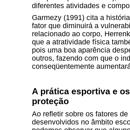
diferentes atividades e comp
Garmezy (1991) cita a histór
fator que diminuirá a vulnera
relacionado ao corpo, Herrenk
que a atratividade física tam
pois uma boa aparência despe
outros, fazendo com que o ind
conseqüentemente aumentará 
A prática esportiva e os
proteção
Ao refletir sobre os fatores 
desenvolvidos no âmbito escol