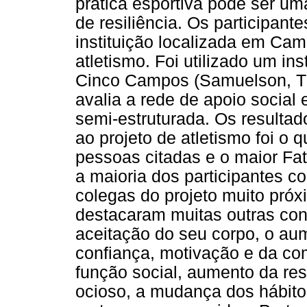
prática esportiva pode ser um
de resiliência. Os participan
instituição localizada em Cam
atletismo. Foi utilizado um 
Cinco Campos (Samuelson, Th
avalia a rede de apoio social 
semi-estruturada. Os resulta
ao projeto de atletismo foi o
pessoas citadas e o maior Fat
a maioria dos participantes c
colegas do projeto muito próx
destacaram muitas outras cont
aceitação do seu corpo, o aum
confiança, motivação e da com
função social, aumento da re
ocioso, a mudança dos hábito