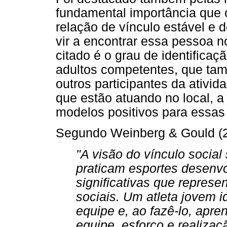
fundamental importância que 
relação de vínculo estável e 
vir a encontrar essa pessoa n
citado é o grau de identifica
adultos competentes, que ta
outros participantes da ativid
que estão atuando no local, 
modelos positivos para essas
Segundo Weinberg & Gould (2
"A visão do vínculo social
praticam esportes desenv
significativas que repres
sociais. Um atleta jovem i
equipe e, ao fazê-lo, apr
equipe, esforço e realizaçã