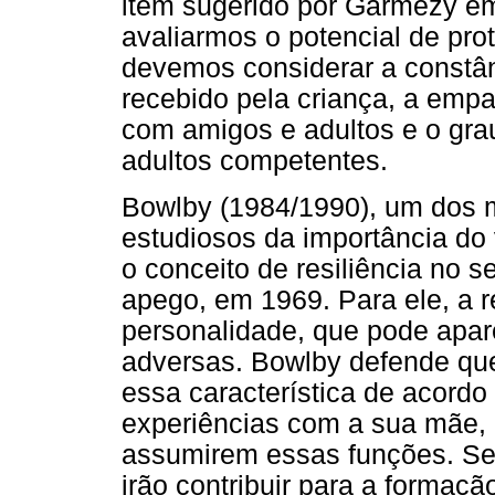
item sugerido por Garmezy e
avaliarmos o potencial de pro
devemos considerar a constâ
recebido pela criança, a empa
com amigos e adultos e o gra
adultos competentes.
Bowlby (1984/1990), um dos 
estudiosos da importância do v
o conceito de resiliência no se
apego, em 1969. Para ele, a re
personalidade, que pode apa
adversas. Bowlby defende que
essa característica de acordo
experiências com a sua mãe,
assumirem essas funções. Se 
irão contribuir para a formaç