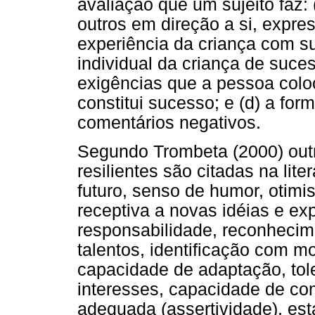
avaliação que um sujeito faz: 
outros em direção a si, expres
experiência da criança com su
individual da criança de suce
exigências que a pessoa colo
constitui sucesso; e (d) a form
comentários negativos.
Segundo Trombeta (2000) outr
resilientes são citadas na lit
futuro, senso de humor, otim
receptiva a novas idéias e exp
responsabilidade, reconhecim
talentos, identificação com m
capacidade de adaptação, tole
interesses, capacidade de co
adequada (assertividade), es