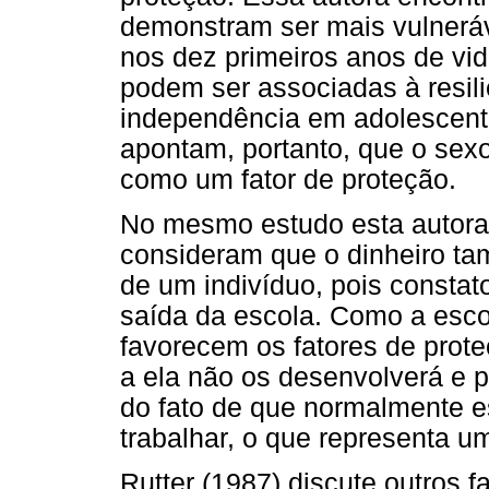
demonstram ser mais vulneráve
nos dez primeiros anos de vid
podem ser associadas à resili
independência em adolescent
apontam, portanto, que o sex
como um fator de proteção.
No mesmo estudo esta autora
consideram que o dinheiro ta
de um indivíduo, pois constat
saída da escola. Como a esco
favorecem os fatores de prot
a ela não os desenvolverá e p
do fato de que normalmente e
trabalhar, o que representa u
Rutter (1987) discute outros f