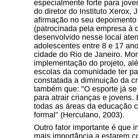
especialmente forte para jov
do diretor do Instituto Xerox,
afirmação no seu depoimento 
(patrocinada pela empresa à q
desenvolvido nesse local ate
adolescentes entre 8 e 17 an
cidade do Rio de Janeiro. Mon
implementação do projeto, al
escolas da comunidade ter p
constatada a diminuição da cr
também que: "O esporte já se
para atrair crianças e jovens. 
todas as áreas da educação 
formal" (Herculano, 2003).
Outro fator importante é que 
mais importância a estarem c