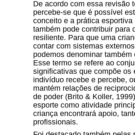
De acordo com essa revisão teó
percebe-se que é possível es
conceito e a prática esportiva
também pode contribuir para 
resiliente. Para que uma crian
contar com sistemas externos
podemos denominar também de 
Esse termo se refere ao conj
significativas que compõe os
indivíduo recebe e percebe, o
mantém relações de reciprocida
de poder (Brito & Koller, 1999
esporte como atividade princi
criança encontrará apoio, ta
profissionais.
Foi destacado também pelas 