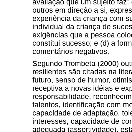
avaliação que um sujeito faz: 
outros em direção a si, expres
experiência da criança com su
individual da criança de suce
exigências que a pessoa colo
constitui sucesso; e (d) a form
comentários negativos.
Segundo Trombeta (2000) outr
resilientes são citadas na lit
futuro, senso de humor, otim
receptiva a novas idéias e exp
responsabilidade, reconhecim
talentos, identificação com m
capacidade de adaptação, tole
interesses, capacidade de co
adequada (assertividade), es