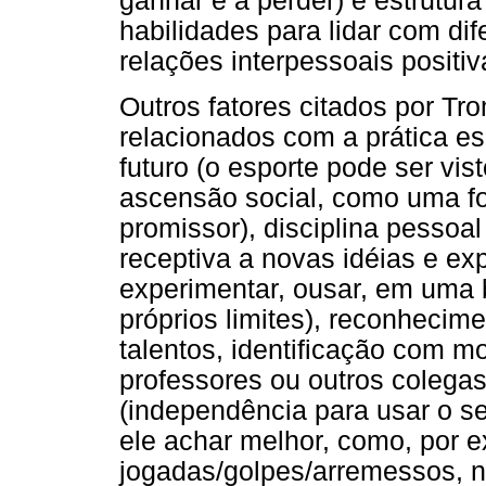
ganhar e a perder) e estrutur
habilidades para lidar com dif
relações interpessoais positiv
Outros fatores citados por T
relacionados com a prática es
futuro (o esporte pode ser vi
ascensão social, como uma fo
promissor), disciplina pessoal
receptiva a novas idéias e ex
experimentar, ousar, em uma
próprios limites), reconhecim
talentos, identificação com m
professores ou outros colega
(independência para usar o se
ele achar melhor, como, por e
jogadas/golpes/arremessos, 