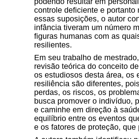
podendo resultar em personali
controle deficiente e portant
essas suposições, o autor con
infância tiveram um número m
figuras humanas com as quais
resilientes.
Em seu trabalho de mestrado,
revisão teórica do conceito d
os estudiosos desta área, os 
resiliência são diferentes, poi
perdas, os riscos, os problem
busca promover o indivíduo, 
e caminhe em direção à saúde
equilíbrio entre os eventos q
e os fatores de proteção, que