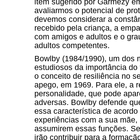
item sugerido por Garmezy e
avaliarmos o potencial de pro
devemos considerar a constâ
recebido pela criança, a empa
com amigos e adultos e o gra
adultos competentes.
Bowlby (1984/1990), um dos 
estudiosos da importância do v
o conceito de resiliência no se
apego, em 1969. Para ele, a re
personalidade, que pode apa
adversas. Bowlby defende que
essa característica de acordo
experiências com a sua mãe,
assumirem essas funções. Se 
irão contribuir para a formaç