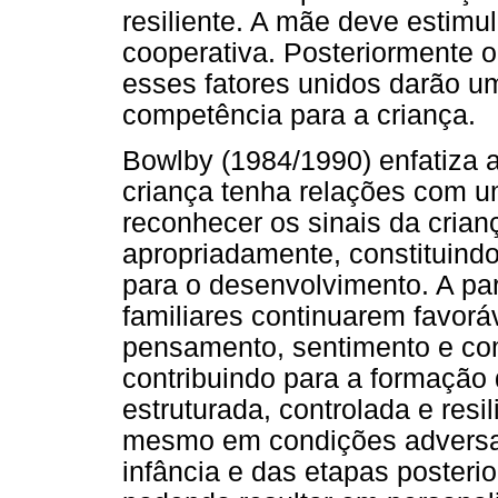
resiliente. A mãe deve estimul
cooperativa. Posteriormente o
esses fatores unidos darão u
competência para a criança.
Bowlby (1984/1990) enfatiza 
criança tenha relações com u
reconhecer os sinais da crian
apropriadamente, constituind
para o desenvolvimento. A par
familiares continuarem favorá
pensamento, sentimento e com
contribuindo para a formação
estruturada, controlada e resi
mesmo em condições adversas
infância e das etapas posterio