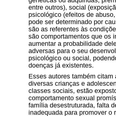
genéticas ou adquiridas, prem
entre outros), social (exposiç
psicológico (efeitos de abuso,
pode ser determinado por caus
são as referentes às condiçõ
são comportamentos que os i
aumentar a probabilidade del
adversas para o seu desenvo
psicológico ou social, pode
doenças já existentes.
Esses autores também citam a
diversas crianças e adolesce
classes sociais, estão expostos
comportamento sexual promísc
família desestruturada, falta
inadequada para promover o re