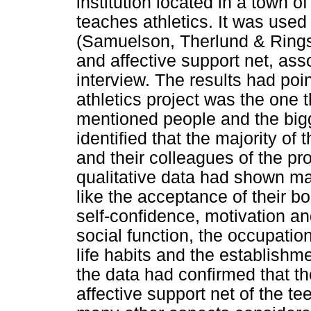
institution located in a town of
teaches athletics. It was used
(Samuelson, Therlund & Ringst
and affective support net, asso
interview. The results had point
athletics project was the one 
mentioned people and the bigge
identified that the majority of
and their colleagues of the pro
qualitative data had shown man
like the acceptance of their b
self-confidence, motivation and
social function, the occupation
life habits and the establishme
the data had confirmed that the
affective support net of the t