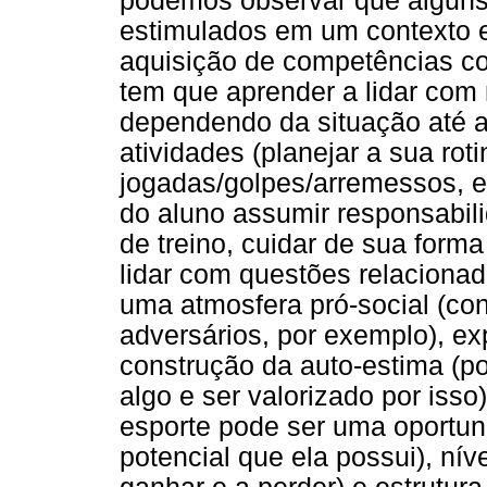
podemos observar que algun
estimulados em um contexto e
aquisição de competências cog
tem que aprender a lidar com r
dependendo da situação até a 
atividades (planejar a sua rot
jogadas/golpes/arremessos, etc
do aluno assumir responsabili
de treino, cuidar de sua form
lidar com questões relacionad
uma atmosfera pró-social (co
adversários, por exemplo), exp
construção da auto-estima (p
algo e ser valorizado por isso
esporte pode ser uma oportu
potencial que ela possui), nív