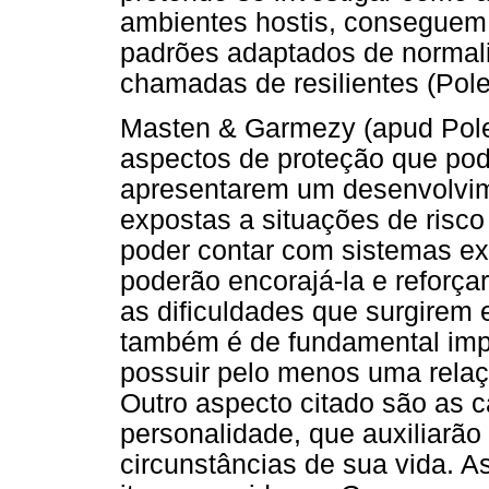
ambientes hostis, conseguem 
padrões adaptados de normal
chamadas de resilientes (Polet
Masten & Garmezy (apud Polet
aspectos de proteção que pod
apresentarem um desenvolvi
expostas a situações de risco
poder contar com sistemas ex
poderão encorajá-la e reforça
as dificuldades que surgirem 
também é de fundamental impo
possuir pelo menos uma relaçã
Outro aspecto citado são as c
personalidade, que auxiliarão 
circunstâncias de sua vida. 