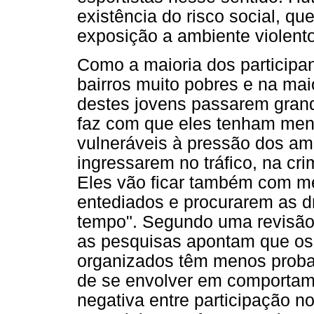
existência do risco social, q
exposição a ambiente violento
Como a maioria dos participan
bairros muito pobres e na maio
destes jovens passarem grand
faz com que eles tenham men
vulneráveis à pressão dos ami
ingressarem no tráfico, na cr
Eles vão ficar também com m
entediados e procurarem as 
tempo". Segundo uma revisão 
as pesquisas apontam que os 
organizados têm menos probab
de se envolver em comportame
negativa entre participação n