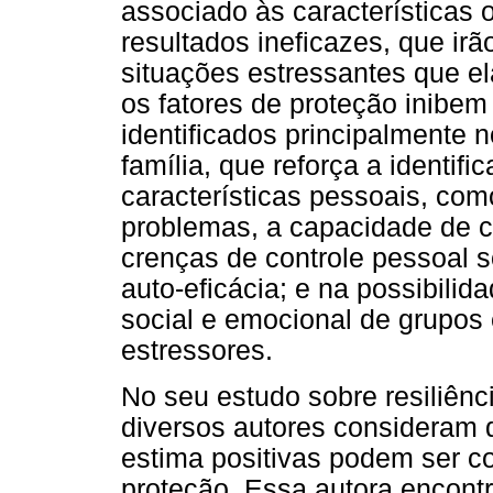
associado às características
resultados ineficazes, que ir
situações estressantes que el
os fatores de proteção inibem
identificados principalmente 
família, que reforça a identi
características pessoais, com
problemas, a capacidade de c
crenças de controle pessoal 
auto-eficácia; e na possibili
social e emocional de grupos 
estressores.
No seu estudo sobre resiliênc
diversos autores consideram 
estima positivas podem ser c
proteção. Essa autora encontr