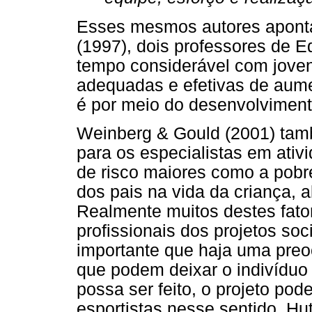
Esses mesmos autores aponta
(1997), dois professores de 
tempo considerável com jove
adequadas e efetivas de aume
é por meio do desenvolvimento
Weinberg & Gould (2001) tamb
para os especialistas em ativi
de risco maiores como a pob
dos pais na vida da criança, 
Realmente muitos destes fator
profissionais dos projetos so
importante que haja uma preo
que podem deixar o indivíduo
possa ser feito, o projeto pod
esportistas nesse sentido. Hu