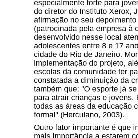
especialmente forte para jov
do diretor do Instituto Xerox,
afirmação no seu depoimento 
(patrocinada pela empresa à q
desenvolvido nesse local ate
adolescentes entre 8 e 17 an
cidade do Rio de Janeiro. Mon
implementação do projeto, al
escolas da comunidade ter p
constatada a diminuição da cr
também que: "O esporte já se
para atrair crianças e jovens. 
todas as áreas da educação 
formal" (Herculano, 2003).
Outro fator importante é que 
mais importância a estarem c