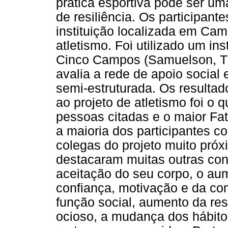
prática esportiva pode ser um
de resiliência. Os participan
instituição localizada em Cam
atletismo. Foi utilizado um 
Cinco Campos (Samuelson, Th
avalia a rede de apoio social 
semi-estruturada. Os resulta
ao projeto de atletismo foi o
pessoas citadas e o maior Fat
a maioria dos participantes c
colegas do projeto muito próx
destacaram muitas outras cont
aceitação do seu corpo, o aum
confiança, motivação e da com
função social, aumento da re
ocioso, a mudança dos hábito