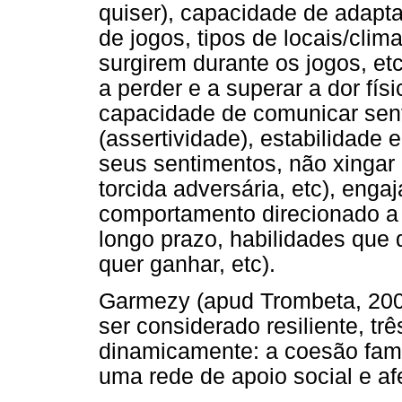
quiser), capacidade de adapta
de jogos, tipos de locais/clim
surgirem durante os jogos, etc
a perder e a superar a dor fís
capacidade de comunicar sen
(assertividade), estabilidade 
seus sentimentos, não xingar 
torcida adversária, etc), enga
comportamento direcionado a 
longo prazo, habilidades que
quer ganhar, etc).
Garmezy (apud Trombeta, 200
ser considerado resiliente, trê
dinamicamente: a coesão famil
uma rede de apoio social e afe