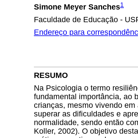
1
Simone Meyer Sanches
Faculdade de Educação - US
Endereço para correspondênc
RESUMO
Na Psicologia o termo resiliê
fundamental importância, ao 
crianças, mesmo vivendo em 
superar as dificuldades e ap
normalidade, sendo então cons
Koller, 2002). O objetivo dest