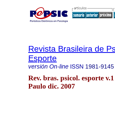
Revista Brasileira de P
Esporte
versión On-line
ISSN
1981-9145
Rev. bras. psicol. esporte v.
Paulo dic. 2007