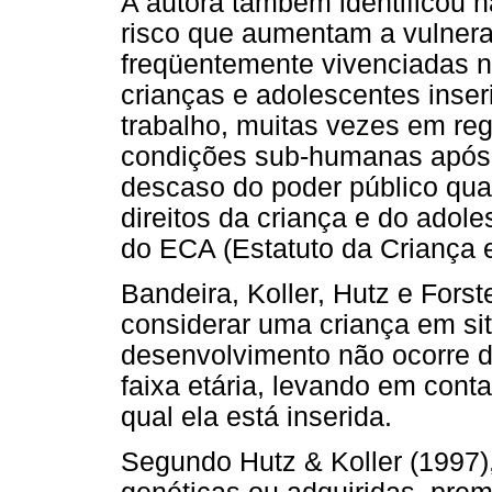
A autora também identificou n
risco que aumentam a vulnera
freqüentemente vivenciadas na
crianças e adolescentes inse
trabalho, muitas vezes em re
condições sub-humanas após a
descaso do poder público qua
direitos da criança e do ado
do ECA (Estatuto da Criança 
Bandeira, Koller, Hutz e For
considerar uma criança em si
desenvolvimento não ocorre 
faixa etária, levando em cont
qual ela está inserida.
Segundo Hutz & Koller (1997),