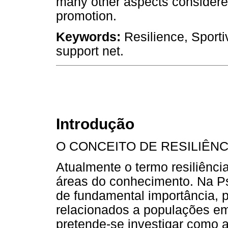
many other aspects considered 
promotion.
Keywords:
Resilience, Sportiv
support net.
Introdução
O CONCEITO DE RESILIÊNC
Atualmente o termo resiliênc
áreas do conhecimento. Na Ps
de fundamental importância, p
relacionados a populações em 
pretende-se investigar como