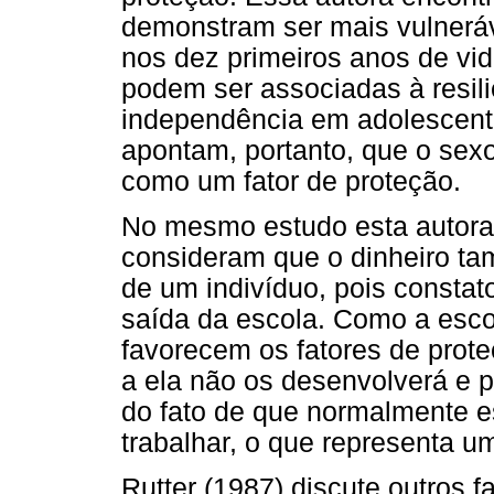
demonstram ser mais vulneráve
nos dez primeiros anos de vid
podem ser associadas à resili
independência em adolescent
apontam, portanto, que o sex
como um fator de proteção.
No mesmo estudo esta autora
consideram que o dinheiro ta
de um indivíduo, pois constat
saída da escola. Como a esco
favorecem os fatores de prot
a ela não os desenvolverá e p
do fato de que normalmente e
trabalhar, o que representa u
Rutter (1987) discute outros f