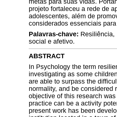
metas para suas vidas. Porta
projeto fortaleceu a rede de a
adolescentes, além de promov
considerados essenciais para 
Palavras-chave:
Resiliência,
social e afetivo.
ABSTRACT
In Psychology the term resili
investigating as some children
are able to surpass the difficu
normality, and be considered r
objective of this research was
practice can be a activity pote
present work has been develop