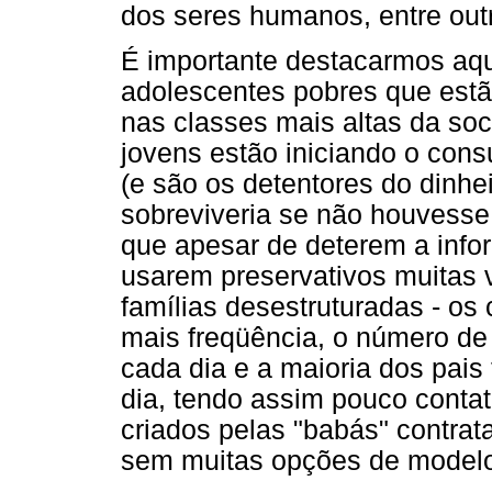
dos seres humanos, entre out
É importante destacarmos aqu
adolescentes pobres que estã
nas classes mais altas da so
jovens estão iniciando o con
(e são os detentores do dinhe
sobreviveria se não houvesse
que apesar de deterem a info
usarem preservativos muitas
famílias desestruturadas - os
mais freqüência, o número de
cada dia e a maioria dos pais
dia, tendo assim pouco conta
criados pelas "babás" contra
sem muitas opções de modelo