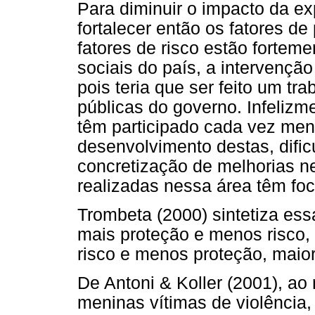
Para diminuir o impacto da ex
fortalecer então os fatores d
fatores de risco estão fortem
sociais do país, a intervençã
pois teria que ser feito um tra
públicas do governo. Infelizme
têm participado cada vez men
desenvolvimento destas, dific
concretização de melhorias nes
realizadas nessa área têm foc
Trombeta (2000) sintetiza ess
mais proteção e menos risco,
risco e menos proteção, maior
De Antoni & Koller (2001), a
meninas vítimas de violência,