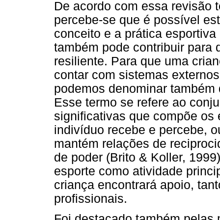
De acordo com essa revisão teó
percebe-se que é possível es
conceito e a prática esportiva
também pode contribuir para 
resiliente. Para que uma crian
contar com sistemas externos
podemos denominar também de 
Esse termo se refere ao conj
significativas que compõe os
indivíduo recebe e percebe, o
mantém relações de reciprocida
de poder (Brito & Koller, 1999
esporte como atividade princi
criança encontrará apoio, ta
profissionais.
Foi destacado também pelas 