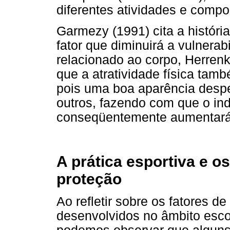
diferentes atividades e comp
Garmezy (1991) cita a histór
fator que diminuirá a vulnera
relacionado ao corpo, Herrenk
que a atratividade física tam
pois uma boa aparência despe
outros, fazendo com que o ind
conseqüentemente aumentará 
A prática esportiva e os
proteção
Ao refletir sobre os fatores 
desenvolvidos no âmbito escol