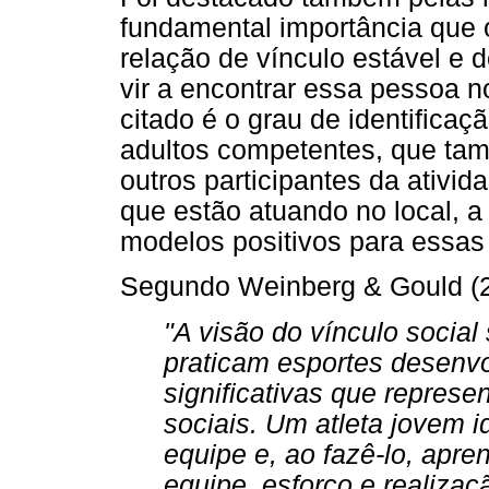
fundamental importância que 
relação de vínculo estável e 
vir a encontrar essa pessoa n
citado é o grau de identifica
adultos competentes, que ta
outros participantes da ativid
que estão atuando no local, 
modelos positivos para essas
Segundo Weinberg & Gould (2
"A visão do vínculo social
praticam esportes desenv
significativas que repres
sociais. Um atleta jovem i
equipe e, ao fazê-lo, apr
equipe, esforço e realizaçã