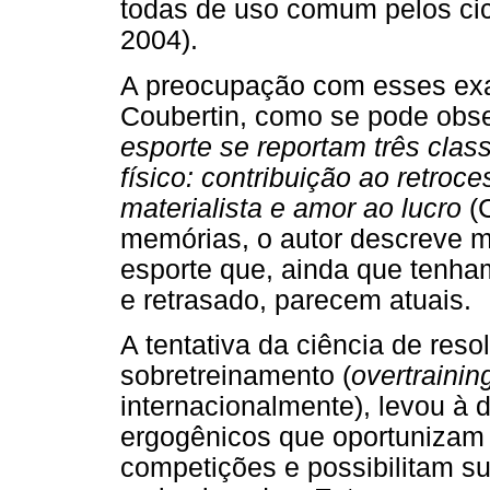
todas de uso comum pelos cicl
2004).
A preocupação com esses exa
Coubertin, como se pode obse
esporte se reportam três clas
físico: contribuição ao retroce
materialista e amor ao lucro
(C
memórias, o autor descreve m
esporte que, ainda que tenha
e retrasado, parecem atuais.
A tentativa da ciência de res
sobretreinamento (
overtrainin
internacionalmente), levou à
ergogênicos que oportunizam
competições e possibilitam su