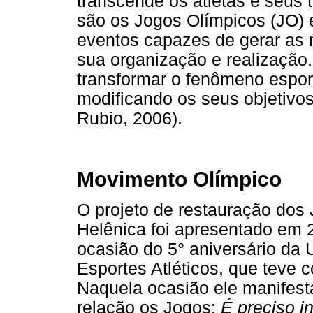
transcende os atletas e seus 
são os Jogos Olímpicos (JO) 
eventos capazes de gerar as 
sua organização e realização
transformar o fenômeno esport
modificando os seus objetivos 
Rubio, 2006).
Movimento Olímpico
O projeto de restauração dos
Helênica foi apresentado em
ocasião do 5° aniversário da
Esportes Atléticos, que teve 
Naquela ocasião ele manifest
relação os Jogos:
É preciso i