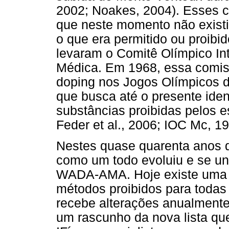
2002; Noakes, 2004). Esses c
que neste momento não exist
o que era permitido ou proibi
levaram o Comitê Olímpico Int
Médica. Em 1968, essa comiss
doping nos Jogos Olímpicos
que busca até o presente iden
substâncias proibidas pelos es
Feder et al., 2006; IOC Mc, 1
Nestes quase quarenta anos d
como um todo evoluiu e se un
WADA-AMA. Hoje existe uma l
métodos proibidos para todas
recebe alterações anualmente
um rascunho da nova lista qu