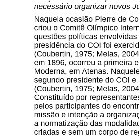
necessário organizar novos J
Naquela ocasião Pierre de Co
criou o Comitê Olímpico Inter
questões políticas envolvidas
presidência do COI foi exerci
(Coubertin, 1975; Melas, 2004
em 1896, ocorreu a primeira 
Moderna, em Atenas. Naquele 
segundo presidente do COI e 
(Coubertin, 1975; Melas, 200
Constituído por representante
pelos participantes do encon
missão e intenção a organiz
a normatização das modalidad
criadas e sem um corpo de re