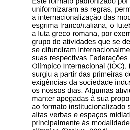
Este formato padronizado por
uniformizaram as regras, per
a internacionalização das mod
esgrima franco/italiana, o fut
a luta greco-romana, por exe
grupo de atividades que se d
se difundiram internacionalme
suas respectivas Federações I
Olímpico Internacional (IOC).
surgiu a partir das primeiras
exigências da sociedade indus
os nossos dias. Algumas ativi
manter apegadas à sua propos
ao formato institucionalizado
altas verbas e espaços midiá
principalmente às modalidade