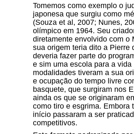
Tomemos como exemplo o judô
japonesa que surgiu como mé
(Souza et al, 2007; Nunes, 2
olímpico em 1964. Seu criado
diretamente envolvido com o 
sua origem teria dito a Pierr
deveria fazer parte do progra
e sim uma escola para a vida 
modalidades tiveram a sua or
e ocupação do tempo livre com
basquete, que surgiram nos 
ainda os que se originaram em
como tiro e esgrima. Embora t
início passaram a ser pratica
competitivos.