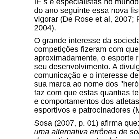
IF´s e especialistas no mundo 
do ano seguinte essa nova li
vigorar (De Rose et al, 2007;
2004).
O grande interesse da socied
competições fizeram com que 
aproximadamente, o esporte r
seu desenvolvimento. A divu
comunicação e o interesse d
sua marca ao nome dos "heró
faz com que estas quantias t
e comportamentos dos atletas 
esportivos e patrocinadores (
Sosa (2007, p. 01) afirma que
uma alternativa errônea de s