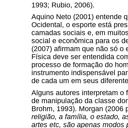
1993; Rubio, 2006).
Aquino Neto (2001) entende q
Ocidental, o esporte está pres
camadas sociais e, em muito
social e econômica para os d
(2007) afirmam que não só o
Física deve ser entendida co
processo de formação do hom
instrumento indispensável par
de cada um em seus diferente
Alguns autores interpretam 
de manipulação da classe do
Brohm, 1993). Morgan (2006 
religião, a família, o estado, 
artes etc, são apenas modos p