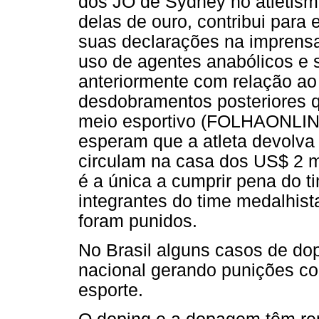
dos JO de Sydney no atletism
delas de ouro, contribui para
suas declarações na imprensa
uso de agentes anabólicos e 
anteriormente com relação a
desdobramentos posteriores 
meio esportivo (FOLHAONLINE
esperam que a atleta devolva
circulam na casa dos US$ 2 m
é a única a cumprir pena do t
integrantes do time medalhi
foram punidos.
No Brasil alguns casos de d
nacional gerando punições c
esporte.