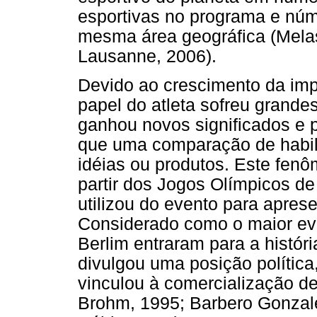
esportivas no programa e nú
mesma área geográfica (Mela
Lausanne, 2006).
Devido ao crescimento da imp
papel do atleta sofreu grande
ganhou novos significados e 
que uma comparação de habil
idéias ou produtos. Este fen
partir dos Jogos Olímpicos de
utilizou do evento para apre
Considerado como o maior eve
Berlim entraram para a histór
divulgou uma posição política,
vinculou à comercialização d
Brohm, 1995; Barbero Gonzale