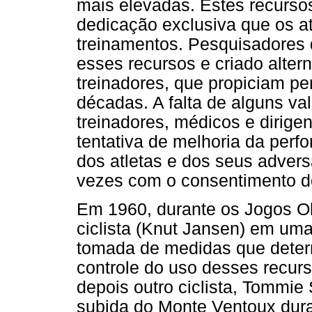
mais elevadas. Estes recurso
dedicação exclusiva que os a
treinamentos. Pesquisadores 
esses recursos e criado altern
treinadores, que propiciam p
décadas. A falta de alguns va
treinadores, médicos e dirige
tentativa de melhoria da perf
dos atletas e dos seus advers
vezes com o consentimento do
Em 1960, durante os Jogos O
ciclista (Knut Jansen) em uma
tomada de medidas que deter
controle do uso desses recur
depois outro ciclista, Tommie
subida do Monte Ventoux dura