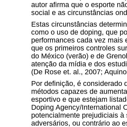
autor afirma que o esporte nã
social e as circunstâncias on
Estas circunstâncias determi
como o uso de doping, que po
performances cada vez mais e
que os primeiros controles s
do México (verão) e de Grenob
atenção da mídia e dos estud
(De Rose et. al., 2007; Aquino
Por definição, é considerado 
métodos capazes de aumentar
esportivo e que estejam list
Doping Agency/International 
potencialmente prejudiciais à
adversários, ou contrário ao e