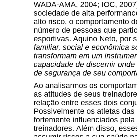
WADA-AMA, 2004; IOC, 2007).
sociedade de alta performan
alto risco, o comportamento 
número de pessoas que parti
esportivas. Aquino Neto, por
familiar, social e econômica so
transformam em um instrument
capacidade de discernir onde 
de segurança de seu compor
Ao analisarmos os comportame
as atitudes de seus treinado
relação entre esses dois conju
Possivelmente os atletas das 
fortemente influenciados pel
treinadores. Além disso, esse
assumir riscos a sua saúde p