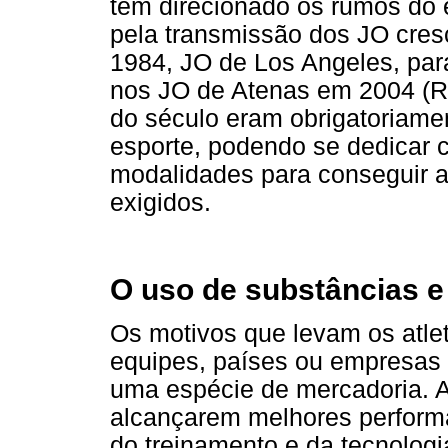
tem direcionado os rumos do 
pela transmissão dos JO cre
1984, JO de Los Angeles, para
nos JO de Atenas em 2004 (Rub
do século eram obrigatoriame
esporte, podendo se dedicar 
modalidades para conseguir a
exigidos.
O uso de substâncias e
Os motivos que levam os atlet
equipes, países ou empresas
uma espécie de mercadoria. As
alcançarem melhores perform
do treinamento e da tecnolog