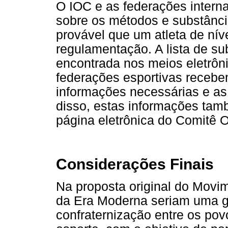
O IOC e as federações inter
sobre os métodos e substânci
provável que um atleta de nív
regulamentação. A lista de su
encontrada nos meios eletrôni
federações esportivas receb
informações necessárias e as
disso, estas informações tam
página eletrônica do Comitê O
Considerações Finais
Na proposta original do Movi
da Era Moderna seriam uma g
confraternização entre os pov