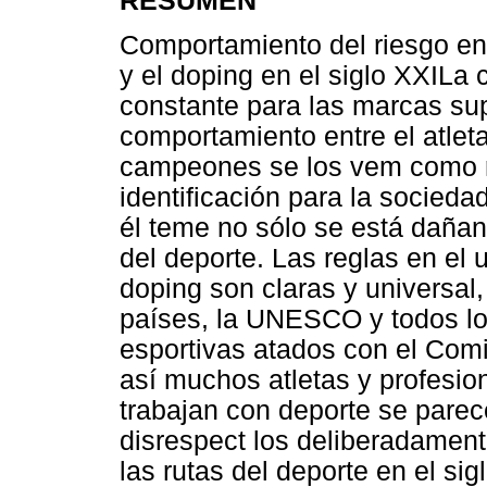
RESUMEN
Comportamiento del riesgo ent
y el doping en el siglo XXILa
constante para las marcas sup
comportamiento entre el atleta
campeones se los vem como re
identificación para la sociedad
él teme no sólo se está dañan
del deporte. Las reglas en el 
doping son claras y universal
países, la UNESCO y todos los
esportivas atados con el Comi
así muchos atletas y profesio
trabajan con deporte se parec
disrespect los deliberadamente
las rutas del deporte en el si