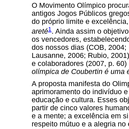
O Movimento Olímpico procura
antigos Jogos Públicos grego
do próprio limite e excelência
1
areté
. Ainda assim o objetiv
os vencedores, estabelecend
dos nossos dias (COB, 2004;
Lausanne, 2006; Rubio, 2001)
e colaboradores (2007, p. 60
olímpica de Coubertin é uma 
A proposta manifesta do Olim
aprimoramento do indivíduo e
educação e cultura. Esses ob
partir de cinco valores human
e a mente; a excelência em s
respeito mútuo e a alegria no