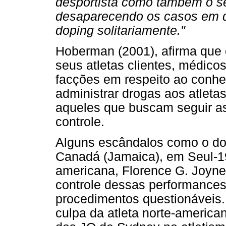
desportista como também o se
desaparecendo os casos em q
doping solitariamente."
Hoberman (2001), afirma que
seus atletas clientes, médico
facções em respeito ao conhe
administrar drogas aos atleta
aqueles que buscam seguir as
controle.
Alguns escândalos como o do
Canadá (Jamaica), em Seul-198
americana, Florence G. Joyn
controle dessas performances
procedimentos questionáveis.
culpa da atleta norte-americ