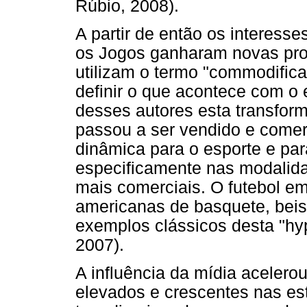
Rúbio, 2008).
A partir de então os interesse
os Jogos ganharam novas prop
utilizam o termo "commodifica
definir o que acontece com o
desses autores esta transfor
passou a ser vendido e comer
dinâmica para o esporte e par
especificamente nas modalida
mais comerciais. O futebol em
americanas de basquete, beis
exemplos clássicos desta "hyp
2007).
A influência da mídia acelerou
elevados e crescentes nas est