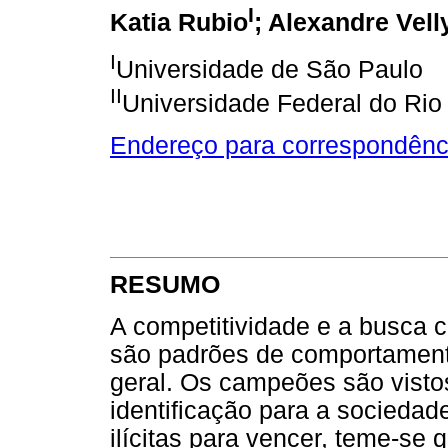
I
Katia Rubio
; Alexandre Vel
I
Universidade de São Paulo
II
Universidade Federal do Rio
Endereço para correspondênc
RESUMO
A competitividade e a busca 
são padrões de comportamento
geral. Os campeões são visto
identificação para a sociedad
ilícitas para vencer, teme-se 