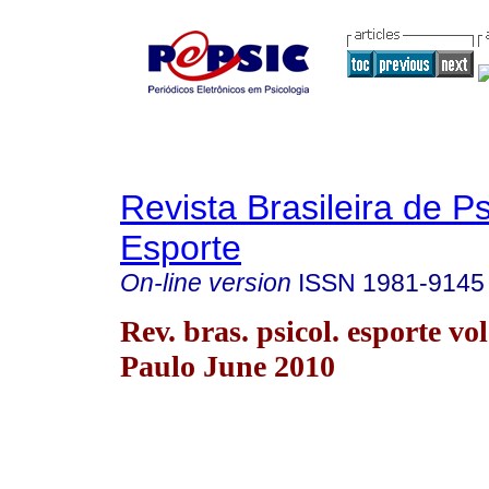
Revista Brasileira de P
Esporte
On-line version
ISSN
1981-9145
Rev. bras. psicol. esporte vo
Paulo June 2010