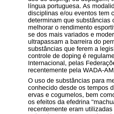
língua portuguesa. As modali
disciplinas e/ou eventos tem c
determinam que substâncias 
melhorar o rendimento esporti
se dos mais variados e moder
ultrapassam a barreira do per
substâncias que ferem a legi
controle de doping é regulam
Internacional, pelas Federaçõ
recentemente pela WADA-AMA,
O uso de substâncias para me
conhecido desde os tempos d
ervas e cogumelos, bem como
os efeitos da efedrina "machu
recentemente eram utilizadas