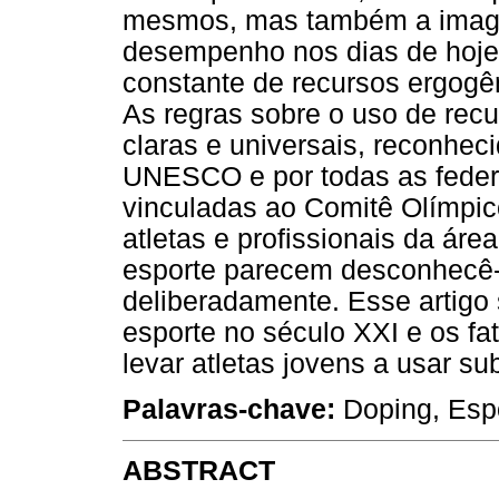
mesmos, mas também a image
desempenho nos dias de hoje 
constante de recursos ergogê
As regras sobre o uso de rec
claras e universais, reconhec
UNESCO e por todas as federa
vinculadas ao Comitê Olímpico
atletas e profissionais da ár
esporte parecem desconhecê-l
deliberadamente. Esse artigo 
esporte no século XXI e os f
levar atletas jovens a usar s
Palavras-chave:
Doping, Esp
ABSTRACT