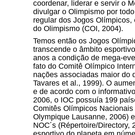
coordenar, liderar e servir o
divulgar o Olimpismo por tod
regular dos Jogos Olímpicos, 
do Olimpismo (COI, 2004).
Temos então os Jogos Olímpi
transcende o âmbito esportivo
anos a condição de mega-even
fato do Comitê Olímpico Inte
nações associadas maior do 
Tavares et al., 1999). O aume
e de acordo com o informati
2006, o IOC possuía 199 país
Comitês Olímpicos Nacionais
Olympique Lausanne, 2006) e
NOC´s (Répertoire/Directory, 
esportivo do planeta em núme