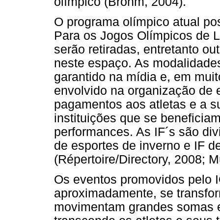
olímpico (Brohm, 2004).
O programa olímpico atual pos
Para os Jogos Olímpicos de 
serão retiradas, entretanto ou
neste espaço. As modalidade
garantido na mídia e, em mui
envolvido na organização de 
pagamentos aos atletas e a s
instituições que se beneficia
performances. As IF´s são div
de esportes de inverno e IF d
(Répertoire/Directory, 2008;
Os eventos promovidos pelo I
aproximadamente, se transf
movimentam grandes somas e