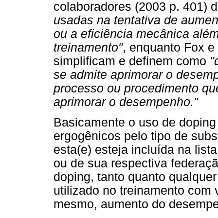
colaboradores (2003 p. 401)
usadas na tentativa de aumenta
ou a eficiência mecânica além 
treinamento"
, enquanto Fox e
simplificam e definem como
"
se admite aprimorar o desemp
processo ou procedimento que
aprimorar o desempenho."
Basicamente o uso de doping 
ergogênicos pelo tipo de subs
esta(e) esteja incluída na li
ou de sua respectiva federaç
doping, tanto quanto qualquer
utilizado no treinamento com v
mesmo, aumento do desempe