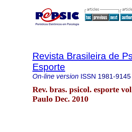
Revista Brasileira de P
Esporte
On-line version
ISSN
1981-9145
Rev. bras. psicol. esporte vo
Paulo Dec. 2010