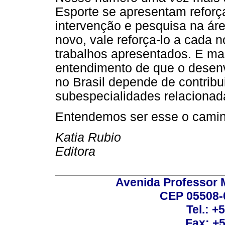
Esporte se apresentam reforça
intervenção e pesquisa na ár
novo, vale reforça-lo a cada 
trabalhos apresentados. E mai
entendimento de que o desenv
no Brasil depende de contribu
subespecialidades relacionad
Entendemos ser esse o caminho
Katia Rubio
Editora
Avenida Professor M
CEP 05508-0
Tel.: +
Fax: +