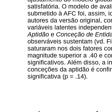
satisfatória. O modelo de av
submetido à AFC foi, assim, i
autores da versão original, c
variáveis latentes independen
Aptidão
e
Conceção de Entida
observáveis sustentam (vd. Fig
saturaram nos dois fatores c
magnitude superior a .40 e co
significativos. Além disso, a
conceções da aptidão é confi
significativa (p = .14).