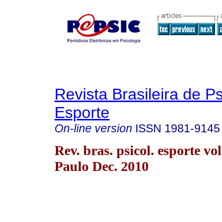
Revista Brasileira de P
Esporte
On-line version
ISSN
1981-9145
Rev. bras. psicol. esporte vo
Paulo Dec. 2010