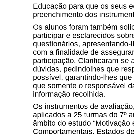
Educação para que os seus e
preenchimento dos instrument
Os alunos foram também solic
participar e esclarecidos so
questionários, apresentando-l
com a finalidade de assegura
participação. Clarificaram-se
dúvidas, pedindolhes que re
possível, garantindo-lhes que
que somente o responsável da
informação recolhida.
Os instrumentos de avaliaç
aplicados a 25 turmas do 7º a
âmbito do estudo “Motivação
Comportamentais, Estados de