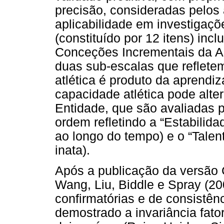
precisão, consideradas pelos
aplicabilidade em investigaçõ
(constituído por 12 itens) in
Conceções Incrementais da Ap
duas sub-escalas que reflete
atlética é produto da aprendi
capacidade atlética pode alt
Entidade, que são avaliadas 
ordem refletindo a “Estabilida
ao longo do tempo) e o “Talent
inata).
Após a publicação da versão
Wang, Liu, Biddle e Spray (200
confirmatórias e de consistên
demostrado a invariância fator