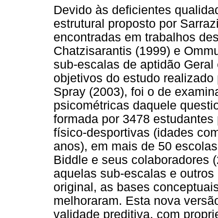
Devido às deficientes qualid
estrutural proposto por Sarraz
encontradas em trabalhos des
Chatzisarantis (1999) e Om
sub-escalas de aptidão Geral 
objetivos do estudo realizado
Spray (2003), foi o de exami
psicométricas daquele questi
formada por 3478 estudantes p
físico-desportivas (idades co
anos), em mais de 50 escolas 
Biddle e seus colaboradores (
aquelas sub-escalas e outros
original, as bases conceptuai
melhoraram. Esta nova vers
validade preditiva, com propr