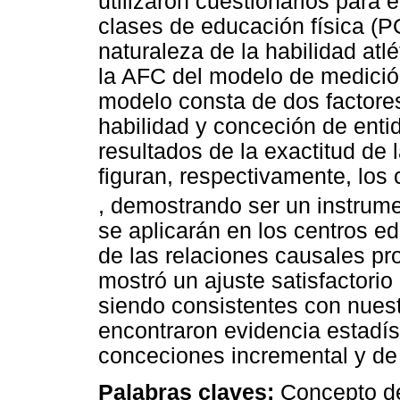
utilizaron cuestionarios para 
clases de educación física (
naturaleza de la habilidad at
la AFC del modelo de medición 
modelo consta de dos factore
habilidad y conceción de enti
resultados de la exactitud de 
figuran, respectivamente, los 
, demostrando ser un instrum
se aplicarán en los centros ed
de las relaciones causales pr
mostró un ajuste satisfactorio
siendo consistentes con nuestr
encontraron evidencia estadís
conceciones incremental y de
Palabras claves:
Concepto de