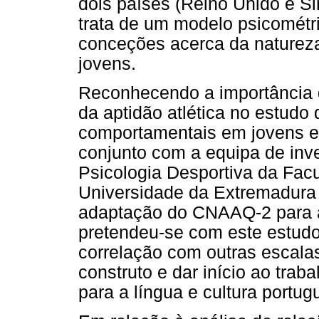
dois países (Reino Unido e S
trata de um modelo psicométric
conceções acerca da natureza 
jovens.
Reconhecendo a importância 
da aptidão atlética no estud
comportamentais em jovens e
conjunto com a equipa de inv
Psicologia Desportiva da Fac
Universidade da Extremadura 
adaptação do CNAAQ-2 para a 
pretendeu-se com este estudo,
correlação com outras escala
construto e dar início ao tra
para a língua e cultura portu