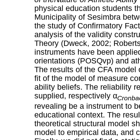
physical education students t
Municipality of Sesimbra betw
the study of Confirmatory Fact
analysis of the validity const
Theory (Dweck, 2002; Roberts,
instruments have been applie
orientations (POSQvp) and ath
The results of the CFA model o
fit of the model of measure co
ability beliefs. The reliability
supplied, respectively α
Cronba
revealing be a instrument to be
educational context. The resul
theoretical structural model s
model to empirical data, and 