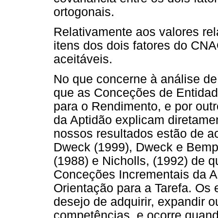
ortogonais.
Relativamente aos valores rel
itens dos dois fatores do CN
aceitáveis.
No que concerne à análise de
que as Conceções de Entidad
para o Rendimento, e por out
da Aptidão explicam diretamen
nossos resultados estão de a
Dweck (1999), Dweck e Bempe
(1988) e Nicholls, (1992) de 
Conceções Incrementais da 
Orientação para a Tarefa. Os
desejo de adquirir, expandir 
competências, e ocorre quand