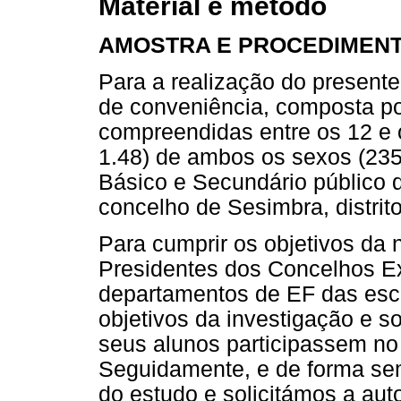
Material e método
AMOSTRA E PROCEDIMEN
Para a realização do present
de conveniência, composta po
compreendidas entre os 12 e 
1.48) de ambos os sexos (235
Básico e Secundário público
concelho de Sesimbra, distrit
Para cumprir os objetivos da
Presidentes dos Concelhos Ex
departamentos de EF das esco
objetivos da investigação e s
seus alunos participassem no
Seguidamente, e de forma se
do estudo e solicitámos a au