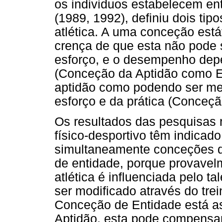
os individuos estabelecem ent
(1989, 1992), definiu dois tip
atlética. A uma conceção está
crença de que esta não pode 
esforço, e o desempenho dep
(Conceção da Aptidão como E
aptidão como podendo ser m
esforço e da prática (Conceçã
Os resultados das pesquisas 
físico-desportivo têm indica
simultaneamente conceções d
de entidade, porque provavel
atlética é influenciada pelo t
ser modificado
através do tre
Conceção de Entidade está a
Aptidão, esta pode compensar 