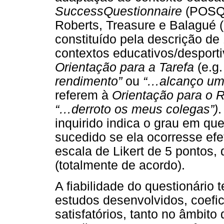
SuccessQuestionnaire
(POSQ)
Roberts, Treasure e Balagué (
constituído pela descrição de
contextos educativos/desport
Orientação para a Tarefa
(e.g
rendimento”
ou
“…alcanço um 
referem à
Orientação para o
“…derroto os meus colegas”)
.
inquirido indica o grau em qu
sucedido se ela ocorresse ef
escala de Likert de 5 pontos,
(totalmente de acordo).
A fiabilidade do questionário
estudos desenvolvidos, coefic
satisfatórios, tanto no âmbito