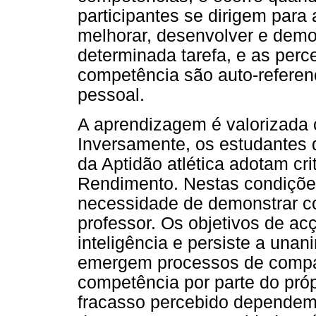
participantes se dirigem par
melhorar, desenvolver e demo
determinada tarefa, e as perc
competência são auto-referen
pessoal.
A aprendizagem é valorizada
Inversamente, os estudantes
da Aptidão atlética adotam cr
Rendimento. Nestas condiçõe
necessidade de demonstrar c
professor. Os objetivos de ac
inteligência e persiste a una
emergem processos de compar
competência por parte do próp
fracasso percebido dependem 