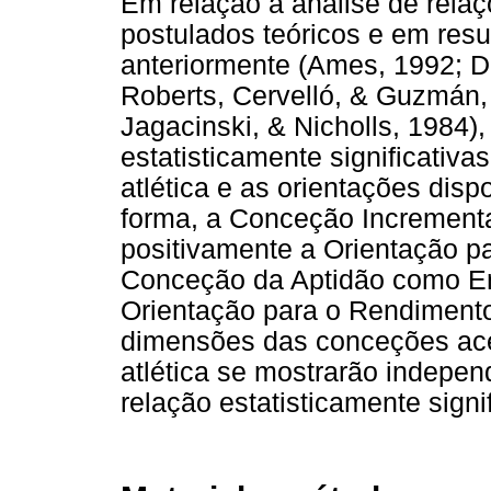
Em relação à análise de rela
postulados teóricos e em resu
anteriormente (Ames, 1992; Du
Roberts, Cervelló, & Guzmán,
Jagacinski, & Nicholls, 1984)
estatisticamente significativ
atlética e as orientações dis
forma, a Conceção Incrementa
positivamente a Orientação par
Conceção da Aptidão como Ent
Orientação para o Rendiment
dimensões das conceções ace
atlética se mostrarão indepe
relação estatisticamente signif