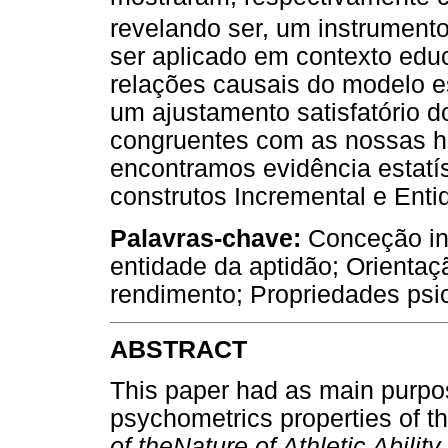
revelando ser, um instrumento
ser aplicado em contexto educ
relações causais do modelo es
um ajustamento satisfatório 
congruentes com as nossas hi
encontramos evidência estatís
construtos Incremental e Enti
Palavras-chave:
Conceção in
entidade da aptidão; Orientaç
rendimento; Propriedades psi
ABSTRACT
This paper had as main purpos
psychometrics properties of t
of theNature of Athletic Abilit