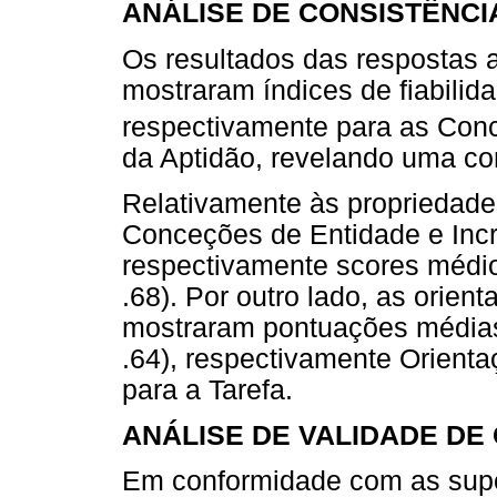
ANÁLISE DE CONSISTÊNCI
Os resultados das respostas 
mostraram índices de fiabilid
respectivamente para as Con
da Aptidão, revelando uma con
Relativamente às propriedades
Conceções de Entidade e Inc
respectivamente scores médio
.68). Por outro lado, as orien
mostraram pontuações médias 
.64), respectivamente Orient
para a Tarefa.
ANÁLISE DE VALIDADE DE
Em conformidade com as supo