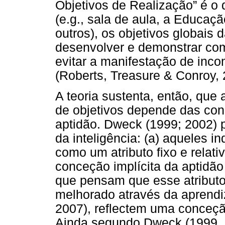
Objetivos de Realização” é o 
(e.g., sala de aula, a Educaçã
outros), os objetivos globai
desenvolver e demonstrar com
evitar a manifestação de inco
(Roberts, Treasure & Conroy, 
A teoria sustenta, então, que 
de objetivos depende das con
aptidão. Dweck (1999; 2002) pr
da inteligência: (a) aqueles 
como um atributo fixo e relat
conceção implícita da aptidão
que pensam que esse atributo
melhorado através da aprendi
2007), reflectem uma conceção
Ainda segundo Dweck (1999, 