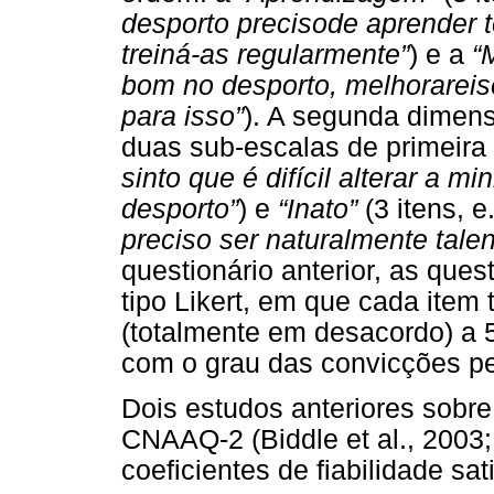
desporto precisode aprender t
treiná-as regularmente”
) e a
“
bom no desporto, melhorareis
para isso”
). A segunda dimens
duas sub-escalas de primeir
sinto que é difícil alterar a
desporto”
) e
“Inato”
(3 itens, e
preciso ser naturalmente tale
questionário anterior, as que
tipo Likert, em que cada ite
(totalmente em desacordo) a 5
com o grau das convicções pe
Dois estudos anteriores sobre
CNAAQ-2 (Biddle et al., 2003
coeficientes de fiabilidade sati