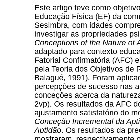
Este artigo teve como objeti
Educação Física (EF) da com
Sesimbra, com idades compree
investigar as propriedades p
Conceptions of the Nature of A
adaptado para contexto educat
Fatorial Confirmatória (AFC) e
pela Teoria dos Objetivos de
Balagué, 1991). Foram aplicad
percepções de sucesso nas a
conceções acerca da naturez
2vp). Os resultados da AFC 
ajustamento satisfatório do mo
Conceção Incremental da Apt
Aptidão
. Os resultados da pre
mostraram, respectivamente c