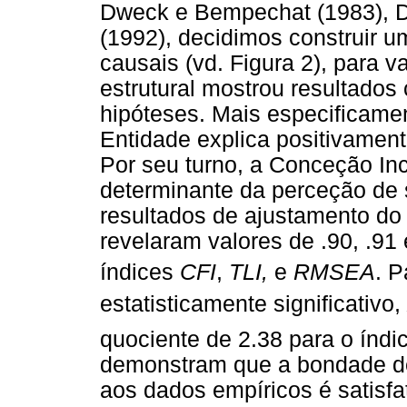
Dweck e Bempechat (1983), Dw
(1992), decidimos construir u
causais (vd. Figura 2), para v
estrutural mostrou resultado
hipóteses. Mais especificam
Entidade explica positivamen
Por seu turno, a Conceção Inc
determinante da perceção de 
resultados de ajustamento do 
revelaram valores de .90, .91
índices
CFI
,
TLI,
e
RMSEA
. 
estatisticamente significativo,
quociente de 2.38 para o índi
demonstram que a bondade de
aos dados empíricos é satisfat