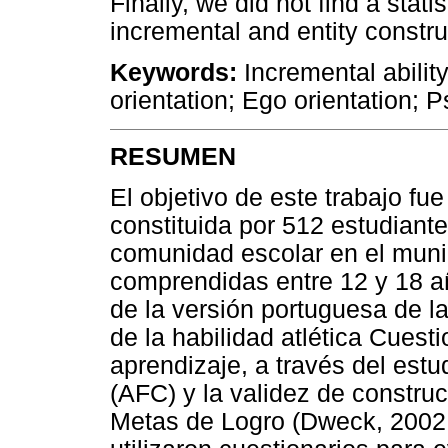
Finally, we did not find a stati
incremental and entity constru
Keywords:
Incremental ability 
orientation; Ego orientation; 
RESUMEN
El objetivo de este trabajo fu
constituida por 512 estudiant
comunidad escolar en el muni
comprendidas entre 12 y 18 a
de la versión portuguesa de l
de la habilidad atlética Cuest
aprendizaje, a través del estud
(AFC) y la validez de construc
Metas de Logro (Dweck, 2002;