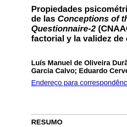
Propiedades psicométri
de las
Conceptions of th
CNAA
Questionnaire-2
(
factorial y la validez d
Luís Manuel de Oliveira Du
Garcia Calvo; Eduardo Cerve
Endereço para correspondênc
RESUMO