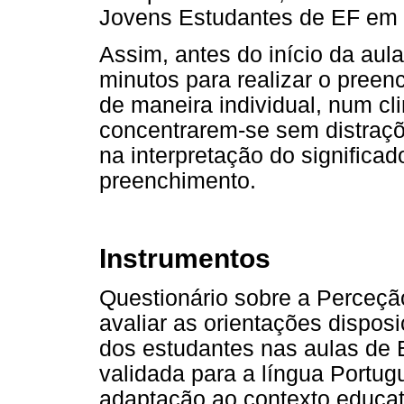
Jovens Estudantes de EF em 
Assim, antes do início da aul
minutos para realizar o preen
de maneira individual, num cl
concentrarem-se sem distraçõ
na interpretação do significa
preenchimento.
Instrumentos
Questionário sobre a Perceçã
avaliar as orientações disposi
dos estudantes nas aulas de E
validada para a língua Portug
adaptação ao contexto educat