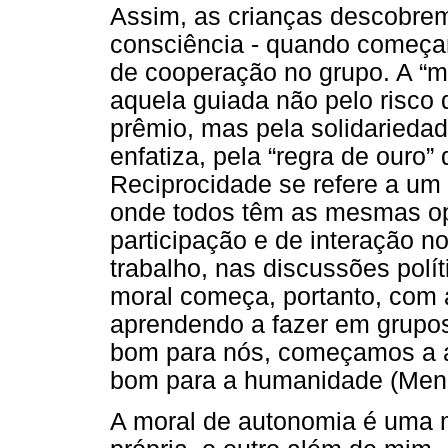
Assim, as crianças descobrem 
consciência - quando começam
de cooperação no grupo. A “m
aquela guiada não pelo risco
prêmio, mas pela solidariedad
enfatiza, pela “regra de ouro”
Reciprocidade se refere a um
onde todos têm as mesmas op
participação e de interação n
trabalho, nas discussões polít
moral começa, portanto, com a
aprendendo a fazer em grupos
bom para nós, começamos a a
bom para a humanidade (Meni
A moral de autonomia é uma m