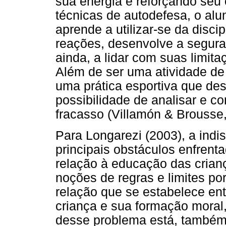
sua energia e reforçando seu 
técnicas de autodefesa, o alun
aprende a utilizar-se da disci
reações, desenvolve a segura
ainda, a lidar com suas limit
Além de ser uma atividade de 
uma prática esportiva que de
possibilidade de analisar e c
fracasso (Villamón & Brousse,
Para Longarezi (2003), a ind
principais obstáculos enfrent
relação à educação das crianç
noções de regras e limites por
relação que se estabelece en
criança e sua formação moral, 
desse problema está, também,