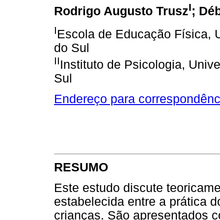
I
Rodrigo Augusto Trusz
; Dé
I
Escola de Educação Física, 
do Sul
II
Instituto de Psicologia, Uni
Sul
Endereço para correspondênc
RESUMO
Este estudo discute teoricame
estabelecida entre a prática 
crianças. São apresentados co