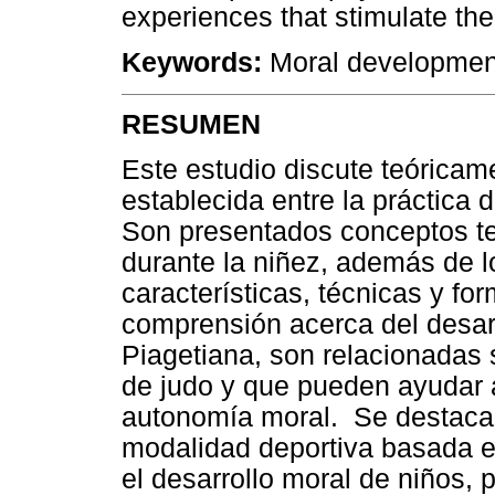
experiences that stimulate the
Keywords:
Moral development;
RESUMEN
Este estudio discute teóricam
establecida entre la práctica d
Son presentados conceptos teó
durante la niñez, además de lo
características, técnicas y fo
comprensión acerca del desarr
Piagetiana, son relacionadas 
de judo y que pueden ayudar a
autonomía moral. Se destaca 
modalidad deportiva basada e
el desarrollo moral de niños, p