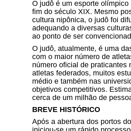
O judô é um esporte olímpico
fim do século XIX. Mesmo poss
cultura nipônica, o judô foi d
adequando a diversas cultura
ao ponto de ser convencionad
O judô, atualmente, é uma da
com o maior número de atleta
número oficial de praticante
atletas federados, muitos est
médio e também nas universi
objetivos competitivos. Esti
cerca de um milhão de pessoa
BREVE HISTÓRICO
Após a abertura dos portos do
iniciou-se um rápido process