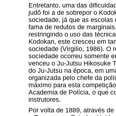
Entretanto, uma das dificulda
judô foi a de sobrepor o Kodo
sociedade, já que as escolas 
fama de redutos de marginais.
restringindo o uso das técni
Kodokan, este cresceu em tam
sociedade (Virgilio, 1986). O
sociedade ocorreu somente e
venceu o Ju-Jutsu Hikosuke 
do Ju-Jutsu na época, em u
organizada pelo chefe da polí
máximo para esta competição 
Academia de Polícia, o que co
instrutores.
Por volta de 1889, através de