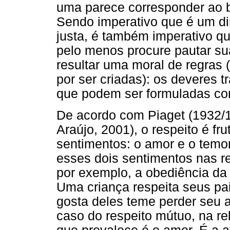
uma parece corresponder ao bi
Sendo imperativo que é um dir
justa, é também imperativo qu
pelo menos procure pautar sua
resultar uma moral de regras
por ser criadas): os deveres
que podem ser formuladas com 
De acordo com Piaget (1932/1
Araújo, 2001), o respeito é fr
sentimentos: o amor e o temor
esses dois sentimentos nas rel
por exemplo, a obediência da 
Uma criança respeita seus p
gosta deles teme perder seu 
caso do respeito mútuo, na re