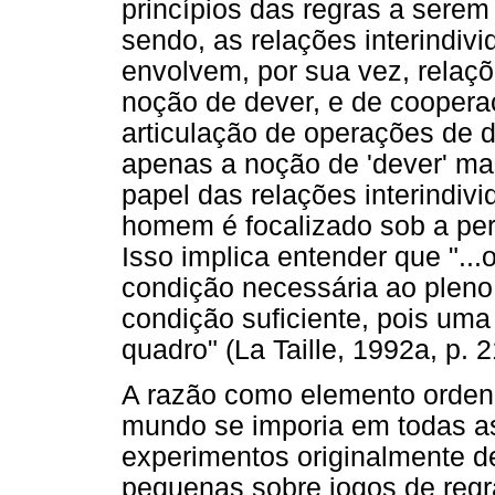
princípios das regras a serem
sendo, as relações interindivi
envolvem, por sua vez, relaç
noção de dever, e de coopera
articulação de operações de d
apenas a noção de 'dever' mas 
papel das relações interindiv
homem é focalizado sob a pers
Isso implica entender que "..
condição necessária ao pleno
condição suficiente, pois uma
quadro" (La Taille, 1992a, p. 2
A razão como elemento ordena
mundo se imporia em todas a
experimentos originalmente d
pequenas sobre jogos de reg