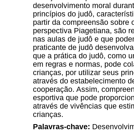
desenvolvimento moral durant
princípios do judô, caracterís
partir da compreensão sobre 
perspectiva Piagetiana, são 
nas aulas de judô e que podem
praticante de judô desenvolv
que a prática do judô, como 
em regras e normas, pode col
crianças, por utilizar seus pr
através do estabelecimento d
cooperação. Assim, compreen
esportiva que pode proporciona
através de vivências que est
crianças.
Palavras-chave:
Desenvolvime