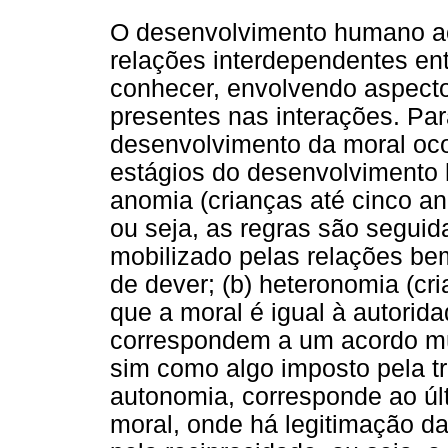
O desenvolvimento humano ac
relações interdependentes ent
conhecer, envolvendo aspectos
presentes nas interações. Par
desenvolvimento da moral oco
estágios do desenvolvimento 
anomia (crianças até cinco an
ou seja, as regras são seguid
mobilizado pelas relações bem
de dever; (b) heteronomia (cr
que a moral é igual à autorida
correspondem a um acordo mút
sim como algo imposto pela tra
autonomia, corresponde ao úl
moral, onde há legitimação da