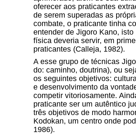
oferecer aos praticantes extr
de serem superadas as própr
combate, o praticante tinha co
entender de Jigoro Kano, isto
física deveria servir, em prim
praticantes (Calleja, 1982).
A esse grupo de técnicas Jig
do: caminho, doutrina), ou se
os seguintes objetivos: cultur
e desenvolvimento da vontade
competir vitoriosamente. Ain
praticante ser um autêntico j
três objetivos de modo harmo
Kodokan, um centro onde pode
1986).