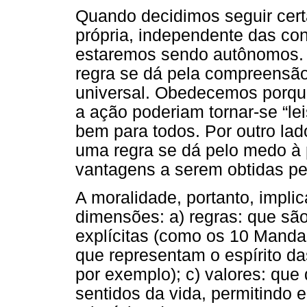
Quando decidimos seguir cert
própria, independente das co
estaremos sendo autônomos. 
regra se dá pela compreensã
universal. Obedecemos porqu
a ação poderiam tornar-se “lei
bem para todos. Por outro lad
uma regra se dá pelo medo à 
vantagens a serem obtidas pe
A moralidade, portanto, implic
dimensões: a) regras: que são
explícitas (como os 10 Mandam
que representam o espírito da
por exemplo); c) valores: que
sentidos da vida, permitindo 