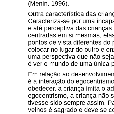
(Menin, 1996).
Outra característica das cria
Caracteriza-se por uma incapa
e até perceptiva das criança
centradas em si mesmas, ela
pontos de vista diferentes do
colocar no lugar do outro e e
uma perspectiva que não seja
é ver o mundo de uma única pe
Em relação ao desenvolvimen
é a interação do egocentrism
obedecer, a criança imita o a
egocentrismo, a criança não 
tivesse sido sempre assim. P
velhos é sagrado e deve se c