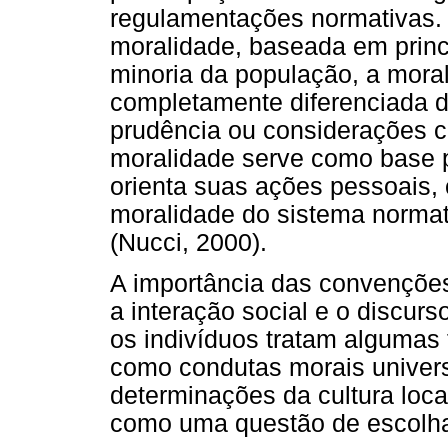
regulamentações normativas. 
moralidade, baseada em prin
minoria da população, a mora
completamente diferenciada 
prudência ou considerações c
moralidade serve como base p
orienta suas ações pessoais,
moralidade do sistema norma
(Nucci, 2000).
A importância das convençõe
a interação social e o discurs
os indivíduos tratam algumas
como condutas morais universa
determinações da cultura loca
como uma questão de escolha