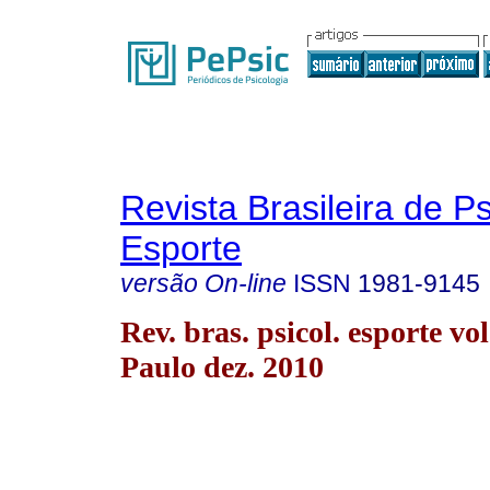
Revista Brasileira de P
Esporte
versão On-line
ISSN
1981-9145
Rev. bras. psicol. esporte vo
Paulo dez. 2010