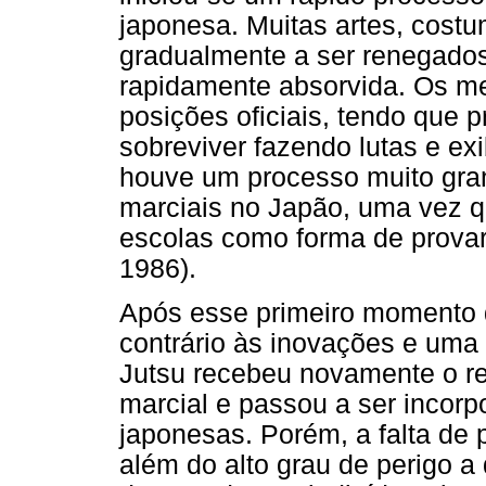
japonesa. Muitas artes, costu
gradualmente a ser renegados 
rapidamente absorvida. Os m
posições oficiais, tendo que 
sobreviver fazendo lutas e ex
houve um processo muito gran
marciais no Japão, uma vez q
escolas como forma de provar
1986).
Após esse primeiro momento 
contrário às inovações e uma v
Jutsu recebeu novamente o r
marcial e passou a ser incorp
japonesas. Porém, a falta de p
além do alto grau de perigo a