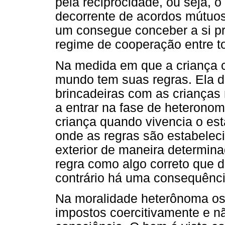
pela reciprocidade, ou seja, 
decorrente de acordos mútuos
um consegue conceber a si pró
regime de cooperação entre 
Na medida em que a criança c
mundo tem suas regras. Ela 
brincadeiras com as crianças 
a entrar na fase de heteronom
criança quando vivencia o es
onde as regras são estabelec
exterior de maneira determin
regra como algo correto que 
contrário há uma consequênci
Na moralidade heterônoma os
impostos coercitivamente e n