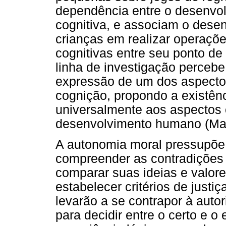
dependência entre o desenvo
cognitiva, e associam o desen
crianças em realizar operaçõ
cognitivas entre seu ponto de
linha de investigação perceb
expressão de um dos aspectos
cognição, propondo a existênc
universalmente aos aspectos c
desenvolvimento humano (Mar
A autonomia moral pressupõe 
compreender as contradiçõe
comparar suas ideias e valore
estabelecer critérios de justi
levarão a se contrapor à auto
para decidir entre o certo e 