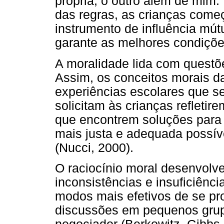
própria, o outro além de mim.
das regras, as crianças come
instrumento de influência mú
garante as melhores condiçõe
A moralidade lida com questõ
Assim, os conceitos morais d
experiências escolares que s
solicitam às crianças refleti
que encontrem soluções para
mais justa e adequada possíve
(Nucci, 2000).
O raciocínio moral desenvolv
inconsistências e insuficiên
modos mais efetivos de se pr
discussões em pequenos grup