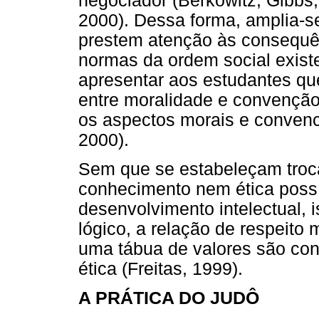
negociador (Berkowitz, Gibbs,
2000). Dessa forma, amplia-s
prestem atenção às consequê
normas da ordem social exist
apresentar aos estudantes q
entre moralidade e convenção
os aspectos morais e convenci
2000).
Sem que se estabeleçam tro
conhecimento nem ética poss
desenvolvimento intelectual, i
lógico, a relação de respeito 
uma tábua de valores são con
ética (Freitas, 1999).
A PRÁTICA DO JUDÔ