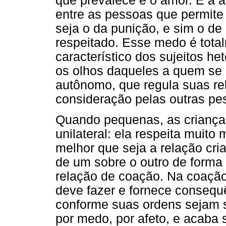
que prevalece é o amor. É a a
entre as pessoas que permite
seja o da punição, e sim o de
respeitado. Esse medo é tota
característico dos sujeitos h
os olhos daqueles a quem se e
autônomo, que regula suas re
consideração pelas outras pes
Quando pequenas, as crianças
unilateral: ela respeita muito 
melhor que seja a relação cri
de um sobre o outro de forma 
relação de coação. Na coação,
deve fazer e fornece consequ
conforme suas ordens sejam s
por medo, por afeto, e acaba 