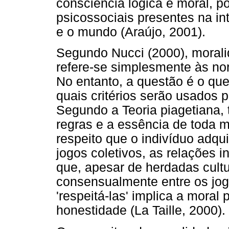
consciência lógica e moral, po
psicossociais presentes na i
e o mundo (Araújo, 2001).
Segundo Nucci (2000), moral
refere-se simplesmente às no
No entanto, a questão é o que 
quais critérios serão usados p
Segundo a Teoria piagetiana,
regras e a essência de toda 
respeito que o indivíduo adqui
jogos coletivos, as relações i
que, apesar de herdadas cult
consensualmente entre os jog
'respeitá-las' implica a moral
honestidade (La Taille, 2000).