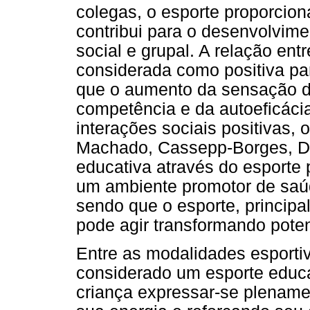
colegas, o esporte proporcion
contribui para o desenvolvime
social e grupal. A relação ent
considerada como positiva pa
que o aumento da sensação de
competência e da autoeficácia
interações sociais positivas, 
Machado, Cassepp-Borges, Del
educativa através do esporte 
um ambiente promotor de saúd
sendo que o esporte, princip
pode agir transformando pote
Entre as modalidades esportiv
considerado um esporte educa
criança expressar-se plename