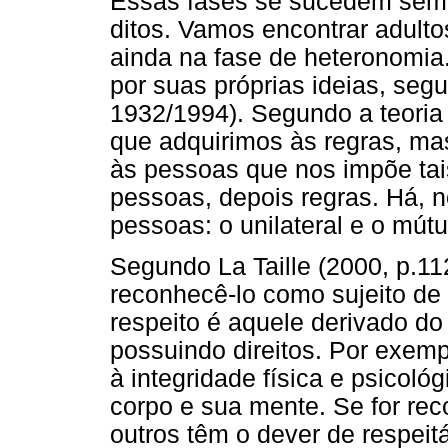
Essas fases se sucedem sem c
ditos. Vamos encontrar adult
ainda na fase de heteronomi
por suas próprias ideias, segu
1932/1994). Segundo a teoria 
que adquirimos às regras, ma
às pessoas que nos impõe tai
pessoas, depois regras. Há, no
pessoas: o unilateral e o mút
Segundo La Taille (2000, p.112
reconhecê-lo como sujeito de 
respeito é aquele derivado d
possuindo direitos. Por exem
à integridade física e psicológ
corpo e sua mente. Se for rec
outros têm o dever de respeitá