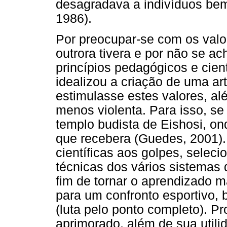
desagradava a indivíduos bem 
1986).
Por preocupar-se com os valo
outrora tivera e por não se ac
princípios pedagógicos e cien
idealizou a criação de uma a
estimulasse estes valores, al
menos violenta. Para isso, se
templo budista de Eishosi, o
que recebera (Guedes, 2001).
científicas aos golpes, seleci
técnicas dos vários sistemas
fim de tornar o aprendizado ma
para um confronto esportivo,
(luta pelo ponto completo). P
aprimorado, além de sua utili