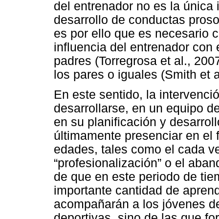
del entrenador no es la única 
desarrollo de conductas proso
es por ello que es necesario 
influencia del entrenador con 
padres (Torregrosa et al., 20
los pares o iguales (Smith et a
En este sentido, la intervenci
desarrollarse, en un equipo de
en su planificación y desarro
últimamente presenciar en el 
edades, tales como el cada v
“profesionalización” o el aba
de que en este periodo de ti
importante cantidad de aprend
acompañarán a los jóvenes dep
deportivas, sino de las que fo