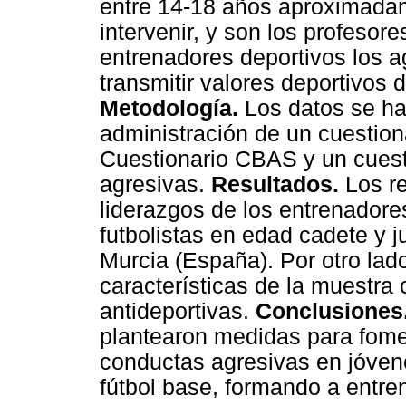
entre 14-18 años aproximada
intervenir, y son los profesore
entrenadores deportivos los 
transmitir valores deportivos 
Metodología.
Los datos se ha
administración de un cuestion
Cuestionario CBAS y un cuesti
agresivas.
Resultados.
Los re
liderazgos de los entrenadore
futbolistas en edad cadete y j
Murcia (España). Por otro lad
características de la muestra
antideportivas.
Conclusiones
plantearon medidas para fomen
conductas agresivas en jóven
fútbol base, formando a entre