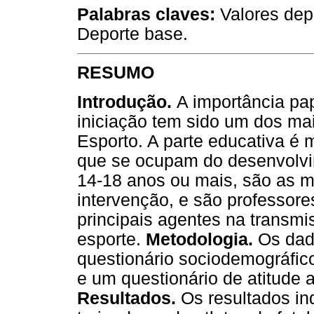
Palabras claves:
Valores depo
Deporte base.
RESUMO
Introdução.
A importância pap
iniciação tem sido um dos ma
Esporto. A parte educativa é
que se ocupam do desenvolvim
14-18 anos ou mais, são as 
intervenção, e são professore
principais agentes na transmi
esporte.
Metodologia.
Os dad
questionário sociodemográfic
e um questionário de atitude a
Resultados.
Os resultados in