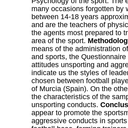
Psychology of the sport. The ed
many occasions forgotten by 
between 14-18 years approxima
and are the teachers of physic
the agents most prepared to tr
area of the sport.
Methodolog
means of the administration o
and sports, the Questionnaire
attitudes unsporting and aggr
indicate us the styles of leade
chosen between football player
of Murcia (Spain). On the othe
the characteristics of the sam
unsporting conducts.
Conclus
appear to promote the sportsm
aggressive conducts in sport