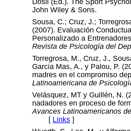
Dosil (Ed.). The Sport Psycho
John Wiley & Sons.
Sousa, C.; Cruz, J.; Torregrosa
(2007). Evaluación Conductu
Personalizado a Entrenadores
Revista de Psicología del Dep
Torregrosa, M., Cruz, J., Sousa,
Garcia Mas, A., y Palou, P. (2
madres en el compromiso depo
Latinoamericana de Psicologí
Velásquez, MT y Guillén, N. 
nadadores en proceso de forma
Avances Latinoamericanos de 
[
Links
]