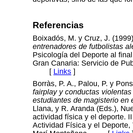
Referencias
Boixadós, M. y Cruz, J. (1999
entrenadores de futbolistas a
Psicología del Deporte al fina
Gran Canaria: Servicio de Pu
[
Links
]
Borràs, P. A., Palou, P. y Pons
fairplay y conductas violentas
estudiantes de magisterio en 
Llana, y R. Aranda (Eds.), Nu
actividad física y el deporte. 
Actividad Física y el Deporte,