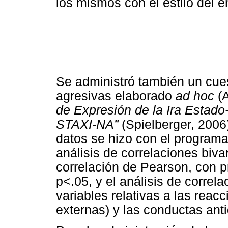
los mismos con el estilo del e
Se administró también un cues
agresivas elaborado
ad hoc
(
de Expresión de la Ira Estad
STAXI-NA”
(Spielberger, 2006)
datos se hizo con el programa
análisis de correlaciones bivar
correlación de Pearson, con pr
p<.05, y el análisis de correl
variables relativas a las reac
externas) y las conductas anti