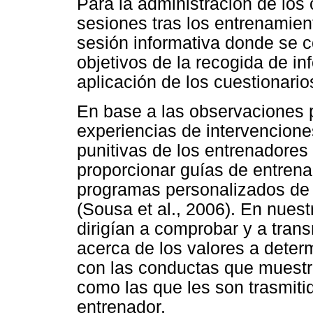
Para la administración de los 
sesiones tras los entrenamien
sesión informativa donde se 
objetivos de la recogida de 
aplicación de los cuestionario
En base a las observaciones 
experiencias de intervencione
punitivas de los entrenadores 
proporcionar guías de entrena
programas personalizados de 
(Sousa et al., 2006). En nuest
dirigían a comprobar y a trans
acerca de los valores a deter
con las conductas que muestra
como las que les son trasmitid
entrenador.