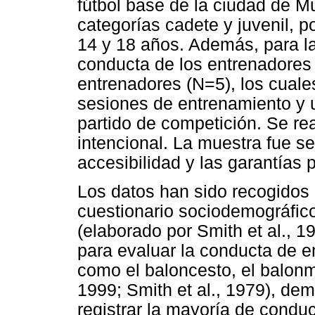
fútbol base de la ciudad de M
categorías cadete y juvenil, p
14 y 18 años. Además, para la
conducta de los entrenadores
entrenadores (N=5), los cual
sesiones de entrenamiento y 
partido de competición. Se rea
intencional. La muestra fue s
accesibilidad y las garantías 
Los datos han sido recogidos 
cuestionario sociodemográfico
(elaborado por Smith et al., 1
para evaluar la conducta de e
como el baloncesto, el balonm
1999; Smith et al., 1979), dem
registrar la mayoría de condu