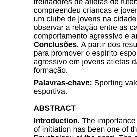
treinadores de atletas de fut
compreendeu criancas e joven
um clube de jovens na cidade
observar a relação entre as c
comportamento agressivo e ant
Conclusões.
A partir dos re
para promover o espírito espo
agressivo em jovens atletas d
formação.
Palavras-chave:
Sporting val
esportiva.
ABSTRACT
Introduction.
The importance of
of initiation has been one of t