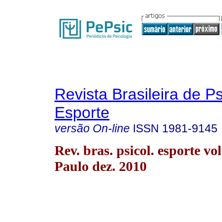
Revista Brasileira de P
Esporte
versão On-line
ISSN
1981-9145
Rev. bras. psicol. esporte vo
Paulo dez. 2010