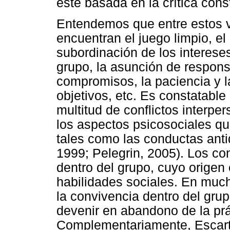
esté basada en la crítica const
Entendemos que entre estos va
encuentran el juego limpio, el
subordinación de los intereses
grupo, la asunción de respons
compromisos, la paciencia y l
objetivos, etc. Es constatable
multitud de conflictos interp
los aspectos psicosociales qu
tales como las conductas anti
1999; Pelegrin, 2005). Los co
dentro del grupo, cuyo origen 
habilidades sociales. En muc
la convivencia dentro del grup
devenir en abandono de la prá
Complementariamente, Escart