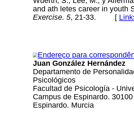
Wuerth, S., Lee, M., y Alferm
and ath letes career in youth 
Exercise. 5
, 21-33. [
Link
Endereço para correspondên
Juan González Hernández
Departamento de Personalidad
Psicológicos
Facultad de Psicología - Univ
Campus de Espinardo. 30100
Espinardo. Murcia