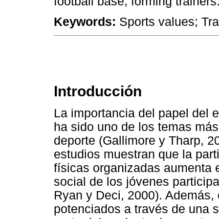
football base, forming trainers
Keywords:
Sports values; Tra
Introducción
La importancia del papel del e
ha sido uno de los temas más 
deporte (Gallimore y Tharp, 2
estudios muestran que la part
físicas organizadas aumenta el
social de los jóvenes particip
Ryan y Deci, 2000). Además, 
potenciados a través de una 