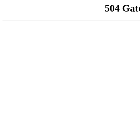
504 Gat