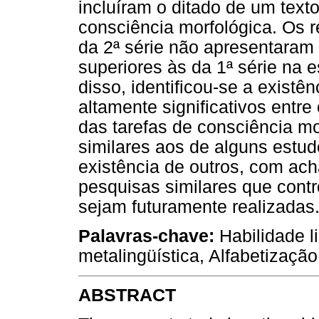
incluíram o ditado de um text
consciência morfológica. Os r
da 2ª série não apresentaram 
superiores às da 1ª série na 
disso, identificou-se a existê
altamente significativos ent
das tarefas de consciência mo
similares aos de alguns estu
existência de outros, com ac
pesquisas similares que contr
sejam futuramente realizadas
Palavras-chave:
Habilidade l
metalingüística, Alfabetização
ABSTRACT