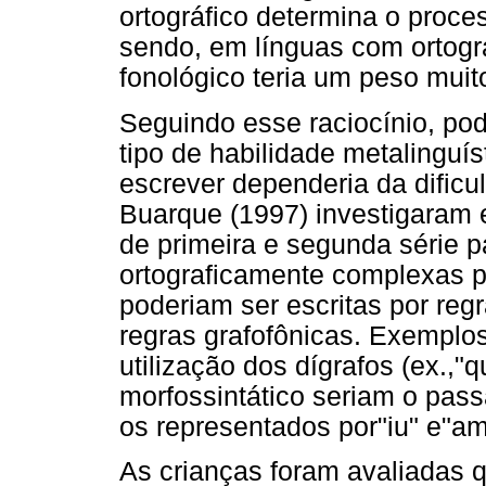
ortográfico determina o proce
sendo, em línguas com ortogr
fonológico teria um peso muit
Seguindo esse raciocínio, po
tipo de habilidade metalinguí
escrever dependeria da dificu
Buarque (1997) investigaram 
de primeira e segunda série 
ortograficamente complexas p
poderiam ser escritas por regr
regras grafofônicas. Exemplos
utilização dos dígrafos (ex.,"q
morfossintático seriam o pas
os representados por"iu" e"a
As crianças foram avaliadas 