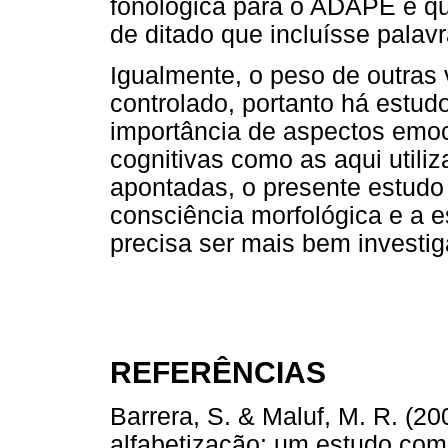
fonológica para o ADAPE e qu
de ditado que incluísse pala
Igualmente, o peso de outras 
controlado, portanto há estu
importância de aspectos emo
cognitivas como as aqui utili
apontadas, o presente estudo
consciência morfológica e a 
precisa ser mais bem investig
REFERÊNCIAS
Barrera, S. & Maluf, M. R. (20
alfabetização: um estudo com 