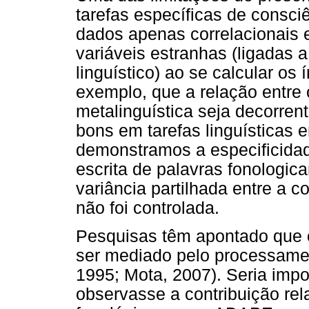
tarefas específicas de consci
dados apenas correlacionais e
variáveis estranhas (ligadas
linguístico) ao se calcular os 
exemplo, que a relação entre
metalinguística seja decorren
bons em tarefas linguísticas 
demonstramos a especificida
escrita de palavras fonologi
variância partilhada entre a c
não foi controlada.
Pesquisas têm apontado que
ser mediado pelo processamen
1995; Mota, 2007). Seria imp
observasse a contribuição rel