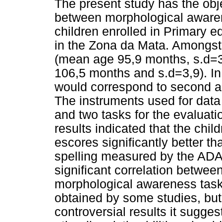
The present study has the obje
between morphological awaren
children enrolled in Primary e
in the Zona da Mata. Amongst 
(mean age 95,9 months, s.d=
106,5 months and s.d=3,9). In
would correspond to second an
The instruments used for data 
and two tasks for the evaluat
results indicated that the chi
escores significantly better th
spelling measured by the ADA
significant correlation betwee
morphological awareness tasks
obtained by some studies, but
controversial results it sugges