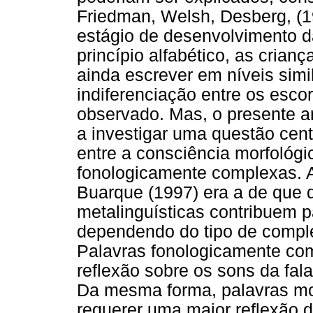
Friedman, Welsh, Desberg, (1
estágio de desenvolvimento da 
princípio alfabético, as cria
ainda escrever em níveis simil
indiferenciação entre os esco
observado. Mas, o presente a
a investigar uma questão centr
entre a consciência morfológic
fonologicamente complexas. A
Buarque (1997) era a de que d
metalinguísticas contribuem p
dependendo do tipo de comple
Palavras fonologicamente co
reflexão sobre os sons da fal
Da mesma forma, palavras m
requerer uma maior reflexão d