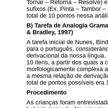
Tornar – Retorna – Resolve) 
sufixos (Ex. Pinta – Tambor –
total de 10 pontos nessa análi
B) Tarefa de Analogia Gram
& Bradley, 1997)
A tarefa inicial de Nunes, Bi
para o português, considerand
derivacional da nossa língua.
10 itens, a partir dos quais a
morfologicamente complexa a 
a mesma relação de derivaçã
total de pontos possíveis era 
Procedimento
As crianças foram entrevista