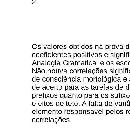
2.
Os valores obtidos na prova
coeficientes positivos e signif
Analogia Gramatical e os esc
Não houve correlações signifi
de consciência morfológica e
de acerto para as tarefas de d
prefixos quanto para os sufix
efeitos de teto. A falta de va
elemento responsável pelos re
correlações.