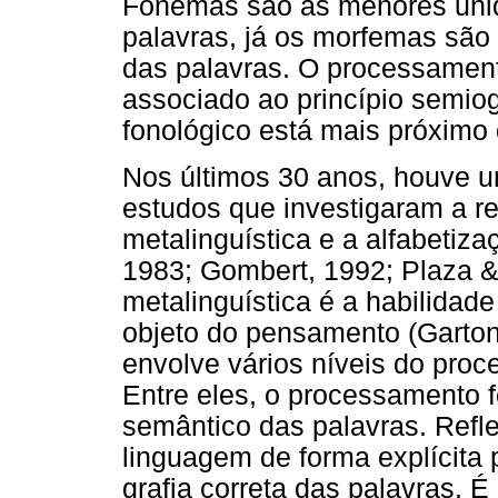
Fonemas são as menores un
palavras, já os morfemas são
das palavras. O processament
associado ao princípio semio
fonológico está mais próximo d
Nos últimos 30 anos, houve 
estudos que investigaram a re
metalinguística e a alfabetiz
1983; Gombert, 1992; Plaza &
metalinguística é a habilidade
objeto do pensamento (Garton 
envolve vários níveis do proc
Entre eles, o processamento 
semântico das palavras. Refle
linguagem de forma explícita 
grafia correta das palavras. 