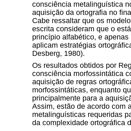
consciência metalinguística no
aquisição da ortografia no fin
Cabe ressaltar que os modelo
escrita consideram que o estág
princípio alfabético, e apenas
aplicam estratégias ortográfi
Desberg, 1980).
Os resultados obtidos por Re
consciência morfossintática c
aquisição de regras ortográfi
morfossintáticas, enquanto qu
principalmente para a aquisiç
Assim, estão de acordo com a
metalinguísticas requeridas 
da complexidade ortográfica d