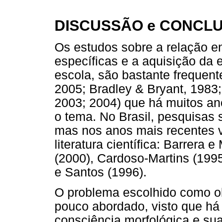
DISCUSSÃO e CONCL
Os estudos sobre a relação en
específicas e a aquisição da 
escola, são bastante frequente
2005; Bradley & Bryant, 1983
2003; 2004) que há muitos an
o tema. No Brasil, pesquisas
mas nos anos mais recentes
literatura científica: Barrera 
(2000), Cardoso-Martins (199
e Santos (1996).
O problema escolhido como ob
pouco abordado, visto que há
consciência morfológica e sua