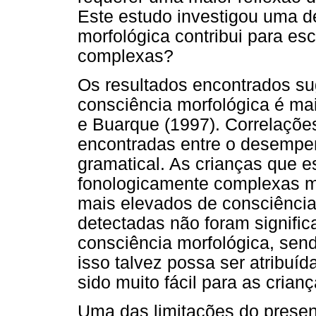
Este estudo investigou uma d
morfológica contribui para es
complexas?
Os resultados encontrados su
consciência morfológica é ma
e Buarque (1997). Correlações 
encontradas entre o desempe
gramatical. As crianças que 
fonologicamente complexas m
mais elevados de consciência
detectadas não foram significa
consciência morfológica, sen
isso talvez possa ser atribuída
sido muito fácil para as crianç
Uma das limitações do present