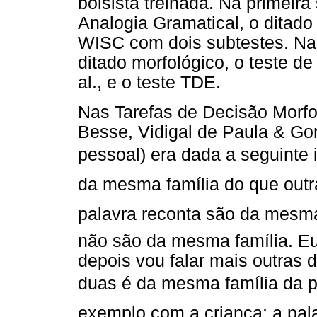
bolsista treinada. Na primeira
Analogia Gramatical, o ditad
WISC com dois subtestes. Na
ditado morfológico, o teste d
al., e o teste TDE.
Nas Tarefas de Decisão Morfo
Besse, Vidigal de Paula & G
pessoal) era dada a seguinte 
da mesma família do que outra
palavra reconta são da mesma f
não são da mesma família. Eu
depois vou falar mais outras 
duas é da mesma família da pr
exemplo com a criança: a pal