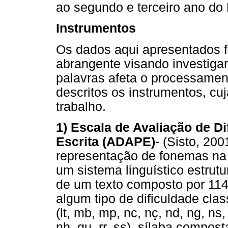
ao segundo e terceiro ano do
Instrumentos
Os dados aqui apresentados 
abrangente visando investiga
palavras afeta o processamen
descritos os instrumentos, cu
trabalho.
1) Escala de Avaliação de D
Escrita (ADAPE)
- (Sisto, 200
representação de fonemas na gr
um sistema linguístico estrutu
de um texto composto por 114
algum tipo de dificuldade cla
(lt, mb, mp, nc, nç, nd, ng, ns, n
nh, qu, rr, ss), sílaba composta