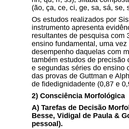
(ão, ça, ce, ci, ge, sa, sá, se, s
Os estudos realizados por Si
instrumento apresenta evidênc
resultantes de pesquisa com 3
ensino fundamental, uma vez 
desempenho daquelas com ma
também estudos de precisão c
e segundas séries do ensino 
das provas de Guttman e Alph
de fidedignidadente (0,87 e 0,
2) Consciência Morfológica
A) Tarefas de Decisão Morfo
Besse, Vidigal de Paula & 
pessoal).