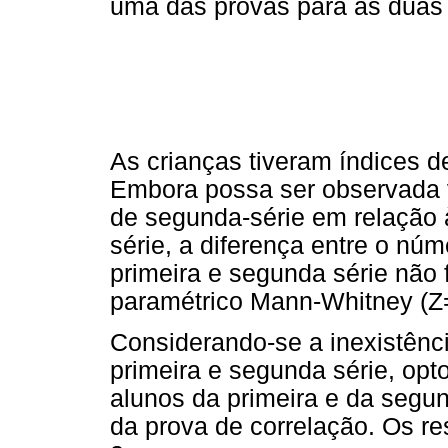
uma das provas para as duas 
As crianças tiveram índices d
Embora possa ser observada 
de segunda-série em relação à
série, a diferença entre o n
primeira e segunda série não f
paramétrico Mann-Whitney (Z=
Considerando-se a inexistência
primeira e segunda série, opt
alunos da primeira e da segun
da prova de correlação. Os r