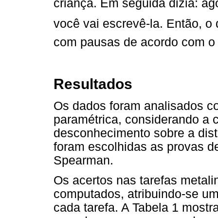
criança. Em seguida dizia: ag
você vai escrevê-la. Então, o 
com pausas de acordo com o r
Resultados
Os dados foram analisados co
paramétrica, considerando a c
desconhecimento sobre a dist
foram escolhidas as provas d
Spearman.
Os acertos nas tarefas metal
computados, atribuindo-se um
cada tarefa. A Tabela 1 mostr