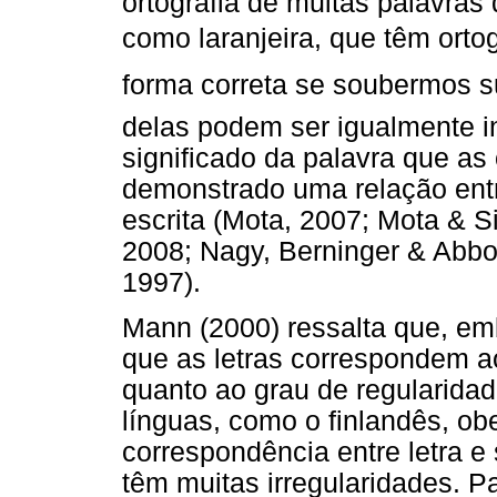
ortografia de muitas palavras
como laranjeira, que têm ort
forma correta se soubermos sua
delas podem ser igualmente in
significado da palavra que as
demonstrado uma relação entr
escrita (Mota, 2007; Mota & S
2008; Nagy, Berninger & Abbo
1997).
Mann (2000) ressalta que, emb
que as letras correspondem ao
quanto ao grau de regularidad
línguas, como o finlandês, o
correspondência entre letra e
têm muitas irregularidades. P