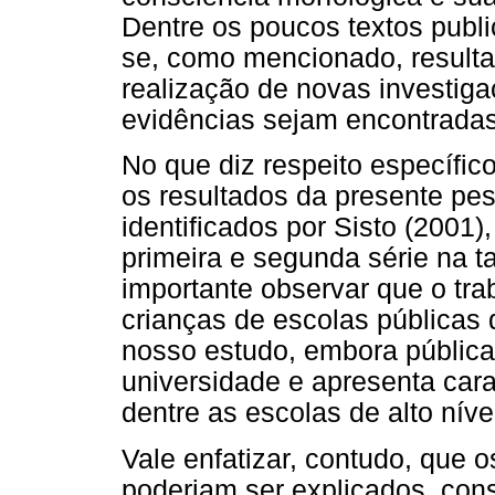
Dentre os poucos textos publ
se, como mencionado, resultad
realização de novas investig
evidências sejam encontradas
No que diz respeito específi
os resultados da presente pe
identificados por Sisto (2001)
primeira e segunda série na t
importante observar que o tra
crianças de escolas públicas 
nosso estudo, embora pública
universidade e apresenta cara
dentre as escolas de alto nív
Vale enfatizar, contudo, que 
poderiam ser explicados, con