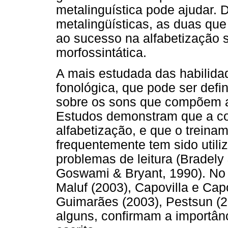
metalinguística pode ajudar. 
metalingüísticas, as duas qu
ao sucesso na alfabetização s
morfossintática.
A mais estudada das habilidad
fonológica, que pode ser defin
sobre os sons que compõem a 
Estudos demonstram que a con
alfabetização, e que o treina
frequentemente tem sido util
problemas de leitura (Bradely
Goswami & Bryant, 1990). No B
Maluf (2003), Capovilla e Cap
Guimarães (2003), Pestsun (20
alguns, confirmam a importân