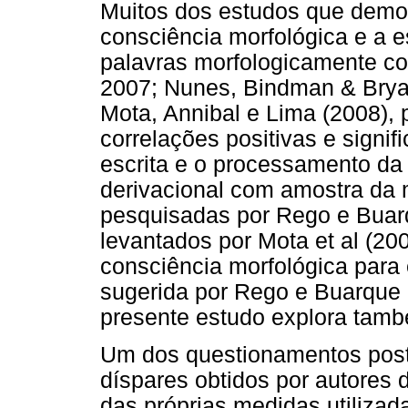
Muitos dos estudos que demon
consciência morfológica e a es
palavras morfologicamente co
2007; Nunes, Bindman & Bryan
Mota, Annibal e Lima (2008),
correlações positivas e signi
escrita e o processamento da
derivacional com amostra da
pesquisadas por Rego e Buar
levantados por Mota et al (20
consciência morfológica para
sugerida por Rego e Buarque (
presente estudo explora tamb
Um dos questionamentos posto
díspares obtidos por autores d
das próprias medidas utilizada