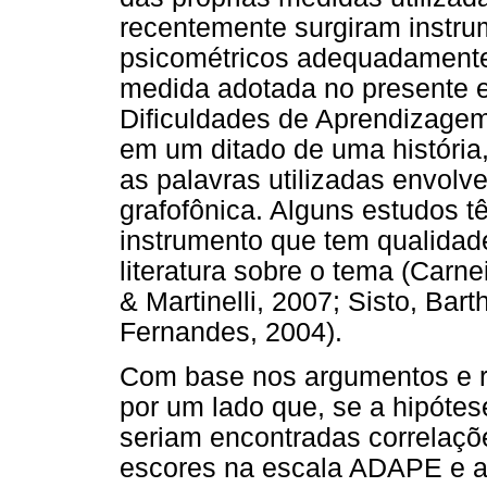
recentemente surgiram instr
psicométricos adequadamente
medida adotada no presente e
Dificuldades de Aprendizagem
em um ditado de uma história
as palavras utilizadas envolv
grafofônica. Alguns estudos 
instrumento que tem qualidad
literatura sobre o tema (Carnei
& Martinelli, 2007; Sisto, Ba
Fernandes, 2004).
Com base nos argumentos e re
por um lado que, se a hipótes
seriam encontradas correlações
escores na escala ADAPE e a