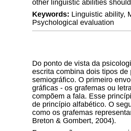
other linguistic abilities shoul
Keywords:
Linguistic ability,
Psychological evaluation
Do ponto de vista da psicolog
escrita combina dois tipos de p
semiográfico. O primeiro env
gráficas - os grafemas ou let
compõem a fala. Esse princí
de princípio alfabético. O seg
como os grafemas representam
Breton & Gombert, 2004).