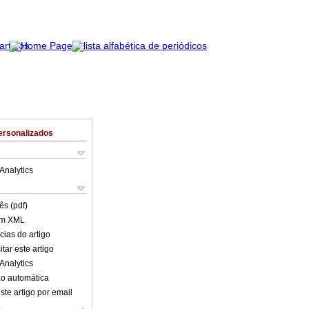
ersonalizados
Analytics
ês (pdf)
em XML
cias do artigo
tar este artigo
Analytics
o automática
ste artigo por email