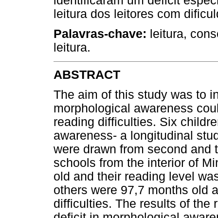
identificaram um déficit espec
leitura dos leitores com dificu
Palavras-chave:
leitura, cons
leitura.
ABSTRACT
The aim of this study was to in
morphological awareness coul
reading difficulties. Six child
awareness- a longitudinal stud
were drawn from second and th
schools from the interior of 
old and their reading level was
others were 97,7 months old a
difficulties. The results of the
deficit in morphological awar