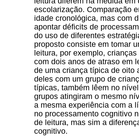
leitura diferem na medida em 
escolarização. Comparação e
idade cronológica, mas com di
apontar déficits de processam
do uso de diferentes estratégi
proposto consiste em tomar u
leitura, por exemplo, criança
com dois anos de atraso em le
de uma criança típica de oit
deles com um grupo de crianç
típicas, também lêem no níve
grupos atingiram o mesmo nível
a mesma experiência com a lín
no processamento cognitivo n
de leitura, mas sim a diferen
cognitivo.