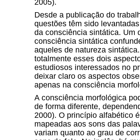
2005).
Desde a publicação do trabal
questões têm sido levantadas
da consciência sintática. Um 
consciência sintática confun
aqueles de natureza sintátic
totalmente esses dois aspect
estudiosos interessados no p
deixar claro os aspectos obs
apenas na consciência morfoló
A consciência morfológica pode
de forma diferente, dependen
2000). O princípio alfabético 
mapeadas aos sons das palavr
variam quanto ao grau de corr