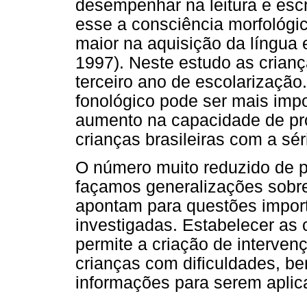
desempenhar na leitura e escr
esse a consciência morfológ
maior na aquisição da língua 
1997). Neste estudo as crian
terceiro ano de escolarizaçã
fonológico pode ser mais imp
aumento na capacidade de pr
crianças brasileiras com a sér
O número muito reduzido de p
façamos generalizações sobre
apontam para questões impor
investigadas. Estabelecer as 
permite a criação de interve
crianças com dificuldades, b
informações para serem aplica