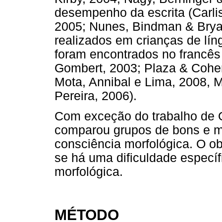
desempenho da escrita (Carli
2005; Nunes, Bindman & Bryan
realizados em crianças de lí
foram encontrados no francês
Gombert, 2003; Plaza & Cohen
Mota, Annibal e Lima, 2008, M
Pereira, 2006).
Com exceção do trabalho de 
comparou grupos de bons e ma
consciência morfológica. O ob
se há uma dificuldade específ
morfológica.
MÉTODO