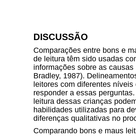
DISCUSSÃO
Comparações entre bons e mau
de leitura têm sido usadas co
informações sobre as causas d
Bradley, 1987). Delineament
leitores com diferentes nívei
responder a essas perguntas.
leitura dessas crianças pode
habilidades utilizadas para de
diferenças qualitativas no pr
Comparando bons e maus lei