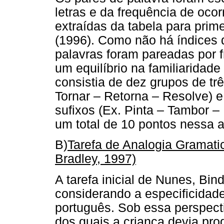
letras e da frequência de ocor
extraídas da tabela para prime
(1996). Como não há índices d
palavras foram pareadas por 
um equilíbrio na familiaridade
consistia de dez grupos de tr
Tornar – Retorna – Resolve) 
sufixos (Ex. Pinta – Tambor – 
um total de 10 pontos nessa a
B)
Tarefa de Analogia Gramat
Bradley, 1997)
A tarefa inicial de Nunes, Bi
considerando a especificidade
português. Sob essa perspectiv
dos quais a criança devia pr