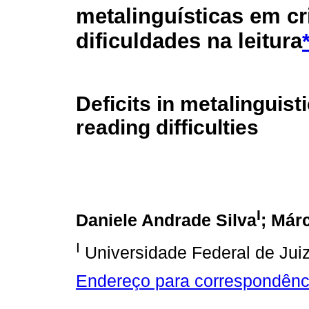
metalinguísticas em c
dificuldades na leitura
Deficits in metalinguisti
reading difficulties
I
Daniele Andrade Silva
; Már
I
Universidade Federal de Juiz
Endereço para correspondênc