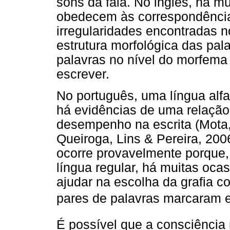
sons da fala. No inglês, há mu
obedecem às correspondências
irregularidades encontradas n
estrutura morfológica das pal
palavras no nível do morfema 
escrever.
No português, uma língua alfa
há evidências de uma relação 
desempenho na escrita (Mota,
Queiroga, Lins & Pereira, 200
ocorre provavelmente porque,
língua regular, há muitas oca
ajudar na escolha da grafia c
pares de palavras marcaram e 
É possível que a consciência