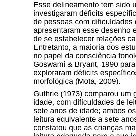
Esse delineamento tem sido 
investigaram déficits específi
de pessoas com dificuldades d
apresentaram esse desenho 
de se estabelecer relações c
Entretanto, a maioria dos es
no papel da consciência fonoló
Goswami & Bryant, 1990 para
exploraram déficits específico
morfológica (Mota, 2009).
Guthrie (1973) comparou um g
idade, com dificuldades de le
sete anos de idade; ambos os
leitura equivalente a sete ano
constatou que as crianças ma