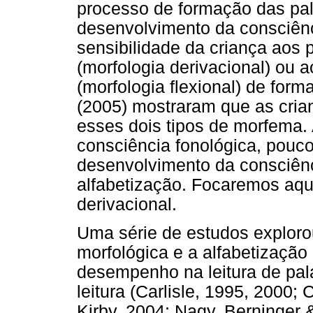
processo de formação das pal
desenvolvimento da consciênc
sensibilidade da criança aos 
(morfologia derivacional) ou 
(morfologia flexional) de for
(2005) mostraram que as cria
esses dois tipos de morfema.
consciência fonológica, pouc
desenvolvimento da consciênc
alfabetização. Focaremos aqu
derivacional.
Uma série de estudos explorou
morfológica e a alfabetizaçã
desempenho na leitura de pal
leitura (Carlisle, 1995, 2000;
Kirby, 2004; Nagy, Berninger