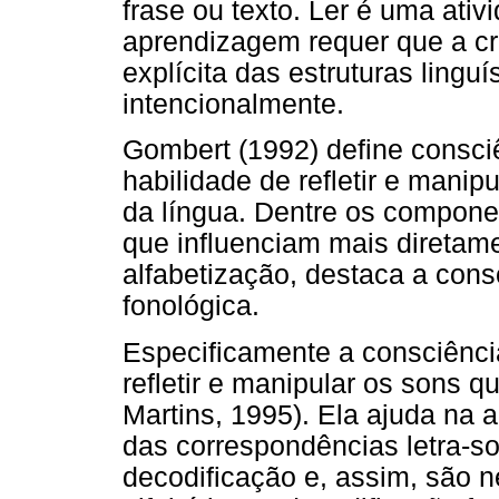
frase ou texto. Ler é uma ativ
aprendizagem requer que a c
explícita das estruturas ling
intencionalmente.
Gombert (1992) define consci
habilidade de refletir e mani
da língua. Dentre os compone
que influenciam mais diretame
alfabetização, destaca a cons
fonológica.
Especificamente a consciênci
refletir e manipular os sons
Martins, 1995). Ela ajuda na al
das correspondências letra-so
decodificação e, assim, são n