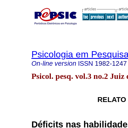
Psicologia em Pesquis
On-line version
ISSN
1982-1247
Psicol. pesq. vol.3 no.2 Jui
RELATO
Déficits nas habilidad