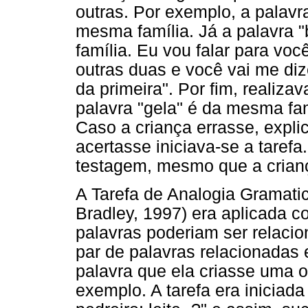
outras. Por exemplo, a palavr
mesma família. Já a palavra 
família. Eu vou falar para vo
outras duas e você vai me di
da primeira". Por fim, realiz
palavra "gela" é da mesma fa
Caso a criança errasse, expli
acertasse iniciava-se a tarefa
testagem, mesmo que a crianç
A Tarefa de Analogia Gramati
Bradley, 1997) era aplicada c
palavras poderiam ser relaci
par de palavras relacionadas 
palavra que ela criasse uma 
exemplo. A tarefa era iniciad