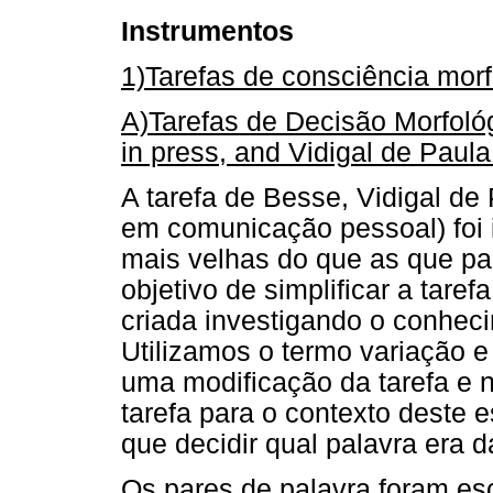
Instrumentos
1)Tarefas de consciência morf
A)Tarefas de Decisão Morfoló
in press, and Vidigal de Paul
A tarefa de Besse, Vidigal de
em comunicação pessoal) foi 
mais velhas do que as que pa
objetivo de simplificar a taref
criada investigando o conheci
Utilizamos o termo variação e
uma modificação da tarefa e
tarefa para o contexto deste e
que decidir qual palavra era 
Os pares de palavra foram es