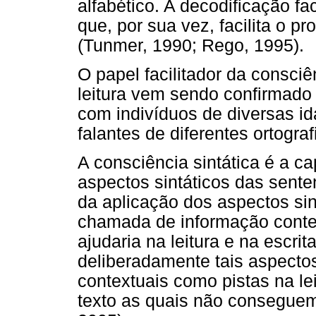
alfabético. A decodificação fa
que, por sua vez, facilita o 
(Tunmer, 1990; Rego, 1995).
O papel facilitador da consci
leitura vem sendo confirmado
com indivíduos de diversas id
falantes de diferentes ortogra
A consciência sintática é a ca
aspectos sintáticos das sente
da aplicação dos aspectos si
chamada de informação contex
ajudaria na leitura e na escri
deliberadamente tais aspecto
contextuais como pistas na le
texto as quais não conseguem