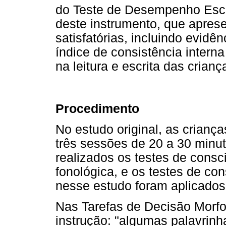
do Teste de Desempenho Esco
deste instrumento, que apres
satisfatórias, incluindo evidê
índice de consistência intern
na leitura e escrita das crianç
Procedimento
No estudo original, as crianç
três sessões de 20 a 30 minut
realizados os testes de consc
fonológica, e os testes de co
nesse estudo foram aplicados 
Nas Tarefas de Decisão Morfol
instrução: "algumas palavrin