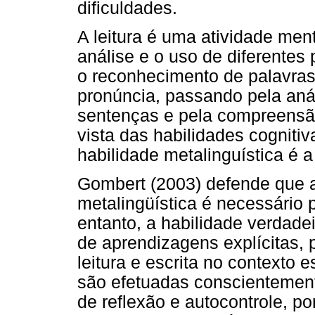
dificuldades.
A leitura é uma atividade men
análise e o uso de diferentes
o reconhecimento de palavras
pronúncia, passando pela anál
sentenças e pela compreensão
vista das habilidades cognitiva
habilidade metalinguística é 
Gombert (2003) defende que 
metalingüística é necessário 
entanto, a habilidade verdade
de aprendizagens explícitas,
leitura e escrita no contexto 
são efetuadas conscientement
de reflexão e autocontrole, po