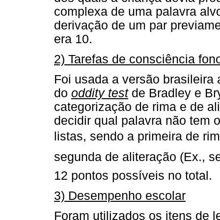
complexa de uma palavra alv
derivação de um par previame
era 10.
2) Tarefas de consciência fon
Foi usada a versão brasileira
do
oddity test
de Bradley e Bry
categorização de rima e de al
decidir qual palavra não te
listas, sendo a primeira de rima 
segunda de aliteração (Ex., sel
12 pontos possíveis no total.
3) Desempenho escolar
Foram utilizados os itens de l