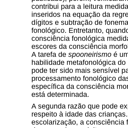
contribui para a leitura medi
inseridos na equação da regre
dígitos e subtração de fonem
fonológico. Entretanto, quando
consciência fonológica medid
escores da consciência morfol
A tarefa de
spooneirismo
é um
habilidade metafonológica do
pode ter sido mais sensível pa
processamento fonológico das
específica da consciência mor
está determinada.
A segunda razão que pode exp
respeito à idade das crianças
escolarização, a consciência 