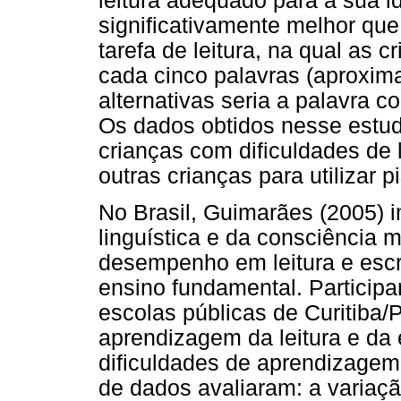
leitura adequado para a sua 
significativamente melhor qu
tarefa de leitura, na qual as c
cada cinco palavras (aproxima
alternativas seria a palavra co
Os dados obtidos nesse estud
crianças com dificuldades de 
outras crianças para utilizar p
No Brasil, Guimarães (2005) i
linguística e da consciência m
desempenho em leitura e escri
ensino fundamental. Particip
escolas públicas de Curitiba/
aprendizagem da leitura e da 
dificuldades de aprendizagem 
de dados avaliaram: a variação