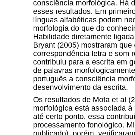
consciência morfológica. Há 
esses resultados. Em primeir
línguas alfabéticas podem ne
morfologia do que do conheci
Habilidade diretamente ligada
Bryant (2005) mostraram que 
correspondência letra e som r
contribuiu para a escrita em g
de palavras morfologicamente
português a consciência morf
desenvolvimento da escrita.
Os resultados de Mota et al 
morfológica está associada à 
até certo ponto, essa contrib
processamento fonológico. Mi
publicado), porém, verificara