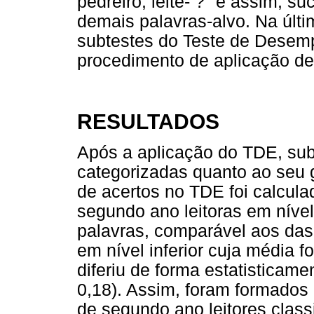
pedreiro; leite- ?" e assim, 
demais palavras-alvo. Na últ
subtestes do Teste de Desem
procedimento de aplicação des
RESULTADOS
Após a aplicação do TDE, subt
categorizadas quanto ao seu g
de acertos no TDE foi calcula
segundo ano leitoras em nível
palavras, comparável aos das 
em nível inferior cuja média f
diferiu de forma estatisticamen
0,18). Assim, foram formados 
de segundo ano leitores clas