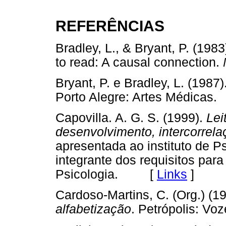
REFERÊNCIAS
Bradley, L., & Bryant, P. (198
to read: A causal connection.
Bryant, P. e Bradley, L. (1987)
Porto Alegre: Artes Médic
Capovilla. A. G. S. (1999).
Lei
desenvolvimento, intercorrela
apresentada ao instituto de 
integrante dos requisitos par
Psicologia. [
Links
]
Cardoso-Martins, C. (Org.) (1
alfabetização
. Petrópolis: 