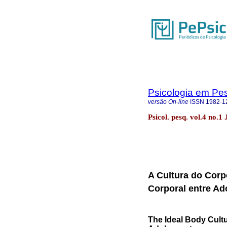
Psicologia em Pe
versão On-line
ISSN
1982-1
Psicol. pesq. vol.4 no.1
A Cultura do Corpo
Corporal entre Ad
The Ideal Body Cult