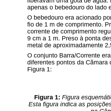
liberavam uma gota de água. P
apenas o bebedouro do lado 
O bebedouro era acionado po
fio de 1 m de comprimento. P
corrente de comprimento regul
9 cm a 1 m. Preso à ponta des
metal de aproximadamente 2,
O conjunto Barra/Corrente er
diferentes pontos da Câmara 
Figura 1:
Figura 1:
Figura esquemáti
Esta figura indica as posiçõ