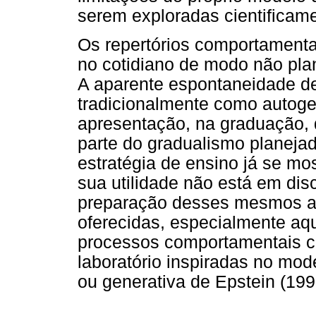
serem exploradas cientificam
Os repertórios comportamenta
no cotidiano de modo não plan
A aparente espontaneidade d
tradicionalmente como autoge
apresentação, na graduação, 
parte do gradualismo planeja
estratégia de ensino já se mo
sua utilidade não está em dis
preparação desses mesmos al
oferecidas, especialmente aq
processos comportamentais c
laboratório inspiradas no mo
ou generativa de Epstein (19