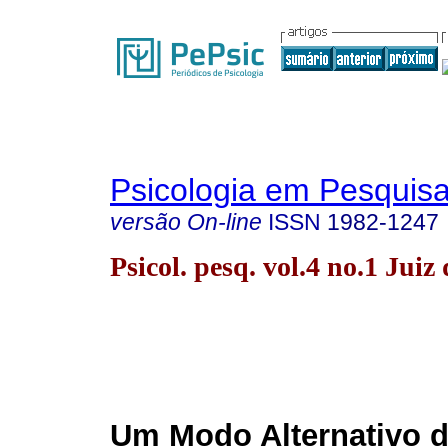
Psicologia em Pesquis
versão On-line
ISSN
1982-1247
Psicol. pesq. vol.4 no.1 Jui
Um Modo Alternativo d