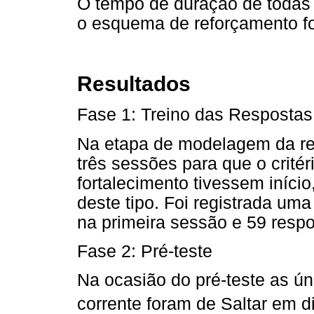
O tempo de duração de todas 
o esquema de reforçamento f
Resultados
Fase 1: Treino das Respostas
Na etapa de modelagem da re
três sessões para que o critér
fortalecimento tivessem iníci
deste tipo. Foi registrada um
na primeira sessão e 59 resp
Fase 2: Pré-teste
Na ocasião do pré-teste as ún
corrente foram de Saltar em d