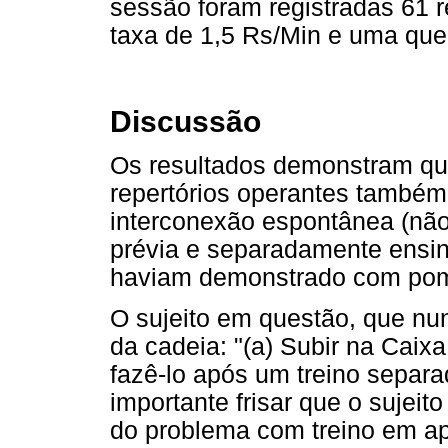
sessão foram registradas 61
taxa de 1,5 Rs/Min e uma qu
Discussão
Os resultados demonstram que 
repertórios operantes també
interconexão espontânea (não 
prévia e separadamente ensinad
haviam demonstrado com po
O sujeito em questão, que nun
da cadeia: "(a) Subir na Caixa
fazê-lo após um treino separ
importante frisar que o sujeit
do problema com treino em ap