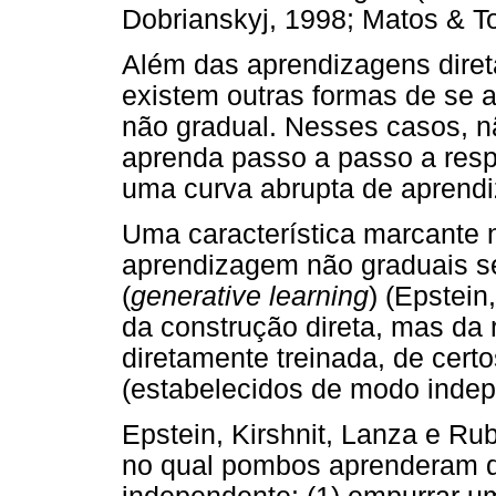
Dobrianskyj, 1998; Matos & T
Além das aprendizagens dire
existem outras formas de se 
não gradual. Nesses casos, n
aprenda passo a passo a respo
uma curva abrupta de aprend
Uma característica marcante
aprendizagem não graduais se
(
generative learning
) (Epstei
da construção direta, mas da
diretamente treinada, de cert
(estabelecidos de modo indep
Epstein, Kirshnit, Lanza e Ru
no qual pombos aprenderam d