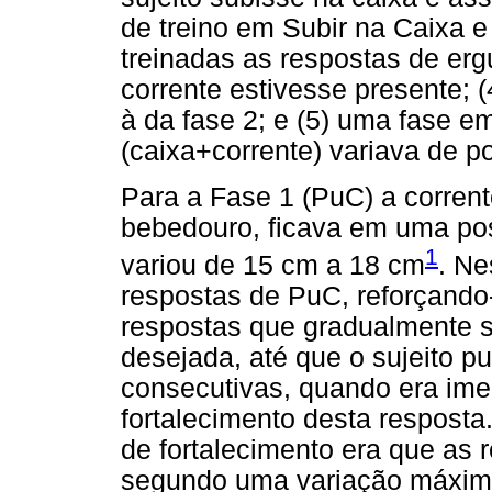
de treino em Subir na Caixa 
treinadas as respostas de erg
corrente estivesse presente; 
à da fase 2; e (5) uma fase e
(caixa+corrente) variava de p
Para a Fase 1 (PuC) a corren
bebedouro, ficava em uma posi
1
variou de 15 cm a 18 cm
. Ne
respostas de PuC, reforçando
respostas que gradualmente s
desejada, até que o sujeito p
consecutivas, quando era ime
fortalecimento desta resposta
de fortalecimento era que as
segundo uma variação máxim