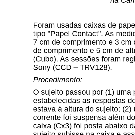
na Câm
Foram usadas caixas de papel
tipo "Papel Contact". As medi
7 cm de comprimento e 3 cm de
de comprimento e 5 cm de alt
(Cubo). As sessões foram reg
Sony (CCD – TRV128).
Procedimento:
O sujeito passou por (1) uma 
estabelecidas as respostas d
estava à altura do sujeito; (2
corrente foi suspensa além do
caixa (Cx3) foi posta abaixo d
sujeito subisse na caixa e as