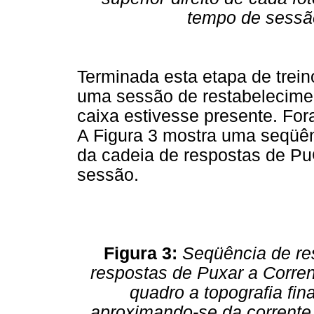
tempo de sess
Terminada esta etapa de treino
uma sessão de restabelecime
caixa estivesse presente. Fo
A Figura 3 mostra uma seqüên
da cadeia de respostas de Pu
sessão.
Figura 3:
Seqüência de res
respostas de Puxar a Corren
quadro a topografia fin
aproximando-se da corrente