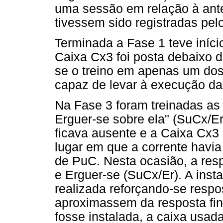
uma sessão em relação à ant
tivessem sido registradas pe
Terminada a Fase 1 teve iníci
Caixa Cx3 foi posta debaixo d
se o treino em apenas um dos 
capaz de levar à execução d
Na Fase 3 foram treinadas as 
Erguer-se sobre ela" (SuCx/Er
ficava ausente e a Caixa Cx
lugar em que a corrente havia
de PuC. Nesta ocasião, a resp
e Erguer-se (SuCx/Er). A inst
realizada reforçando-se resp
aproximassem da resposta fin
fosse instalada, a caixa usad