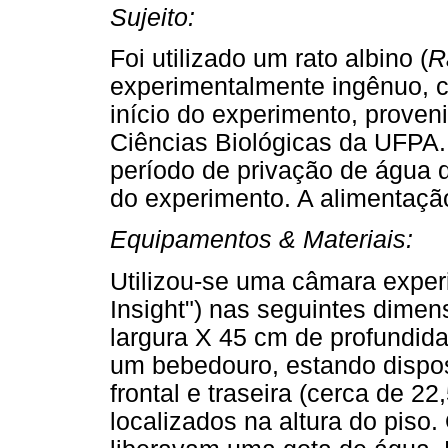
Sujeito:
Foi utilizado um rato albino (
R
experimentalmente ingênuo, 
início do experimento, proveni
Ciências Biológicas da UFPA.
período de privação de água
do experimento. A alimentaçã
Equipamentos & Materiais:
Utilizou-se uma câmara exper
Insight") nas seguintes dimen
largura X 45 cm de profundid
um bebedouro, estando dispos
frontal e traseira (cerca de 2
localizados na altura do piso