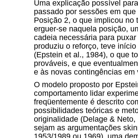
Uma explicação possível para 
passado por sessões em que 
Posição 2, o que implicou no t
erguer-se naquela posição, um
cadeia necessária para puxar 
produziu o reforço, teve iníc
(Epstein et al., 1984), o que
prováveis, e que eventualmen
e às novas contingências em v
O modelo proposto por Epstein
comportamento lidar experi
freqüentemente é descrito c
possibilidades teóricas e meto
originalidade (Delage & Neto,
sejam as argumentações skin
1953/1989 ou 1969), uma dem