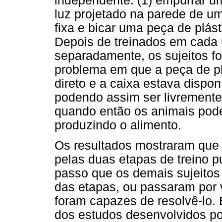
independente: (1) empurrar u
luz projetado na parede de u
fixa e bicar uma peça de plás
Depois de treinados em cada u
separadamente, os sujeitos f
problema em que a peça de pl
direto e a caixa estava dispo
podendo assim ser livremente
quando então os animais poder
produzindo o alimento.
Os resultados mostraram que
pelas duas etapas de treino 
passo que os demais sujeitos
das etapas, ou passaram por 
foram capazes de resolvê-lo. 
dos estudos desenvolvidos po