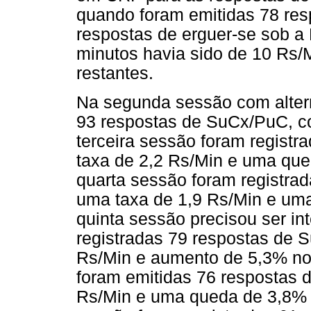
quando foram emitidas 78 res
respostas de erguer-se sob a 
minutos havia sido de 10 Rs/M
restantes.
Na segunda sessão com altern
93 respostas de SuCx/PuC, c
terceira sessão foram regist
taxa de 2,2 Rs/Min e uma qu
quarta sessão foram registra
uma taxa de 1,9 Rs/Min e um
quinta sessão precisou ser in
registradas 79 respostas de 
Rs/Min e aumento de 5,3% n
foram emitidas 76 respostas
Rs/Min e uma queda de 3,8% 