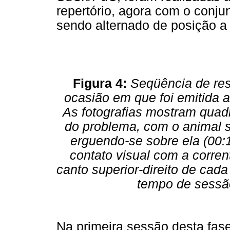
repertório, agora com o conju
sendo alternado de posição a
Figura 4:
Seqüência de res
ocasião em que foi emitida a
As fotografias mostram quad
do problema, com o animal s
erguendo-se sobre ela (00:1
contato visual com a corrent
canto superior-direito de cad
tempo de sess
Na primeira sessão desta fase,