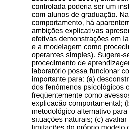
controlada poderia ser um ins
com alunos de graduação. Nas 
comportamento, há aparente
ambições explicativas aprese
efetivas demonstrações em lab
e a modelagem como procedim
operantes simples). Sugere-
procedimento de aprendizage
laboratório possa funcionar 
importante para: (a) desconstr
dos fenômenos psicológicos 
freqüentemente como avessos
explicação comportamental; (b
metodológico alternativo par
situações naturais; (c) avalia
limitações do próprio modelo 