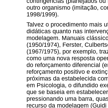
contingências (planejados ou
outro organismo (imitação, con
1998/1999).
Talvez o procedimento mais u
didáticas quanto nas interven
modelagem. Manuais clássico
(1950/1974), Ferster, Culbert
(1967/1975), por exemplo, tr
como uma nova resposta opera
do reforçamento diferencial (
reforçamento positivo e extin
próximas da estabelecida com
em Psicologia, o difundido exer
que se baseia em estabelece
pressionando uma barra, qua
recurso da modelagem (Guidi