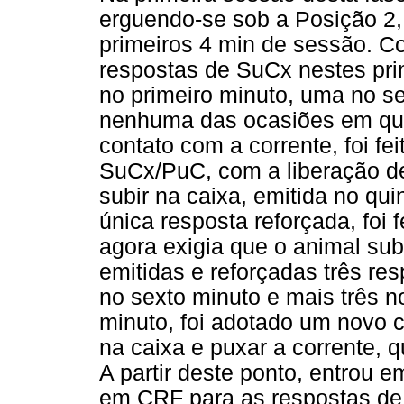
erguendo-se sob a Posição 2, 
primeiros 4 min de sessão. C
respostas de SuCx nestes pri
no primeiro minuto, uma no 
nenhuma das ocasiões em que 
contato com a corrente, foi f
SuCx/PuC, com a liberação de
subir na caixa, emitida no qu
única resposta reforçada, foi 
agora exigia que o animal su
emitidas e reforçadas três res
no sexto minuto e mais três n
minuto, foi adotado um novo c
na caixa e puxar a corrente, q
A partir deste ponto, entrou
em CRF para as respostas de 