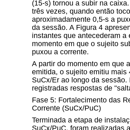
(15-s) tornou a subir na caixa
três vezes, quando então toc
aproximadamente 0,5-s a puxou
da sessão. A Figura 4 apresen
instantes que antecederam a 
momento em que o sujeito sub
puxou a corrente.
A partir do momento em que a
emitida, o sujeito emitiu mai
SuCx/Er ao longo da sessão.
registradas respostas de "salt
Fase 5: Fortalecimento das R
Corrente (SuCx/PuC)
Terminada a etapa de instala
SuCx/PuC, foram realizadas a