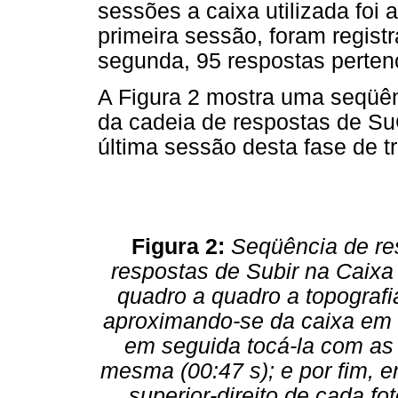
sessões a caixa utilizada foi
primeira sessão, foram regist
segunda, 95 respostas perten
A Figura 2 mostra uma seqüên
da cadeia de respostas de SuC
última sessão desta fase de tr
Figura 2:
Seqüência de res
respostas de Subir na Caixa
quadro a quadro a topografi
aproximando-se da caixa em 
em seguida tocá-la com as p
mesma (00:47 s); e por fim, e
superior-direito de cada f