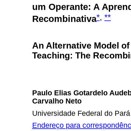
um Operante: A Apren
*
,
**
Recombinativa
An Alternative Model o
Teaching: The Recombi
Paulo Elias Gotardelo Aude
Carvalho Neto
Universidade Federal do Pará
Endereço para correspondênc