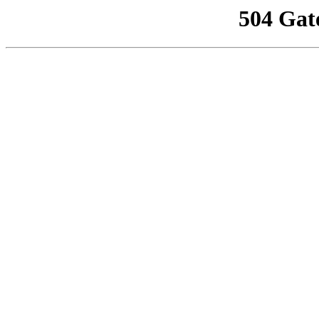
504 Gat