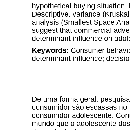
hypothetical buying situation, 
Descriptive, variance (Kruskal
analysis (Smallest Space Anal
suggest that commercial adver
determinant influence on adol
Keywords:
Consumer behaviou
determinant influence; decisi
De uma forma geral, pesquis
consumidor são escassas no B
consumidor adolescente. Con
mundo que o adolescente dos