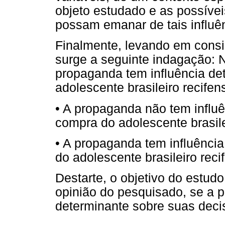
objeto estudado e as possíve
possam emanar de tais influê
Finalmente, levando em consid
surge a seguinte indagação: N
propaganda tem influência de
adolescente brasileiro recife
• A propaganda não tem influ
compra do adolescente brasile
• A propaganda tem influênci
do adolescente brasileiro reci
Destarte, o objetivo do estudo r
opinião do pesquisado, se a 
determinante sobre suas deci