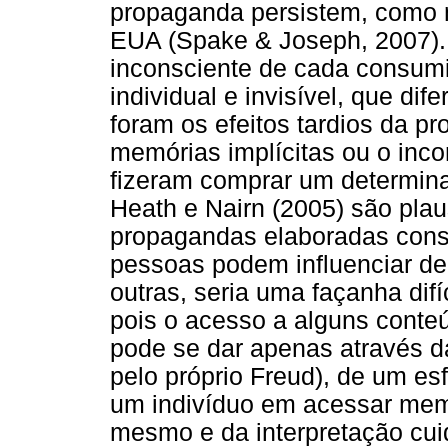
propaganda persistem, como 
EUA (Spake & Joseph, 2007).
inconsciente de cada consum
individual e invisível, que di
foram os efeitos tardios da p
memórias implícitas ou o inc
fizeram comprar um determin
Heath e Nairn (2005) são plau
propagandas elaboradas cons
pessoas podem influenciar de
outras, seria uma façanha difí
pois o acesso a alguns conte
pode se dar apenas através d
pelo próprio Freud), de um es
um indivíduo em acessar mem
mesmo e da interpretação cu