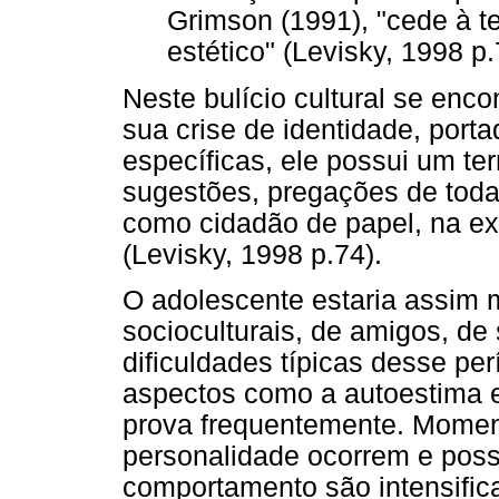
Grimson (1991), "cede à t
estético" (Levisky, 1998 p.
Neste bulício cultural se enco
sua crise de identidade, port
específicas, ele possui um terr
sugestões, pregações de toda 
como cidadão de papel, na ex
(Levisky, 1998 p.74).
O adolescente estaria assim m
socioculturais, de amigos, de
dificuldades típicas desse p
aspectos como a autoestima e 
prova frequentemente. Momen
personalidade ocorrem e pos
comportamento são intensific