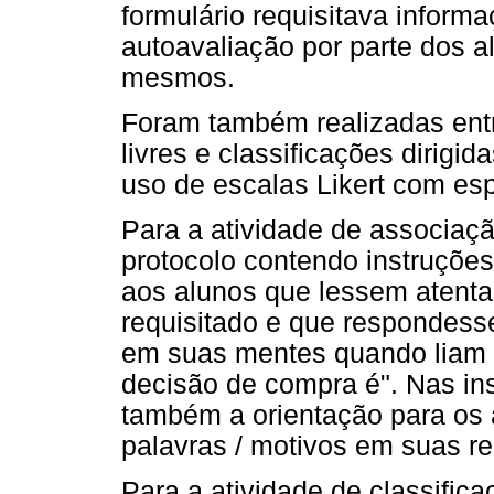
formulário requisitava inform
autoavaliação por parte dos 
mesmos.
Foram também realizadas entr
livres e classificações dirigi
uso de escalas Likert com espa
Para a atividade de associaç
protocolo contendo instruções
aos alunos que lessem atent
requisitado e que respondess
em suas mentes quando liam a
decisão de compra é". Nas ins
também a orientação para os 
palavras / motivos em suas r
Para a atividade de classific