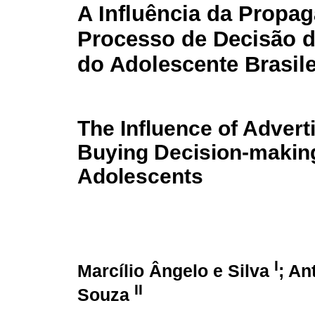
A Influência da Propa
Processo de Decisão 
do Adolescente Brasile
The Influence of Adverti
Buying Decision-makin
Adolescents
I
Marcílio Ângelo e Silva
; An
II
Souza