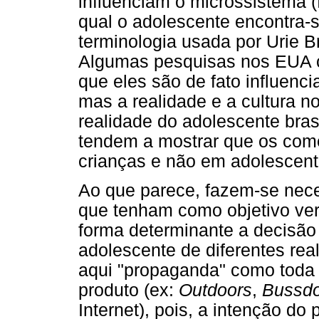
influenciam o microssistema (f
qual o adolescente encontra-
terminologia usada por Urie B
Algumas pesquisas nos EUA c
que eles são de fato influenci
mas a realidade e a cultura n
realidade do adolescente bras
tendem a mostrar que os come
crianças e não em adolescent
Ao que parece, fazem-se neces
que tenham como objetivo veri
forma determinante a decisã
adolescente de diferentes rea
aqui "propaganda" como toda
produto (ex:
Outdoors
,
Bussdo
Internet), pois, a intenção do 