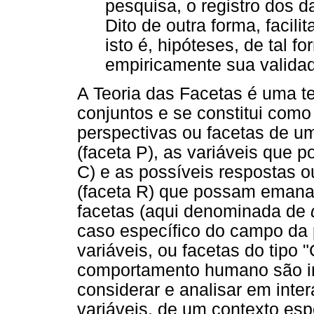
pesquisa, o registro dos d
Dito de outra forma, facili
isto é, hipóteses, de tal 
empiricamente sua validad
A Teoria das Facetas é uma te
conjuntos e se constitui como
perspectivas ou facetas de um
(faceta P), as variáveis que 
C) e as possíveis respostas o
(faceta R) que possam emanar
facetas (aqui denominada de
caso específico do campo da 
variáveis, ou facetas do tipo 
comportamento humano são in
considerar e analisar em inte
variáveis, de um contexto esp