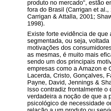
produto no mercado", estão e
fora do Brasil (Carrigan et al
Carrigan & Attalla, 2001; Sh
1998).
Existe forte evidência de que
segmentada, ou seja, voltada
motivações dos consumidores 
as mesmas, é muito mais efic
sendo um dos principais moti
empresas como a Amazon e Go
Lacerda, Cristo, Gonçalves, Fa
Payne, David, Jennings & Shar
Isso contradiz frontalmente o
verdadeira a noção de que a p
psicológico de necessidade o
relação a um produto ou serv