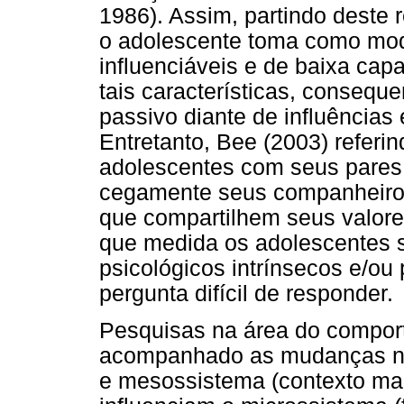
1986). Assim, partindo deste r
o adolescente toma como mo
influenciáveis e de baixa cap
tais características, conseq
passivo diante de influência
Entretanto, Bee (2003) referi
adolescentes com seus pares,
cegamente seus companheiros
que compartilhem seus valore
que medida os adolescentes s
psicológicos intrínsecos e/ou
pergunta difícil de responder.
Pesquisas na área do compor
acompanhado as mudanças no
e mesossistema (contexto mais 