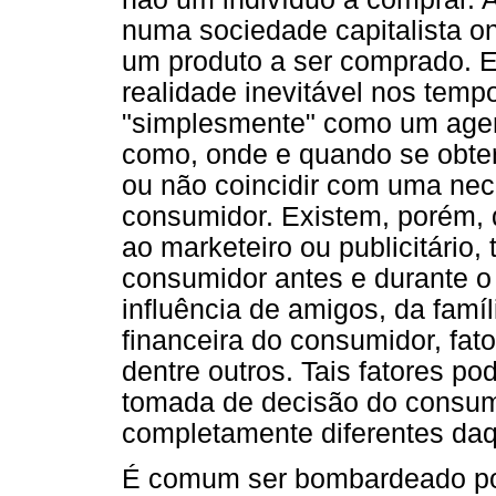
numa sociedade capitalista o
um produto a ser comprado. 
realidade inevitável nos tem
"simplesmente" como um agen
como, onde e quando se obte
ou não coincidir com uma nec
consumidor. Existem, porém, d
ao marketeiro ou publicitário
consumidor antes e durante o
influência de amigos, da famíl
financeira do consumidor, fat
dentre outros. Tais fatores p
tomada de decisão do consumi
completamente diferentes da
É comum ser bombardeado por