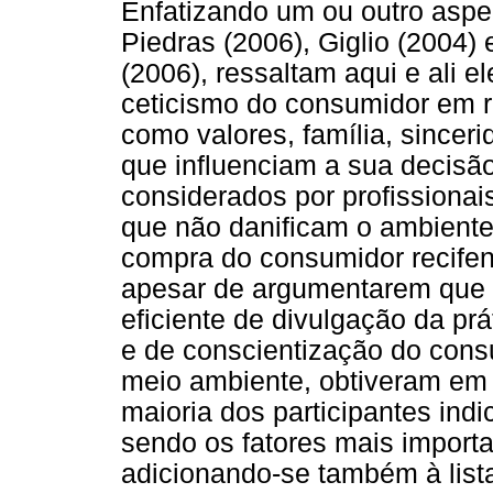
Enfatizando um ou outro aspe
Piedras (2006), Giglio (2004)
(2006), ressaltam aqui e ali 
ceticismo do consumidor em r
como valores, família, sincer
que influenciam a sua decisã
considerados por profissiona
que não danificam o ambiente 
compra do consumidor recifens
apesar de argumentarem que 
eficiente de divulgação da pr
e de conscientização do cons
meio ambiente, obtiveram em
maioria dos participantes ind
sendo os fatores mais import
adicionando-se também à lista