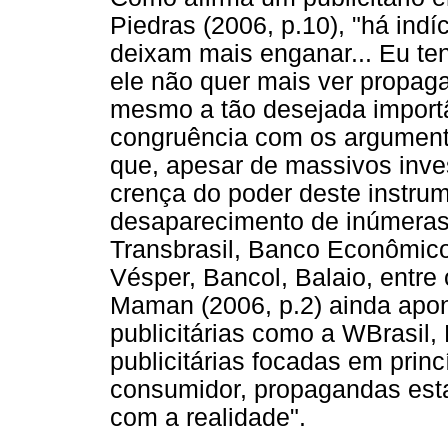
Piedras (2006, p.10), "há ind
deixam mais enganar... Eu te
ele não quer mais ver propag
mesmo a tão desejada impor
congruência com os argument
que, apesar de massivos inv
crença do poder deste instru
desaparecimento de inúmeras
Transbrasil, Banco Econômic
Vésper, Bancol, Balaio, entr
Maman (2006, p.2) ainda apon
publicitárias como a WBrasil
publicitárias focadas em prin
consumidor, propagandas es
com a realidade".