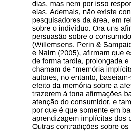
dias, mas nem por isso respo
elas. Ademais, não existe co
pesquisadores da área, em re
sobre o indivíduo. Ora uns a
persuasão sobre o consumidor
(Willemsens, Perin & Sampaio
e Nairn (2005), afirmam que 
de forma tardia, prolongada e
chamam de "memória implícita
autores, no entanto, baseiam
efeito da memória sobre a af
trazerem à tona afirmações ba
atenção do consumidor, e ta
por que é que somente em bai
aprendizagem implícitas dos 
Outras contradições sobre os