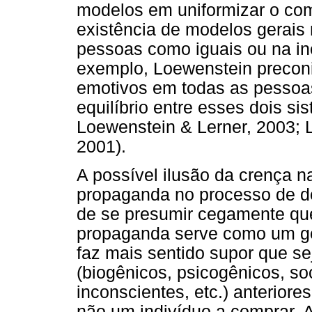
modelos em uniformizar o co
existência de modelos gerais 
pessoas como iguais ou na ine
exemplo, Loewenstein preconi
emotivos em todas as pessoa
equilíbrio entre esses dois s
Loewenstein & Lerner, 2003;
2001).
A possível ilusão da crença n
propaganda no processo de de
de se presumir cegamente que
propaganda serve como um g
faz mais sentido supor que s
(biogênicos, psicogênicos, soci
inconscientes, etc.) anterior
não um indivíduo a comprar. 