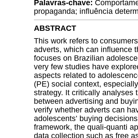
Palavras-chave:
Comportamen
propaganda; influência deter
ABSTRACT
This work refers to consumers
adverts, which can influence t
focuses on Brazilian adolesce
very few studies have explored t
aspects related to adolescence
(PE) social context, especiall
strategy. It critically analyses 
between advertising and buyi
verify whether adverts can ha
adolescents' buying decisions.
framework, the quali-quanti ap
data collection such as free as