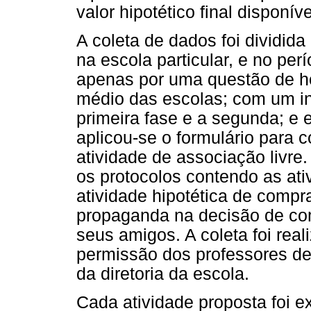
valor hipotético final disponív
A coleta de dados foi dividid
na escola particular, e no per
apenas por uma questão de ho
médio das escolas; com um i
primeira fase e a segunda; e 
aplicou-se o formulário para 
atividade de associação livr
os protocolos contendo as ativ
atividade hipotética de compr
propaganda na decisão de com
seus amigos. A coleta foi rea
permissão dos professores de 
da diretoria da escola.
Cada atividade proposta foi 