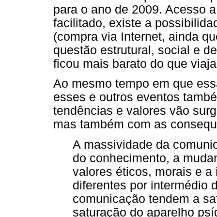
para o ano de 2009. Acesso a
facilitado, existe a possibili
(compra via Internet, ainda q
questão estrutural, social e 
ficou mais barato do que viaja
Ao mesmo tempo em que essa
esses e outros eventos tamb
tendências e valores vão sur
mas também com as consequên
A massividade da comunica
do conhecimento, a mudan
valores éticos, morais e a
diferentes por intermédio 
comunicação tendem a satu
saturação do aparelho psí