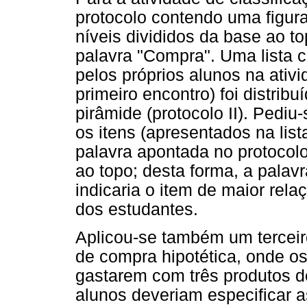
protocolo contendo uma figur
níveis divididos da base ao t
palavra "Compra". Uma lista 
pelos próprios alunos na ativi
primeiro encontro) foi distrib
pirâmide (protocolo II). Pedi
os itens (apresentados na lis
palavra apontada no protocol
ao topo; desta forma, a pala
indicaria o item de maior re
dos estudantes.
Aplicou-se também um terceir
de compra hipotética, onde o
gastarem com três produtos d
alunos deveriam especificar