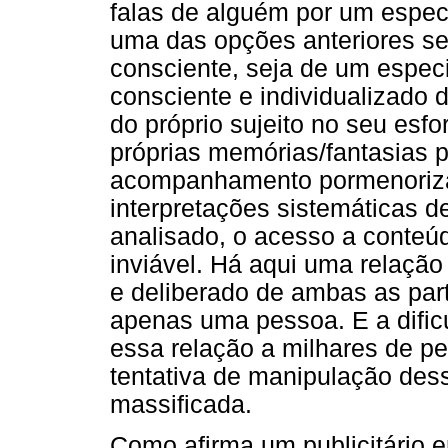
falas de alguém por um espec
uma das opções anteriores se
consciente, seja de um espe
consciente e individualizado d
do próprio sujeito no seu esf
próprias memórias/fantasias 
acompanhamento pormenorizad
interpretações sistemáticas d
analisado, o acesso a conteú
inviável. Há aqui uma relação 
e deliberado de ambas as par
apenas uma pessoa. E a difi
essa relação a milhares de 
tentativa de manipulação des
massificada.
Como afirma um publicitário en