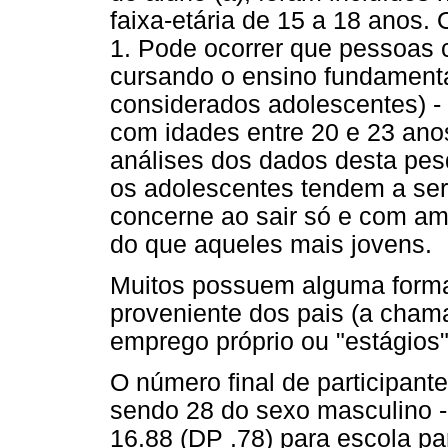
faixa-etária de 15 a 18 anos.
1. Pode ocorrer que pessoas
cursando o ensino fundamenta
considerados adolescentes) - 
com idades entre 20 e 23 ano
análises dos dados desta pesq
os adolescentes tendem a se
concerne ao sair só e com am
do que aqueles mais jovens.
Muitos possuem alguma forma 
proveniente dos pais (a cham
emprego próprio ou "estágios
O número final de participant
sendo 28 do sexo masculino -
16.88 (DP .78) para escola par