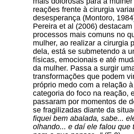
mais dolorosas para a mulher 
reações frente à cirurgia vari
desesperança (Montoro, 1984
Pereira et al (2006) destaca
processos mais comuns no qu
mulher, ao realizar a cirurgia
dela, está se submetendo a 
físicas, emocionais e até mud
da mulher. Passa a surgir um
transformações que podem vir
próprio medo com a relação à
categoria do foco na reação, 
passaram por momentos de de
se fragilizadas diante da situ
fiquei bem abalada, sabe... 
olhando... e daí ele falou que