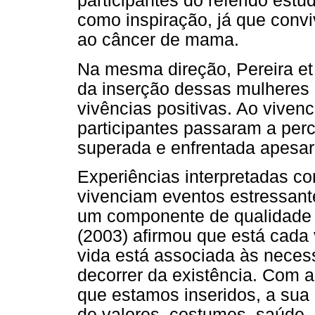
participantes do referido es
como inspiração, já que con
ao câncer de mama.
Na mesma direção, Pereira et 
da inserção dessas mulheres 
vivências positivas. Ao viven
participantes passaram a per
superada e enfrentada apesar
Experiências interpretadas c
vivenciam eventos estressan
um componente de qualidade d
(2003) afirmou que está cada 
vida está associada às neces
decorrer da existência. Com
que estamos inseridos, a sua 
de valores, costumes, saúde,