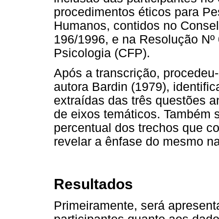
procedimentos éticos para P
Humanos, contidos no Consel
196/1996, e na Resolução Nº 
Psicologia (CFP).
Após a transcrição, procedeu
autora Bardin (1979), identif
extraídas das três questões 
de eixos temáticos. Também se
percentual dos trechos que c
revelar a ênfase do mesmo nas
Resultados
Primeiramente, será apresent