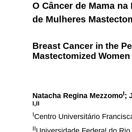
O Câncer de Mama na 
de Mulheres Mastecto
Breast Cancer in the Pe
Mastectomized Women
I
Natacha Regina Mezzomo
; 
I,II
I
Centro Universitário Francisc
II
Universidade Federal do Rio