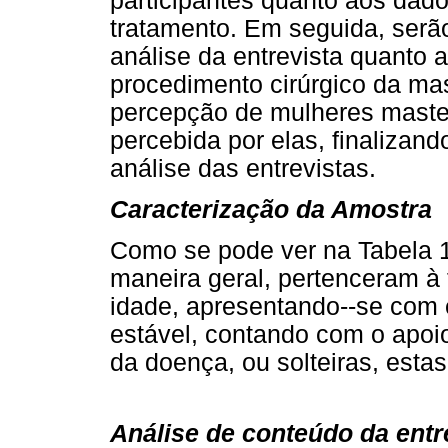
participantes quanto aos dad
tratamento. Em seguida, serã
análise da entrevista quanto 
procedimento cirúrgico da mas
percepção de mulheres maste
percebida por elas, finalizan
análise das entrevistas.
Caracterização da Amostra
Como se pode ver na Tabela 1,
maneira geral, pertenceram à 
idade, apresentando--se com 
estável, contando com o apoio
da doença, ou solteiras, esta
Análise de conteúdo da entr