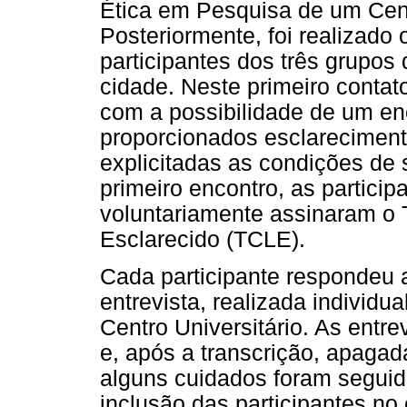
Ética em Pesquisa de um Centr
Posteriormente, foi realizado 
participantes dos três grupos 
cidade. Neste primeiro contato 
com a possibilidade de um en
proporcionados esclareciment
explicitadas as condições de s
primeiro encontro, as partici
voluntariamente assinaram o 
Esclarecido (TCLE).
Cada participante respondeu 
entrevista, realizada individ
Centro Universitário. As ent
e, após a transcrição, apaga
alguns cuidados foram seguid
inclusão das participantes no