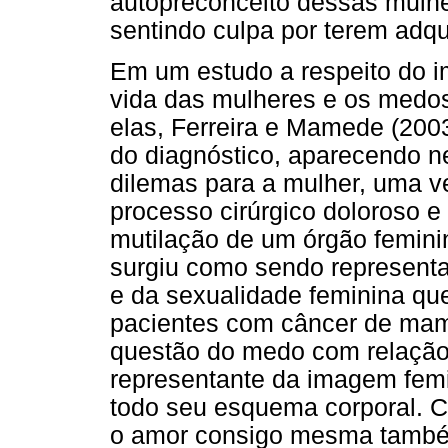
autopreconceito dessas mulh
sentindo culpa por terem adqu
Em um estudo a respeito do 
vida das mulheres e os medos
elas, Ferreira e Mamede (2003
do diagnóstico, aparecendo 
dilemas para a mulher, uma v
processo cirúrgico doloroso 
mutilação de um órgão femini
surgiu como sendo representa
e da sexualidade feminina qu
pacientes com câncer de mama
questão do medo com relação
representante da imagem femi
todo seu esquema corporal. C
o amor consigo mesma també