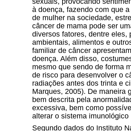
sexuais, provocando sentimen
à doença, fazendo com que a 
de mulher na sociedade, estr
câncer de mama pode ser uma
diversos fatores, dentre eles,
ambientais, alimentos e outros
familiar de câncer apresentam
doença. Além disso, costumes
mesmo que sendo de forma mo
de risco para desenvolver o 
radiações antes dos trinta e c
Marques, 2005). De maneira g
bem descrita pela anormalidad
excessiva, bem como possíve
alterar o sistema imunológic
Segundo dados do Instituto N