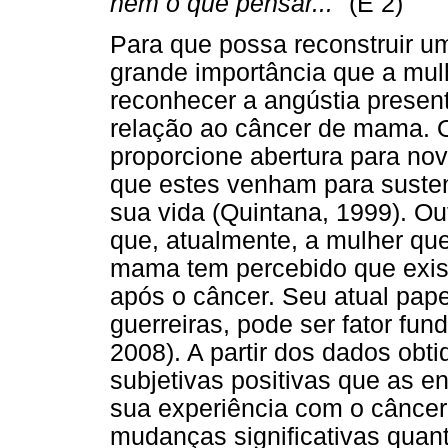
nem o que pensar..."
(E 2)
Para que possa reconstruir um
grande importância que a mul
reconhecer a angústia presen
relação ao câncer de mama. O
proporcione abertura para nov
que estes venham para susten
sua vida (Quintana, 1999). Ou
que, atualmente, a mulher qu
mama tem percebido que exis
após o câncer. Seu atual pape
guerreiras, pode ser fator fun
2008). A partir dos dados obt
subjetivas positivas que as e
sua experiência com o câncer 
mudanças significativas quant