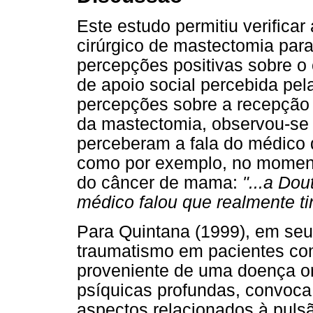
Este estudo permitiu verifica
cirúrgico de mastectomia para
percepções positivas sobre 
de apoio social percebida pel
percepções sobre a recepção
da mastectomia, observou-se 
perceberam a fala do médico 
como por exemplo, no moment
do câncer de mama:
"...a Dou
médico falou que realmente ti
Para Quintana (1999), em seu
traumatismo em pacientes co
proveniente de uma doença o
psíquicas profundas, convoca 
aspectos relacionados à pulsã