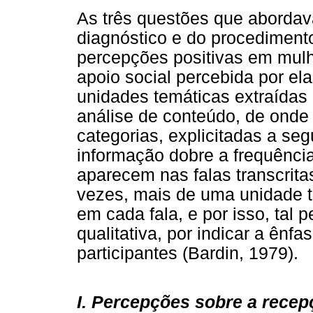
As três questões que aborda
diagnóstico e do procedimento
percepções positivas em mul
apoio social percebida por elas
unidades temáticas extraídas d
análise de conteúdo, de onde
categorias, explicitadas a seg
informação dobre a frequênci
aparecem nas falas transcritas
vezes, mais de uma unidade te
em cada fala, e por isso, tal 
qualitativa, por indicar a ên
participantes (Bardin, 1979).
I. Percepções sobre a recep