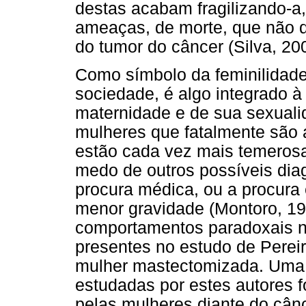
destas acabam fragilizando-a
ameaças, de morte, que não 
do tumor do câncer (Silva, 20
Como símbolo da feminilidad
sociedade, é algo integrado 
maternidade e de sua sexuali
mulheres que fatalmente são
estão cada vez mais temerosa
medo de outros possíveis dia
procura médica, ou a procura
menor gravidade (Montoro, 19
comportamentos paradoxais 
presentes no estudo de Pereir
mulher mastectomizada. Uma d
estudadas por estes autores 
pelas mulheres diante do cân