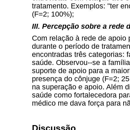
tratamento. Exemplos: "ter e
(F=2; 100%);
III. Percepção sobre a rede 
Com relação à rede de apoio 
durante o período de tratame
encontradas três categorias: 
saúde. Observou--se a famíli
suporte de apoio para a maio
presença do cônjuge (F=2; 25
na superação e apoio. Além d
saúde como fortalecedora par
médico me dava força para não
Discussão