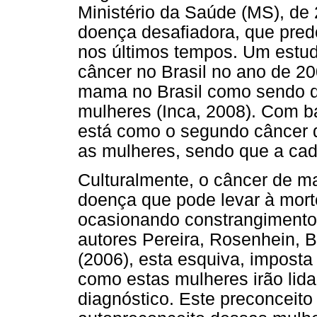
Ministério da Saúde (MS), d
doença desafiadora, que pred
nos últimos tempos. Um estudo
câncer no Brasil no ano de 2
mama no Brasil como sendo d
mulheres (Inca, 2008). Com 
está como o segundo câncer d
as mulheres, sendo que a ca
Culturalmente, o câncer de 
doença que pode levar à mor
ocasionando constrangimento 
autores Pereira, Rosenhein, B
(2006), esta esquiva, imposta 
como estas mulheres irão lida
diagnóstico. Este preconceito 