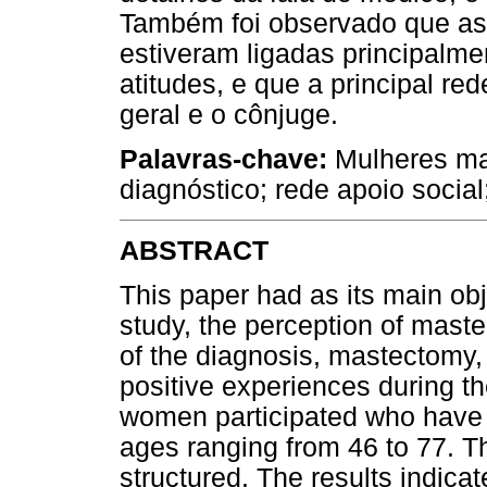
Também foi observado que as 
estiveram ligadas principalm
atitudes, e que a principal red
geral e o cônjuge.
Palavras-chave:
Mulheres ma
diagnóstico; rede apoio social
ABSTRACT
This paper had as its main obje
study, the perception of mas
of the diagnosis, mastectomy,
positive experiences during th
women participated who have
ages ranging from 46 to 77. T
structured. The results indica