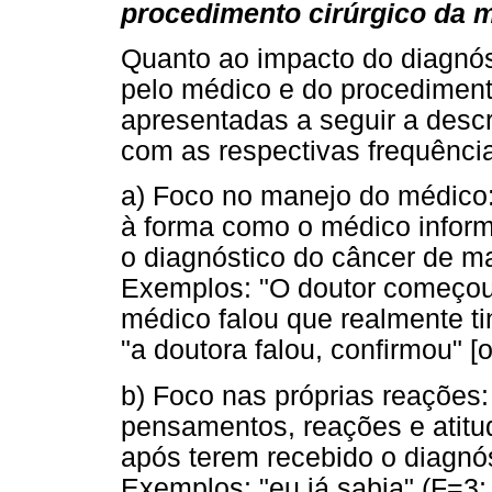
procedimento cirúrgico da 
Quanto ao impacto do diagnó
pelo médico e do procediment
apresentadas a seguir a descr
com as respectivas frequência
a) Foco no manejo do médico:
à forma como o médico inform
o diagnóstico do câncer de m
Exemplos: "O doutor começou a
médico falou que realmente ti
"a doutora falou, confirmou" [
b) Foco nas próprias reações:
pensamentos, reações e atitu
após terem recebido o diagnós
Exemplos: "eu já sabia" (F=3;