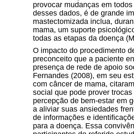
provocar mudanças em todos o
desses dados, é de grande im
mastectomizada inclua, duran
mama, um suporte psicológic
todas as etapas da doença (Ma
O impacto do procedimento d
preconceito que a paciente en
presença de rede de apoio soc
Fernandes (2008), em seu es
com câncer de mama, citaram
social que pode prover trocas
percepção de bem-estar em ge
a aliviar suas ansiedades fre
de informações e identificaç
para a doença. Essa convivên