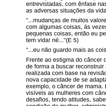
entrevistadas, com ênfase na
as adversas situações da vida
"...mudanças de muitos valor
com algumas coisas, às vez
pequenas coisas, então eu pen
tem vida! né..."(E 5)
"...eu não guardo mais as coi
Frente ao estigma do câncer
de forma a buscar reconstruir
realizada com base na revisã
nova capacidade de se adapta
exemplo, o câncer de mama. 
visíveis as mulheres com câ
desafios, tendo atitudes, sab