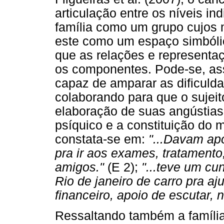
articulação entre os níveis ind
família como um grupo cujos
este como um espaço simbóli
que as relações e representaç
os componentes. Pode-se, ass
capaz de amparar as dificuld
colaborando para que o sujei
elaboração de suas angústias
psíquico e a constituição do
constata-se em:
"...Davam a
pra ir aos exames, tratamento;
amigos."
(E 2);
"...teve um cu
Rio de janeiro de carro pra aj
financeiro, apoio de escutar, n
Ressaltando também a famíli