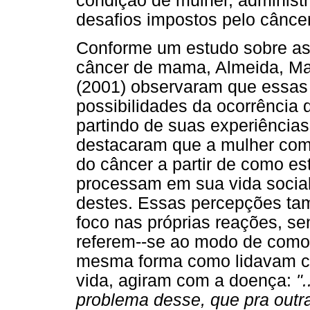
condição de mulher, administr
desafios impostos pelo câncer 
Conforme um estudo sobre as
câncer de mama, Almeida, Ma
(2001) observaram que essas 
possibilidades da ocorrência
partindo de suas experiências.
destacaram que a mulher co
do câncer a partir de como e
processam em sua vida social
destes. Essas percepções ta
foco nas próprias reações, se
referem--se ao modo de como 
mesma forma como lidavam co
vida, agiram com a doença:
"
problema desse, que pra outra