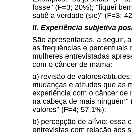
fosse" (F=3; 20%); "fiquei be
sabê a verdade (sic)" (F=3; 4
II. Experiência subjetiva po
São apresentadas, a seguir, 
as frequências e percentuais 
mulheres entrevistadas apres
com o câncer de mama:
a) revisão de valores/atitudes
mudanças e atitudes que as 
experiência com o câncer de
na cabeça de mais ninguém" 
valores" (F=4; 57,1%);
b) percepção de alívio: essa c
entrevistas com relação aos 