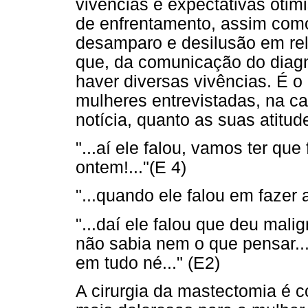
vivências e expectativas otim
de enfrentamento, assim como
desamparo e desilusão em rela
que, da comunicação do diagn
haver diversas vivências. É 
mulheres entrevistadas, na ca
notícia, quanto as suas atitud
"...aí ele falou, vamos ter que 
ontem!..."(E 4)
"...quando ele falou em fazer a
"...daí ele falou que deu malig
não sabia nem o que pensar... 
em tudo né..." (E2)
A cirurgia da mastectomia é 