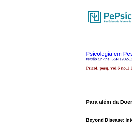
Psicologia em Pe
versão On-line
ISSN
1982-1
Psicol. pesq. vol.6 no.1
Para além da Doen
Beyond Disease: Inte