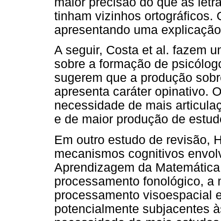
maior precisão do que as let
tinham vizinhos ortográficos.
apresentando uma explicação 
A seguir, Costa et al. fazem u
sobre a formação de psicólogo
sugerem que a produção sobre
apresenta caráter opinativo. O
necessidade de mais articula
e de maior produção de estud
Em outro estudo de revisão, H
mecanismos cognitivos envolv
Aprendizagem da Matemática
processamento fonológico, a 
processamento visoespacial 
potencialmente subjacentes 