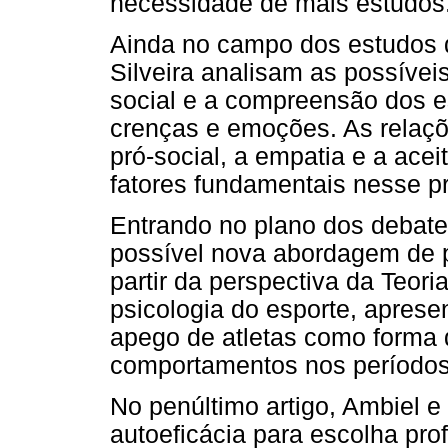
necessidade de mais estudos
Ainda no campo dos estudos d
Silveira analisam as possívei
social e a compreensão dos e
crenças e emoções. As relaç
pró-social, a empatia e a ace
fatores fundamentais nesse p
Entrando no plano dos debates
possível nova abordagem de 
partir da perspectiva da Teor
psicologia do esporte, apresen
apego de atletas como forma 
comportamentos nos períodos 
No penúltimo artigo, Ambiel e
autoeficácia para escolha profi