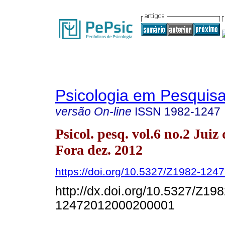
Psicologia em Pesquis
versão On-line
ISSN
1982-1247
Psicol. pesq. vol.6 no.2 Juiz 
Fora dez. 2012
https://doi.org/10.5327/Z1982-12
http://dx.doi.org/10.5327/Z198
12472012000200001