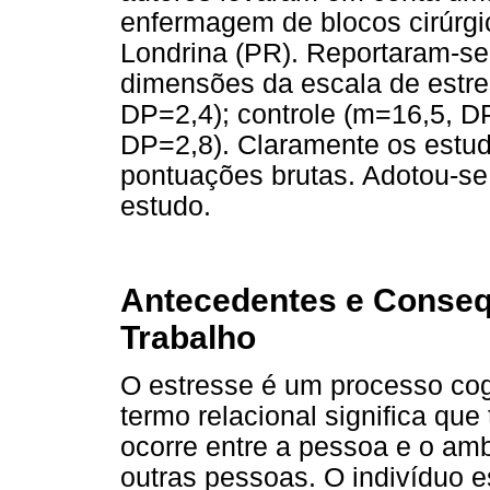
enfermagem de blocos cirúrgi
Londrina (PR). Reportaram-se
dimensões da escala de estre
DP=2,4); controle (m=16,5, DP
DP=2,8). Claramente os estud
pontuações brutas. Adotou-s
estudo.
Antecedentes e Conseq
Trabalho
O estresse é um processo cogn
termo relacional significa q
ocorre entre a pessoa e o am
outras pessoas. O indivíduo e