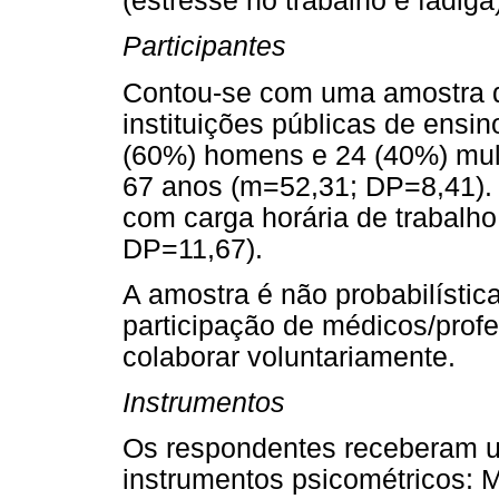
(estresse no trabalho e fadiga
Participantes
Contou-se com uma amostra d
instituições públicas de ensi
(60%) homens e 24 (40%) mul
67 anos (m=52,31; DP=8,41).
com carga horária de trabalho
DP=11,67).
A amostra é não probabilística
participação de médicos/prof
colaborar voluntariamente.
Instrumentos
Os respondentes receberam u
instrumentos psicométricos: M