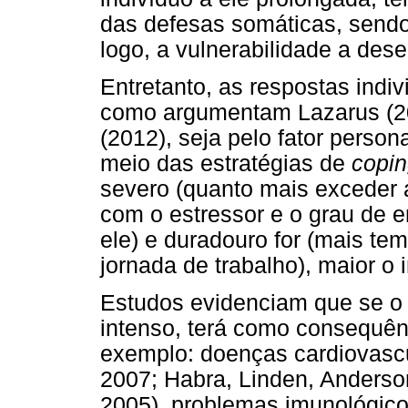
das defesas somáticas, sendo 
logo, a vulnerabilidade a des
Entretanto, as respostas indiv
como argumentam Lazarus (2
(2012), seja pelo fator perso
meio das estratégias de
copi
severo (quanto mais exceder a
com o estressor e o grau de 
ele) e duradouro for (mais te
jornada de trabalho), maior o
Estudos evidenciam que se o 
intenso, terá como consequên
exemplo: doenças cardiovascu
2007; Habra, Linden, Anderso
2005), problemas imunológicos