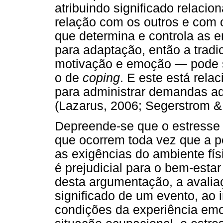
atribuindo significado relaci
relação com os outros e com o
que determina e controla as 
para adaptação, então a tradic
motivação e emoção — pode s
o de
coping
. E este está rela
para administrar demandas a
(Lazarus, 2006; Segerstrom &
Depreende-se que o estresse
que ocorrem toda vez que a p
as exigências do ambiente fís
é prejudicial para o bem-esta
desta argumentação, a avaliaç
significado de um evento, ao 
condições da experiência emo