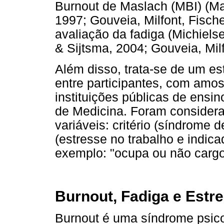
Burnout de Maslach (MBI) (M
1997; Gouveia, Milfont, Fisch
avaliação da fadiga (Michiels
& Sijtsma, 2004; Gouveia, Mil
Além disso, trata-se de um e
entre participantes, com amo
instituições públicas de ensin
de Medicina. Foram considera
variáveis: critério (síndrome 
(estresse no trabalho e indica
exemplo: "ocupa ou não cargo
Burnout, Fadiga e Estr
Burnout é uma síndrome psico