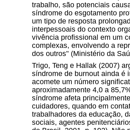
trabalho, são potenciais cau
síndrome do esgotamento prof
um tipo de resposta prolonga
interpessoais do contexto orga
vivência profissional em um c
complexas, envolvendo a repr
dos outros" (Ministério da Saú
Trigo, Teng e Hallak (2007) 
síndrome de burnout ainda é 
acomete um número significati
aproximadamente 4,0 a 85,7%
síndrome afeta principalmente
cuidadores, quando em contat
trabalhadores da educação, da
sociais, agentes penitenciário