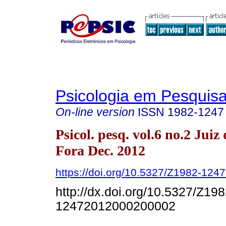
Psicologia em Pesquis
On-line version
ISSN
1982-1247
Psicol. pesq. vol.6 no.2 Juiz 
Fora Dec. 2012
https://doi.org/10.5327/Z1982-12
http://dx.doi.org/10.5327/Z198
12472012000200002