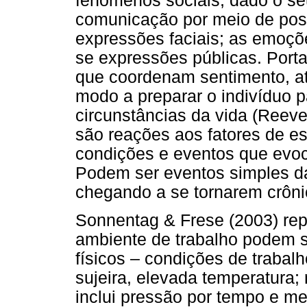
fenômenos sociais, dado o se
comunicação por meio de post
expressões faciais; as emoçõe
se expressões públicas. Porta
que coordenam sentimento, at
modo a preparar o indivíduo 
circunstâncias da vida (Reev
são reações aos fatores de es
condições e eventos que evo
Podem ser eventos simples da 
chegando a se tornarem crôni
Sonnentag & Frese (2003) rep
ambiente de trabalho podem s
físicos – condições de trabalh
sujeira, elevada temperatura; 
inclui pressão por tempo e me