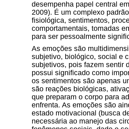
desempenha papel central em
2009). É um complexo padrão 
fisiológica, sentimentos, pro
comportamentais, tomadas em
para ser pessoalmente signifi
As emoções são multidimens
subjetivo, biológico, social 
subjetivos, pois fazem sentir
possui significado como impo
os sentimentos são apenas u
são reações biológicas, ativaç
que preparam o corpo para ad
enfrenta. As emoções são ain
estado motivacional (busca d
necessária ao manejo das circ