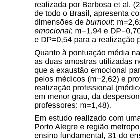
realizada por Barbosa et al. 
de todo o Brasil, apresenta c
dimensões de
burnout
: m=2,6
emocional
; m=1,94 e DP=0,70
e DP=0,54 para a realização p
Quanto à pontuação média nas
as duas amostras utilizadas n
que a exaustão emocional par
pelos médicos (m=2,62) e pro
realização profissional (médi
em menor grau, da desperson
professores: m=1,48).
Em estudo realizado com uma
Porto Alegre e região metropol
ensino fundamental, 31 do en