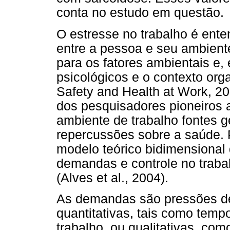
conta no estudo em questão.
O estresse no trabalho é ent
entre a pessoa e seu ambiente
para os fatores ambientais e, 
psicológicos e o contexto org
Safety and Health at Work, 20
dos pesquisadores pioneiros a
ambiente de trabalho fontes 
repercussões sobre a saúde.
modelo teórico bidimensional
demandas e controle no traba
(Alves et al., 2004).
As demandas são pressões de 
quantitativas, tais como temp
trabalho, ou qualitativas, co