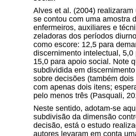
Alves et al. (2004) realizar
se contou com uma amostra de
enfermeiros, auxiliares e téc
zeladoras dos períodos diurno
como escore: 12,5 para deman
discernimento intelectual, 5,
15,0 para apoio social. Note 
subdividida em discernimento i
sobre decisões (também dois 
com apenas dois itens; espera
pelo menos três (Pasquali, 20
Neste sentido, adotam-se aqu
subdivisão da dimensão cont
decisão, está o estudo realiza
autores levaram em conta uma