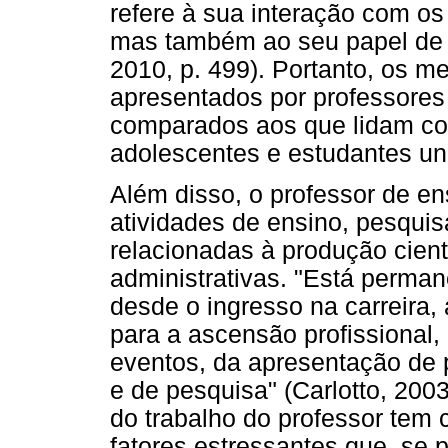
refere à sua interação com os
mas também ao seu papel de pr
2010, p. 499). Portanto, os m
apresentados por professore
comparados aos que lidam co
adolescentes e estudantes uni
Além disso, o professor de en
atividades de ensino, pesqui
relacionadas à produção cient
administrativas. "Está perman
desde o ingresso na carreira,
para a ascensão profissional
eventos, da apresentação de p
e de pesquisa" (Carlotto, 2003
do trabalho do professor tem 
fatores estressantes que, se 