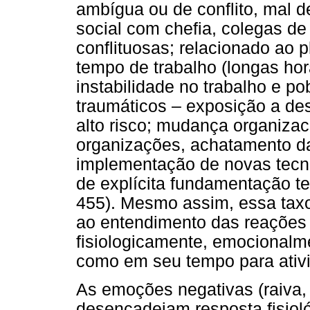
ambígua ou de conflito, mal de
social com chefia, colegas de 
conflituosas; relacionado ao 
tempo de trabalho (longas hora
instabilidade no trabalho e po
traumáticos – exposição a des
alto risco; mudança organizac
organizações, achatamento da
implementação de novas tecno
de explícita fundamentação te
455). Mesmo assim, essa taxo
ao entendimento das reações 
fisiologicamente, emocional
como em seu tempo para ativid
As emoções negativas (raiva, 
desencadeiam resposta fisioló