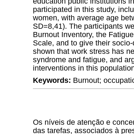
education public institutions i
participated in this study, in
women, with average age betw
SD=8,41). The participants w
Burnout Inventory, the Fatigu
Scale, and to give their socio
shown that work stress has ne
syndrome and fatigue, and ar
interventions in this populat
Keywords:
Burnout; occupatio
Os níveis de atenção e concen
das tarefas, associados à pr