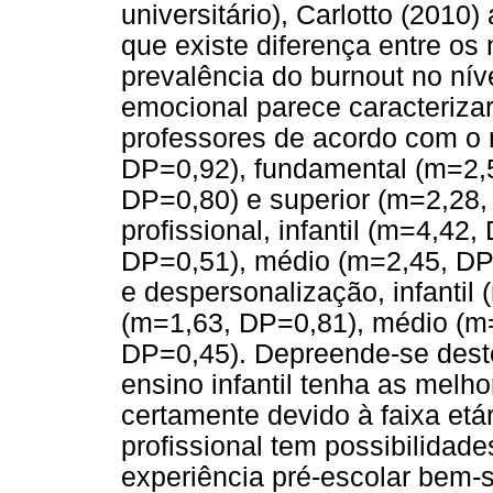
universitário), Carlotto (201
que existe diferença entre os
prevalência do burnout no nív
emocional parece caracterizar
professores de acordo com o n
DP=0,92), fundamental (m=2,
DP=0,80) e superior (m=2,28,
profissional, infantil (m=4,42
DP=0,51), médio (m=2,45, DP=
e despersonalização, infantil
(m=1,63, DP=0,81), médio (m=
DP=0,45). Depreende-se deste
ensino infantil tenha as melh
certamente devido à faixa etár
profissional tem possibilidad
experiência pré-escolar bem-