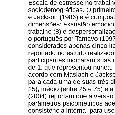
Escala de estresse no trabalh
sociodemográficas. O primeir
e Jackson (1986) e é compost
dimensões: exaustão emocional
trabalho (8) e despersonaliza
o português por Tamayo (1997
considerados apenas cinco it
reportado no estudo realizado
participantes indicaram suas
de 1, que representou nunca,
acordo com Maslach e Jackson
para cada uma de suas três d
25), médio (entre 25 e 75) e a
(2004) reportam que a versão 
parâmetros psicométricos adeq
consistência interna, para us