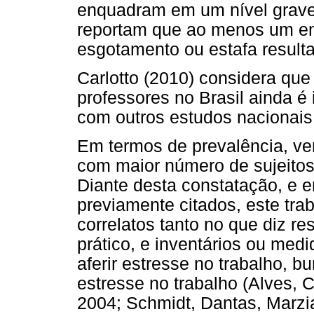
enquadram em um nível grave 
reportam que ao menos um em
esgotamento ou estafa resulta
Carlotto (2010) considera que 
professores no Brasil ainda é 
com outros estudos nacionais
Em termos de prevalência, ver
com maior número de sujeitos
Diante desta constatação, e
previamente citados, este tr
correlatos tanto no que diz re
prático, e inventários ou medi
aferir estresse no trabalho, b
estresse no trabalho (Alves, 
2004; Schmidt, Dantas, Marzia