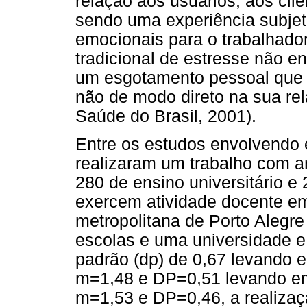
relação aos usuários, aos clie
sendo uma experiência subjeti
emocionais para o trabalhador
tradicional de estresse não e
um esgotamento pessoal que i
não de modo direto na sua rel
Saúde do Brasil, 2001).
Entre os estudos envolvendo 
realizaram um trabalho com a
280 de ensino universitário e 
exercem atividade docente em 
metropolitana de Porto Alegre 
escolas e uma universidade e 
padrão (dp) de 0,67 levando 
m=1,48 e DP=0,51 levando em
m=1,53 e DP=0,46, a realizaçã