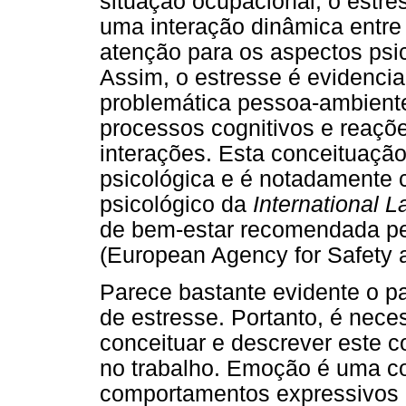
situação ocupacional, o estre
uma interação dinâmica entre
atenção para os aspectos psic
Assim, o estresse é evidenciad
problemática pessoa-ambient
processos cognitivos e reaçõ
interações. Esta conceituaç
psicológica e é notadamente c
psicológico da
International 
de bem-estar recomendada p
(European Agency for Safety 
Parece bastante evidente o p
de estresse. Portanto, é nece
conceituar e descrever este c
no trabalho. Emoção é uma co
comportamentos expressivos e