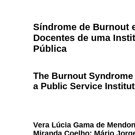
Síndrome de Burnout 
Docentes de uma Insti
Pública
The Burnout Syndrome 
a Public Service Institu
Vera Lúcia Gama de Mendon
Miranda Coelho; Mário Jorg