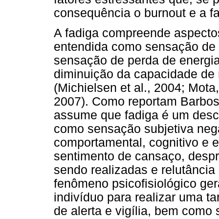
consequência o burnout e a fa
A fadiga compreende aspectos
entendida como sensação de c
sensação de perda de energia
diminuição da capacidade de r
(Michielsen et al., 2004; Mota
2007). Como reportam Barbosa
assume que fadiga é um desco
como sensação subjetiva ne
comportamental, cognitivo e e
sentimento de cansaço, despr
sendo realizadas e relutância
fenômeno psicofisiológico ger
indivíduo para realizar uma ta
de alerta e vigília, bem como 