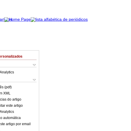
ersonalizados
Analytics
ês (pdf)
em XML
cias do artigo
tar este artigo
Analytics
o automática
ste artigo por email