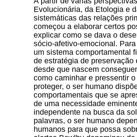
A partir de várias perspectiva
Evolucionária, da Etologia e 
sistemáticas das relações pri
começou a elaborar certos po
explicar como se dava o des
sócio-afetivo-emocional. Par
um sistema comportamental f
de estratégia de preservação
desde que nascem conseguem 
como caminhar e pressentir o
proteger, o ser humano dispõ
comportamentais que se apre
de uma necessidade eminent
independente na busca da so
palavras, o ser humano depen
humanos para que possa sobre