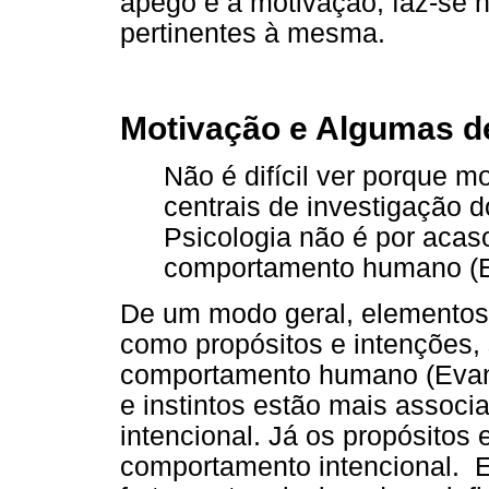
apego e a motivação, faz-se 
pertinentes à mesma.
Motivação e Algumas d
Não é difícil ver porque 
centrais de investigação d
Psicologia não é por acas
comportamento humano (Ev
De um modo geral, elementos 
como propósitos e intenções,
comportamento humano (Evan,
e instintos estão mais assoc
intencional. Já os propósitos
comportamento intencional. E