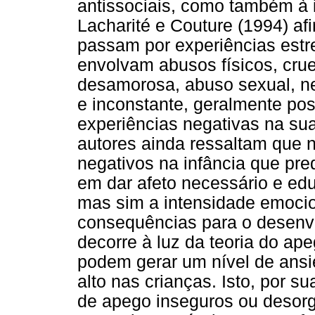
antissociais, como também à i
Lacharité e Couture (1994) a
passam por experiências estre
envolvam abusos físicos, crue
desamorosa, abuso sexual, ne
e inconstante, geralmente p
experiências negativas na su
autores ainda ressaltam que 
negativos na infância que pre
em dar afeto necessário e edu
mas sim a intensidade emocio
consequências para o desenvo
decorre à luz da teoria do ap
podem gerar um nível de ans
alto nas crianças. Isto, por su
de apego inseguros ou desorg