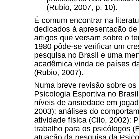
(Rubio, 2007, p. 10).
É comum encontrar na literatu
dedicados à apresentação de 
artigos que versam sobre o t
1980 pôde-se verificar um cre
pesquisa no Brasil e uma me
acadêmica vinda de países d
(Rubio, 2007).
Numa breve revisão sobre os
Psicologia Esportiva no Brasil
níveis de ansiedade em jogad
2003); análises do comportam
atividade física (Cilo, 2002)
trabalho para os psicólogos (E
atuação da pesquisa da Psico