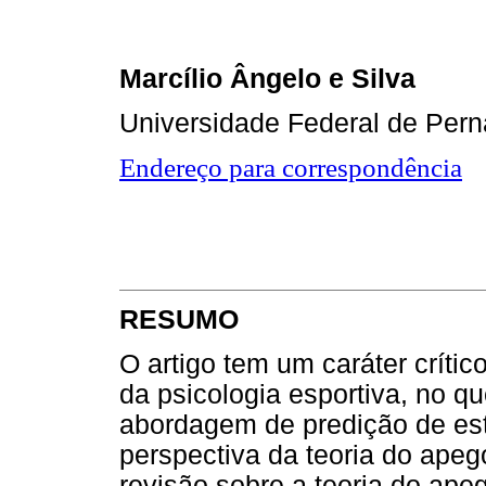
Marcílio Ângelo e Silva
Universidade Federal de Per
Endereço para correspondência
RESUMO
O artigo tem um caráter crític
da psicologia esportiva, no q
abordagem de predição de est
perspectiva da teoria do ape
revisão sobre a teoria do ape