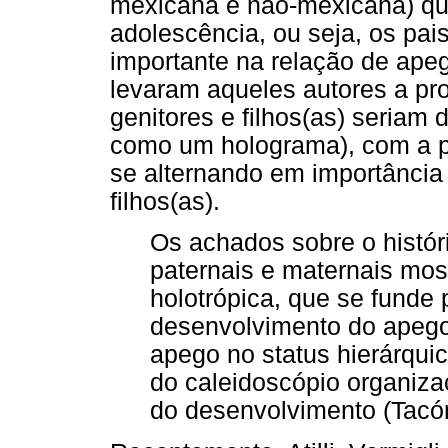
mexicana e não-mexicana) que
adolescência, ou seja, os pa
importante na relação de apeg
levaram aqueles autores a pr
genitores e filhos(as) seriam 
como um holograma), com a pa
se alternando em importância 
filhos(as).
Os achados sobre o histór
paternais e maternais mo
holotrópica, que se funde 
desenvolvimento do apego
apego no status hierárquic
do caleidoscópio organiza
do desenvolvimento (Tacón