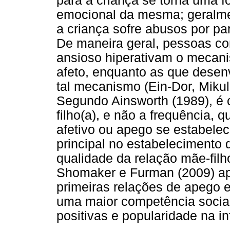
para a criança se torna uma f
emocional da mesma; geralme
a criança sofre abusos por pa
De maneira geral, pessoas co
ansioso hiperativam o mecani
afeto, enquanto as que desen
tal mecanismo (Ein-Dor, Mikul
Segundo Ainsworth (1989), é
filho(a), e não a frequência, q
afetivo ou apego se estabelec
principal no estabelecimento 
qualidade da relação mãe-filho
Shomaker e Furman (2009) a
primeiras relações de apego e
uma maior competência social
positivas e popularidade na i