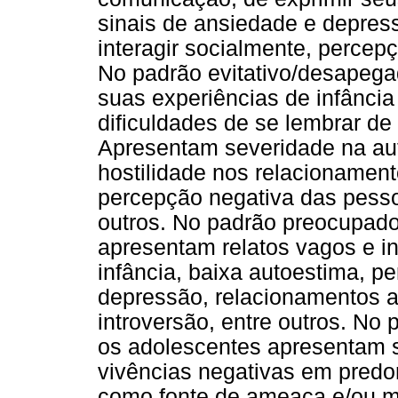
sinais de ansiedade e depress
interagir socialmente, percep
No padrão evitativo/desapega
suas experiências de infânc
dificuldades de se lembrar de
Apresentam severidade na aut
hostilidade nos relacionament
percepção negativa das pesso
outros. No padrão preocupado
apresentam relatos vagos e i
infância, baixa autoestima, pe
depressão, relacionamentos af
introversão, entre outros. No
os adolescentes apresentam s
vivências negativas em pred
como fonte de ameaça e/ou me