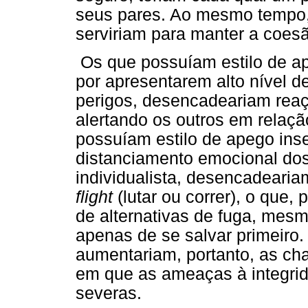
seus pares. Ao mesmo tempo,
serviriam para manter a coesã
Os que possuíam estilo de ap
por apresentarem alto nível 
perigos, desencadeariam rea
alertando os outros em relaç
possuíam estilo de apego ins
distanciamento emocional dos
individualista, desencadeari
flight
(lutar ou correr), o que,
de alternativas de fuga, mesm
apenas de se salvar primeiro.
aumentariam, portanto, as c
em que as ameaças à integrid
severas.