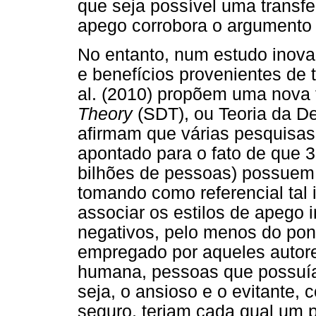
que seja possível uma transfe
apego corrobora o argumento a
No entanto, num estudo inovad
e benefícios provenientes de 
al. (2010) propõem uma nova
Theory
(SDT), ou Teoria da D
afirmam que várias pesquisas
apontado para o fato de que 
bilhões de pessoas) possuem 
tomando como referencial tal 
associar os estilos de apego
negativos, pelo menos do pont
empregado por aqueles autore
humana, pessoas que possuía
seja, o ansioso e o evitante,
seguro, teriam cada qual um 