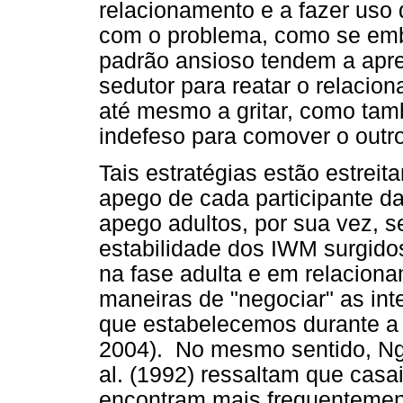
relacionamento e a fazer uso d
com o problema, como se embr
padrão ansioso tendem a apr
sedutor para reatar o relaci
até mesmo a gritar, como tam
indefeso para comover o outro
Tais estratégias estão estreit
apego de cada participante da
apego adultos, por sua vez, 
estabilidade dos IWM surgidos
na fase adulta e em relacion
maneiras de "negociar" as int
que estabelecemos durante a 
2004). No mesmo sentido, Ng 
al. (1992) ressaltam que casa
encontram mais frequentemen