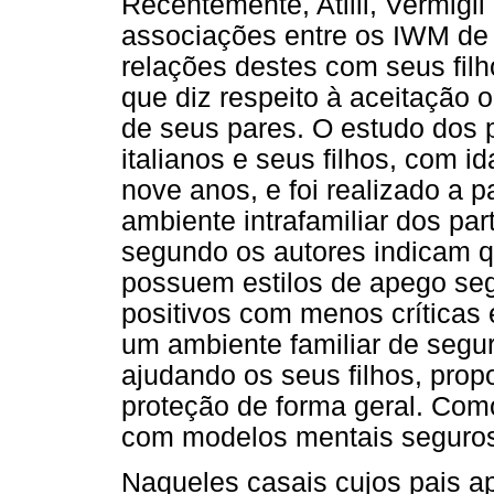
Recentemente, Atilli, Vermigl
associações entre os IWM de 
relações destes com seus filho
que diz respeito à aceitação 
de seus pares. O estudo dos 
italianos e seus filhos, com 
nove anos, e foi realizado a p
ambiente intrafamiliar dos pa
segundo os autores indicam q
possuem estilos de apego s
positivos com menos críticas 
um ambiente familiar de segu
ajudando os seus filhos, prop
proteção de forma geral. Como
com modelos mentais seguros
Naqueles casais cujos pais 