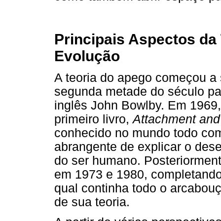
Principais Aspectos da
Evolução
A teoria do apego começou a 
segunda metade do século pas
inglês John Bowlby. Em 1969
primeiro livro,
Attachment and
conhecido no mundo todo com
abrangente de explicar o des
do ser humano. Posteriormente
em 1973 e 1980, completando 
qual continha todo o arcabou
de sua teoria.