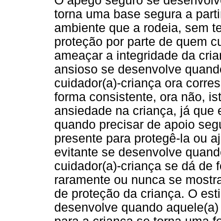
O apego seguro se desenvolv
torna uma base segura a parti
ambiente que a rodeia, sem t
proteção por parte de quem c
ameaçar a integridade da cria
ansioso se desenvolve quand
cuidador(a)-criança ora corr
forma consistente, ora não, is
ansiedade na criança, já que 
quando precisar de apoio segu
presente para protegê-la ou a
evitante se desenvolve quand
cuidador(a)-criança se dá de 
raramente ou nunca se mostra
de proteção da criança. O est
desenvolve quando aquele(a) 