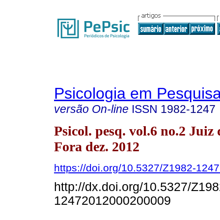
Psicologia em Pesquis
versão On-line
ISSN
1982-1247
Psicol. pesq. vol.6 no.2 Juiz 
Fora dez. 2012
https://doi.org/10.5327/Z1982-12
http://dx.doi.org/10.5327/Z198
12472012000200009