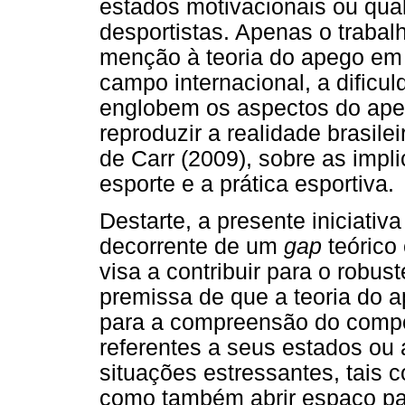
estados motivacionais ou qual
desportistas. Apenas o traba
menção à teoria do apego em
campo internacional, a dificu
englobem os aspectos do apeg
reproduzir a realidade brasil
de Carr (2009), sobre as impl
esporte e a prática esportiva.
Destarte, a presente iniciat
decorrente de um
gap
teórico 
visa a contribuir para o robu
premissa de que a teoria do 
para a compreensão do compo
referentes a seus estados ou 
situações estressantes, tais 
como também abrir espaço pa