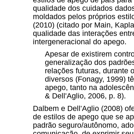
qualidade dos cuidados dados
moldados pelos próprios estil
(2010) (citado por Main, Kap
qualidade das interações entr
intergeneracional do apego.
Apesar de existirem contr
generalização dos padrões
relações futuras, durante o
diversos (Fonagy, 1999) t
apego, tanto na adolescên
& Dell'Aglio, 2006, p. 8).
Dalbem e Dell'Aglio (2008) o
de estilos de apego que se a
padrão seguro/autônomo, adol
comunicação, de exprimir seu