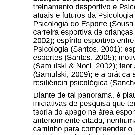
treinamento desportivo e Psic
atuais e futuros da Psicologia
Psicologia do Esporte (Sousa F
carreira esportiva de crianças
2002); espírito esportivo entr
Psicologia (Santos, 2001); esp
esportes (Santos, 2005); moti
(Samulski & Noci, 2002); teor
(Samulski, 2009); e a prática
resiliência psicológica (Sanch
Diante de tal panorama, é pla
iniciativas de pesquisa que 
teoria do apego na área espor
anteriormente citada, nenhum
caminho para compreender o 