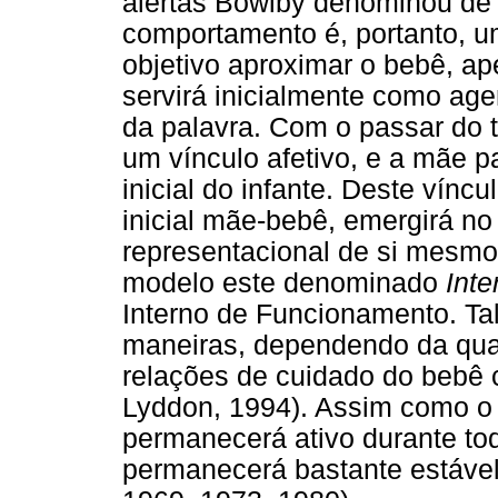
alertas Bowlby denominou de
comportamento é, portanto, 
objetivo aproximar o bebê, a
servirá inicialmente como age
da palavra. Com o passar do 
um vínculo afetivo, e a mãe p
inicial do infante. Deste víncu
inicial mãe-bebê, emergirá n
representacional de si mesmo
modelo este denominado
Int
Interno de Funcionamento. Tal
maneiras, dependendo da qual
relações de cuidado do bebê 
Lyddon, 1994). Assim como o
permanecerá ativo durante tod
permanecerá bastante estável