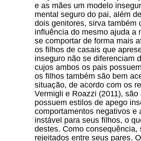
e as mães um modelo insegur
mental seguro do pai, além d
dois genitores, sirva também 
influência do mesmo ajuda a 
se comportar de forma mais af
os filhos de casais que apres
inseguro não se diferenciam d
cujos ambos os pais possuem 
os filhos também são bem acei
situação, de acordo com os res
Vermigli e Roazzi (2011), sã
possuem estilos de apego ins
comportamentos negativos e a
instável para seus filhos, o q
destes. Como consequência, s
rejeitados entre seus pares. 