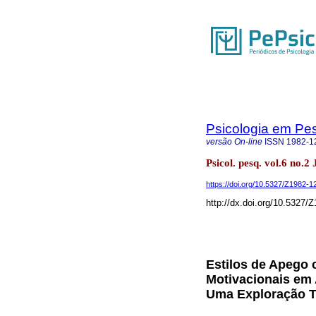
Psicologia em Pe
versão On-line
ISSN
1982-1
Psicol. pesq. vol.6 no.2
https://doi.org/10.5327/Z1982
http://dx.doi.org/10.5327
Estilos de Apego 
Motivacionais em 
Uma Exploração T