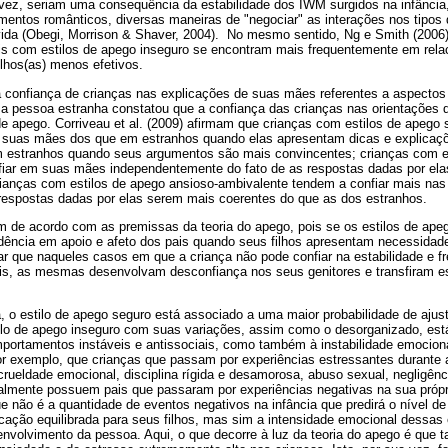
 vez, seriam uma consequência da estabilidade dos IWM surgidos na infância
amentos românticos, diversas maneiras de "negociar" as interações nos tipos
ida (Obegi, Morrison & Shaver, 2004). No mesmo sentido, Ng e Smith (2006) 
is com estilos de apego inseguro se encontram mais frequentemente em rela
lhos(as) menos efetivos.
 confiança de crianças nas explicações de suas mães referentes a aspecto
 pessoa estranha constatou que a confiança das crianças nas orientações
 de apego. Corriveau et al. (2009) afirmam que crianças com estilos de apego 
 suas mães dos que em estranhos quando elas apresentam dicas e explicaçõ
estranhos quando seus argumentos são mais convincentes; crianças com es
fiar em suas mães independentemente do fato de as respostas dadas por el
rianças com estilos de apego ansioso-ambivalente tendem a confiar mais na
espostas dadas por elas serem mais coerentes do que as dos estranhos.
m de acordo com as premissas da teoria do apego, pois se os estilos de ape
dência em apoio e afeto dos pais quando seus filhos apresentam necessidades
r que naqueles casos em que a criança não pode confiar na estabilidade e f
is, as mesmas desenvolvam desconfiança nos seus genitores e transfiram e
ra, o estilo de apego seguro está associado a uma maior probabilidade de ajus
ilo de apego inseguro com suas variações, assim como o desorganizado, est
portamentos instáveis e antissociais, como também à instabilidade emocional
r exemplo, que crianças que passam por experiências estressantes durante a
rueldade emocional, disciplina rígida e desamorosa, abuso sexual, negligênc
eralmente possuem pais que passaram por experiências negativas na sua próp
e não é a quantidade de eventos negativos na infância que predirá o nível d
cação equilibrada para seus filhos, mas sim a intensidade emocional dessas
volvimento da pessoa. Aqui, o que decorre à luz da teoria do apego é que t