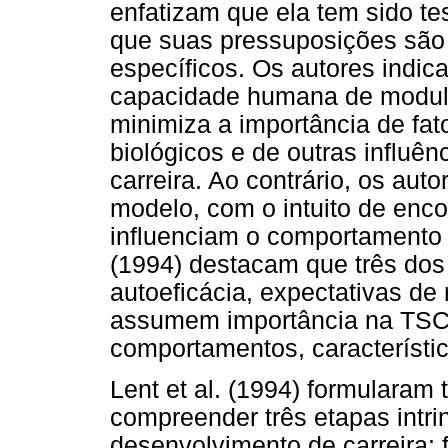
enfatizam que ela tem sido t
que suas pressuposições são 
específicos. Os autores indica
capacidade humana de modula
minimiza a importância de fat
biológicos e de outras influê
carreira. Ao contrário, os aut
modelo, com o intuito de enco
influenciam o comportamento pr
(1994) destacam que três dos
autoeficácia, expectativas de
assumem importância na TSC
comportamentos, característi
Lent et al. (1994) formularam
compreender três etapas intr
desenvolvimento de carreira: