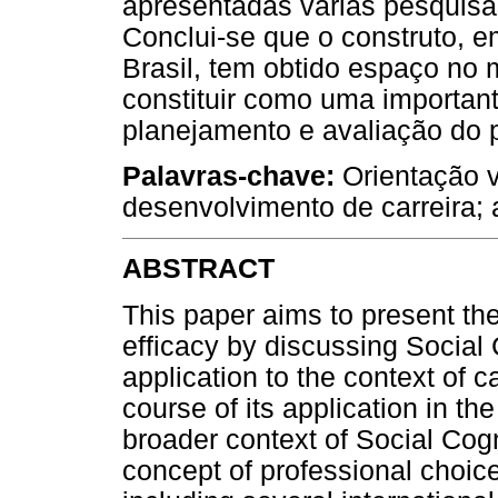
apresentadas várias pesquisas
Conclui-se que o construto, 
Brasil, tem obtido espaço no 
constituir como uma importan
planejamento e avaliação do p
Palavras-chave:
Orientação v
desenvolvimento de carreira; 
ABSTRACT
This paper aims to present the
efficacy by discussing Social
application to the context of c
course of its application in th
broader context of Social Cog
concept of professional choice 