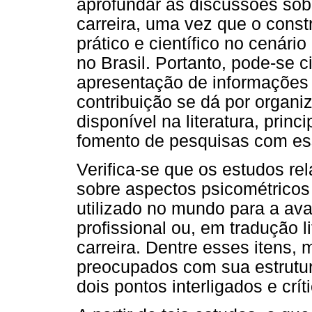
aprofundar as discussões sobr
carreira, uma vez que o cons
prático e científico no cenári
no Brasil. Portanto, pode-se c
apresentação de informações 
contribuição se dá por organi
disponível na literatura, prin
fomento de pesquisas com ess
Verifica-se que os estudos r
sobre aspectos psicométrico
utilizado no mundo para a ava
profissional ou, em tradução l
carreira. Dentre esses itens,
preocupados com sua estrutura
dois pontos interligados e crí