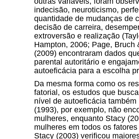
outras variáveis, foram obse
indecisão, neuroticismo, perf
quantidade de mudanças de cu
decisão de carreira, desempen
extroversão e realização (Tay
Hampton, 2006; Page, Bruch 
(2009) encontraram dados que
parental autoritário e engajam
autoeficácia para a escolha p
Da mesma forma como os resul
fatorial, os estudos que bus
nível de autoeficácia também
(1993), por exemplo, não enc
mulheres, enquanto Stacy (20
mulheres em todos os fatore
Stacy (2003) verificou maiore