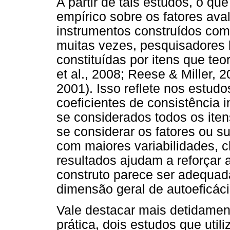
A partir de tais estudos, o q
empírico sobre os fatores av
instrumentos construídos com
muitas vezes, pesquisadores 
constituídas por itens que t
et al., 2008; Reese & Miller, 
2001). Isso reflete nos estud
coeficientes de consistência 
se considerados todos os iten
se considerar os fatores ou s
com maiores variabilidades, 
resultados ajudam a reforçar 
construto parece ser adequa
dimensão geral de autoeficáci
Vale destacar mais detidament
prática, dois estudos que util