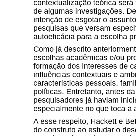
contextualização teórica será
de algumas investigações. De
intenção de esgotar o assunt
pesquisas que versam especif
autoeficácia para a escolha pr
Como já descrito anteriorment
escolhas acadêmicas e/ou prof
formação dos interesses de c
influências contextuais e amb
características pessoais, fami
políticas. Entretanto, antes 
pesquisadores já haviam inic
especialmente no que toca a a
A esse respeito, Hackett e Be
do construto ao estudar o des