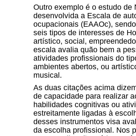
Outro exemplo é o estudo de 
desenvolvida a Escala de auto
ocupacionais (EAAOc), sendo 
seis tipos de interesses de Hol
artístico, social, empreended
escala avalia quão bem a pess
atividades profissionais do ti
ambientes abertos, ou artísti
musical.
As duas citações acima dizem
de capacidade para realizar a
habilidades cognitivas ou ativ
estreitamente ligadas à escol
desses instrumentos visa aval
da escolha profissional. Nos p