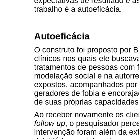
expectativas de resultado e a
trabalho é a autoeficácia.
Autoeficácia
O construto foi proposto por B
clínicos nos quais ele buscava
tratamentos de pessoas com 
modelação social e na autorre
expostos, acompanhados por 
geradores de fobia e encoraja
de suas próprias capacidade
Ao receber novamente os clie
follow up
, o pesquisador perc
intervenção foram além da ex