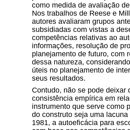
como medida de avaliação de 
Nos trabalhos de Reese e Mill
autores avaliaram grupos ant
subsidiadas com vistas a dese
competências relativas ao au
informações, resolução de pr
planejamento de futuro, com 
dessa natureza, considerando
úteis no planejamento de int
seus resultados.
Contudo, não se pode deixar d
consistência empírica em relaç
instrumento que serve como pr
do construto seja uma lacuna 
1981, a autoeficácia para esco