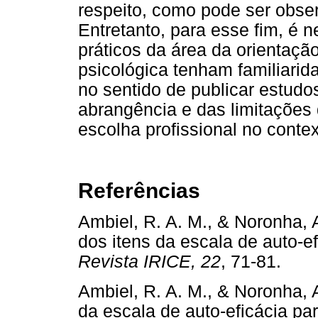
respeito, como pode ser obse
Entretanto, para esse fim, é 
práticos da área da orientação
psicológica tenham familiari
no sentido de publicar estud
abrangência e das limitações 
escolha profissional no context
Referências
Ambiel, R. A. M., & Noronha, A
dos itens da escala de auto-ef
Revista IRICE, 22
, 71-81.
Ambiel, R. A. M., & Noronha, A
da escala de auto-eficácia par