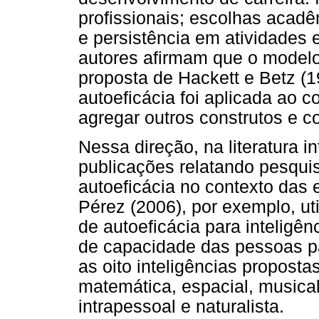
profissionais; escolhas acad
e persistência em atividades 
autores afirmam que o mode
proposta de Hackett e Betz (1
autoeficácia foi aplicada ao c
agregar outros construtos e c
Nessa direção, na literatura 
publicações relatando pesqu
autoeficácia no contexto das 
Pérez (2006), por exemplo, ut
de autoeficácia para inteligên
de capacidade das pessoas p
as oito inteligências propostas
matemática, espacial, musical,
intrapessoal e naturalista.