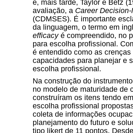
e, mais tarde, Taylor e Betz 
avaliação, a
Career Decision-
(CDMSES). É importante escla
da linguagem, o termo em ing
efficacy
é compreendido, no pr
para escolha profissional. Co
é entendido como as crenças 
capacidades para planejar e s
escolha profissional.
Na construção do instrumento
no modelo de maturidade de ca
construíram os itens tendo em
escolha profissional propostas
coleta de informações ocupaci
planejamento do futuro e solu
tipo likert de 11 pontos. Des