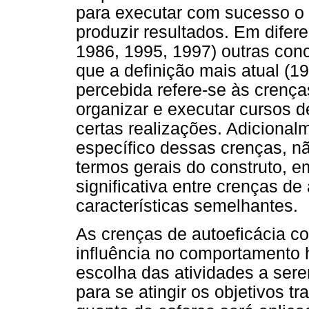
para executar com sucesso o
produzir resultados. Em difer
1986, 1995, 1997) outras con
que a definição mais atual (1
percebida refere-se às crenç
organizar e executar cursos d
certas realizações. Adicionalm
específico dessas crenças, n
termos gerais do construto, 
significativa entre crenças d
características semelhantes.
As crenças de autoeficácia con
influência no comportamento
escolha das atividades a se
para se atingir os objetivos 