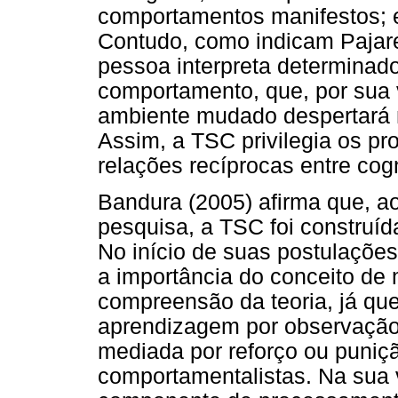
comportamentos manifestos; e
Contudo, como indicam Pajare
pessoa interpreta determinado
comportamento, que, por sua v
ambiente mudado despertará 
Assim, a TSC privilegia os pr
relações recíprocas entre co
Bandura (2005) afirma que, a
pesquisa, a TSC foi construíd
No início de suas postulações
a importância do conceito de 
compreensão da teoria, já qu
aprendizagem por observação 
mediada por reforço ou puni
comportamentalistas. Na sua 