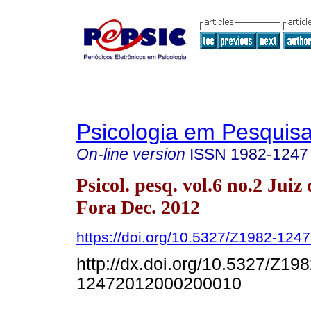
Psicologia em Pesquis
On-line version
ISSN
1982-1247
Psicol. pesq. vol.6 no.2 Juiz 
Fora Dec. 2012
https://doi.org/10.5327/Z1982-12
http://dx.doi.org/10.5327/Z198
12472012000200010