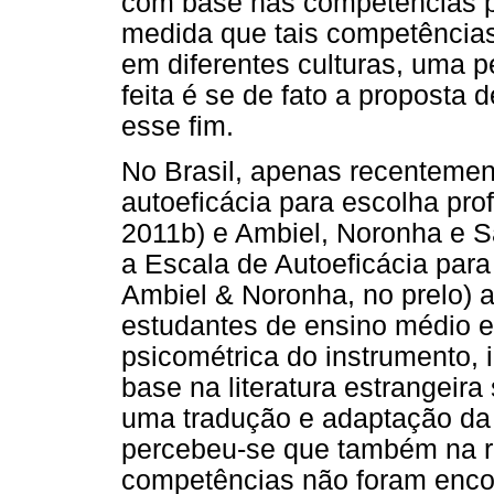
com base nas competências pr
medida que tais competência
em diferentes culturas, uma p
feita é se de fato a proposta
esse fim.
No Brasil, apenas recentemen
autoeficácia para escolha pro
2011b) e Ambiel, Noronha e S
a Escala de Autoeficácia para
Ambiel & Noronha, no prelo) a
estudantes de ensino médio e
psicométrica do instrumento, 
base na literatura estrangeira
uma tradução e adaptação d
percebeu-se que também na re
competências não foram enco