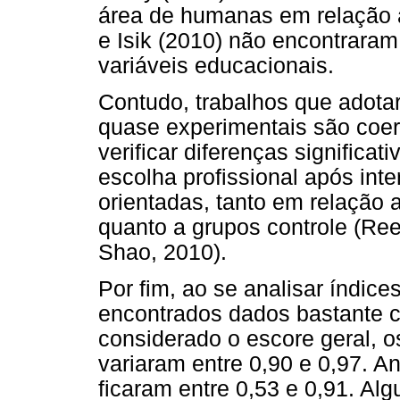
área de humanas em relação 
e Isik (2010) não encontraram
variáveis educacionais.
Contudo, trabalhos que adota
quase experimentais são coer
verificar diferenças significat
escolha profissional após int
orientadas, tanto em relação
quanto a grupos controle (Re
Shao, 2010).
Por fim, ao se analisar índic
encontrados dados bastante c
considerado o escore geral, o
variaram entre 0,90 e 0,97. A
ficaram entre 0,53 e 0,91. Al