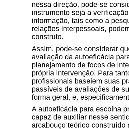
nessa direção, pode-se consi
instrumento seja a verificaçã
informação, tais como a pesq
relações interpessoais, pode
construto.
Assim, pode-se considerar que
avaliação da autoeficácia para
planejamento de focos de int
própria intervenção. Para tant
profissionais baseiem suas pr
passíveis de avaliações de sua
forma geral, e, especificament
A autoeficácia para escolha p
capaz de auxiliar nesse sent
arcabouço teórico construído 