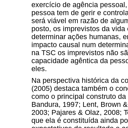
exercício de agência pessoal
pessoa tem de gerir e control
será viável em razão de algum
posto, os imprevistos da vid
determinar ações humanas, e
impacto causal num determina
na TSC os imprevistos não sã
capacidade agêntica da pesso
eles.
Na perspectiva histórica da c
(2005) destaca também o conc
como o principal construto da
Bandura, 1997; Lent, Brown &
2003; Pajares & Olaz, 2008; Te
que ela é constituída ainda po