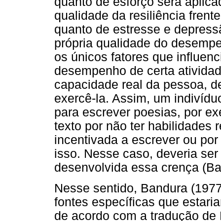
quanto de esforço será aplic
qualidade da resiliência frent
quanto de estresse e depressã
própria qualidade do desempe
os únicos fatores que influe
desempenho de certa atividad
capacidade real da pessoa, d
exercê-la. Assim, um indivídu
para escrever poesias, por e
texto por não ter habilidades r
incentivada a escrever ou por
isso. Nesse caso, deveria ser 
desenvolvida essa crença (Ba
Nesse sentido, Bandura (1977
fontes específicas que estar
de acordo com a tradução de N