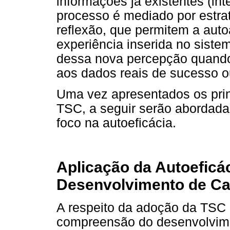
informações já existentes (in
processo é mediado por estra
reflexão, que permitem a aut
experiência inserida no sist
dessa nova percepção quando 
aos dados reais de sucesso o
Uma vez apresentados os prin
TSC, a seguir serão abordada
foco na autoeficácia.
Aplicação da Autoeficá
Desenvolvimento de Ca
A respeito da adoção da TSC
compreensão do desenvolviment