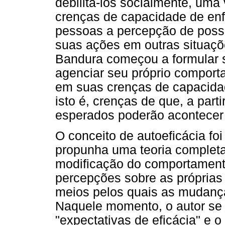
debilitá-los socialmente, um
crenças de capacidade de en
pessoas a percepção de possib
suas ações em outras situaçõe
Bandura começou a formular s
agenciar seu próprio comport
em suas crenças de capacidad
isto é, crenças de que, a part
esperados poderão acontecer 
O conceito de autoeficácia fo
propunha uma teoria completa
modificação do comportament
percepções sobre as próprias
meios pelos quais as mudanç
Naquele momento, o autor se 
"expectativas de eficácia" e 