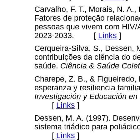
Carvalho, F. T., Morais, N. A., 
Fatores de proteção relacion
pessoas que vivem com HIV/
2023-2033. [
Links
]
Cerqueira-Silva, S., Dessen, M
contribuições da ciência do d
saúde.
Ciência & Saúde Colet
Charepe, Z. B., & Figueiredo, 
esperanza y resiliencia familia
Investigación y Educación en
[
Links
]
Dessen, M. A. (1997). Desenvo
sistema triádico para poliádic
[
Links
]