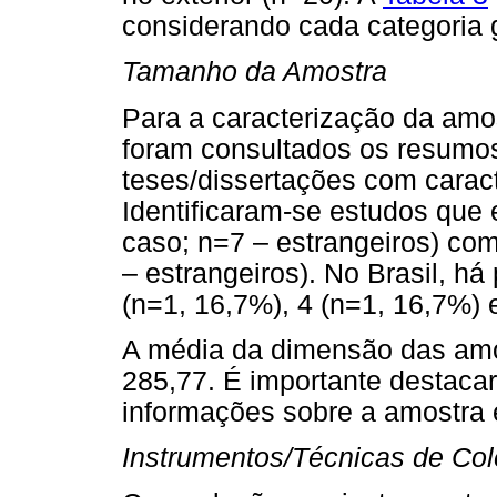
considerando cada categoria 
Tamanho da Amostra
Para a caracterização da amos
foram consultados os resumos
teses/dissertações com carac
Identificaram-se estudos que
caso; n=7 – estrangeiros) com
– estrangeiros). No Brasil, h
(n=1, 16,7%), 4 (n=1, 16,7%) 
A média da dimensão das amos
285,77. É importante destaca
informações sobre a amostra
Instrumentos/Técnicas de Co