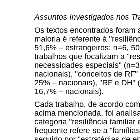
Assuntos Investigados nos Tra
Os textos encontrados foram 
maioria é referente à "resiliên
51,6% – estrangeiros; n=6, 50
trabalhos que focalizam a "re
necessidades especiais" (n=3
nacionais), "conceitos de RF"
25% – nacionais), "RF e DH" (
16,7% – nacionais).
Cada trabalho, de acordo com
acima mencionada, foi analis
categoria "resiliência familiar
frequente refere-se a "família
seguido por "estratégias de e