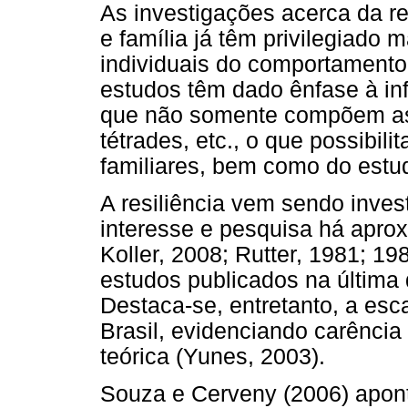
As investigações acerca da r
e família já têm privilegiado 
individuais do comportamento
estudos têm dado ênfase à in
que não somente compõem as
tétrades, etc., o que possibi
familiares, bem como do estudo
A resiliência vem sendo inves
interesse e pesquisa há apro
Koller, 2008; Rutter, 1981; 1
estudos publicados na última 
Destaca-se, entretanto, a esc
Brasil, evidenciando carência
teórica (Yunes, 2003).
Souza e Cerveny (2006) apon