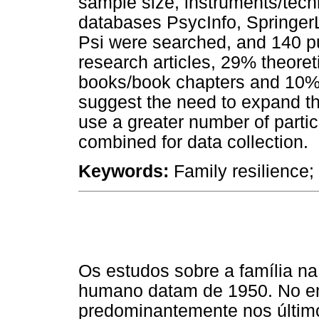
sample size, instruments/tech
databases PsycInfo, SpringerL
Psi were searched, and 140 p
research articles, 29% theoret
books/book chapters and 10% 
suggest the need to expand the
use a greater number of parti
combined for data collection.
Keywords:
Family resilience; 
Os estudos sobre a família n
humano datam de 1950. No en
predominantemente nos últim