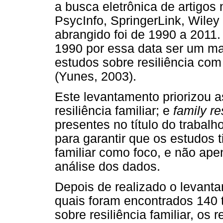
a busca eletrônica de artigos
PsycInfo, SpringerLink, Wiley
abrangido foi de 1990 a 2011. 
1990 por essa data ser um mar
estudos sobre resiliência com
(Yunes, 2003).
Este levantamento priorizou as
resiliência familiar; e
family re
presentes no título do trabalho 
para garantir que os estudos 
familiar como foco, e não ap
análise dos dados.
Depois de realizado o levant
quais foram encontrados 140 t
sobre resiliência familiar, os