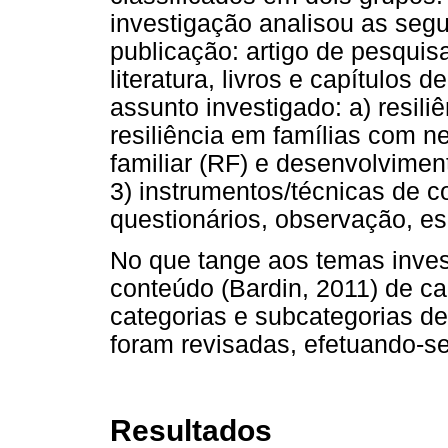
investigação analisou as segu
publicação: artigo de pesquisa
literatura, livros e capítulos d
assunto investigado: a) resiliê
resiliência em famílias com ne
familiar (RF) e desenvolvime
3) instrumentos/técnicas de co
questionários, observação, e
No que tange aos temas invest
conteúdo (Bardin, 2011) de ca
categorias e subcategorias de
foram revisadas, efetuando-se
Resultados