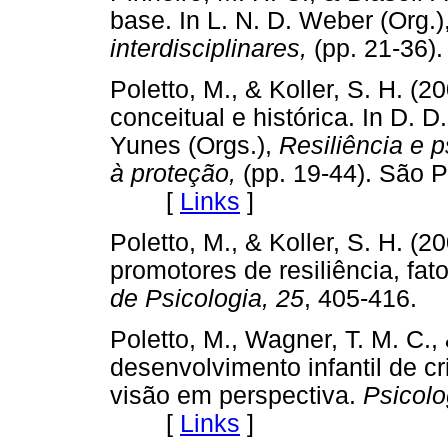
base. In L. N. D. Weber (Org.)
interdisciplinares,
(pp. 21-36)
Poletto, M., & Koller, S. H. (
conceitual e histórica. In D. D
Yunes (Orgs.),
Resiliência e p
à proteção,
(pp. 19-44). São P
[
Links
]
Poletto, M., & Koller, S. H. (
promotores de resiliência, fat
de Psicologia, 25
, 405-416
Poletto, M., Wagner, T. M. C., 
desenvolvimento infantil de 
visão em perspectiva.
Psicolo
[
Links
]