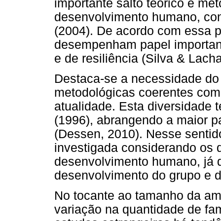
importante salto teórico e me
desenvolvimento humano, con
(2004). De acordo com essa p
desempenham papel importan
e de resiliência (Silva & Lachar
Destaca-se a necessidade do 
metodológicas coerentes com a
atualidade. Esta diversidade 
(1996), abrangendo a maior pa
(Dessen, 2010). Nesse sentido,
investigada considerando os d
desenvolvimento humano, já q
desenvolvimento do grupo e 
No tocante ao tamanho da amo
variação na quantidade de fam