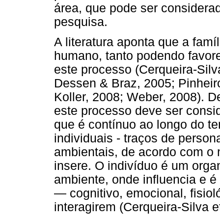
área, que pode ser considera
pesquisa.
A literatura aponta que a fam
humano, tanto podendo favorec
este processo (Cerqueira-Silv
Dessen & Braz, 2005; Pinheiro
Koller, 2008; Weber, 2008). 
este processo deve ser cons
que é contínuo ao longo do t
individuais - traços de persona
ambientais, de acordo com o 
insere. O indivíduo é um orga
ambiente, onde influencia e é
— cognitivo, emocional, fisio
interagirem (Cerqueira-Silva et