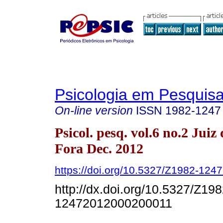
Psicologia em Pesquis
On-line version
ISSN
1982-1247
Psicol. pesq. vol.6 no.2 Juiz 
Fora Dec. 2012
https://doi.org/10.5327/Z1982-12
http://dx.doi.org/10.5327/Z198
12472012000200011