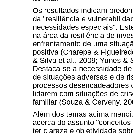
Os resultados indicam predom
da "resiliência e vulnerabilid
necessidades especiais". Este 
na área da resiliência de inve
enfrentamento de uma situaçã
positiva (Charepe & Figueiredo
& Silva et al., 2009; Yunes &
Destaca-se a necessidade de 
de situações adversas e de ri
processos desencadeadores d
lidarem com situações de cris
familiar (Souza & Cerveny, 20
Além dos temas acima mencio
acerca do assunto "conceitos
ter clareza e objetividade so