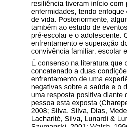
resiliência tiveram início co
enfermidades, tendo enfoque 
de vida. Posteriormente, alg
também ao estudo de eventos
pré-escolar e o adolescente.
enfrentamento e superação do
convivência familiar, escolar 
É consenso na literatura que o
concatenado a duas condições
enfrentamento de uma experiê
negativas sobre a saúde e o 
uma resposta positiva diante 
pessoa está exposta (Charepe 
2008; Silva, Silva, Dias, Mede
Lacharité, Silva, Lunardi & Lu
Szymanski, 2001; Walsh, 1996,