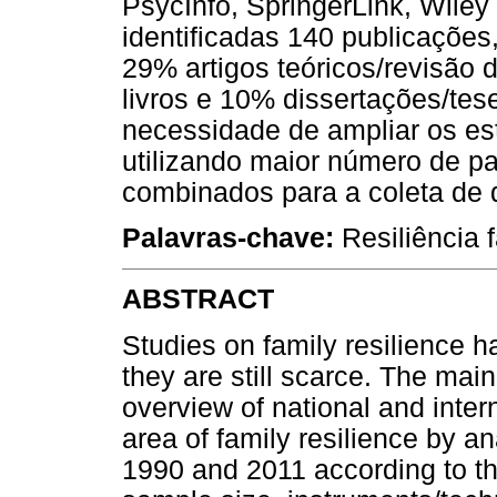
PsycInfo, SpringerLink, Wiley
identificadas 140 publicações
29% artigos teóricos/revisão d
livros e 10% dissertações/tes
necessidade de ampliar os estu
utilizando maior número de pa
combinados para a coleta de 
Palavras-chave:
Resiliência f
ABSTRACT
Studies on family resilience h
they are still scarce. The main
overview of national and intern
area of family resilience by 
1990 and 2011 according to the