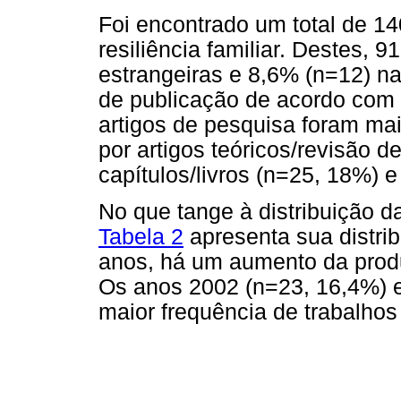
Foi encontrado um total de 140
resiliência familiar. Destes, 
estrangeiras e 8,6% (n=12) n
de publicação de acordo com a
artigos de pesquisa foram ma
por artigos teóricos/revisão de
capítulos/livros (n=25, 18%) 
No que tange à distribuição d
Tabela 2
apresenta sua distrib
anos, há um aumento da produ
Os anos 2002 (n=23, 16,4%) 
maior frequência de trabalhos