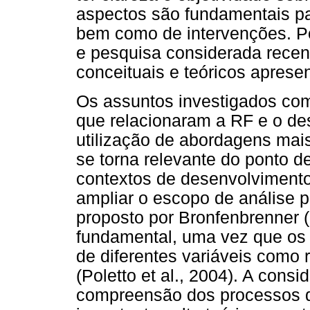
aspectos são fundamentais pa
bem como de intervenções. Po
e pesquisa considerada recent
conceituais e teóricos aprese
Os assuntos investigados co
que relacionaram a RF e o d
utilização de abordagens mai
se torna relevante do ponto d
contextos de desenvolviment
ampliar o escopo de análise 
proposto por Bronfenbrenner 
fundamental, uma vez que os 
de diferentes variáveis como r
(Poletto et al., 2004). A cons
compreensão dos processos d