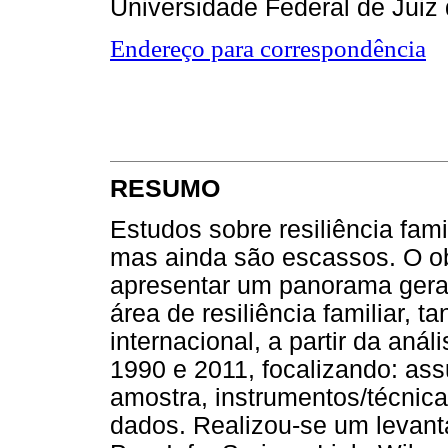
Universidade Federal de Juiz
Endereço para correspondência
RESUMO
Estudos sobre resiliência fam
mas ainda são escassos. O ob
apresentar um panorama geral 
área de resiliência familiar, 
internacional, a partir da aná
1990 e 2011, focalizando: as
amostra, instrumentos/técnic
dados. Realizou-se um levan