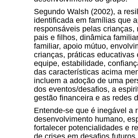
Segundo Walsh (2002), a resil
identificada em famílias que
responsáveis pelas crianças,
pais e filhos, dinâmica famil
familiar, apoio mútuo, envol
crianças, práticas educativas
equipe, estabilidade, confian
das características acima me
incluem a adoção de uma persp
dos eventos/desafios, a espiri
gestão financeira e as redes 
Entende-se que é inegável a re
desenvolvimento humano, espe
fortalecer potencialidades e 
de crises em desafios futuros,