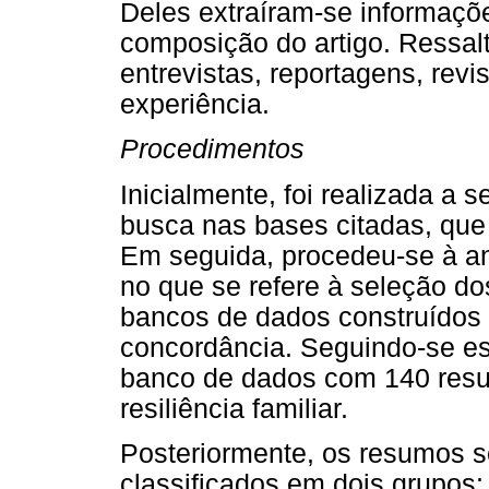
Deles extraíram-se informaçõ
composição do artigo. Ressal
entrevistas, reportagens, revis
experiência.
Procedimentos
Inicialmente, foi realizada a
busca nas bases citadas, que t
Em seguida, procedeu-se à an
no que se refere à seleção d
bancos de dados construídos 
concordância. Seguindo-se es
banco de dados com 140 resum
resiliência familiar.
Posteriormente, os resumos s
classificados em dois grupos: