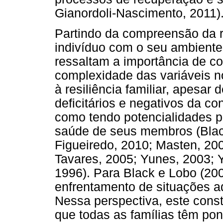
Gianordoli-Nascimento, 2011)
Partindo da compreensão da r
indivíduo com o seu ambiente,
ressaltam a importância de co
complexidade das variáveis n
à resiliência familiar, apesar 
deficitários e negativos da co
como tendo potencialidades p
saúde de seus membros (Blac
Figueiredo, 2010; Masten, 2001
Tavares, 2005; Yunes, 2003;
1996). Para Black e Lobo (200
enfrentamento de situações a
Nessa perspectiva, este cons
que todas as famílias têm pont