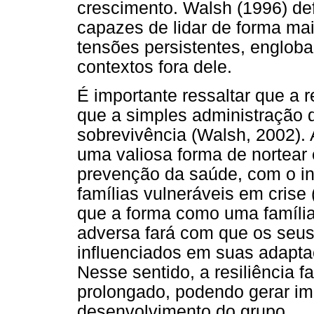
crescimento. Walsh (1996) d
capazes de lidar de forma mai
tensões persistentes, engloba
contextos fora dele.
É importante ressaltar que a r
que a simples administração 
sobrevivência (Walsh, 2002).
uma valiosa forma de nortear
prevenção da saúde, com o int
famílias vulneráveis em crise
que a forma como uma família
adversa fará com que os seu
influenciados em suas adapta
Nesse sentido, a resiliência f
prolongado, podendo gerar im
desenvolvimento do grupo.