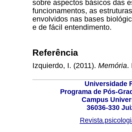
sobre aspectos básicos das es
funcionamentos, as estruturas
envolvidos nas bases biológic
e de fácil entendimento.
Referência
Izquierdo, I. (2011).
Memória
.
Universidade F
Programa de Pós-Grad
Campus Universi
36036-330 Juiz
Revista.psicolog