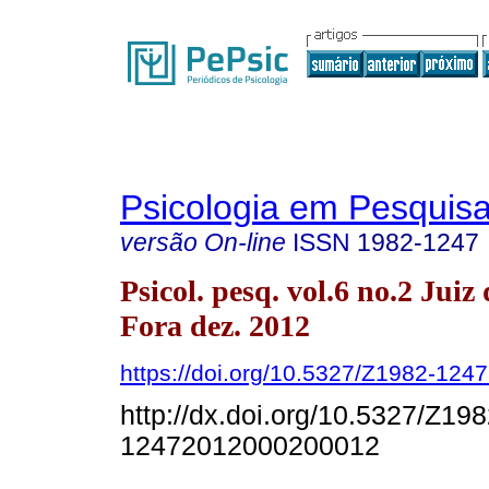
Psicologia em Pesquis
versão On-line
ISSN
1982-1247
Psicol. pesq. vol.6 no.2 Juiz 
Fora dez. 2012
https://doi.org/10.5327/Z1982-12
http://dx.doi.org/10.5327/Z198
12472012000200012