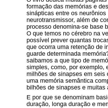
formação das memórias e des
sinápticas entre os neurônio
neurotransmissor, além de co
processo denomina-se base b
O que temos no cérebro na ve
possível prever quantas troca
que ocorra uma retenção de i
guarde determinada memória?
saibamos a que tipo de memór
simples, como, por exemplo, 
milhões de sinapses em seis o
uma memória semântica compl
bilhões de sinapses e muitas 
E por que se denominam bas
duração, longa duração e mem