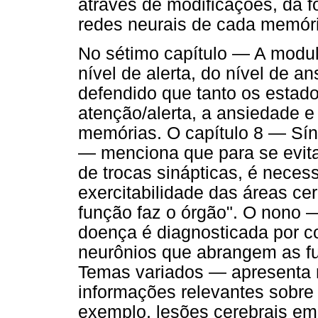
através de modificações, da 
redes neurais de cada memória
No sétimo capítulo — A modul
nível de alerta, do nível de 
defendido que tanto os estad
atenção/alerta, a ansiedade e
memórias. O capítulo 8 — Sí
— menciona que para se evita
de trocas sinápticas, é necess
exercitabilidade das áreas cer
função faz o órgão". O nono 
doença é diagnosticada por co
neurônios que abrangem as fu
Temas variados — apresenta r
informações relevantes sobre
exemplo, lesões cerebrais em