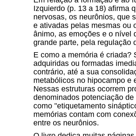
Izquierdo (p. 13 a 18) afirma
nervosas, os neurônios, que
e ativadas pelas mesmas ou o
ânimo, as emoções e o nível 
grande parte, pela regulação
E como a memória é criada? 
adquiridas ou formadas imedia
contrário, até a sua consoli
metabólicos no hipocampo e e
Nessas estruturas ocorrem pro
denominados potenciação de
como "etiquetamento sináptico
memórias contam com conexõ
entre os neurônios.
O livro dedica muitas páginas 