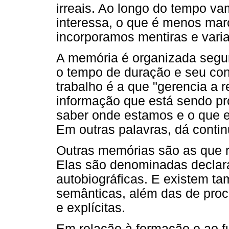
irreais. Ao longo do tempo v
interessa, o que é menos ma
incorporamos mentiras e vari
A memória é organizada seg
o tempo de duração e seu co
trabalho é a que "gerencia a r
informação que está sendo pr
saber onde estamos e o que 
Em outras palavras, dá conti
Outras memórias são as que 
Elas são denominadas declara
autobiográficas. E existem t
semânticas, além das de proce
e explícitas.
Em relação à formação e ao 