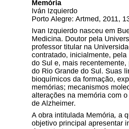
Memória
Iván Izquierdo
Porto Alegre: Artmed, 2011, 1
Ivan Izquierdo nasceu em Bu
Medicina. Doutor pela Univer
professor titular na Universid
contratado, inicialmente, pel
do Sul e, mais recentemente, 
do Rio Grande do Sul. Suas 
bioquímicos da formação, exp
memórias; mecanismos molecul
alterações na memória com o
de Alzheimer.
A obra intitulada Memória
,
a q
objetivo principal apresentar