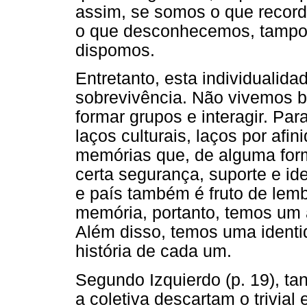
assim, se somos o que recor
o que desconhecemos, tampou
dispomos.
Entretanto, esta individualid
sobrevivência. Não vivemos 
formar grupos e interagir. Par
laços culturais, laços por afi
memórias que, de alguma form
certa segurança, suporte e id
e país também é fruto de lem
memória, portanto, temos um 
Além disso, temos uma identi
história de cada um.
Segundo Izquierdo (p. 19), t
a coletiva descartam o trivial 