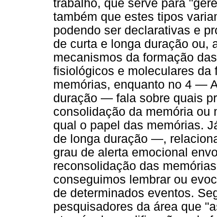
trabalho, que serve para "gere
também que estes tipos vari
podendo ser declarativas e p
de curta e longa duração ou,
mecanismos da formação das
fisiológicos e moleculares d
memórias, enquanto no 4 — A
duração — fala sobre quais p
consolidação da memória ou 
qual o papel das memórias. J
de longa duração —, relaciona
grau de alerta emocional env
reconsolidação das memória
conseguimos lembrar ou evoc
de determinados eventos. Seg
pesquisadores da área que "