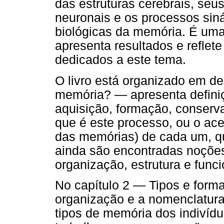
das estruturas cerebrais, seu
neuronais e os processos sin
biológicas da memória. É uma
apresenta resultados e reflet
dedicados a este tema.
O livro está organizado em de
memória? — apresenta definiç
aquisição, formação, conserv
que é este processo, ou o ac
das memórias) de cada um, qu
ainda são encontradas noções
organização, estrutura e func
No capítulo 2 — Tipos e for
organização e a nomenclatura
tipos de memória dos indivíd