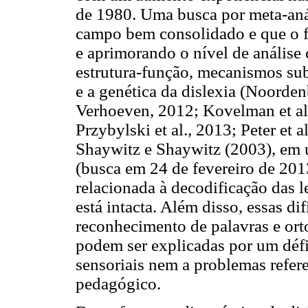
de 1980. Uma busca por meta-anál
campo bem consolidado e que o f
e aprimorando o nível de análise
estrutura-função, mecanismos subj
e a genética da dislexia (Noorden
Verhoeven, 2012; Kovelman et al
Przybylski et al., 2013; Peter et a
Shaywitz e Shaywitz (2003), em u
(busca em 24 de fevereiro de 201
relacionada à decodificação das 
está intacta. Além disso, essas d
reconhecimento de palavras e orto
podem ser explicadas por um défic
sensoriais nem a problemas refer
pedagógico.