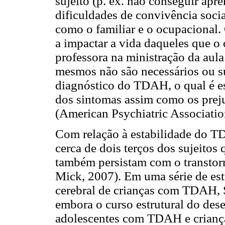
sujeito (p. ex. não conseguir apr
dificuldades de convivência soci
como o familiar e o ocupacional
a impactar a vida daqueles que o
professora na ministração da aula.
mesmos não são necessários ou suf
diagnóstico do TDAH, o qual é es
dos sintomas assim como os prej
(American Psychiatric Associati
Com relação à estabilidade do TD
cerca de dois terços dos sujeitos
também persistam com o transtor
Mick, 2007). Em uma série de es
cerebral de crianças com TDAH, S
embora o curso estrutural do des
adolescentes com TDAH e crianç