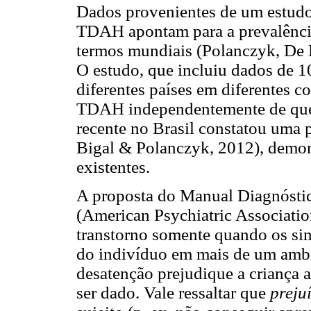
Dados provenientes de um estudo 
TDAH apontam para a prevalênci
termos mundiais (Polanczyk, De
O estudo, que incluiu dados de 1
diferentes países em diferentes co
TDAH independentemente de quest
recente no Brasil constatou uma 
Bigal & Polanczyk, 2012), demon
existentes.
A proposta do Manual Diagnósti
(American Psychiatric Associatio
transtorno somente quando os sin
do indivíduo em mais de um ambie
desatenção prejudique a criança 
ser dado. Vale ressaltar que
preju