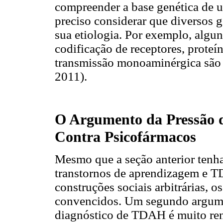
compreender a base genética de
preciso considerar que diversos 
sua etiologia. Por exemplo, algu
codificação de receptores, proteí
transmissão monoaminérgica são 
2011).
O Argumento da Pressão d
Contra Psicofármacos
Mesmo que a seção anterior tenh
transtornos de aprendizagem e T
construções sociais arbitrárias,
convencidos. Um segundo argume
diagnóstico de TDAH é muito rent