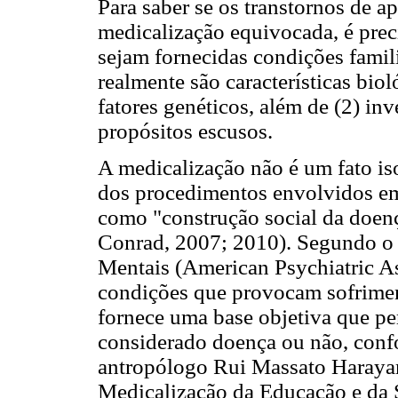
Para saber se os transtornos de
medicalização equivocada, é preci
sejam fornecidas condições famil
realmente são características bio
fatores genéticos, além de (2) inv
propósitos escusos.
A medicalização não é um fato is
dos procedimentos envolvidos e
como "construção social da doen
Conrad, 2007; 2010). Segundo o
Mentais (American Psychiatric As
condições que provocam sofriment
fornece uma base objetiva que per
considerado doença ou não, conf
antropólogo Rui Massato Haray
Medicalização da Educação e da S