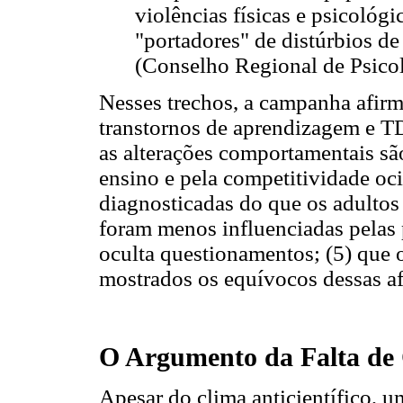
violências físicas e psicológ
"portadores" de distúrbios 
(Conselho Regional de Psicol
Nesses trechos, a campanha afirm
transtornos de aprendizagem e T
as alterações comportamentais sã
ensino e pela competitividade oci
diagnosticadas do que os adultos
foram menos influenciadas pelas p
oculta questionamentos; (5) que o
mostrados os equívocos dessas a
O Argumento da Falta de O
Apesar do clima anticientífico,