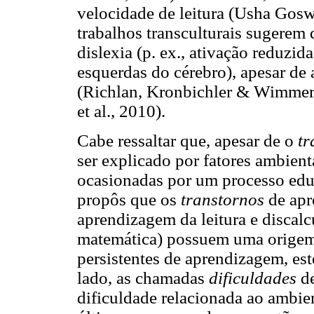
velocidade de leitura (Usha Gosw
trabalhos transculturais sugerem 
dislexia (p. ex., ativação reduzida
esquerdas do cérebro), apesar de
(Richlan, Kronbichler & Wimmer,
et al., 2010).
Cabe ressaltar que, apesar de o
tr
ser explicado por fatores ambient
ocasionadas por um processo edu
propôs que os
transtornos
de apr
aprendizagem da leitura e discal
matemática) possuem uma origem
persistentes de aprendizagem, est
lado, as chamadas
dificuldades
de
dificuldade relacionada ao ambien