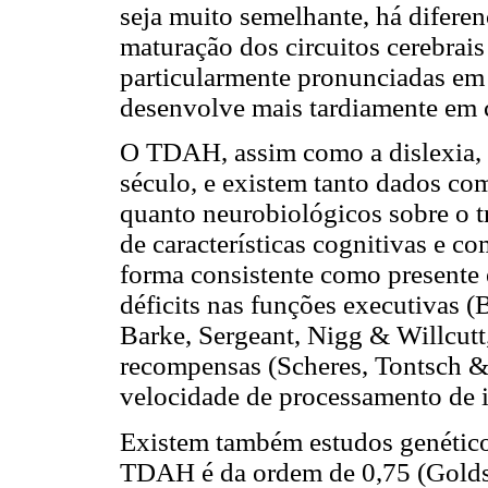
seja muito semelhante, há diferen
maturação dos circuitos cerebrais
particularmente pronunciadas em r
desenvolve mais tardiamente em 
O TDAH, assim como a dislexia, 
século, e existem tanto dados com
quanto neurobiológicos sobre o tr
de características cognitivas e 
forma consistente como present
déficits nas funções executivas (
Barke, Sergeant, Nigg & Willcutt
recompensas (Scheres, Tontsch &
velocidade de processamento de i
Existem também estudos genético
TDAH é da ordem de 0,75 (Goldst