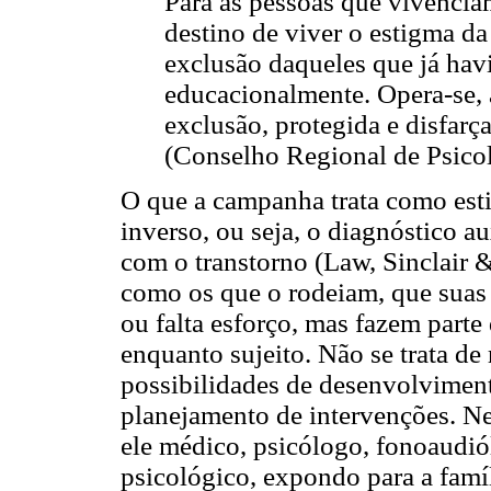
Para as pessoas que vivenciam
destino de viver o estigma d
exclusão daqueles que já havi
educacionalmente. Opera-se,
exclusão, protegida e disfarç
(Conselho Regional de Psicolo
O que a campanha trata como esti
inverso, ou seja, o diagnóstico a
com o transtorno (Law, Sinclair &
como os que o rodeiam, que suas 
ou falta esforço, mas fazem parte
enquanto sujeito. Não se trata de
possibilidades de desenvolviment
planejamento de intervenções. Nes
ele médico, psicólogo, fonoaudió
psicológico, expondo para a famíli