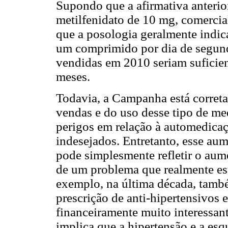
Supondo que a afirmativa anterior
metilfenidato de 10 mg, comerci
que a posologia geralmente indica
um comprimido por dia de segunda
vendidas em 2010 seriam suficient
meses.
Todavia, a Campanha está corret
vendas e do uso desse tipo de me
perigos em relação à automedicaçã
indesejados. Entretanto, esse aum
pode simplesmente refletir o aum
de um problema que realmente est
exemplo, na última década, tam
prescrição de anti-hipertensivos e
financeiramente muito interessant
implica que a hipertensão e a esq