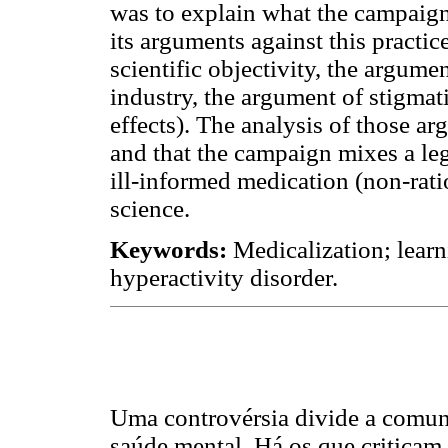
was to explain what the campaign
its arguments against this practic
scientific objectivity, the argume
industry, the argument of stigmat
effects). The analysis of those ar
and that the campaign mixes a le
ill-informed medication (non-rat
science.
Keywords:
Medicalization; learni
hyperactivity disorder.
Uma controvérsia divide a comuni
saúde mental. Há os que criticam 