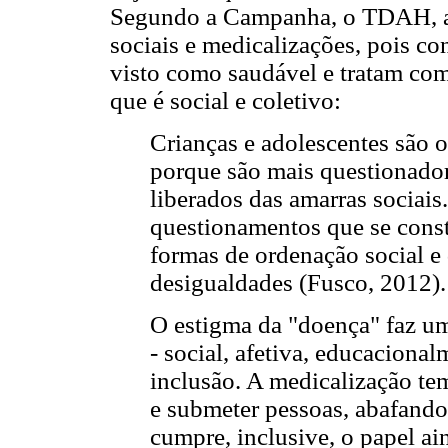
Segundo a Campanha, o TDAH, a d
sociais e medicalizações, pois co
visto como saudável e tratam com
que é social e coletivo:
Crianças e adolescentes são o
porque são mais questionador
liberados das amarras sociais. 
questionamentos que se cons
formas de ordenação social e
desigualdades (Fusco, 2012).
O estigma da "doença" faz um
- social, afetiva, educacional
inclusão. A medicalização te
e submeter pessoas, abafando
cumpre, inclusive, o papel ai