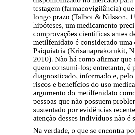
testagem (farmacovigilância) que 
longo prazo (Talbot & Nilsson, 1
hipóteses, um medicamento precis
comprovações científicas antes d
metilfenidato é considerado uma 
Psiquiatria (Krisanaprakornkit, 
2010). Não há como afirmar que 
quem consumi-los; entretanto, é 
diagnosticado, informado e, pelo
riscos e benefícios do uso medic
argumento do metilfenidato com
pessoas que não possuem problem
sustentado por evidências recente
atenção desses indivíduos não é 
Na verdade, o que se encontra po