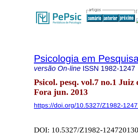
Psicologia em Pesquis
versão On-line
ISSN
1982-1247
Psicol. pesq. vol.7 no.1 Juiz 
Fora jun. 2013
https://doi.org/10.5327/Z1982-12
DOI: 10.5327/Z1982-12472013