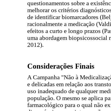
questionamentos sobre a existên
melhorar os critérios diagnóstic
de identificar biomarcadores (Belja
racionalmente a medicação (Valdi
efeitos a curto e longo prazos (P
uma abordagem biopsicossocial n
2012).
Considerações Finais
A Campanha "Não à Medicalização
e delicadas em relação aos trans
uso inadequado de qualquer medic
população. O mesmo se aplica pa
farmacológico para o qual não ex