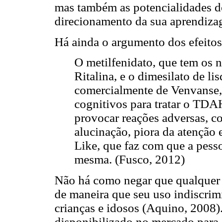
mas também as potencialidades do
direcionamento da sua aprendizag
Há ainda o argumento dos efeitos
O metilfenidato, que tem os 
Ritalina, e o dimesilato de l
comercialmente de Venvanse,
cognitivos para tratar o TD
provocar reações adversas, c
alucinação, piora da atenção 
Like, que faz com que a pess
mesma. (Fusco, 2012)
Não há como negar que qualquer 
de maneira que seu uso indiscrimi
crianças e idosos (Aquino, 2008
disponibilizado no mercado para 