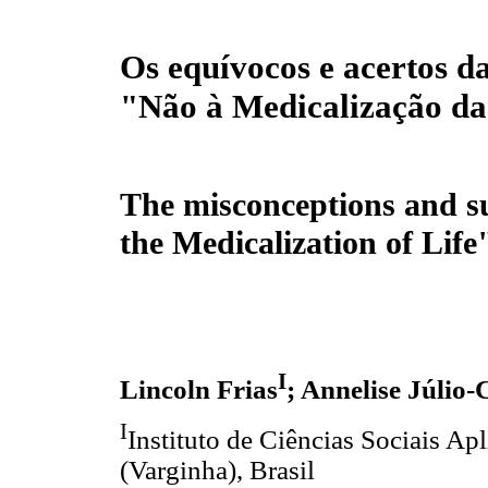
Os equívocos e acertos 
"Não à Medicalização da
The misconceptions and s
the Medicalization of Life
I
Lincoln Frias
; Annelise Júlio-
I
Instituto de Ciências Sociais Ap
(Varginha), Brasil