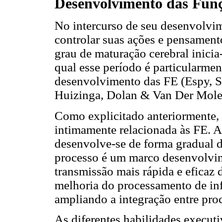
Desenvolvimento das Funç
No intercurso de seu desenvolvim
controlar suas ações e pensamento
grau de maturação cerebral inicia
qual esse período é particularme
desenvolvimento das FE (Espy, S
Huizinga, Dolan & Van Der Mole
Como explicitado anteriormente, 
intimamente relacionada às FE. A
desenvolve-se de forma gradual du
processo é um marco desenvolvim
transmissão mais rápida e eficaz
melhoria do processamento de in
ampliando a integração entre proc
As diferentes habilidades executiv