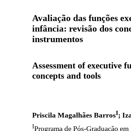
Avaliação das funções ex
infância: revisão dos conc
instrumentos
Assessment of executive fu
concepts and tools
I
Priscila Magalhães Barros
; Iz
I
Programa de Pós-Graduação em P