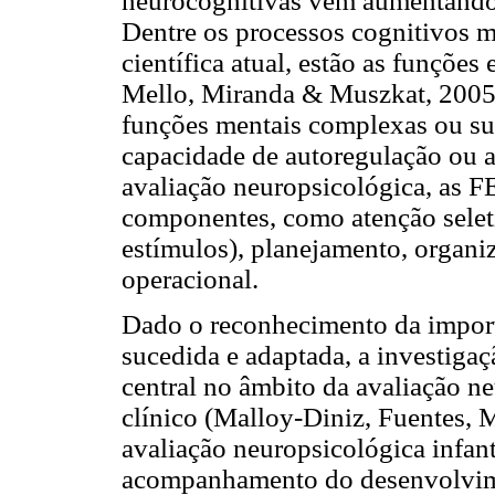
neurocognitivas vêm aumentando 
Dentre os processos cognitivos ma
científica atual, estão as funçõe
Mello, Miranda & Muszkat, 2005;
funções mentais complexas ou sup
capacidade de autoregulação ou 
avaliação neuropsicológica, as F
componentes, como atenção seletiv
estímulos), planejamento, organi
operacional.
Dado o reconhecimento da impor
sucedida e adaptada, a investiga
central no âmbito da avaliação n
clínico (Malloy-Diniz, Fuentes, 
avaliação neuropsicológica infanti
acompanhamento do desenvolvimen