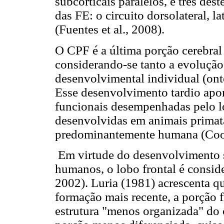
subcorticais paralelos, e três de
das FE: o circuito dorsolateral, la
(Fuentes et al., 2008).
O CPF é a última porção cerebral 
considerando-se tanto a evolução
desenvolvimental individual (ont
Esse desenvolvimento tardio apon
funcionais desempenhadas pelo l
desenvolvidas em animais primatas
predominantemente humana (Coo
Em virtude do desenvolvimento s
humanos, o lobo frontal é consid
2002). Luria (1981) acrescenta que
formação mais recente, a porção 
estrutura "menos organizada" do c