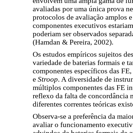
envolvem uma ampla gama de fun
avaliadas por uma única prova ne
protocolos de avaliação amplos e 
componentes executivos estariam 
poderiam ser observados separad
(Hamdan & Pereira, 2002).
Os estudos empíricos sujeitos de
variedade de baterias formais e ta
componentes específicos das FE,
e
Stroop
. A diversidade de instru
múltiplos componentes das FE in
reflexo da falta de concordância 
diferentes correntes teóricas exis
Observa-se a preferência da maio
avaliar o funcionamento executiv
advindos de baterias formais de a