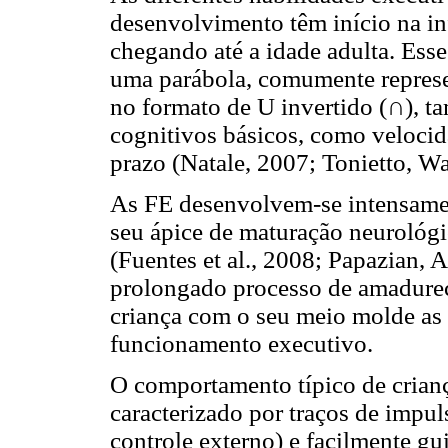
desenvolvimento têm início na in
chegando até a idade adulta. Esse
uma parábola, comumente repres
no formato de U invertido (∩), 
cognitivos básicos, como veloci
prazo (Natale, 2007; Tonietto, Wa
As FE desenvolvem-se intensament
seu ápice de maturação neurológi
(Fuentes et al., 2008; Papazian,
prolongado processo de amadurec
criança com o seu meio molde as 
funcionamento executivo.
O comportamento típico de crianç
caracterizado por traços de impu
controle externo) e facilmente gui