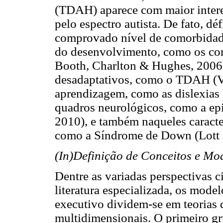
(TDAH) aparece com maior interes
pelo espectro autista. De fato, dé
comprovado nível de comorbidade
do desenvolvimento, como os com
Booth, Charlton & Hughes, 2006)
desadaptativos, como o TDAH (Vi
aprendizagem, como as dislexias
quadros neurológicos, como a epi
2010), e também naqueles caracte
como a Síndrome de Down (Lott 
(In)Definição de Conceitos e Mo
Dentre as variadas perspectivas c
literatura especializada, os mode
executivo dividem-se em teorias d
multidimensionais. O primeiro gr