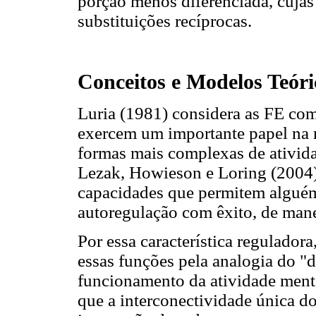
porção menos diferenciada, cujas
substituições recíprocas.
Conceitos e Modelos Teóri
Luria (1981) considera as FE com
exercem um importante papel na r
formas mais complexas de ativida
Lezak, Howieson e Loring (2004)
capacidades que permitem algué
autoregulação com êxito, de mane
Por essa característica regulador
essas funções pela analogia do "d
funcionamento da atividade ment
que a interconectividade única d