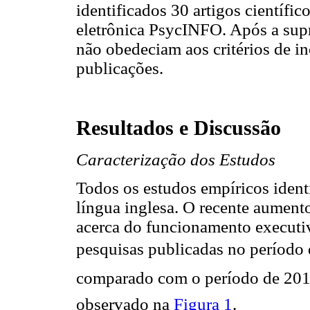
identificados 30 artigos científi
eletrônica PsycINFO. Após a supr
não obedeciam aos critérios de i
publicações.
Resultados e Discussão
Caracterização dos Estudos
Todos os estudos empíricos identi
língua inglesa. O recente aument
acerca do funcionamento executiv
pesquisas publicadas no período 
comparado com o período de 2011
observado na
Figura 1
.