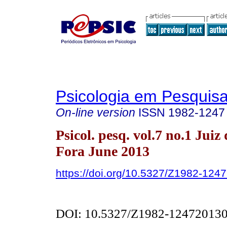
Psicologia em Pesquis
On-line version
ISSN
1982-1247
Psicol. pesq. vol.7 no.1 Juiz 
Fora June 2013
https://doi.org/10.5327/Z1982-12
DOI: 10.5327/Z1982-12472013