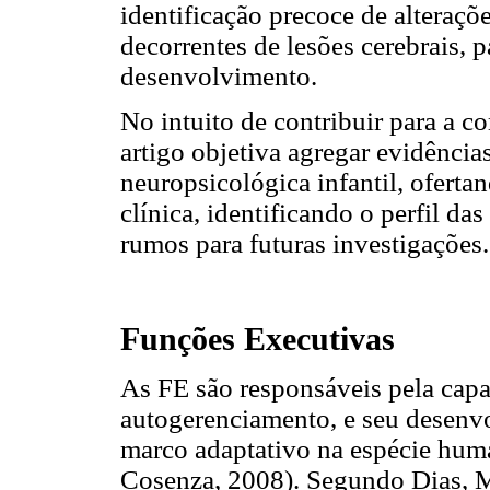
identificação precoce de alteraç
decorrentes de lesões cerebrais, 
desenvolvimento.
No intuito de contribuir para a c
artigo objetiva agregar evidênci
neuropsicológica infantil, oferta
clínica, identificando o perfil d
rumos para futuras investigações.
Funções Executivas
As FE são responsáveis pela cap
autogerenciamento, e seu desenv
marco adaptativo na espécie hum
Cosenza, 2008). Segundo Dias, M