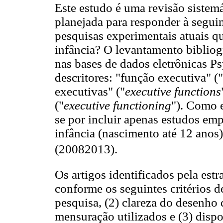
Este estudo é uma revisão sistemát
planejada para responder à seguin
pesquisas experimentais atuais 
infância? O levantamento bibliog
nas bases de dados eletrônicas P
descritores: "função executiva" ("
executivas" ("
executive functions
("
executive functioning
"). Como e
se por incluir apenas estudos emp
infância (nascimento até 12 anos)
(20082013).
Os artigos identificados pela estr
conforme os seguintes critérios de
pesquisa, (2) clareza do desenho
mensuração utilizados e (3) dispo