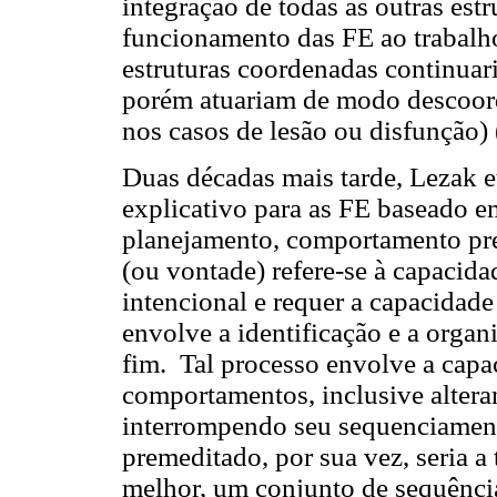
integração de todas as outras est
funcionamento das FE ao trabalho
estruturas coordenadas continuar
porém atuariam de modo descoord
nos casos de lesão ou disfunção)
Duas décadas mais tarde, Lezak 
explicativo para as FE baseado e
planejamento, comportamento pr
(ou vontade) refere-se à capaci
intencional e requer a capacidad
envolve a identificação e a organ
fim. Tal processo envolve a capac
comportamentos, inclusive alteran
interrompendo seu sequenciament
premeditado, por sua vez, seria a
melhor, um conjunto de sequênc