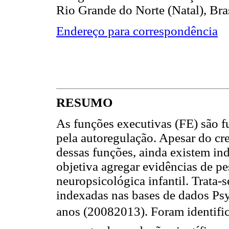
Rio Grande do Norte (Natal), Bra
Endereço para correspondência
RESUMO
As funções executivas (FE) são 
pela autoregulação. Apesar do cre
dessas funções, ainda existem ind
objetiva agregar evidências de p
neuropsicológica infantil. Trata-
indexadas nas bases de dados P
anos (20082013). Foram identifi