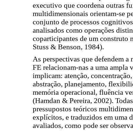
executivo que coordena outras fun
multidimensionais orientam-se p
conjunto de processos cognitivo
analisados como operações distin
coparticipantes de um construto 
Stuss & Benson, 1984).
As perspectivas que defendem a 
FE relacionam-nas a uma ampla v
implicam: atenção, concentração,
abstração, planejamento, flexibil
memória operacional, fluência ve
(Hamdan & Pereira, 2002). Todas 
pressupostos teóricos multidimens
explícitos, e traduzidos em uma 
avaliados, como pode ser observ