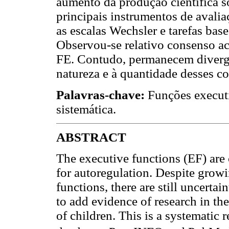
aumento da produção científica s
principais instrumentos de avali
as escalas Wechsler e tarefas ba
Observou-se relativo consenso ac
FE. Contudo, permanecem divergê
natureza e à quantidade desses c
Palavras-chave:
Funções executi
sistemática.
ABSTRACT
The executive functions (EF) are
for autoregulation. Despite growin
functions, there are still uncertai
to add evidence of research in th
of children. This is a systematic 