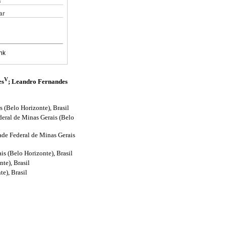
s
ar
nk
V
es
; Leandro Fernandes
 (Belo Horizonte), Brasil
deral de Minas Gerais (Belo
ade Federal de Minas Gerais
s (Belo Horizonte), Brasil
te), Brasil
e), Brasil