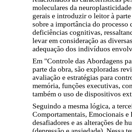
moleculares da neuroplasticidade.
gerais e introduzir o leitor à part
sobre a importância do processo d
deficiências cognitivas, ressalt
levar em consideração as diversas
adequação dos indivíduos envolv
Em "Controle das Abordagens par
parte da obra, são exploradas rev
avaliação e estratégias para contr
memória, funções executivas, co
também o uso de dispositivos ext
Seguindo a mesma lógica, a terce
Comportamentais, Emocionais e P
desafiadores e as alterações de h
(depressão e ansiedade). Nessa te