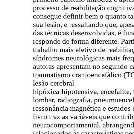
processo de reabilitação cognitiv
consegue definir bem o quanto ta
sua lesão, e ressaltando que, ape
das técnicas desenvolvidas, é f
responde de forma diferente. Par
trabalho mais efetivo de reabilit
síndromes neurológicas mais frequ
autoras apresentam no segundo ca
traumatismo cranioencefálico (TC
lesão cerebral
hipóxica-hipotensiva, encefalite
lombar, radiografia, pneumoencef
ressonância magnética e estudos e
livro traz as variáveis que contr
neurocomportamental, abrangendo
relacionados às características pes