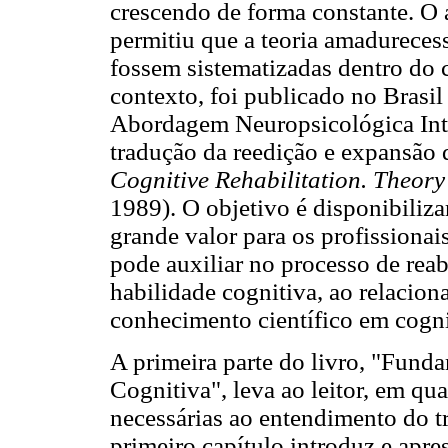
crescendo de forma constante. O 
permitiu que a teoria amadureces
fossem sistematizadas dentro do
contexto, foi publicado no Brasil
Abordagem Neuropsicológica Int
tradução da reedição e expansão d
Cognitive Rehabilitation. Theory
1989). O objetivo é disponibiliza
grande valor para os profissionais
pode auxiliar no processo de reab
habilidade cognitiva, ao relaciona
conhecimento científico em cogni
A primeira parte do livro, "Funda
Cognitiva", leva ao leitor, em qu
necessárias ao entendimento do t
primeiro capítulo introduz e apres