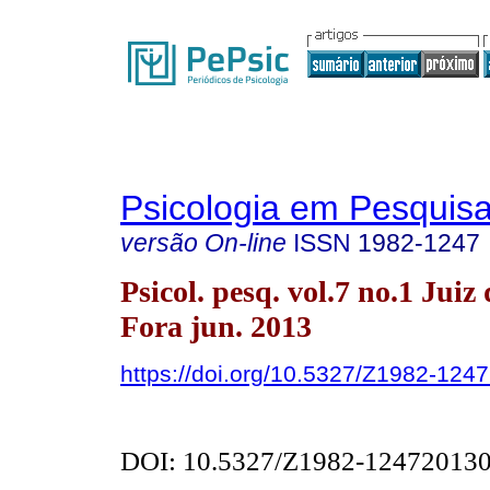
Psicologia em Pesquis
versão On-line
ISSN
1982-1247
Psicol. pesq. vol.7 no.1 Juiz 
Fora jun. 2013
https://doi.org/10.5327/Z1982-12
DOI: 10.5327/Z1982-12472013