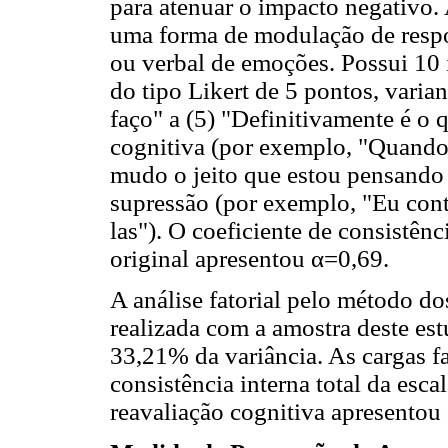
para atenuar o impacto negativo.
uma forma de modulação de respos
ou verbal de emoções. Possui 10 
do tipo Likert de 5 pontos, varia
faço" a (5) "Definitivamente é o 
cognitiva (por exemplo, "Quando
mudo o jeito que estou pensando s
supressão (por exemplo, "Eu con
las"). O coeficiente de consistênc
original apresentou α=0,69.
A análise fatorial pelo método do
realizada com a amostra deste est
33,21% da variância. As cargas fa
consistência interna total da esca
reavaliação cognitiva apresentou 