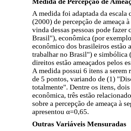
Medida de Percepção de Amea
A medida foi adaptada da escala
(2000) de percepção de ameaça à 
vinda dessas pessoas pode fazer
Brasil"), econômica (por exempl
econômico dos brasileiros estão 
trabalhar no Brasil") e simbólica
direitos estão ameaçados pelos es
A medida possui 6 itens a serem 
de 5 pontos, variando de (1) "Di
totalmente". Dentre os itens, doi
econômica, três estão relacionad
sobre a percepção de ameaça à se
apresentou α=0,65.
Outras Variáveis Mensuradas