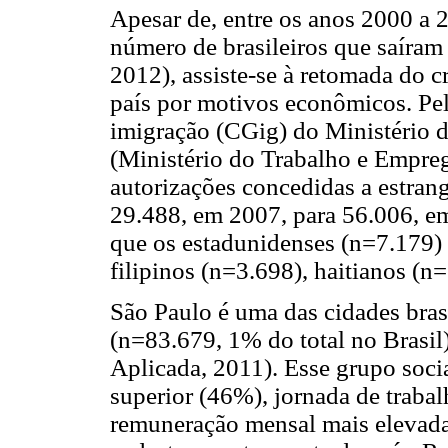
Apesar de, entre os anos 2000 a 2
número de brasileiros que saíram 
2012), assiste-se à retomada do 
país por motivos econômicos. Pe
imigração (CGig) do Ministério 
(Ministério do Trabalho e Empre
autorizações concedidas a estrang
29.488, em 2007, para 56.006, 
que os estadunidenses (n=7.179) 
filipinos (n=3.698), haitianos (n
São Paulo é uma das cidades bras
(n=83.679, 1% do total no Brasil
Aplicada, 2011). Esse grupo socia
superior (46%), jornada de traba
remuneração mensal mais elevada,