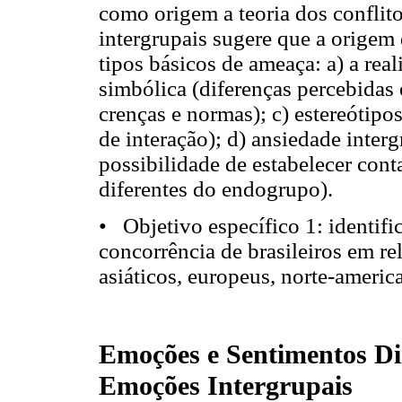
como origem a teoria dos conflitos
intergrupais sugere que a origem
tipos básicos de ameaça: a) a reali
simbólica (diferenças percebidas 
crenças e normas); c) estereótipo
de interação); d) ansiedade inter
possibilidade de estabelecer co
diferentes do endogrupo).
• Objetivo específico 1: identifi
concorrência de brasileiros em re
asiáticos, europeus, norte-americ
Emoções e Sentimentos Dir
Emoções Intergrupais