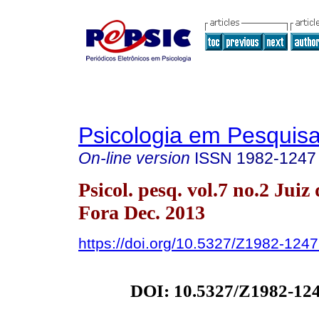
Psicologia em Pesquis
On-line version
ISSN
1982-1247
Psicol. pesq. vol.7 no.2 Juiz 
Fora Dec. 2013
https://doi.org/10.5327/Z1982-12
DOI:
10.5327/Z1982-12