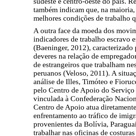
sudeste e centro-oeste do país. R
também indicam que, na maioria, 
melhores condições de trabalho qu
A outra face da moeda dos movim
indicadores de trabalho escravo 
(Baeninger, 2012), caracterizado 
deveres na relação de empregador
de estrangeiros que trabalham ne
peruanos (Veloso, 2011). A situaç
análise de Illes, Timóteo e Fior
pelo Centro de Apoio do Serviço 
vinculada à Confederação Nacion
Centro de Apoio atua diretamente
enfrentamento ao tráfico de imigr
provenientes da Bolívia, Paragua
trabalhar nas oficinas de costura