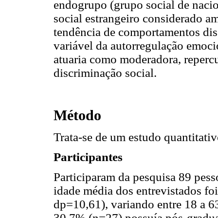
endogrupo (grupo social de nacio
social estrangeiro considerado a
tendência de comportamentos disc
variável da autorregulação emoci
atuaria como moderadora, reperc
discriminação social.
Método
Trata-se de um estudo quantitativo
Participantes
Participaram da pesquisa 89 pes
idade média dos entrevistados fo
dp=10,61), variando entre 18 a 6
30,7% (n=27) possuía pós-gradua