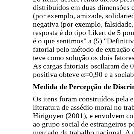
distribuídos em duas dimensões de
(por exemplo, amizade, solidarie
negativa (por exemplo, falsidade,
resposta é do tipo Likert de 5 po
é o que sentimos" a (5) "Definiti
fatorial pelo método de extração 
teve como solução os dois fatore
As cargas fatoriais oscilaram de 
positiva obteve α=0,90 e a sociab
Medida de Percepção de Discr
Os itens foram construídos pela 
literatura de assédio moral no tr
Hirigoyen (2001), e envolvem co
ao grupo social de estrangeiros 
mercado de trabalho nacional. A 