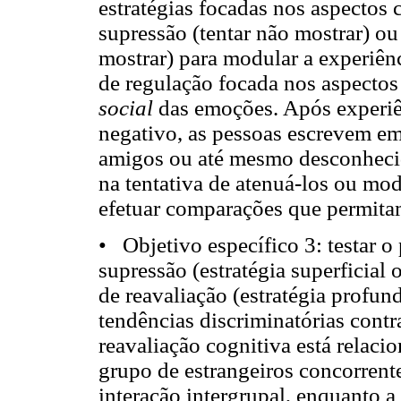
estratégias focadas nos aspectos 
supressão (tentar não mostrar) ou
mostrar) para modular a experiênc
de regulação focada nos aspectos
social
das emoções. Após experiê
negativo, as pessoas escrevem e
amigos ou até mesmo desconhecid
na tentativa de atenuá-los ou mod
efetuar comparações que permitam
• Objetivo específico 3: testar o
supressão (estratégia superficia
de reavaliação (estratégia profu
tendências discriminatórias contr
reavaliação cognitiva está relaci
grupo de estrangeiros concorrente
interação intergrupal, enquanto a