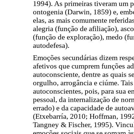
1994). As primeiras tiveram um p
ontogenia (Darwin, 1859) e, embo
elas, as mais comumente referidas
alegria (função de afiliação), asc
(função de exploração), medo (fu
autodefesa).
Emoções secundárias dizem respei
afetivos que cumprem funções ada
autoconsciente, dentre as quais s
orgulho, arrogância e ciúme. Tai
autoconscientes, pois, para sua e
pessoal, da internalização de norm
errado) e da capacidade de autoa
(Etxebarría, 2010; Hoffman, 199
Tangney & Fischer, 1995). Vincu
emoções sociais que se somam às