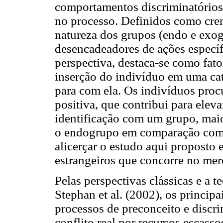
comportamentos discriminatórios 
no processo. Definidos como cre
natureza dos grupos (endo e exog
desencadeadores de ações específ
perspectiva, destaca-se como fato
inserção do indivíduo em uma cate
para com ela. Os indivíduos proc
positiva, que contribui para elev
identificação com um grupo, maio
o endogrupo em comparação com 
alicerçar o estudo aqui proposto 
estrangeiros que concorre no mer
Pelas perspectivas clássicas e a t
Stephan et al. (2002), os principa
processos de preconceito e discri
conflito real por recursos escasso