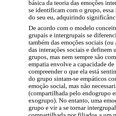
básica da teoria das emoções int
se identificam com o grupo, essa 
do seu eu, adquirindo significânc
De acordo com o modelo conceitua
grupais e intergrupais se difere
também das emoções sociais (ou 
das interações sociais e definem
grupos, mas nem sempre são comp
empatia envolve a capacidade de 
compreender o que ela está senti
do grupo sintam-se empáticos co
emoção social, mas não necessar
(compartilhada pelo endogrupo em
exogrupo). No entanto, uma emoç
grupo e vir a se tornar intergrup
compartilhada por filiados a um p