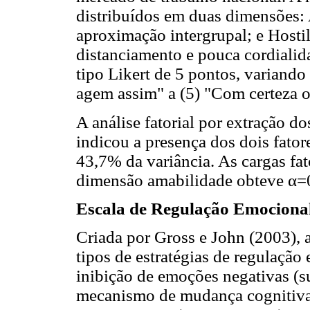
distribuídos em duas dimensões
aproximação intergrupal; e Host
distanciamento e pouca cordialida
tipo Likert de 5 pontos, variando
agem assim" a (5) "Com certeza o
A análise fatorial por extração do
indicou a presença dos dois fato
43,7% da variância. As cargas fato
dimensão amabilidade obteve α=0
Escala de Regulação Emociona
Criada por Gross e John (2003), a
tipos de estratégias de regulação
inibição de emoções negativas (s
mecanismo de mudança cognitiva,