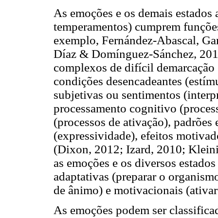
As emoções e os demais estados a
temperamentos) cumprem funções
exemplo, Fernández-Abascal, Gar
Díaz & Domínguez-Sánchez, 201
complexos de difícil demarcação 
condições desencadeantes (estímu
subjetivas ou sentimentos (interp
processamento cognitivo (process
(processos de ativação), padrões
(expressividade), efeitos motivad
(Dixon, 2012; Izard, 2010; Klei
as emoções e os diversos estados
adaptativas (preparar o organismo
de ânimo) e motivacionais (ativar
As emoções podem ser classifica