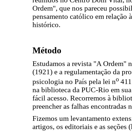
Ordem", que nos pareceu possibil
pensamento católico em relação
histórico.
Método
Estudamos a revista "A Ordem" n
(1921) e a regulamentação da pro
o
psicologia no País pela lei n
411
na biblioteca da PUC-Rio em sua q
fácil acesso. Recorremos à bibli
preencher as falhas encontradas n
Fizemos um levantamento extensi
artigos, os editoriais e as seções 