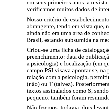
em seus primeiros anos, a revista
verificamos muitos dados de inter
Nosso critério de estabelecimento
abrangente, tendo em vista que, n
ainda não era uma área de conhe
Brasil, estando subsumida na medi
Criou-se uma ficha de catalogaç
preenchimento: data de publicação
a psicologia) e localização (em qu
campo PSI visava apontar se, na p
relação com a psicologia, permiti
(não) ou T (talvez). Posteriorme
textos assinalados como S, sendo 
pequeno, também foram resumidos
Não fizemos, todavia, dois levan