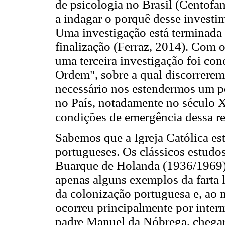
de psicologia no Brasil (Centofa
a indagar o porquê desse investim
Uma investigação está terminada 
finalização (Ferraz, 2014). Com o
uma terceira investigação foi co
Ordem", sobre a qual discorreremo
necessário nos estendermos um po
no País, notadamente no século 
condições de emergência dessa re
Sabemos que a Igreja Católica es
portugueses. Os clássicos estudo
Buarque de Holanda (1936/1969)
apenas alguns exemplos da farta l
da colonização portuguesa e, ao 
ocorreu principalmente por inter
padre Manuel da Nóbrega, chega