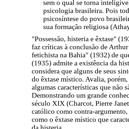
sem o qual se torna inteligív
psicologia brasileira. Pois t
psicosíntese do povo brasilei
sua formação religiosa (Athay
"Possessão, histeria e êxtase" (19
faz críticas à conclusão de Arth
fetichista na Bahia" (1932) de qu
(1935) admite a existência da hi
considera que alguns de seus sin
do êxtase místico. Avalia, porém,
algumas características que não s
Demonstrando um grande conhecim
século XIX (Charcot, Pierre Janet
católico como contra-argumento,
como o êxtase místico que caract
da histeria.