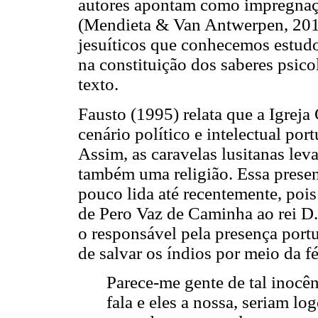
autores apontam como impregnação
(Mendieta & Van Antwerpen, 2011
jesuíticos que conhecemos estudo
na constituição dos saberes psico
texto.
Fausto (1995) relata que a Igreja 
cenário político e intelectual po
Assim, as caravelas lusitanas le
também uma religião. Essa prese
pouco lida até recentemente, pois
de Pero Vaz de Caminha ao rei D.
o responsável pela presença port
de salvar os índios por meio da fé
Parece-me gente de tal inocê
fala e eles a nossa, seriam lo