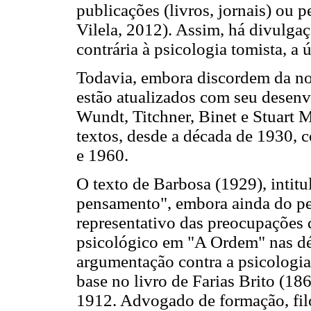
publicações (livros, jornais) ou 
Vilela, 2012). Assim, há divulgaç
contrária à psicologia tomista, a
Todavia, embora discordem da no
estão atualizados com seu desen
Wundt, Titchner, Binet e Stuart M
textos, desde a década de 1930, 
e 1960.
O texto de Barbosa (1929), intit
pensamento", embora ainda do perí
representativo das preocupações 
psicológico em "A Ordem" nas dé
argumentação contra a psicologia
base no livro de Farias Brito (18
1912. Advogado de formação, fil