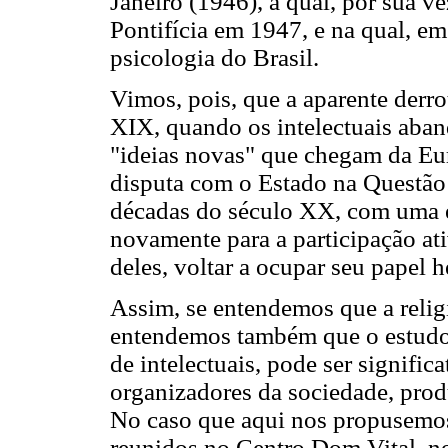
Janeiro (1946), a qual, por sua ve
Pontifícia em 1947, e na qual, em
psicologia do Brasil.
Vimos, pois, que a aparente derro
XIX, quando os intelectuais aba
"ideias novas" que chegam da Eur
disputa com o Estado na Questão 
décadas do século XX, com uma es
novamente para a participação ativ
deles, voltar a ocupar seu papel
Assim, se entendemos que a religiã
entendemos também que o estudo 
de intelectuais, pode ser signific
organizadores da sociedade, produ
No caso que aqui nos propusemos a
reunidos no Centro Dom Vital, nos