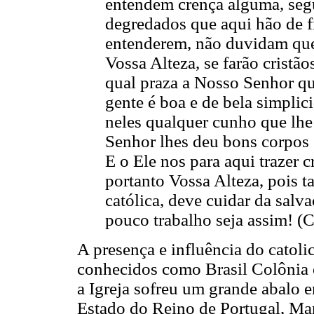
entendem crença alguma, segu
degredados que aqui hão de f
entenderem, não duvidam que 
Vossa Alteza, se farão cristão
qual praza a Nosso Senhor qu
gente é boa e de bela simplic
neles qualquer cunho que lh
Senhor lhes deu bons corpos
E o Ele nos para aqui trazer c
portanto Vossa Alteza, pois ta
católica, deve cuidar da salv
pouco trabalho seja assim! (
A presença e influência do catol
conhecidos como Brasil Colônia 
a Igreja sofreu um grande abalo 
Estado do Reino de Portugal, Ma