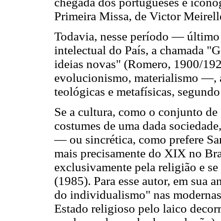
chegada dos portugueses é icono
Primeira Missa, de Victor Meirell
Todavia, nesse período — último 
intelectual do País, a chamada "
ideias novas" (Romero, 1900/192
evolucionismo, materialismo —, a
teológicas e metafísicas, segund
Se a cultura, como o conjunto de
costumes de uma dada sociedade,
— ou sincrética, como prefere Sa
mais precisamente do XIX no Bras
exclusivamente pela religião e s
(1985). Para esse autor, em sua a
do individualismo" nas modernas 
Estado religioso pelo laico decor