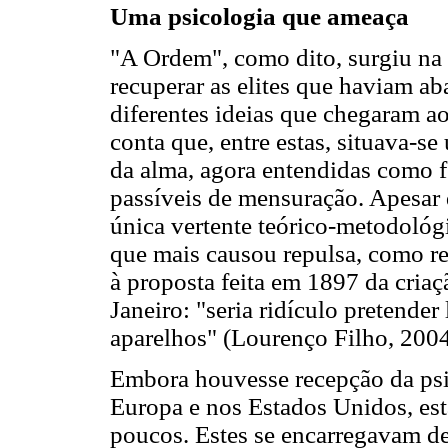
Uma psicologia que ameaça
"A Ordem", como dito, surgiu na
recuperar as elites que haviam a
diferentes ideias que chegaram ao
conta que, entre estas, situava-s
da alma, agora entendidas como 
passíveis de mensuração. Apesar 
única vertente teórico-metodológ
que mais causou repulsa, como re
à proposta feita em 1897 da criaç
Janeiro: "seria ridículo pretender
aparelhos" (Lourenço Filho, 2004
Embora houvesse recepção da psic
Europa e nos Estados Unidos, esta
poucos. Estes se encarregavam de