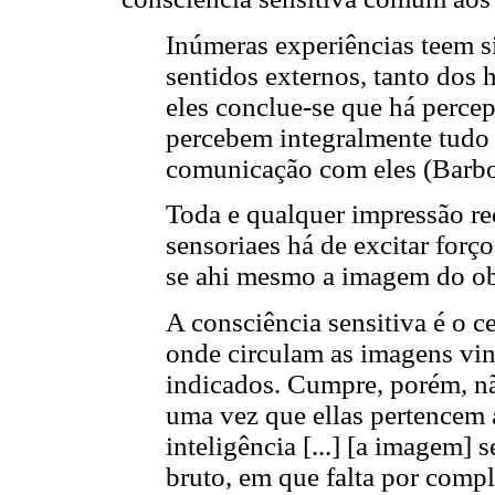
Inúmeras experiências teem si
sentidos externos, tanto dos
eles conclue-se que há percep
percebem integralmente tudo
comunicação com eles (Barbos
Toda e qualquer impressão rec
sensoriaes há de excitar for
se ahi mesmo a imagem do obj
A consciência sensitiva é o c
onde circulam as imagens vin
indicados. Cumpre, porém, n
uma vez que ellas pertencem 
inteligência [...] [a imagem
bruto, em que falta por comp