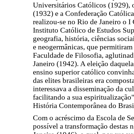
Universitários Católicos (1929), 
(1932) e a Confederação Católica
realizou-se no Rio de Janeiro o 
Instituto Católico de Estudos Sup
geografia, história, ciências socia
e neogermânicas, que permitiram 
Faculdade de Filosofia, aglutina
Janeiro (1942). A eleição daquel
ensino superior católico convinha 
das elites brasileiras era compos
interessava a disseminação da cult
facilitando a sua espiritualizaç
História Contemporânea do Brasi
Com o acréscimo da Escola de Ser
possível a transformação destas 