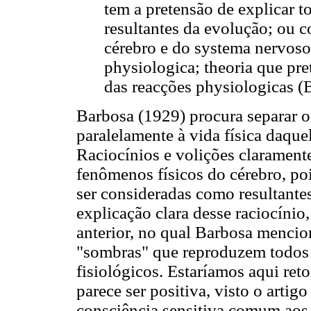
tem a pretensão de explicar 
resultantes da evolução; ou
cérebro e do systema nervoso 
physiologica; theoria que pr
das reacções physiologicas (B
Barbosa (1929) procura separar 
paralelamente à vida física daqu
Raciocínios e volições clarament
fenômenos físicos do cérebro, p
ser consideradas como resultant
explicação clara desse raciocínio
anterior, no qual Barbosa menci
"sombras" que reproduzem todo
fisiológicos. Estaríamos aqui re
parece ser positiva, visto o art
consciência sensitiva comum aos