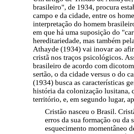
brasileiro", de 1934, procura est
campo e da cidade, entre os home
interpretação do homem brasilei
em que há uma suposição do "car
hereditariedade, mas também pela
Athayde (1934) vai inovar ao afi
cristã nos traços psicológicos. As
brasileiro de acordo com dicotom
sertão, o da cidade versus o do c
(1934) busca as características g
história da colonização lusitana,
território, e, em segundo lugar, a
Cristão nasceu o Brasil. Cris
erros da sua formação ou da 
esquecimento momentâneo des