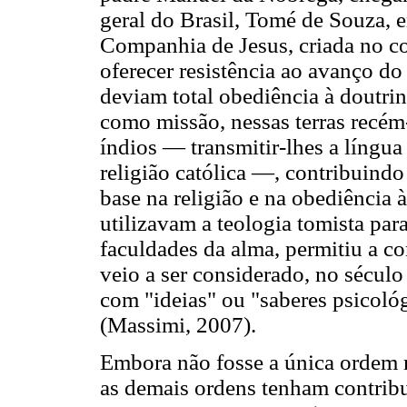
geral do Brasil, Tomé de Souza,
Companhia de Jesus, criada no c
oferecer resistência ao avanço d
deviam total obediência à doutrin
como missão, nessas terras recém
índios — transmitir-lhes a língu
religião católica —, contribuindo
base na religião e na obediência 
utilizavam a teologia tomista pa
faculdades da alma, permitiu a 
veio a ser considerado, no sécul
com "ideias" ou "saberes psicológ
(Massimi, 2007).
Embora não fosse a única ordem re
as demais ordens tenham contribu