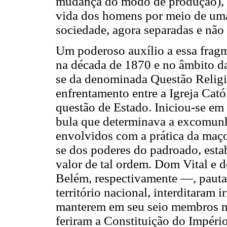
mudança do modo de produção), 
vida dos homens por meio de uma
sociedade, agora separadas e não
Um poderoso auxílio a essa fragm
na década de 1870 e no âmbito da
se da denominada Questão Religi
enfrentamento entre a Igreja Cató
questão de Estado. Iniciou-se e
bula que determinava a excomunh
envolvidos com a prática da maço
se dos poderes do padroado, esta
valor de tal ordem. Dom Vital e
Belém, respectivamente —, pautad
território nacional, interditaram 
manterem em seu seio membros ma
feriram a Constituição do Impéri