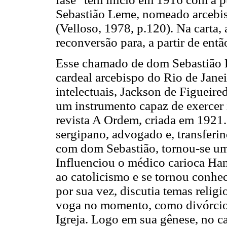
Sebastião Leme, nomeado arcebis
(Velloso, 1978, p.120). Na carta, 
reconversão para, a partir de entã
Esse chamado de dom Sebastião 
cardeal arcebispo do Rio de Janeir
intelectuais, Jackson de Figueir
um instrumento capaz de exercer 
revista A Ordem, criada em 1921
sergipano, advogado e, transferin
com dom Sebastião, tornou-se um 
Influenciou o médico carioca Ha
ao catolicismo e se tornou conhec
por sua vez, discutia temas relig
voga no momento, como divórcio,
Igreja. Logo em sua gênese, no ca