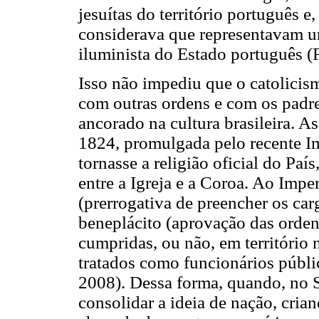
jesuítas do território português 
considerava que representavam u
iluminista do Estado português (
Isso não impediu que o catolicism
com outras ordens e com os padres
ancorado na cultura brasileira. A
1824, promulgada pelo recente Im
tornasse a religião oficial do Paí
entre a Igreja e a Coroa. Ao Impe
(prerrogativa de preencher os car
beneplácito (aprovação das orden
cumpridas, ou não, em território 
tratados como funcionários públi
2008). Dessa forma, quando, no 
consolidar a ideia de nação, cria