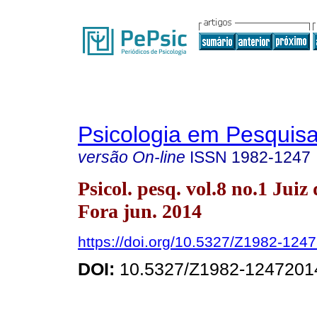
Psicologia em Pesquis
versão On-line
ISSN
1982-1247
Psicol. pesq. vol.8 no.1 Juiz 
Fora jun. 2014
https://doi.org/10.5327/Z1982-12
DOI:
10.5327/Z1982-1247201