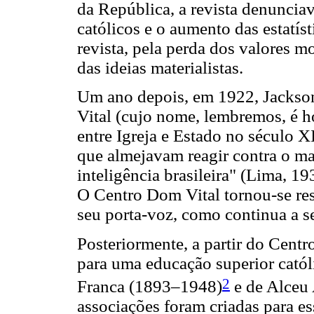
da República, a revista denunciav
católicos e o aumento das estatís
revista, pela perda dos valores m
das ideias materialistas.
Um ano depois, em 1922, Jackso
Vital (cujo nome, lembremos, é 
entre Igreja e Estado no século X
que almejavam reagir contra o mat
inteligência brasileira" (Lima, 19
O Centro Dom Vital tornou-se resp
seu porta-voz, como continua a se
Posteriormente, a partir do Cent
para uma educação superior catól
2
Franca (1893–1948)
e de Alceu
associações foram criadas para e