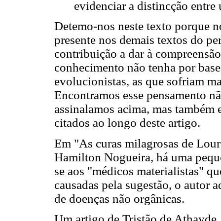
evidenciar a distincção entre
Detemo-nos neste texto porque no
presente nos demais textos do pe
contribuição a dar à compreensão
conhecimento não tenha por base 
evolucionistas, as que sofriam m
Encontramos esse pensamento nã
assinalamos acima, mas também e
citados ao longo deste artigo.
Em "As curas milagrosas de Lourd
Hamilton Nogueira, há uma peque
se aos "médicos materialistas" q
causadas pela sugestão, o autor a
de doenças não orgânicas.
Um artigo de Tristão de Athayde,