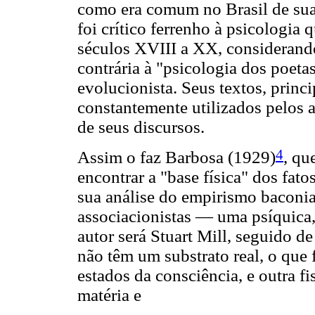
como era comum no Brasil de sua 
foi crítico ferrenho à psicologia
séculos XVIII a XX, consideran
contrária à "psicologia dos poetas
evolucionista. Seus textos, princi
constantemente utilizados pelos
de seus discursos.
4
Assim o faz Barbosa (1929)
, qu
encontrar a "base física" dos fato
sua análise do empirismo baconia
associacionistas — uma psíquica
autor será Stuart Mill, seguido 
não têm um substrato real, o que 
estados da consciência, e outra fi
matéria e