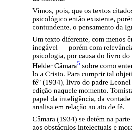
Vimos, pois, que os textos cita
psicológico então existente, por
contundente, o pensamento da Igr
Um texto diferente, com menos ênf
inegável — porém com relevânci
psicologia, por causa do livro do
5
Helder Câmara
sobre como enten
lo a Cristo. Para cumprir tal obje
fé" (1934), livro do padre Leonel
edição naquele momento. Tomista
papel da inteligência, da vontade 
analisa em relação ao ato de fé.
Câmara (1934) se detém na parte 
aos obstáculos intelectuais e mo