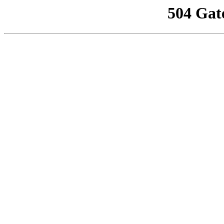
504 Gat