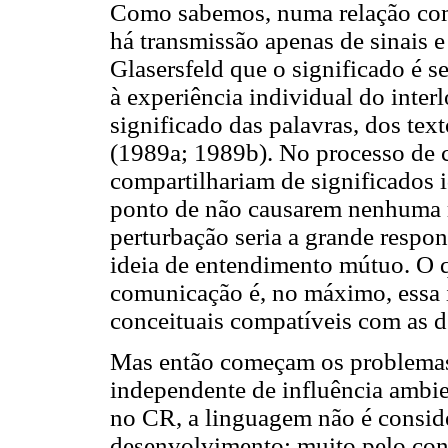
Como sabemos, numa relação comu
há transmissão apenas de sinais e
Glasersfeld que o significado é 
à experiência individual do inter
significado das palavras, dos tex
(1989a; 1989b). No processo de 
compartilhariam de significados 
ponto de não causarem nenhuma r
perturbação seria a grande respon
ideia de entendimento mútuo. O 
comunicação é, no máximo, essa i
conceituais compatíveis com as d
Mas então começam os problemas.
independente de influência ambie
no CR, a linguagem não é conside
desenvolvimento; muito pelo contr