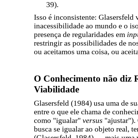
39).
Isso é inconsistente: Glasersfeld
inacessibilidade ao mundo e o iso
presença de regularidades em
inp
restringir as possibilidades de n
ou aceitamos uma coisa, ou aceit
O Conhecimento não diz R
Viabilidade
Glasersfeld (1984) usa uma de su
entre o que ele chama de conhec
como "igualar"
versus
"ajustar")
busca se igualar ao objeto real, 
(Glasersfeld, 1984) — mais uma v