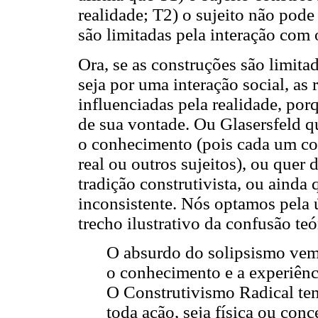
realidade; T2) o sujeito não pode
são limitadas pela interação com
Ora, se as construções são limita
seja por uma interação social, as 
influenciadas pela realidade, po
de sua vontade. Ou Glasersfeld que
o conhecimento (pois cada um co
real ou outros sujeitos), ou quer d
tradição construtivista, ou ainda
inconsistente. Nós optamos pela ú
trecho ilustrativo da confusão teó
O absurdo do solipsismo vem 
o conhecimento e a experiên
O Construtivismo Radical te
toda ação, seja física ou conce