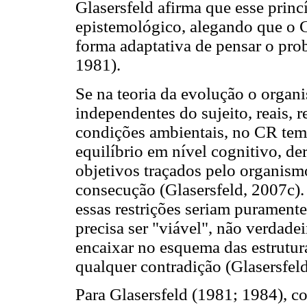
Glasersfeld afirma que esse princ
epistemológico, alegando que o 
forma adaptativa de pensar o pro
1981).
Se na teoria da evolução o organ
independentes do sujeito, reais, r
condições ambientais, no CR te
equilíbrio em nível cognitivo, de
objetivos traçados pelo organismo
consecução (Glasersfeld, 2007c).
essas restrições seriam purament
precisa ser "viável", não verdadeir
encaixar no esquema das estrutur
qualquer contradição (Glasersfeld
Para Glasersfeld (1981; 1984), co