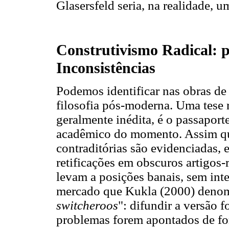
Glasersfeld seria, na realidade, u
Construtivismo Radical: p
Inconsistências
Podemos identificar nas obras de 
filosofia pós-moderna. Uma tese r
geralmente inédita, é o passaport
acadêmico do momento. Assim qu
contraditórias são evidenciadas, 
retificações em obscuros artigos-r
levam a posições banais, sem inte
mercado que Kukla (2000) denomi
switcheroos
": difundir a versão f
problemas forem apontados de for