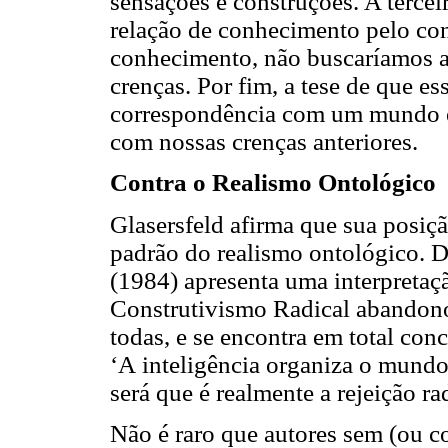
sensações e construções. A tercei
relação de conhecimento pelo con
conhecimento, não buscaríamos a
crenças. Por fim, a tese de que es
correspondência com um mundo ex
com nossas crenças anteriores.
Contra o Realismo Ontológico
Glasersfeld afirma que sua posiç
padrão do realismo ontológico. D
(1984) apresenta uma interpretaçã
Construtivismo Radical abandonou
todas, e se encontra em total con
‘A inteligência organiza o mundo
será que é realmente a rejeição r
Não é raro que autores sem (ou c