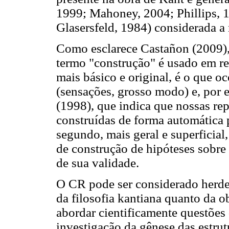
1999; Mahoney, 2004; Phillips, 
Glasersfeld, 1984) considerada a
Como esclarece Castañon (2009),
termo "construção" é usado em rel
mais básico e original, é o que o
(sensações, grosso modo) e, por
(1998), que indica que nossas re
construídas de forma automática p
segundo, mais geral e superficial
de construção de hipóteses sobre 
de sua validade.
O CR pode ser considerado herdei
da filosofia kantiana quanto da o
abordar cientificamente questões
investigação da gênese das estrut