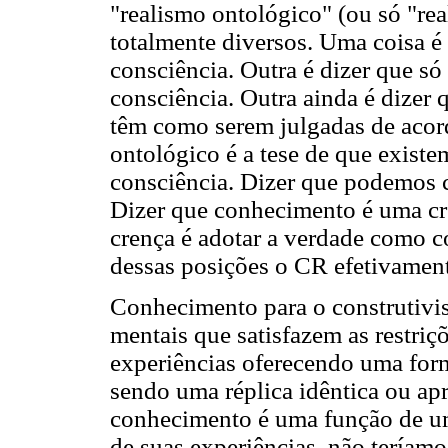
"realismo ontológico" (ou só "rea
totalmente diversos. Uma coisa é
consciência. Outra é dizer que s
consciência. Outra ainda é dizer 
têm como serem julgadas de acord
ontológico é a tese de que exist
consciência. Dizer que podemos 
Dizer que conhecimento é uma cr
crença é adotar a verdade como 
dessas posições o CR efetivamen
Conhecimento para o construtivis
mentais que satisfazem as restri
experiências oferecendo uma for
sendo uma réplica idêntica ou ap
conhecimento é uma função de u
de suas experiências, não teríamo