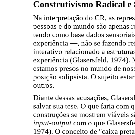
Construtivismo Radical e 
Na interpretação do CR, as repre
pessoas e do mundo são apenas re
tendo como base dados sensoria
experiência —, não se fazendo re
interativo relacionado a estrutur
experiência (Glasersfeld, 1974). 
estamos presos no mundo de noss
posição solipsista. O sujeito est
outros.
Diante dessas acusações, Glasersf
salvar sua tese. O que faria com
construções se mostrem viáveis sã
input-output
com o que Glasersfel
1974). O conceito de "caixa preta