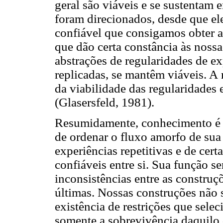
geral são viáveis e se sustentam 
foram direcionados, desde que e
confiável que consigamos obter a
que dão certa constância às noss
abstrações de regularidades de e
replicadas, se mantêm viáveis. A 
da viabilidade das regularidades
(Glasersfeld, 1981).
Resumidamente, conhecimento é o
de ordenar o fluxo amorfo de sua 
experiências repetitivas e de cer
confiáveis entre si. Sua função se
inconsistências entre as construçõ
últimas. Nossas construções não 
existência de restrições que sele
somente a sobrevivência daquilo