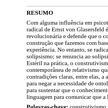
RESUMO
Com alguma influência em psicot
radical de Ernst von Glasersfeld 
revolucionária e defende que o 
construção que fazemos com base
experiência. No entanto, se radi
solipsismo; se renuncia ao solips
Estéril na prática, o construtivis
contemporânea de relativismo qu
contradições claras, entre elas, 
para negar a necessidade de ontol
para sustentar que o conhecimento
linguagem para comunicar que a
Palavras-chave:
construtivismo 