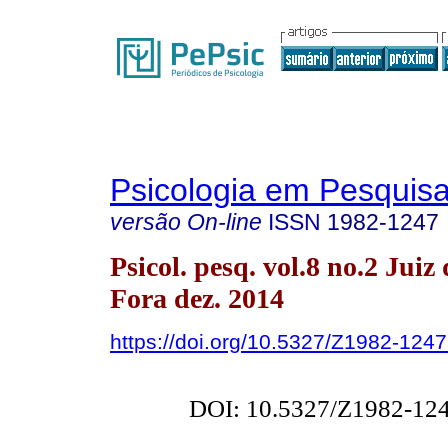
Psicologia em Pesquis
versão On-line
ISSN
1982-1247
Psicol. pesq. vol.8 no.2 Juiz 
Fora dez. 2014
https://doi.org/10.5327/Z1982-12
DOI: 10.5327/Z1982-12