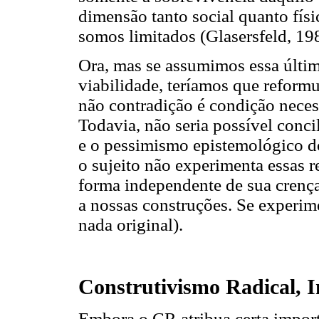
dimensão tanto social quanto físi
somos limitados (Glasersfeld, 19
Ora, mas se assumimos essa últim
viabilidade, teríamos que reformu
não contradição é condição necess
Todavia, não seria possível conc
e o pessimismo epistemológico d
o sujeito não experimenta essas 
forma independente de sua crença
a nossas construções. Se experime
nada original).
Construtivismo Radical, I
Embora o CR atribua certa import