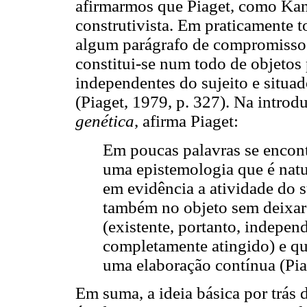
afirmarmos que Piaget, como Kant, 
construtivista. Em praticamente t
algum parágrafo de compromisso
constitui-se num todo de objetos 
independentes do sujeito e situa
(Piaget, 1979, p. 327). Na introd
genética
, afirma Piaget:
Em poucas palavras se encont
uma epistemologia que é natur
em evidência a atividade do su
também no objeto sem deixar
(existente, portanto, indepen
completamente atingido) e q
uma elaboração contínua (Pia
Em suma, a ideia básica por trás