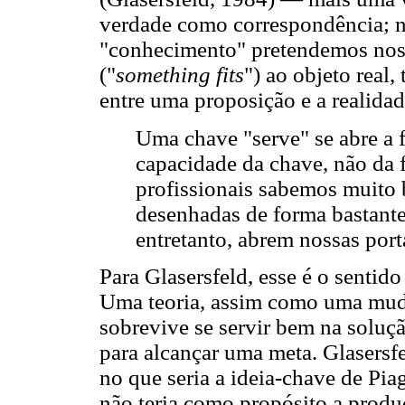
verdade como correspondência; n
"conhecimento" pretendemos nos r
("
something fits
") ao objeto real
entre uma proposição e a realidad
Uma chave "serve" se abre a f
capacidade da chave, não da 
profissionais sabemos muito
desenhadas de forma bastante
entretanto, abrem nossas porta
Para Glasersfeld, esse é o sentido
Uma teoria, assim como uma muda
sobrevive se servir bem na soluç
para alcançar uma meta. Glasersfe
no que seria a ideia-chave de Pi
não teria como propósito a produ