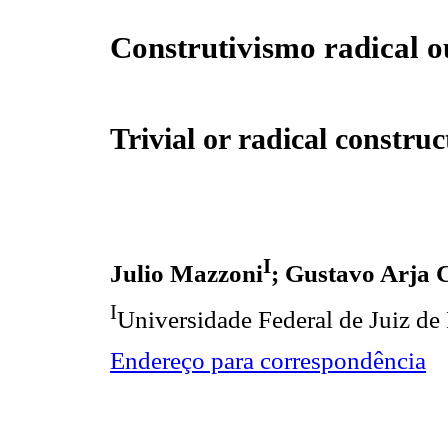
Construtivismo radical ou
Trivial or radical constru
I
Julio Mazzoni
; Gustavo Arja 
I
Universidade Federal de Juiz de 
Endereço para correspondência