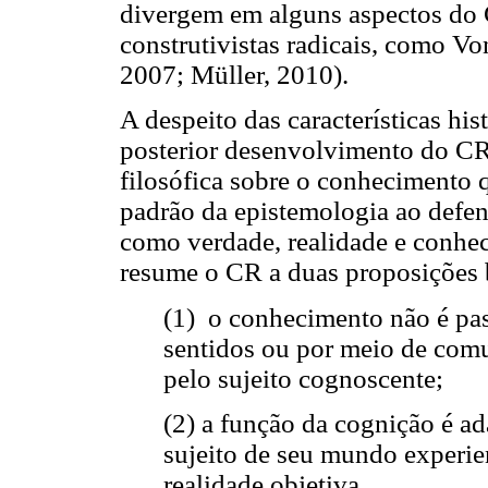
divergem em alguns aspectos do 
construtivistas radicais, como V
2007; Müller, 2010).
A despeito das características his
posterior desenvolvimento do CR
filosófica sobre o conhecimento 
padrão da epistemologia ao defen
como verdade, realidade e conhe
resume o CR a duas proposições 
(1) o conhecimento não é pas
sentidos ou por meio de comu
pelo sujeito cognoscente;
(2) a função da cognição é ad
sujeito de seu mundo experie
realidade objetiva.