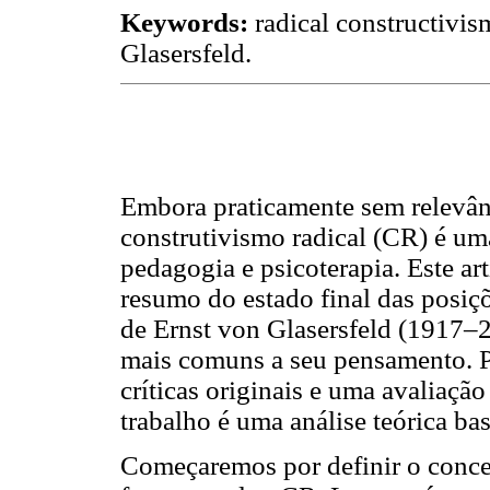
Keywords:
radical constructivis
Glasersfeld.
Embora praticamente sem relevânc
construtivismo radical
(CR) é uma
pedagogia e psicoterapia. Este a
resumo do estado final das posiç
de Ernst von Glasersfeld (1917–
mais comuns a seu pensamento. 
críticas originais e uma avaliaçã
trabalho é uma análise teórica ba
Começaremos por definir o concei