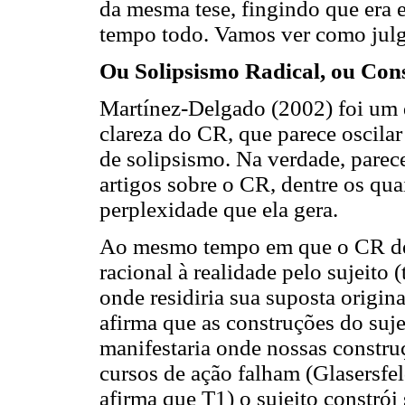
da mesma tese, fingindo que era e
tempo todo. Vamos ver como jul
Ou Solipsismo Radical, ou Cons
Martínez-Delgado (2002) foi um do
clareza do CR, que parece oscilar
de solipsismo. Na verdade, parec
artigos sobre o CR, dentre os quai
perplexidade que ela gera.
Ao mesmo tempo em que o CR def
racional à realidade pelo sujeito (
onde residiria sua suposta origin
afirma que as construções do suje
manifestaria onde nossas constru
cursos de ação falham (Glasersfel
afirma que T1) o sujeito constrói