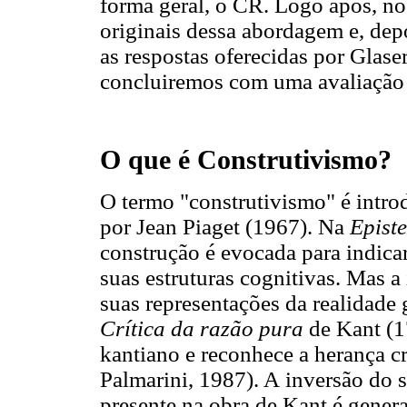
forma geral, o CR. Logo após, n
originais dessa abordagem e, depoi
as respostas oferecidas por Glaser
concluiremos com uma avaliação 
O que é Construtivismo?
O termo "construtivismo" é int
por Jean Piaget (1967). Na
Epist
construção é evocada para indicar
suas estruturas cognitivas. Mas a 
suas representações da realidade g
Crítica da razão pura
de Kant (1
kantiano e reconhece a herança cri
Palmarini, 1987). A inversão do s
presente na obra de Kant é gene