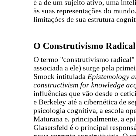
é a de um sujeito ativo, uma inte
às suas representações do mundo,
limitações de sua estrutura cognit
O Construtivismo Radical
O termo "construtivismo radical" 
associada a ele) surge pela prime
Smock intitulada
Epistemology an
constructivism for knowledge acq
influências que vão desde o cetic
e Berkeley até a cibernética de s
psicologia cognitiva, a escola op
Maturana e, principalmente, a epi
Glasersfeld é o principal respon
nova corrente construtivista. O ep