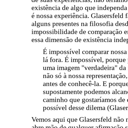
existência de algo que independ
é nossa experiência. Glasersfeld 
alguns presentes na filosofia des
impossibilidade de comparação e
essa dimensão de existência ind
É impossível comparar nossa
lá fora. É impossível, porque
uma imagem "verdadeira" da r
não só à nossa representação
antes de conhecê-la. E porqu
supostamente podemos alcança
caminho que gostaríamos de ch
possível desse dilema (Glaser
Vemos aqui que Glasersfeld não n
abre mão de qualquer afirmação so