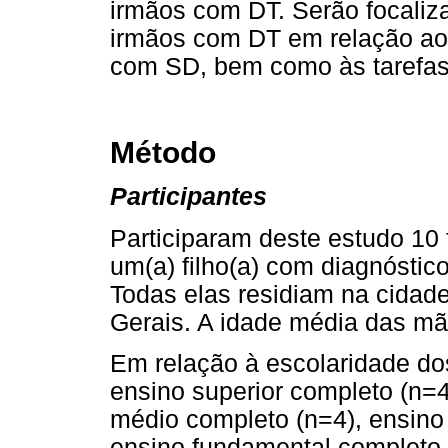
irmãos com DT. Serão focaliz
irmãos com DT em relação ao
com SD, bem como às tarefas
Método
Participantes
Participaram deste estudo 10 
um(a) filho(a) com diagnóstic
Todas elas residiam na cidade
Gerais. A idade média das mã
Em relação à escolaridade dos
ensino superior completo (n=
médio completo (n=4), ensino
ensino fundamental completo 