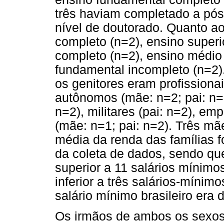
três haviam completado a pó
nível de doutorado. Quanto ao
completo (n=2), ensino superi
completo (n=2), ensino médio
fundamental incompleto (n=2).
os genitores eram profissionai
autônomos (mãe: n=2; pai: n=
n=2), militares (pai: n=2), em
(mãe: n=1; pai: n=2). Três mã
média da renda das famílias f
da coleta de dados, sendo que
superior a 11 salários mínimo
inferior a três salários-mínim
salário mínimo brasileiro era 
Os irmãos de ambos os sexos