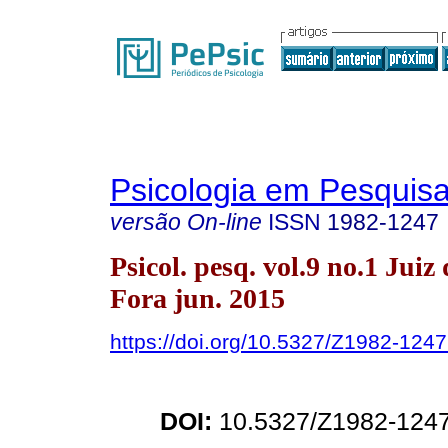
Psicologia em Pesquis
versão On-line
ISSN
1982-1247
Psicol. pesq. vol.9 no.1 Juiz 
Fora jun. 2015
https://doi.org/10.5327/Z1982-12
DOI:
10.5327/Z1982-124