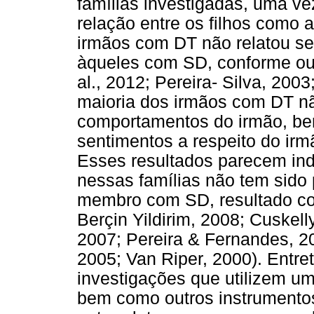
famílias investigadas, uma ve
relação entre os filhos como a
irmãos com DT não relatou se
àqueles com SD, conforme out
al., 2012; Pereira- Silva, 200
maioria dos irmãos com DT não
comportamentos do irmão, be
sentimentos a respeito do i
Esses resultados parecem indi
nessas famílias não tem sido
membro com SD, resultado con
Berçin Yildirim, 2008; Cuskel
2007; Pereira & Fernandes, 2
2005; Van Riper, 2000). Entre
investigações que utilizem u
bem como outros instrumentos