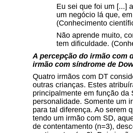
Eu sei que foi um [...]
um negócio lá que, em 
(Conhecimento científi
Não aprende muito, com
tem dificuldade. (Conh
A percepção do irmão com d
irmão com síndrome de Do
Quatro irmãos com DT consid
outras crianças. Estes atribuí
principalmente em função da 
personalidade. Somente um ir
para tal diferença. Ao serem
tendo um irmão com SD, aque
de contentamento (n=3), desc