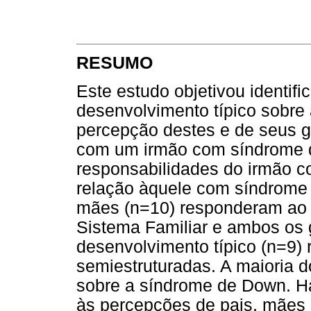
RESUMO
Este estudo objetivou identif
desenvolvimento típico sobre
percepção destes e de seus ge
com um irmão com síndrome d
responsabilidades do irmão c
relação àquele com síndrome 
mães (n=10) responderam ao 
Sistema Familiar e ambos os 
desenvolvimento típico (n=9)
semiestruturadas. A maioria 
sobre a síndrome de Down. Há
às percepções de pais, mães 