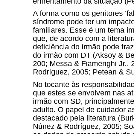
enfrentamento da situação (Pe
A forma como os genitores 'fa
síndrome pode ter um impacto
familiares. Esse é um tema im
que, de acordo com a literatu
deficiência do irmão pode tra
do irmão com DT (Aksoy & Ber
200; Messa & Fiamenghi Jr., 
Rodríguez, 2005; Petean & Su
No tocante às responsabilida
que estes se envolvem nas at
irmão com SD, principalmente
adulto. O papel de cuidador 
destacado pela literatura (Bu
Núnez & Rodríguez, 2005; Soare