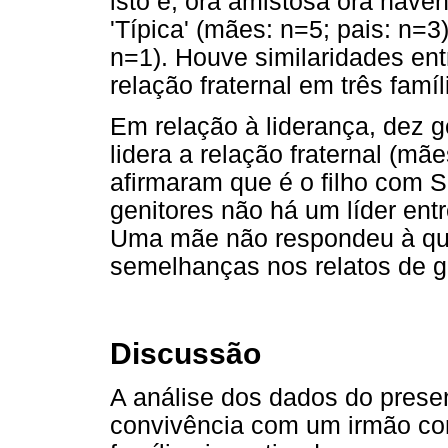
isto é, ora amistosa ora haven
'Típica' (mães: n=5; pais: n=3
n=1). Houve similaridades ent
relação fraternal em três famíl
Em relação à liderança, dez g
lidera a relação fraternal (mã
afirmaram que é o filho com 
genitores não há um líder ent
Uma mãe não respondeu à qu
semelhanças nos relatos de ge
Discussão
A análise dos dados do prese
convivência com um irmão co