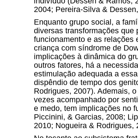
indivíduo (Dessen & Ramos, 2
2004; Pereira-Silva & Dessen,
Enquanto grupo social, a famí
diversas transformações que 
funcionamento e as relações 
criança com síndrome de Down
implicações à dinâmica do gru
outros fatores, há a necessid
estimulação adequada a essa 
dispêndio de tempo dos genit
Rodrigues, 2007). Ademais, o
vezes acompanhado por senti
e medo, tem implicações no f
Piccinini, & Garcias, 2008; Li
2010; Nogueira & Rodrigues, 