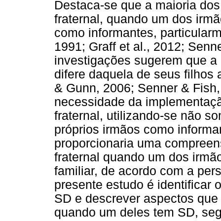
Destaca-se que a maioria dos
fraternal, quando um dos irmã
como informantes, particular
1991; Graff et al., 2012; Sen
investigações sugerem que a 
difere daquela de seus filhos 
& Gunn, 2006; Senner & Fish, 
necessidade da implementaçã
fraternal, utilizando-se não 
próprios irmãos como informan
proporcionaria uma compreen
fraternal quando um dos irmã
familiar, de acordo com a pers
presente estudo é identificar
SD e descrever aspectos que 
quando um deles tem SD, segu