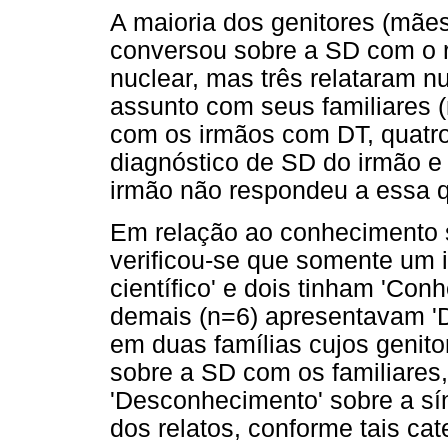
A maioria dos genitores (mães
conversou sobre a SD com o 
nuclear, mas três relataram 
assunto com seus familiares 
com os irmãos com DT, quatr
diagnóstico de SD do irmão 
irmão não respondeu a essa 
Em relação ao conhecimento s
verificou-se que somente um
científico' e dois tinham 'Co
demais (n=6) apresentavam '
em duas famílias cujos genit
sobre a SD com os familiares
'Desconhecimento' sobre a s
dos relatos, conforme tais cat