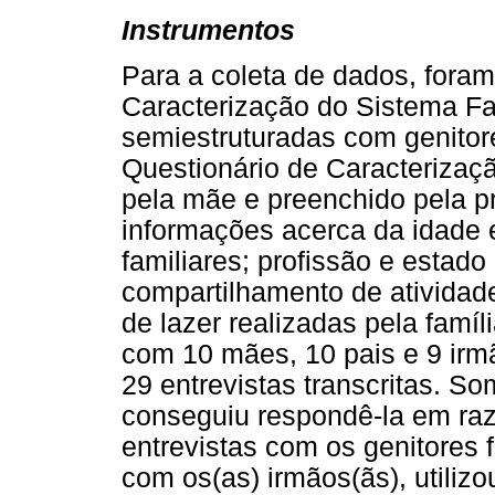
Instrumentos
Para a coleta de dados, foram
Caracterização do Sistema Fam
semiestruturadas com genito
Questionário de Caracterizaçã
pela mãe e preenchido pela p
informações acerca da idade
familiares; profissão e estado 
compartilhamento de atividade
de lazer realizadas pela famíl
com 10 mães, 10 pais e 9 irm
29 entrevistas transcritas. 
conseguiu respondê-la em raz
entrevistas com os genitores
com os(as) irmãos(ãs), utilizo