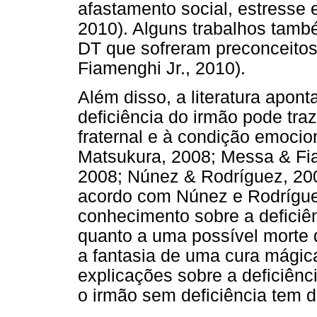
afastamento social, estresse e
2010). Alguns trabalhos tamb
DT que sofreram preconceitos
Fiamenghi Jr., 2010).
Além disso, a literatura apont
deficiência do irmão pode tra
fraternal e à condição emoci
Matsukura, 2008; Messa & Fia
2008; Núnez & Rodríguez, 200
acordo com Núnez e Rodrígue
conhecimento sobre a deficiê
quanto a uma possível morte 
a fantasia de uma cura mágica
explicações sobre a deficiênc
o irmão sem deficiência tem d