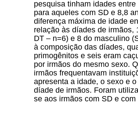
pesquisa tinham idades entre
para aqueles com SD e 8,8 an
diferença máxima de idade en
relação às díades de irmãos,
DT – n=6) e 8 do masculino (
à composição das díades, qu
primogênitos e seis eram caç
por irmãos do mesmo sexo. Qu
irmãos frequentavam instituiç
apresenta a idade, o sexo e o
díade de irmãos. Foram utiliza
se aos irmãos com SD e com 