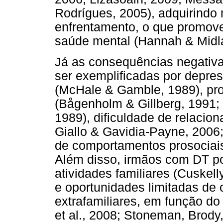
Rodrígues, 2005), adquirindo 
enfrentamento, o que promove
saúde mental (Hannah & Midla
Já as consequências negativa
ser exemplificadas por depre
(McHale & Gamble, 1989), p
(Bågenholm & Gillberg, 1991;
1989), dificuldade de relacio
Giallo & Gavidia-Payne, 2006;
de comportamentos prosociais
Além disso, irmãos com DT po
atividades familiares (Cuskel
e oportunidades limitadas de 
extrafamiliares, em função d
et al., 2008; Stoneman, Brod