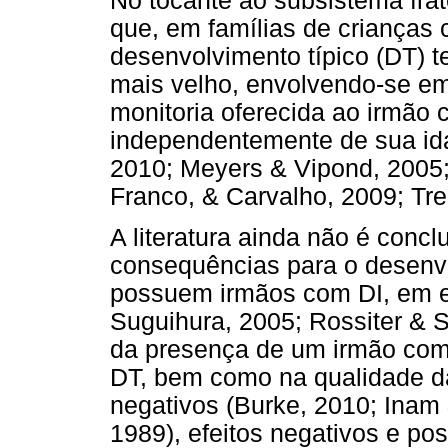
No tocante ao subsistema frat
que, em famílias de crianças
desenvolvimento típico (DT) 
mais velho, envolvendo-se em
monitoria oferecida ao irmão c
independentemente de sua id
2010; Meyers & Vipond, 2005
Franco, & Carvalho, 2009; Tre
A literatura ainda não é concl
consequências para o desenv
possuem irmãos com DI, em e
Suguihura, 2005; Rossiter & S
da presença de um irmão com
DT, bem como na qualidade da 
negativos (Burke, 2010; Inam
1989), efeitos negativos e posi