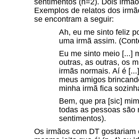
sentimentos (n=2). Dois irmã
Exemplos de relatos dos irmã
se encontram a seguir:
Ah, eu me sinto feliz
uma irmã assim. (Cont
Eu me sinto meio [...] 
outras, as outras, os 
irmãs normais. Aí é [...
meus amigos brincand
minha irmã fica sozin
Bem, que pra [sic] mi
todas as pessoas são 
sentimentos).
Os irmãos com DT gostariam 