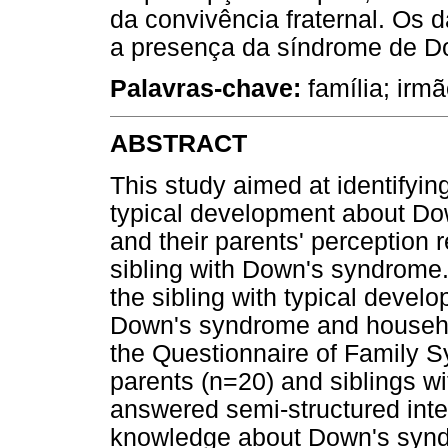
da convivência fraternal. Os 
a presença da síndrome de Do
Palavras-chave:
família; irm
ABSTRACT
This study aimed at identifyin
typical development about Do
and their parents' perception r
sibling with Down's syndrome. 
the sibling with typical devel
Down's syndrome and househo
the Questionnaire of Family S
parents (n=20) and siblings w
answered semi-structured inte
knowledge about Down's syndr