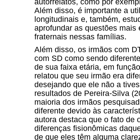
autorrelatos, como por exemp
Além disso, é importante a ut
longitudinais e, também, est
aprofundar as questões mais 
fraternais nessas famílias.
Além disso, os irmãos com DT
com SD como sendo diferente 
de sua faixa etária, em funç
relatou que seu irmão era dif
desejando que ele não a tive
resultados de Pereira-Silva (
maioria dos irmãos pesquisa
diferente devido às caracterí
autora destaca que o fato de
diferenças fisionômicas daqu
de que eles têm alguma clare