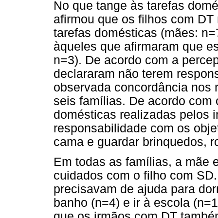
No que tange às tarefas domés
afirmou que os filhos com DT
tarefas domésticas (mães: n=7
àqueles que afirmaram que es
n=3). De acordo com a perce
declararam não terem respons
observada concordância nos re
seis famílias. De acordo com o
domésticas realizadas pelos i
responsabilidade com os obje
cama e guardar brinquedos, r
Em todas as famílias, a mãe e
cuidados com o filho com SD.
precisavam de ajuda para dorm
banho (n=4) e ir à escola (n=1
que os irmãos com DT também