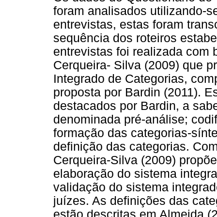
foram analisados utilizando-se
entrevistas, estas foram trans
sequência dos roteiros estabe
entrevistas foi realizada com
Cerqueira- Silva (2009) que 
Integrado de Categorias, com
proposta por Bardin (2011). 
destacados por Bardin, a sabe
denominada pré-análise; codi
formação das categorias-sínte
definição das categorias. C
Cerqueira-Silva (2009) propõe
elaboração do sistema integrad
validação do sistema integrado
juízes. As definições das cate
estão descritas em Almeida (