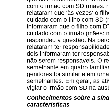
com o irmão com SD (mães: n=
relataram que 'às vezes' o fi
cuidado com o filho com SD (m
informaram que o filho com D
cuidado com o irmão (mães: 
respondeu a questão. Na per
relataram ter responsabilida
dois informaram ter responsab
não serem responsáveis. O rel
semelhante em quatro famílias
genitores foi similar e em uma
semelhantes. Em geral, as at
vigiar o irmão com SD na aus
Conhecimentos sobre a sín
características