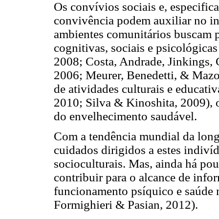
Os convívios sociais e, especific
convivência podem auxiliar no in
ambientes comunitários buscam pr
cognitivas, sociais e psicológica
2008; Costa, Andrade, Jinkings, 
2006; Meurer, Benedetti, & Mazo,
de atividades culturais e educativ
2010; Silva & Kinoshita, 2009),
do envelhecimento saudável.
Com a tendência mundial da long
cuidados dirigidos a estes indiví
socioculturais. Mas, ainda há po
contribuir para o alcance de info
funcionamento psíquico e saúde 
Formighieri & Pasian, 2012).