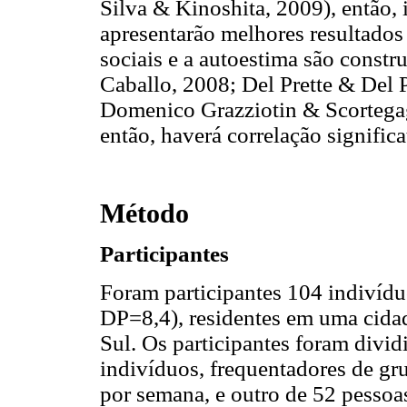
Silva & Kinoshita, 2009), então, 
apresentarão melhores resultados 
sociais e a autoestima são constru
Caballo, 2008; Del Prette & Del Pr
Domenico Grazziotin & Scortegag
então, haverá correlação signific
Método
Participantes
Foram participantes 104 indivídu
DP=8,4), residentes em uma cidad
Sul. Os participantes foram divi
indivíduos, frequentadores de g
por semana, e outro de 52 pessoa