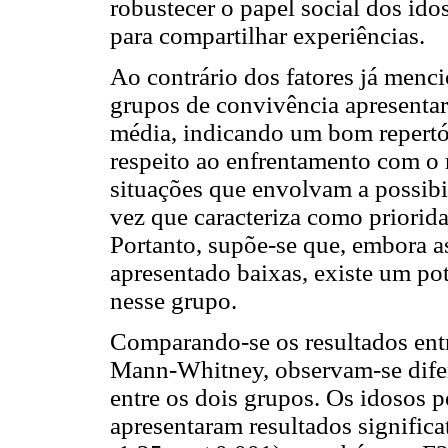
robustecer o papel social dos id
para compartilhar experiências.
Ao contrário dos fatores já menci
grupos de convivência apresenta
média, indicando um bom repertór
respeito ao enfrentamento com o 
situações que envolvam a possibi
vez que caracteriza como priorida
Portanto, supõe-se que, embora as
apresentado baixas, existe um po
nesse grupo.
Comparando-se os resultados entr
Mann-Whitney, observam-se difere
entre os dois grupos. Os idosos 
apresentaram resultados signific