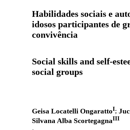
Habilidades sociais e au
idosos participantes de g
convivência
Social skills and self-est
social groups
I
Geisa Locatelli Ongaratto
;
Juc
III
Silvana Alba Scortegagna