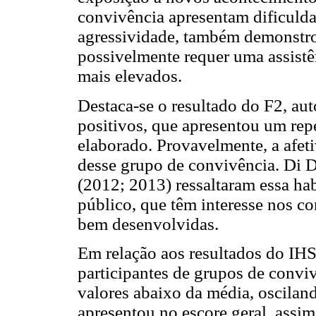
convivência apresentam dificulda
agressividade, também demonstro
possivelmente requer uma assistê
mais elevados.
Destaca-se o resultado do F2, au
positivos, que apresentou um rep
elaborado. Provavelmente, a afet
desse grupo de convivência. Di 
(2012; 2013) ressaltaram essa h
público, que têm interesse nos co
bem desenvolvidas.
Em relação aos resultados do IHS
participantes de grupos de conviv
valores abaixo da média, osciland
apresentou no escore geral, assim