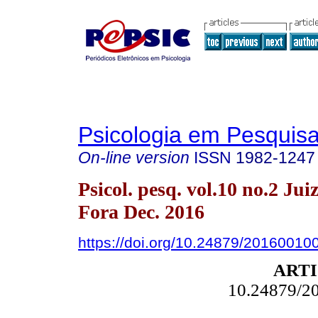
Psicologia em Pesquis
On-line version
ISSN
1982-1247
Psicol. pesq. vol.10 no.2 Jui
Fora Dec. 2016
https://doi.org/10.24879/2016001
ARTI
10.24879/2