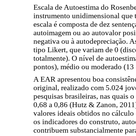
Escala de Autoestima do Rosenbe
instrumento unidimensional que t
escala é composta de dez sentença
autoimagem ou ao autovalor posit
negativa ou à autodepreciação. A
tipo Likert, que variam de 0 (dis
totalmente). O nível de autoestim
pontos), médio ou moderado (13 -
A EAR apresentou boa consistênci
original, realizado com 5.024 jo
pesquisas brasileiras, nas quais o
0,68 a 0,86 (Hutz & Zanon, 2011)
valores ideais obtidos no cálcul
os indicadores do construto, auto
contribuem substancialmente para