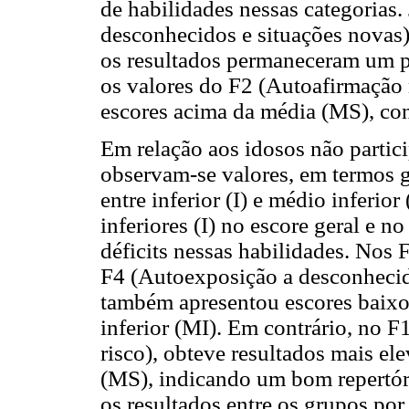
de habilidades nessas categorias
desconhecidos e situações novas)
os resultados permaneceram um 
os valores do F2 (Autoafirmação 
escores acima da média (MS), con
Em relação aos idosos não partic
observam-se valores, em termos g
entre inferior (I) e médio inferio
inferiores (I) no escore geral e n
déficits nessas habilidades. Nos 
F4 (Autoexposição a desconhecid
também apresentou escores baixo
inferior (MI). Em contrário, no 
risco), obteve resultados mais e
(MS), indicando um bom repertó
os resultados entre os grupos po