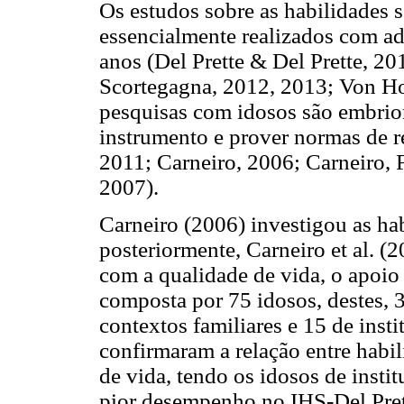
Os estudos sobre as habilidades 
essencialmente realizados com ado
anos (Del Prette & Del Prette, 2
Scortegagna, 2012, 2013; Von Hoh
pesquisas com idosos são embrio
instrumento e prover normas de re
2011; Carneiro, 2006; Carneiro, F
2007).
Carneiro (2006) investigou as hab
posteriormente, Carneiro et al. (
com a qualidade de vida, o apoio 
composta por 75 idosos, destes, 
contextos familiares e 15 de inst
confirmaram a relação entre habil
de vida, tendo os idosos de inst
pior desempenho no IHS-Del Pret