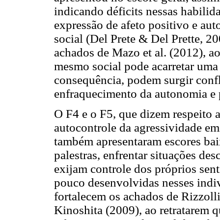
indicando déficits nessas habilid
expressão de afeto positivo e au
social (Del Prete & Del Prette, 2
achados de Mazo et al. (2012), ao 
mesmo social pode acarretar uma 
consequência, podem surgir confl
enfraquecimento da autonomia e 
O F4 e o F5, que dizem respeito 
autocontrole da agressividade em
também apresentaram escores bai
palestras, enfrentar situações de
exijam controle dos próprios sen
pouco desenvolvidas nesses indi
fortalecem os achados de Rizzoll
Kinoshita (2009), ao retratarem 