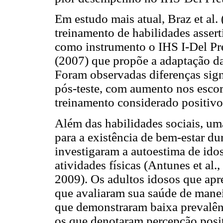
Em estudo mais atual, Braz et al
treinamento de habilidades assert
como instrumento o IHS I-Del Pre
(2007) que propõe a adaptação da
Foram observadas diferenças signi
pós-teste, com aumento nos escor
treinamento considerado positivo
Além das habilidades sociais, um
para a existência de bem-estar du
investigaram a autoestima de ido
atividades físicas (Antunes et al.,
2009). Os adultos idosos que apr
que avaliaram sua saúde de maneir
que demonstraram baixa prevalênc
os que denotaram percepção posit