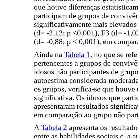
que houve diferenças estatisticam
participam de grupos de convivên
significativamente mais elevados 
(d= -2,12; p <0,001), F3 (d= -1,0
(d= -0,88; p < 0,001), em compar
Ainda na
Tabela 1
, no que se ref
pertencentes a grupos de convivê
idosos não participantes de gru
autoestima considerada moderada
os grupos, verifica-se que houve 
significativa. Os idosos que par
apresentaram resultados signific
em comparação ao grupo não parti
A
Tabela 2
apresenta os resultad
entre as habilidades sociais e a a