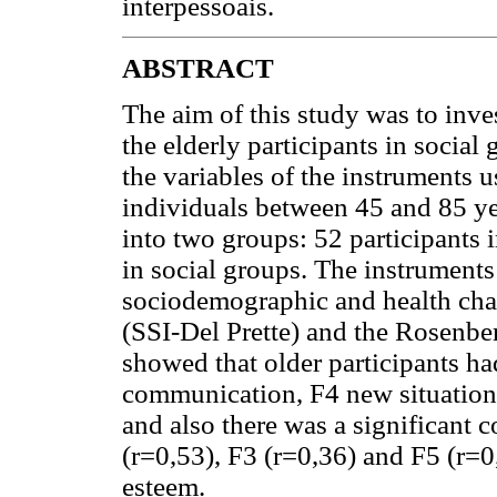
interpessoais.
ABSTRACT
The aim of this study was to inves
the elderly participants in social
the variables of the instruments u
individuals between 45 and 85 y
into two groups: 52 participants 
in social groups. The instruments
sociodemographic and health chara
(SSI-Del Prette) and the Rosenbe
showed that older participants had
communication, F4 new situations
and also there was a significant c
(r=0,53), F3 (r=0,36) and F5 (r=0,3
esteem.