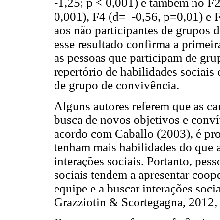
-1,25; p < 0,001) e também no F2
0,001), F4 (d= -0,56, p=0,01) e 
aos não participantes de grupos 
esse resultado confirma a primeir
as pessoas que participam de gru
repertório de habilidades sociai
de grupo de convivência.
Alguns autores referem que as car
busca de novos objetivos e conví
acordo com Caballo (2003), é pro
tenham mais habilidades do que 
interações sociais. Portanto, pe
sociais tendem a apresentar coop
equipe e a buscar interações soci
Grazziotin & Scortegagna, 2012,