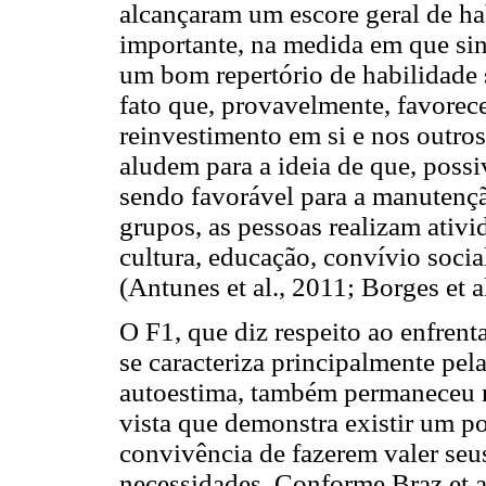
alcançaram um escore geral de ha
importante, na medida em que sin
um bom repertório de habilidade s
fato que, provavelmente, favorec
reinvestimento em si e nos outro
aludem para a ideia de que, poss
sendo favorável para a manutençã
grupos, as pessoas realizam ativ
cultura, educação, convívio socia
(Antunes et al., 2011; Borges et a
O F1, que diz respeito ao enfren
se caracteriza principalmente pela
autoestima, também permaneceu n
vista que demonstra existir um p
convivência de fazerem valer seu
necessidades. Conforme Braz et a