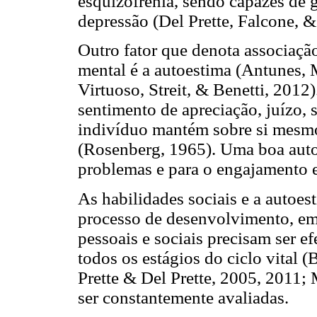
esquizofrenia, sendo capazes de g
depressão (Del Prette, Falcone, 
Outro fator que denota associação
mental é a autoestima (Antunes,
Virtuoso, Streit, & Benetti, 2012
sentimento de apreciação, juízo, 
indivíduo mantém sobre si mesmo
(Rosenberg, 1965). Uma boa autoe
problemas e para o engajamento 
As habilidades sociais e a autoes
processo de desenvolvimento, em
pessoais e sociais precisam ser 
todos os estágios do ciclo vital (
Prette & Del Prette, 2005, 2011; 
ser constantemente avaliadas.