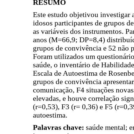
RESUMO
Este estudo objetivou investigar 
idosos participantes de grupos de
as variáveis dos instrumentos. Pa
anos (M=66,9; DP=8,4) distribuíd
grupos de convivência e 52 não p
Foram utilizados um questionário
saúde, o inventário de Habilidade
Escala de Autoestima de Rosenbe
grupos de convivência apresentar
comunicação, F4 situações novas 
elevadas, e houve correlação signi
(r=0,53), F3 (r= 0,36) e F5 (r=0,
autoestima.
Palavras chave:
saúde mental; e