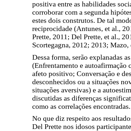
positiva entre as habilidades soc
corroborar com a segunda hipótes
estes dois construtos. De tal mod
reciprocidade (Antunes, et al., 2
Prette, 2011; Del Prette, et al.,
Scortegagna, 2012; 2013; Mazo, e
Dessa forma, serão explanadas as 
(Enfrentamento e autoafirmação 
afeto positivo; Conversação e de
desconhecidos ou a situações no
situações aversivas) e a autoesti
discutidas as diferenças signific
como as correlações encontradas.
No que diz respeito aos resultad
Del Prette nos idosos participant