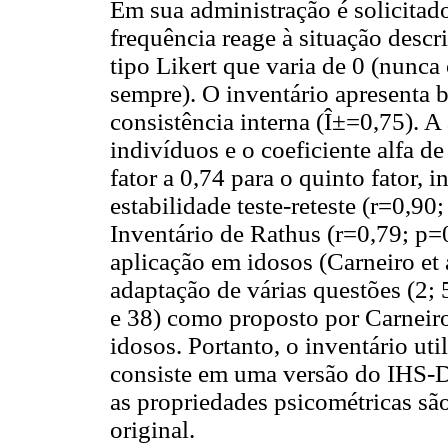
Em sua administração é solicita
frequência reage à situação descr
tipo Likert que varia de 0 (nunca
sempre). O inventário apresenta 
consistência interna (Î±=0,75). A
indivíduos e o coeficiente alfa d
fator a 0,74 para o quinto fator, 
estabilidade teste-reteste (r=0,9
Inventário de Rathus (r=0,79; p=
aplicação em idosos (Carneiro et a
adaptação de várias questões (2; 5
e 38) como proposto por Carneiro 
idosos. Portanto, o inventário ut
consiste em uma versão do IHS-De
as propriedades psicométricas sã
original.