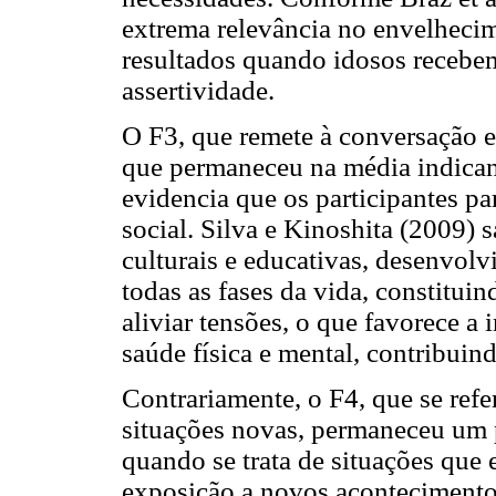
extrema relevância no envelheci
resultados quando idosos recebem 
assertividade.
O F3, que remete à conversação e 
que permaneceu na média indican
evidencia que os participantes p
social. Silva e Kinoshita (2009) s
culturais e educativas, desenvol
todas as fases da vida, constitu
aliviar tensões, o que favorece a
saúde física e mental, contribui
Contrariamente, o F4, que se ref
situações novas, permaneceu um 
quando se trata de situações qu
exposição a novos acontecimentos