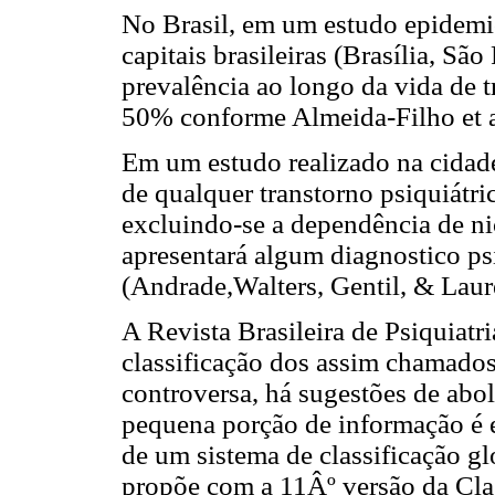
No Brasil, em um estudo epidemi
capitais brasileiras (Brasília, Sã
prevalência ao longo da vida de t
50% conforme Almeida-Filho et a
Em um estudo realizado na cidade
de qualquer transtorno psiquiátr
excluindo-se a dependência de ni
apresentará algum diagnostico ps
(Andrade,Walters, Gentil, & Laur
A Revista Brasileira de Psiquiatr
classificação dos assim chamados
controversa, há sugestões de abo
pequena porção de informação é 
de um sistema de classificação gl
propõe com a 11Âº versão da Cla