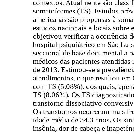
contextos. Atualmente são classif
somatoformes (TS). Estudos prév
americanas são propensas à soma
estudos nacionais e locais sobre 
objetivou verificar a ocorrência
hospital psiquiátrico em São Lu
seccional de base documental a p
médicos das pacientes atendidas 
de 2013. Estimou-se a prevalênc
atendimentos, o que resultou em 
com TS (5,08%), dos quais, apen
TS (8,06%). Os TS diagnosticado
transtorno dissociativo conversi
Os transtornos ocorreram mais f
idade média de 34,3 anos. Os sin
insônia, dor de cabeça e inapetê