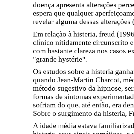
doença apresenta alterações perc
espera que qualquer aperfeiçoame
revelar alguma dessas alterações 
Em relação à histeria, freud (199
clínico nitidamente circunscrito 
com bastante clareza nos casos 
"grande hystérie".
Os estudos sobre a histeria ganh
quando Jean-Martin Charcot, méd
método sugestivo da hipnose, seri
formas de sintomas experimentad
sofriam do que, até então, era de
Sobre o surgimento da histeria, F
A idade média estava familiariza
histeria, seus sinais somáticos, e 