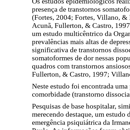
Os estudos epidemiológicos real
presença de transtornos somatofor
(Fortes, 2004; Fortes, Villano, 
Acunã, Fullerton, & Castro, 1997)
um estudo multicêntrico da Orga
prevalências mais altas de depre
significativa de transtornos diss
somatoformes de dor nessas popu
quadros com transtornos ansiosos
Fullerton, & Castro, 1997; Villa
Neste estudo foi encontrada uma 
comorbidade (transtorno dissocia
Pesquisas de base hospitalar, simi
merecendo destaque, um estudo de
emergência psiquiátrica da Irman