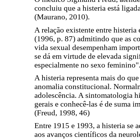
concluiu que a histeria está ligad
(Maurano, 2010).
A relação existente entre histeria
(1996, p. 87) admitindo que as c
vida sexual desempenham important
se dá em virtude de elevada signi
especialmente no sexo feminino"
A histeria representa mais do qu
anomalia constitucional. Normalm
adolescência. A sintomatologia hi
gerais e conhecê-las é de suma im
(Freud, 1998, 46)
Entre 1915 e 1993, a histeria se 
aos avanços científicos da neurol