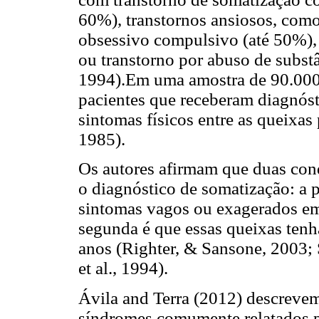
60%), transtornos ansiosos, como
obsessivo compulsivo (até 50%), 
ou transtorno por abuso de substâ
1994).Em uma amostra de 90.000 
pacientes que receberam diagnóst
sintomas físicos entre as queixa
1985).
Os autores afirmam que duas cond
o diagnóstico de somatização: a p
sintomas vagos ou exagerados em 
segunda é que essas queixas ten
anos (Righter, & Sansone, 2003; 
et al., 1994).
Ávila and Terra (2012) descreve
síndromes comumente relatados p