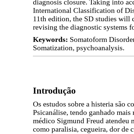
diagnosis closure. Taking into a
International Classification of Di
11th edition, the SD studies will 
revising the diagnostic systems f
Keywords:
Somatoform Disorder
Somatization, psychoanalysis.
Introdução
Os estudos sobre a histeria são 
Psicanálise, tendo ganhado mais 
médico Sigmund Freud atendeu m
como paralisia, cegueira, dor de 