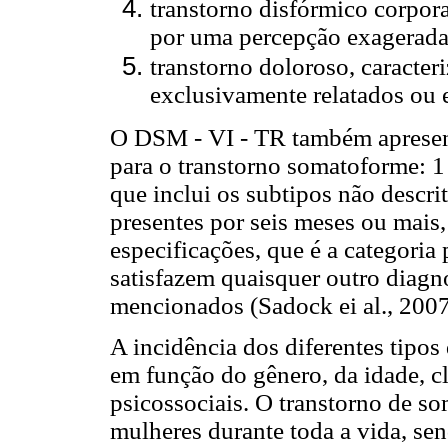
transtorno disfórmico corpora
por uma percepção exagerada 
transtorno doloroso, caracter
exclusivamente relatados ou 
O DSM - VI - TR também apresent
para o transtorno somatoforme: 1
que inclui os subtipos não descri
presentes por seis meses ou mais,
especificações, que é a categori
satisfazem quaisquer outro diagn
mencionados (Sadock ei al., 2007
A incidência dos diferentes tipos
em função do gênero, da idade, cla
psicossociais. O transtorno de s
mulheres durante toda a vida, s