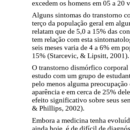
excedem os homens em 05 a 20 ve
Alguns sintomas do transtorno c
terço da população geral em alg
relatam que de 5,0 a 15% das cons
tem relação com esta sintomatolo
seis meses varia de 4 a 6% em pop
15% (Starcevic, & Lipsitt, 2001).
O transtorno dismórfico corpora
estudo com um grupo de estudant
pelo menos alguma preocupação c
aparência e em cerca de 25% del
efeito significativo sobre seus s
& Phillips, 2002).
Embora a medicina tenha evoluído
ainda hoje, é de difícil de diagn