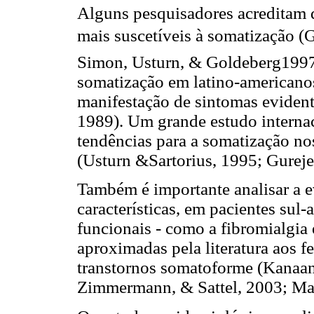
Alguns pesquisadores acreditam 
mais suscetíveis à somatização (
Simon, Usturn, & Goldeberg1997; 
somatização em latino-americanos
manifestação de sintomas evident
1989). Um grande estudo interna
tendências para a somatização no
(Usturn &Sartorius, 1995; Gurej
Também é importante analisar a e
características, em pacientes sul
funcionais - como a fibromialgia 
aproximadas pela literatura aos 
transtornos somatoforme (Kanaa
Zimmermann, & Sattel, 2003; Maj