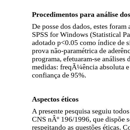
Procedimentos para análise do
De posse dos dados, estes foram a
SPSS for Windows (Statistical Pac
adotado p<0.05 como índice de sig
prova não-paramétrica de aderênc
programa, efetuaram-se análises d
medidas: freqÃ¼ência absoluta e r
confiança de 95%.
Aspectos éticos
A presente pesquisa seguiu todos
CNS nÂº 196/1996, que dispõe s
respeitando as questões éticas. 