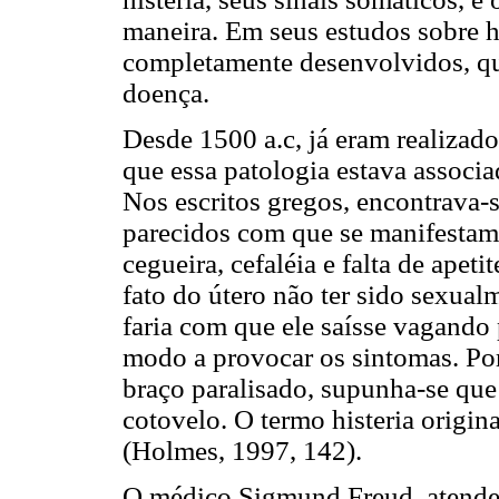
maneira. Em seus estudos sobre hi
completamente desenvolvidos, que
doença.
Desde 1500 a.c, já eram realizado
que essa patologia estava associ
Nos escritos gregos, encontrava-
parecidos com que se manifestam 
cegueira, cefaléia e falta de apet
fato do útero não ter sido sexualm
faria com que ele saísse vagando p
modo a provocar os sintomas. Po
braço paralisado, supunha-se que
cotovelo. O termo histeria origina
(Holmes, 1997, 142).
O médico Sigmund Freud, atendeu