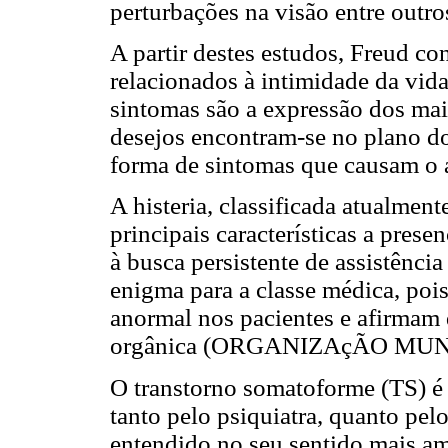
perturbações na visão entre outro
A partir destes estudos, Freud con
relacionados à intimidade da vida
sintomas são a expressão dos mais
desejos encontram-se no plano do
forma de sintomas que causam o 
A histeria, classificada atualme
principais características a prese
à busca persistente de assistênci
enigma para a classe médica, pois
anormal nos pacientes e afirmam
orgânica (ORGANIZAçÃO MUN
O transtorno somatoforme (TS) é 
tanto pelo psiquiatra, quanto pel
entendido no seu sentido mais am