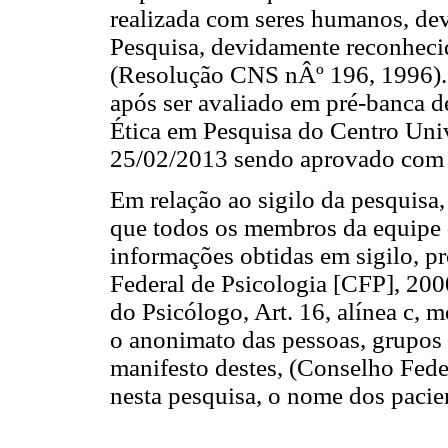
realizada com seres humanos, de
Pesquisa, devidamente reconheci
(Resolução CNS nÂº 196, 1996). D
após ser avaliado em pré-banca d
Ética em Pesquisa do Centro Uni
25/02/2013 sendo aprovado com 
Em relação ao sigilo da pesquis
que todos os membros da equipe d
informações obtidas em sigilo, p
Federal de Psicologia [CFP], 20
do Psicólogo, Art. 16, alínea c, 
o anonimato das pessoas, grupos 
manifesto destes, (Conselho Fede
nesta pesquisa, o nome dos pacien