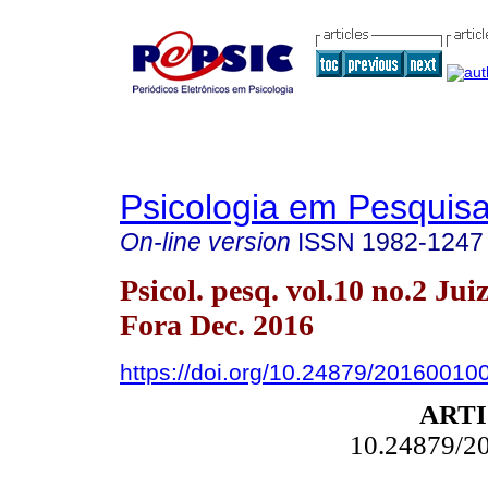
Psicologia em Pesquis
On-line version
ISSN
1982-1247
Psicol. pesq. vol.10 no.2 Jui
Fora Dec. 2016
https://doi.org/10.24879/2016001
ARTI
10.24879/2