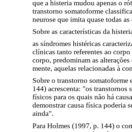
que a histeria mudou apenas o ró
transtorno somatoforme classific
neurose que imita quase todas a
Sobre as características da hister
as síndromes histéricas caracteri
clínicas tanto referentes ao cor
corpo, predominam as alterações 
mente, aquelas relacionadas à con
Sobre o transtorno somatoforme e
144) acrescenta: "os transtorno
físicos para os quais não há caus
demonstrar causa física poderia 
ainda".
Para Holmes (1997, p. 144) o com