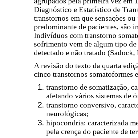
agrupados pela primeira vez em 1
Diagnóstico e Estatístico de Tra
transtornos em que sensações ou
predominante de pacientes, são i
Indivíduos com transtorno somat
sofrimento vem de algum tipo de
detectado e não tratado (Sadock,
A revisão do texto da quarta ed
cinco transtornos somatoformes e
transtorno de somatização, car
afetando vários sistemas de ó
transtorno conversivo, carac
neurológicas;
hipocondria; caracterizada 
pela crença do paciente de te