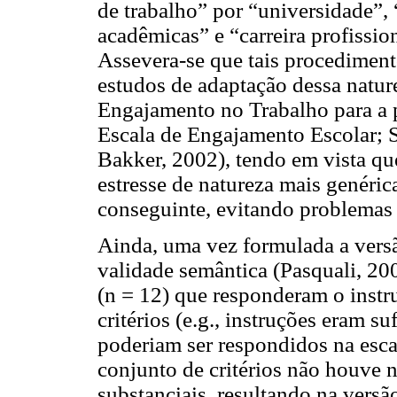
de trabalho” por “universidade”,
acadêmicas” e “carreira profissio
Assevera-se que tais procedimen
estudos de adaptação dessa nature
Engajamento no Trabalho para a 
Escala de Engajamento Escolar; S
Bakker, 2002), tendo em vista q
estresse de natureza mais genéric
conseguinte, evitando problemas 
Ainda, uma vez formulada a versã
validade semântica (Pasquali, 20
(n = 12) que responderam o inst
critérios (e.g., instruções eram su
poderiam ser respondidos na escal
conjunto de critérios não houve 
substanciais, resultando na vers