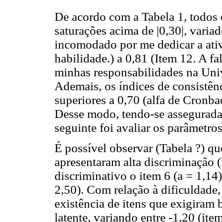
De acordo com a Tabela 1, todos o
saturações acima de |0,30|, varia
incomodado por me dedicar a ati
habilidade.) a 0,81 (Item 12. A f
minhas responsabilidades na Univ
Ademais, os índices de consistên
superiores a 0,70 (alfa de Cronb
Desse modo, tendo-se assegurada 
seguinte foi avaliar os parâmetros
É possível observar (Tabela ?) que
apresentaram alta discriminação 
discriminativo o item 6 (a = 1,14)
2,50). Com relação à dificuldade, 
existência de itens que exigiram
latente, variando entre -1,20 (ite