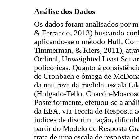
Análise dos Dados
Os dados foram analisados por m
& Ferrando, 2013) buscando con
aplicando-se o método Hull, Com
Timmerman, & Kiers, 2011), atrav
Ordinal, Unweighted Least Squar
policóricas. Quanto à consistênci
de Cronbach e ômega de McDonald
da natureza da medida, escala Li
(Holgado-Tello, Chacón-Moscoso
Posteriormente, efetuou-se a anál
da EEA, via Teoria de Resposta a
índices de discriminação, dificul
partir do Modelo de Resposta Gr
trata de uma escala de resposta p