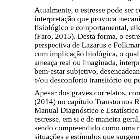
Atualmente, o estresse pode ser
interpretação que provoca mecani
fisiológico e comportamental, el
(Faro, 2015). Desta forma, o estr
perspectiva de Lazarus e Folkma
com implicação biológica, o qual
ameaça real ou imaginada, interp
bem-estar subjetivo, desencadean
e/ou desconforto transitório ou pe
Apesar dos graves correlatos, co
(2014) no capítulo Transtornos R
Manual Diagnóstico e Estatístic
estresse, em si e de maneira gera
sendo compreendido como uma resp
situações e estímulos que surgem