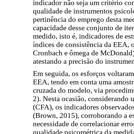
indicador não seja um critério c
qualidade de instrumentos psicol
pertinência do emprego desta me
capacidade desse conjunto de iten
medido, isto é, indicadores de es
índices de consistência da EEA, o
Cronbach e ômega de McDonald) f
atestando a precisão do instrume
Em seguida, os esforços voltaram-
EEA, tendo em conta uma amostra
cruzada do modelo, via procedime
2). Nesta ocasião, considerando u
(CFA), os indicadores observados
(Brown, 2015), corroborando a es
necessidade de correlacionar erro
qualidade psicométrica da medid