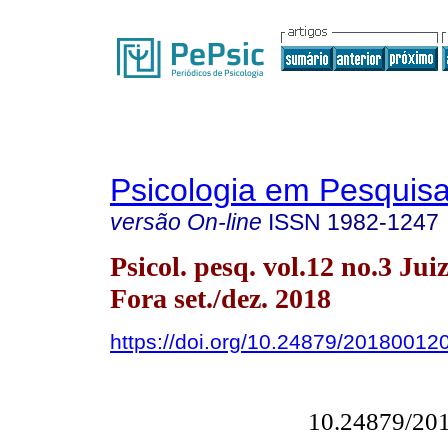
Psicologia em Pesquis
versão On-line
ISSN
1982-1247
Psicol. pesq. vol.12 no.3 Jui
Fora set./dez. 2018
https://doi.org/10.24879/2018001
10.24879/20