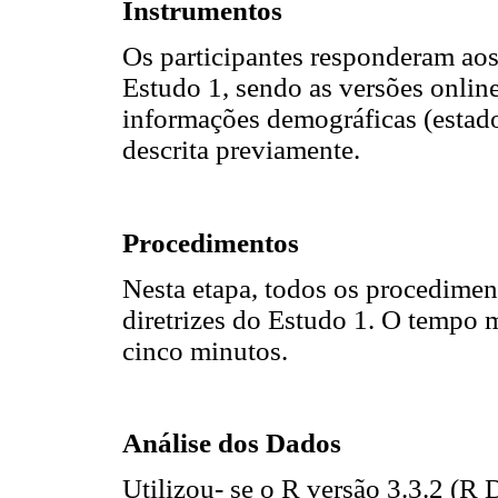
Instrumentos
Os participantes responderam ao
Estudo 1, sendo as versões onlin
informações demográficas (estado 
descrita previamente.
Procedimentos
Nesta etapa, todos os procedime
diretrizes do Estudo 1. O tempo m
cinco minutos.
Análise dos Dados
Utilizou- se o R versão 3.3.2 (