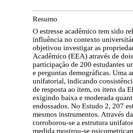
Resumo
O estresse acadêmico tem sido re
influência no contexto universitá
objetivou investigar as proprieda
Acadêmico (EEA) através de dois
participação de 200 estudantes u
e perguntas demográficas. Uma an
unifatorial, indicando consistênc
de resposta ao item, os itens da 
exigindo baixa e moderada quanti
endossados. No Estudo 2, 207 est
mesmos instrumentos. Através da a
corroborou-se a estrutura unifato
medida mostrou-se psicometricam