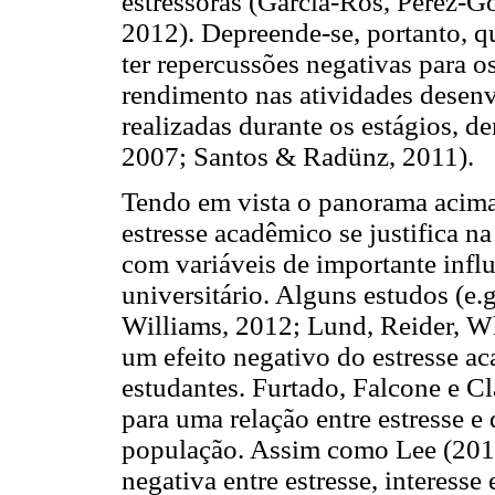
estressoras (García-Ros, Pérez-G
2012). Depreende-se, portanto, q
ter repercussões negativas para 
rendimento nas atividades desenv
realizadas durante os estágios, de
2007; Santos & Radünz, 2011).
Tendo em vista o panorama acima 
estresse acadêmico se justifica n
com variáveis de importante infl
universitário. Alguns estudos (e
Williams, 2012; Lund, Reider, Wh
um efeito negativo do estresse a
estudantes. Furtado, Falcone e 
para uma relação entre estresse e
população. Assim como Lee (201
negativa entre estresse, interesse