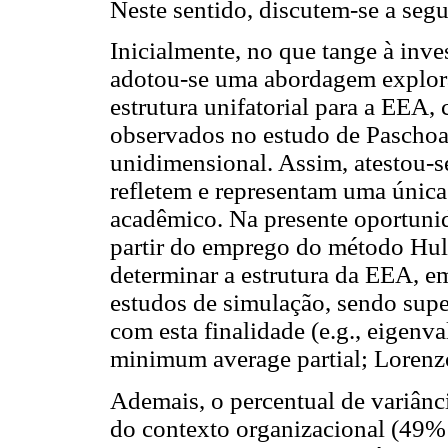
Neste sentido, discutem-se a segui
Inicialmente, no que tange à inve
adotou-se uma abordagem explora
estrutura unifatorial para a EEA,
observados no estudo de Paschoa
unidimensional. Assim, atestou-se
refletem e representam uma única
acadêmico. Na presente oportunid
partir do emprego do método Hull
determinar a estrutura da EEA, e
estudos de simulação, sendo super
com esta finalidade (e.g., eigenval
minimum average partial; Loren
Ademais, o percentual de variânc
do contexto organizacional (49%