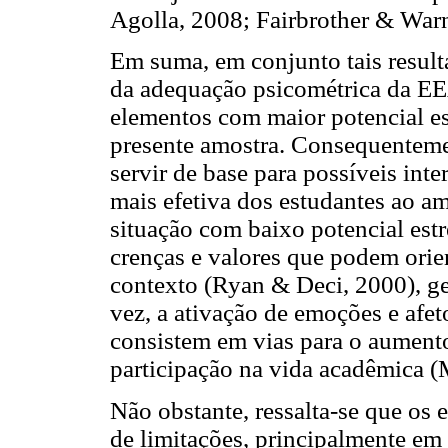
Agolla, 2008; Fairbrother & Warn
Em suma, em conjunto tais result
da adequação psicométrica da EEA
elementos com maior potencial e
presente amostra. Consequentemen
servir de base para possíveis in
mais efetiva dos estudantes ao a
situação com baixo potencial est
crenças e valores que podem orie
contexto (Ryan & Deci, 2000), ge
vez, a ativação de emoções e afet
consistem em vias para o aument
participação na vida acadêmica 
Não obstante, ressalta-se que os 
de limitações, principalmente em 