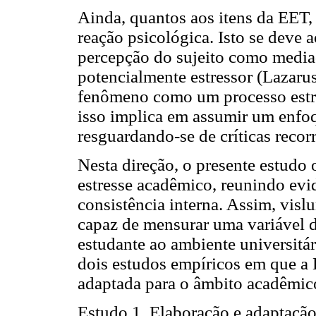
Ainda, quantos aos itens da EET
reação psicológica. Isto se deve 
percepção do sujeito como media
potencialmente estressor (Lazar
fenômeno como um processo estre
isso implica em assumir um enfoq
resguardando-se de críticas recor
Nesta direção, o presente estudo
estresse acadêmico, reunindo evi
consistência interna. Assim, vis
capaz de mensurar uma variável d
estudante ao ambiente universitár
dois estudos empíricos em que a 
adaptada para o âmbito acadêmic
Estudo 1. Elaboração e adaptaçã