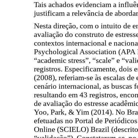
Tais achados evidenciam a influê
justificam a relevância de aborda
Nesta direção, com o intuito de 
avaliação do construto de estres
contextos internacional e naciona
Psychological Association (APA 
“academic stress”, “scale” e “val
registros. Especificamente, dois 
(2008), referiam-se às escalas d
cenário internacional, as buscas
resultando em 43 registros, enco
de avaliação do estresse acadêmi
Yoo, Park, & Yim (2014). No Bras
efetuadas no Portal de Periódicos
Online (SCIELO) Brazil (descrito
“validação”). Constataram-se, no 