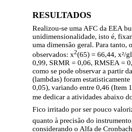
RESULTADOS
Realizou-se uma AFC da EEA busca
unidimensionalidade, isto é, fixa
uma dimensão geral. Para tanto, o
2
observados: x
(65) = 66,44, x²/g
0,99, SRMR = 0,06, RMSEA = 0,07
como se pode observar a partir da
(lambdas) foram estatisticamente d
0,05), variando entre 0,46 (Item
me dedicar a atividades abaixo do
Fico irritado por ser pouco valo
quanto à precisão do instrumento
considerando o Alfa de Cronbach 