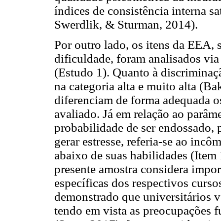
índices de consistência interna s
Swerdlik, & Sturman, 2014).
Por outro lado, os itens da EEA, 
dificuldade, foram analisados vi
(Estudo 1). Quanto à discriminação
na categoria alta e muito alta (B
diferenciam de forma adequada os 
avaliado. Já em relação ao parâm
probabilidade de ser endossado, 
gerar estresse, referia-se ao inc
abaixo de suas habilidades (Item 
presente amostra considera impor
específicas dos respectivos curso
demonstrado que universitários v
tendo em vista as preocupações f