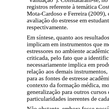
registros referente à temática Co
Mota-Cardoso e Ferreira (2009), 
avaliação do estresse em estudan
respectivamente.
Em síntese, quanto aos resultados
implicam em instrumentos que me
estressores no ambiente acadêmi
criticada, pelo fato que a identi
necessariamente implica em produ
relação aos demais instrumentos,
para as fontes de estresse acadêm
contexto da formação médica, most
generalização para outros cursos
particularidades inerentes de cad
Não obstante, embora fosse possí