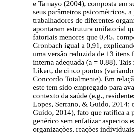
e Tamayo (2004), composta em sua
seus parâmetros psicométricos, a
trabalhadores de diferentes organ
apontaram estrutura unifatorial q
fatoriais menores que 0,45, compô
Cronbach igual a 0,91, explicand
uma versão reduzida de 13 itens 
interna adequada (a = 0,88). Tais
Likert, de cinco pontos (variando
Concordo Totalmente). Em relação
este tem sido empregado para aval
contexto da saúde (e.g., residente
Lopes, Serrano, & Guido, 2014; 
Guido, 2014), fato que ratifica a
genérico sem enfatizar aspectos 
organizações, reações individuai