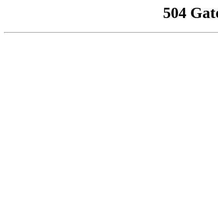
504 Gat