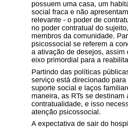
possuem uma casa, um habita
social fraca e não apresenta
relevante - o poder de contrat
no poder contratual do sujeito
membros da comunidade. Para 
psicossocial se referem a con
a ativação de desejos, assim 
eixo primordial para a reabilit
Partindo das políticas públi
serviço está direcionado para 
suporte social e laços familiar
maneira, as RTs se destinam
contratualidade, e isso neces
atenção psicossocial.
A expectativa de sair do hosp