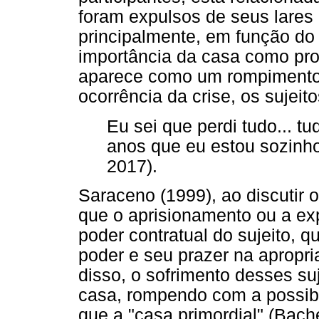
foram expulsos de seus lares p
principalmente, em função do
importância da casa como pro
aparece como um rompimento 
ocorrência da crise, os sujeit
Eu sei que perdi tudo... tud
anos que eu estou sozinh
2017).
Saraceno (1999), ao discutir o
que o aprisionamento ou a exp
poder contratual do sujeito, q
poder e seu prazer na apropr
disso, o sofrimento desses su
casa, rompendo com a possibi
que a "casa primordial" (Bache