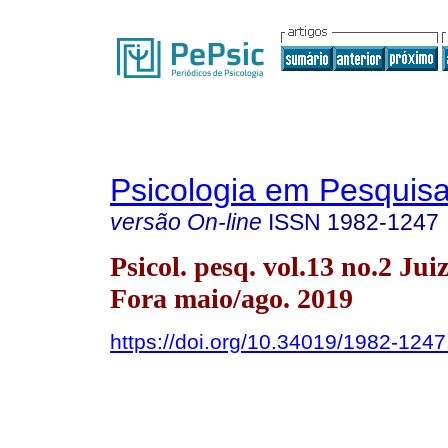
Psicologia em Pesquis
versão On-line
ISSN
1982-1247
Psicol. pesq. vol.13 no.2 Jui
Fora maio/ago. 2019
https://doi.org/10.34019/1982-124