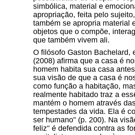
simbólica, material e emocion
apropriação, feita pelo sujeit
também se apropria material
objetos que o compõe, intera
que também vivem ali.
O filósofo Gaston Bachelard,
(2008) afirma que a casa é no
homem habita sua casa antes
sua visão de que a casa é no
como função a habitação, ma
realmente habitado traz a essê
mantém o homem através das
tempestades da vida. Ela é c
ser humano" (p. 200). Na vis
feliz" é defendida contra as 