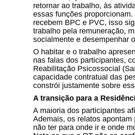
retornar ao trabalho, às ativ
essas funções proporcionam. 
recebem BPC e PVC, isso sign
trabalho pela remuneração, ma
socialmente e desempenhar o 
O habitar e o trabalho aprese
nas falas dos participantes, c
Reabilitação Psicossocial (Sa
capacidade contratual das pe
constrói justamente sobre ess
A transição para a Residênc
A maioria dos participantes af
Ademais, os relatos apontam 
não ter para onde ir e onde mo