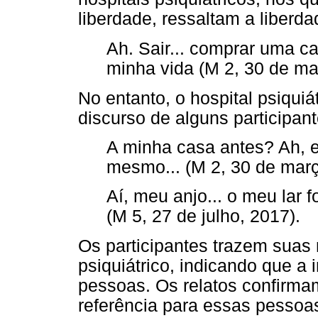
liberdade, ressaltam a liberd
Ah. Sair... comprar uma ca
minha vida (M 2, 30 de ma
No entanto, o hospital psiqui
discurso de alguns participant
A minha casa antes? Ah, er
mesmo... (M 2, 30 de març
Aí, meu anjo... o meu lar f
(M 5, 27 de julho, 2017).
Os participantes trazem suas n
psiquiátrico, indicando que a i
pessoas. Os relatos confirm
referência para essas pesso