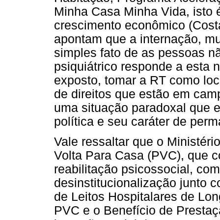
Minha Casa Minha Vida, isto é
crescimento econômico (Costa
apontam que a internação, mui
simples fato de as pessoas nã
psiquiátrico responde a esta
exposto, tomar a RT como loc
de direitos que estão em ca
uma situação paradoxal que e
política e seu caráter de per
Vale ressaltar que o Ministé
Volta Para Casa (PVC), que c
reabilitação psicossocial, co
desinstitucionalização junto
de Leitos Hospitalares de Lon
PVC e o Benefício de Prestaç