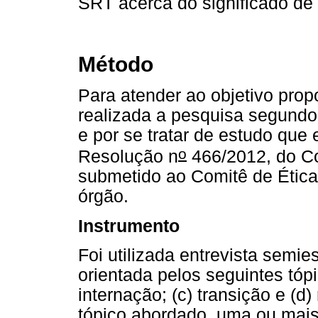
SRT acerca do significado de l
Método
Para atender ao objetivo propo
realizada a pesquisa segundo 
e por se tratar de estudo que
o
Resolução n
466/2012, do C
submetido ao Comitê de Ética
órgão.
Instrumento
Foi utilizada entrevista semies
orientada pelos seguintes tópi
internação; (c) transição e (d
tópico abordado, uma ou mais