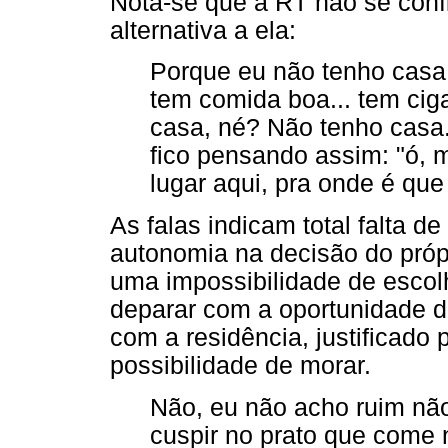
Nota-se que a RT não se con
alternativa a ela:
Porque eu não tenho casa,
tem comida boa... tem cigar
casa, né? Não tenho casa.
fico pensando assim: "ó, 
lugar aqui, pra onde é que
As falas indicam total falta d
autonomia na decisão do próp
uma impossibilidade de escolh
deparar com a oportunidade d
com a residência, justificado 
possibilidade de morar.
Não, eu não acho ruim não
cuspir no prato que come 