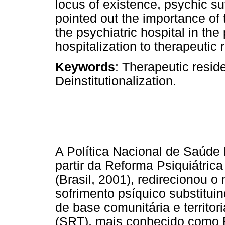
locus of existence, psychic suf
pointed out the importance of t
the psychiatric hospital in th
hospitalization to therapeutic 
Keywords
: Therapeutic resid
Deinstitutionalization.
A Política Nacional de Saúde 
partir da Reforma Psiquiátri
(Brasil, 2001), redirecionou 
sofrimento psíquico substituin
de base comunitária e territor
(SRT), mais conhecido como R