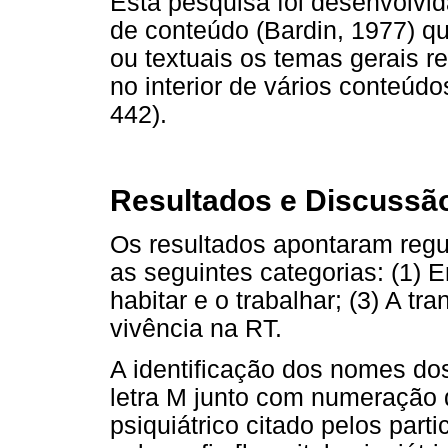
Esta pesquisa foi desenvolvi
de conteúdo (Bardin, 1977) q
ou textuais os temas gerais r
no interior de vários conteúdo
442).
Resultados e Discussã
Os resultados apontaram regu
as seguintes categorias: (1) E
habitar e o trabalhar; (3) A tr
vivência na RT.
A identificação dos nomes dos 
letra M junto com numeração 
psiquiátrico citado pelos parti