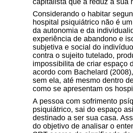
capitalista que a reduz à sua
Considerando o habitar segund
hospital psiquiátrico não é um
da autonomia e da individuali
experiência de abandono e i
subjetiva e social do indivíd
contra o sujeito tutelado, prod
impossibilita de criar espaço 
acordo com Bachelard (2008),
sem ela, até mesmo dentro d
como se apresentam os hospita
A pessoa com sofrimento psíqu
psiquiátrico, sai do espaço as
destinado a ser sua casa. Assi
do objetivo de analisar o en