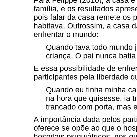
Para Felippe (2010), a casa é
família, e os resultados apre
pois falar da casa remete os pa
habitava. Outrossim, a casa
enfrentar o mundo:
Quando tava todo mundo 
criança. O pai nunca batia
E essa possibilidade de enfre
participantes pela liberdade 
Quando eu tinha minha cas
na hora que quisesse, ia tr
trancado com porta, mas er
A importância dada pelos part
oferece se opõe ao que o hospi
hospitais psiquiátricos, nos 