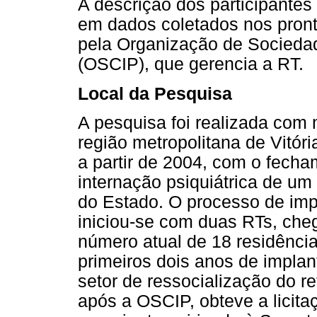
A descrição dos participante
em dados coletados nos pront
pela Organização de Sociedad
(OSCIP), que gerencia a RT.
Local da Pesquisa
A pesquisa foi realizada com
região metropolitana de Vitór
a partir de 2004, com o fecha
internação psiquiátrica de um 
do Estado. O processo de im
iniciou-se com duas RTs, che
número atual de 18 residência
primeiros dois anos de impla
setor de ressocialização do ref
após a OSCIP, obteve a licita