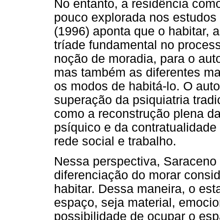
No entanto, a residência como
pouco explorada nos estudos
(1996) aponta que o habitar, a
tríade fundamental no processo
noção de moradia, para o autor,
mas também as diferentes ma
os modos de habitá-lo. O aut
superação da psiquiatria tradi
como a reconstrução plena da
psíquico e da contratualidade 
rede social e trabalho.
Nessa perspectiva, Saraceno 
diferenciação do morar consid
habitar. Dessa maneira, o est
espaço, seja material, emocion
possibilidade de ocupar o es