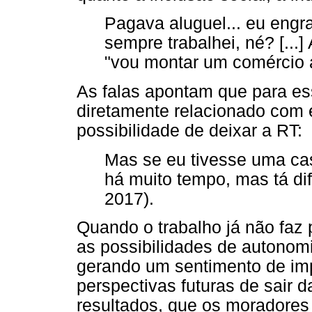
Pagava aluguel... eu engra
sempre trabalhei, né? [...]
"vou montar um comércio aq
As falas apontam que para es
diretamente relacionado com 
possibilidade de deixar a RT:
Mas se eu tivesse uma cas
há muito tempo, mas tá difí
2017).
Quando o trabalho já não faz p
as possibilidades de autonom
gerando um sentimento de imp
perspectivas futuras de sair d
resultados, que os moradore