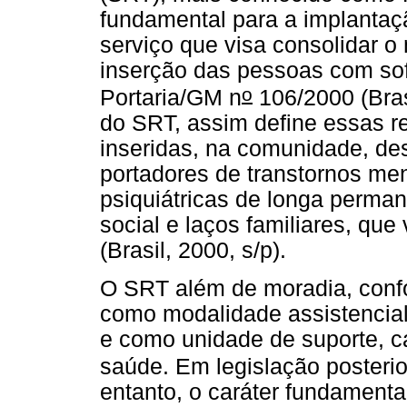
fundamental para a implantaç
serviço que visa consolidar o
inserção das pessoas com so
o
Portaria/GM n
106/2000 (Brasi
do SRT, assim define essas r
inseridas, na comunidade, des
portadores de transtornos men
psiquiátricas de longa perma
social e laços familiares, que
(Brasil, 2000, s/p).
O SRT além de moradia, confo
como modalidade assistencial 
e como unidade de suporte, c
saúde. Em legislação posterio
entanto, o caráter fundamen