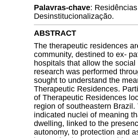
Palavras-chave
: Residências
Desinstitucionalização.
ABSTRACT
The therapeutic residences are
community, destined to ex- pat
hospitals that allow the social
research was performed throug
sought to understand the meani
Therapeutic Residences. Partic
of Therapeutic Residences loca
region of southeastern Brazil.
indicated nuclei of meaning t
dwelling, linked to the presenc
autonomy, to protection and as