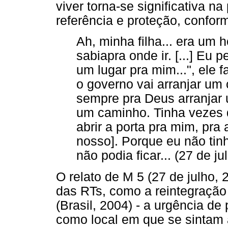
viver torna-se significativa n
referência e proteção, confor
Ah, minha filha... era um 
sabiapra onde ir. [...] Eu p
um lugar pra mim...", ele f
o governo vai arranjar um c
sempre pra Deus arranjar 
um caminho. Tinha vezes q
abrir a porta pra mim, pra
nosso]. Porque eu não tin
não podia ficar... (27 de ju
O relato de M 5 (27 de julho, 
das RTs, como a reintegração
(Brasil, 2004) - a urgência de
como local em que se sintam 