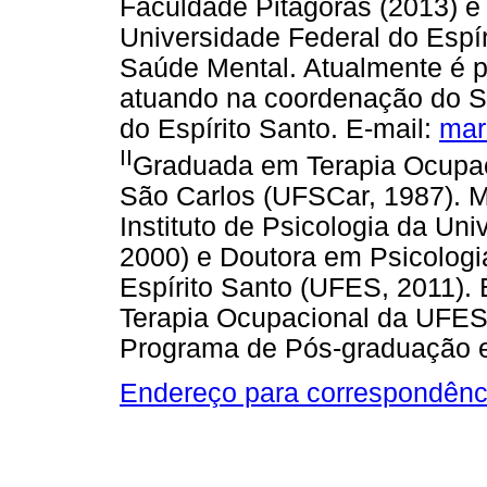
Faculdade Pitágoras (2013) e
Universidade Federal do Espí
Saúde Mental. Atualmente é ps
atuando na coordenação do S
do Espírito Santo. E-mail:
mar
II
Graduada em Terapia Ocupac
São Carlos (UFSCar, 1987). M
Instituto de Psicologia da Un
2000) e Doutora em Psicologi
Espírito Santo (UFES, 2011). 
Terapia Ocupacional da UFES 
Programa de Pós-graduação 
Endereço para correspondênc