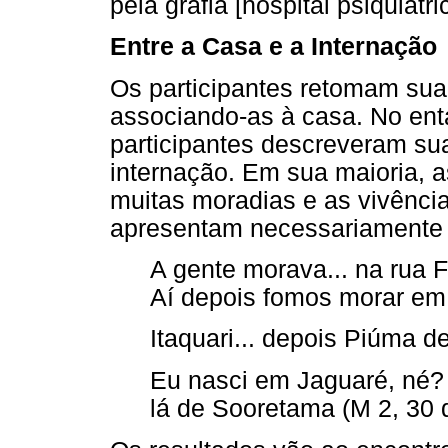
pela grafia [hospital psiquiátri
Entre a Casa e a Internação
Os participantes retomam sua 
associando-as à casa. No ent
participantes descreveram su
internação. Em sua maioria, a
muitas moradias e as vivência
apresentam necessariamente r
A gente morava... na rua F
Aí depois fomos morar em I
Itaquari... depois Piúma de
Eu nasci em Jaguaré, né?
lá de Sooretama (M 2, 30 