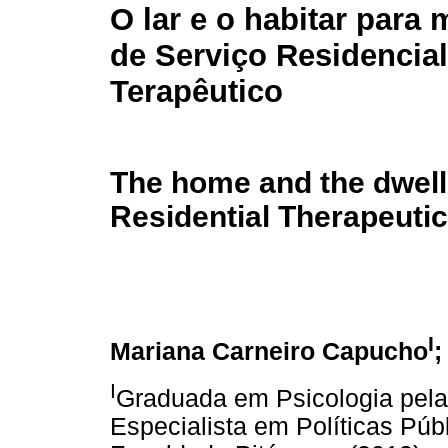
O lar e o habitar para
de Serviço Residencial
Terapêutico
The home and the dwelli
Residential Therapeutic
I
Mariana Carneiro Capucho
;
I
Graduada em Psicologia pela 
Especialista em Políticas Púb