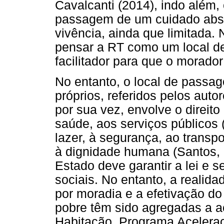
Cavalcanti (2014), indo além,
passagem de um cuidado abso
vivência, ainda que limitada.
pensar a RT como um local 
facilitador para que o morador
No entanto, o local de passa
próprios, referidos pelos auto
por sua vez, envolve o direit
saúde, aos serviços públicos 
lazer, à segurança, ao transpo
à dignidade humana (Santos, 2
Estado deve garantir a lei e s
sociais. No entanto, a realid
por moradia e a efetivação do
pobre têm sido agregadas a 
Habitação, Programa Acelera