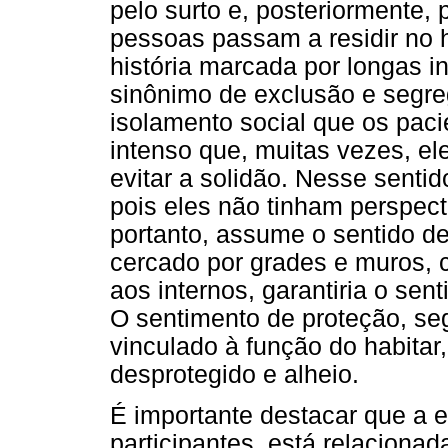
pelo surto e, posteriormente,
pessoas passam a residir no h
história marcada por longas i
sinônimo de exclusão e segr
isolamento social que os paci
intenso que, muitas vezes, el
evitar a solidão. Nesse sentid
pois eles não tinham perspecti
portanto, assume o sentido de
cercado por grades e muros, 
aos internos, garantiria o se
O sentimento de proteção, se
vinculado à função do habitar,
desprotegido e alheio.
É importante destacar que a e
participantes, está relaciona