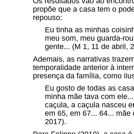
Os resultados vão ao encontro
propõe que a casa tem o poder
repouso:
Eu tinha as minhas coisinh
meu som, meu guarda-roupa
gente... (M 1, 11 de abril, 
Ademais, as narrativas traze
temporalidade anterior à inter
presença da família, como ilus
Eu gosto de todas as casas
minha mãe tava com ele... 
caçula, a caçula nasceu 
em 65, em 67... 64... mãe d
2017).