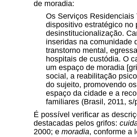
de moradia:
Os Serviços Residenciais
dispositivo estratégico no
desinstitucionalização. C
inseridas na comunidade 
transtorno mental, egressa
hospitais de custódia. O 
um espaço de moradia [gri
social, a reabilitação psic
do sujeito, promovendo os 
espaço da cidade e a reco
familiares (Brasil, 2011, s/
É possível verificar as descr
destacadas pelos grifos:
cuid
2000; e
moradia
, conforme a 