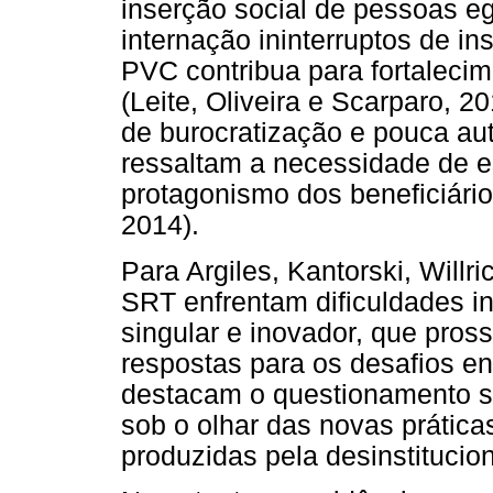
inserção social de pessoas e
internação ininterruptos de ins
PVC contribua para fortalecim
(Leite, Oliveira e Scarparo, 
de burocratização e pouca aut
ressaltam a necessidade de e
protagonismo dos beneficiário
2014).
Para Argiles, Kantorski, Willr
SRT enfrentam dificuldades i
singular e inovador, que pros
respostas para os desafios e
destacam o questionamento so
sob o olhar das novas prátic
produzidas pela desinstitucio