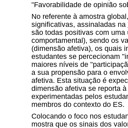
"Favorabilidade de opinião so
No referente à amostra global
significativas, assinaladas na
são todas positivas com uma
comportamental), sendo os va
(dimensão afetiva), os quais 
estudantes se percecionam "i
maiores níveis de "participaç
a sua propensão para o envo
afetiva. Esta situação é expe
dimensão afetiva se reporta 
experimentadas pelos estuda
membros do contexto do ES.
Colocando o foco nos estudant
mostra que os sinais dos valo