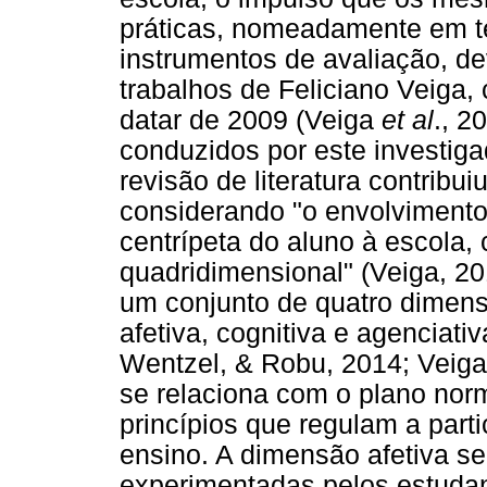
práticas, nomeadamente em t
instrumentos de avaliação, 
trabalhos de Feliciano Veiga
datar de 2009 (Veiga
et al
., 2
conduzidos por este investig
revisão de literatura contribu
considerando "o envolvimento
centrípeta do aluno à escola,
quadridimensional" (Veiga, 20
um conjunto de quatro dimens
afetiva, cognitiva e agenciati
Wentzel, & Robu, 2014; Veig
se relaciona com o plano nor
princípios que regulam a part
ensino. A dimensão afetiva s
experimentadas pelos estuda