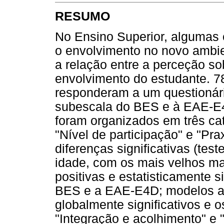
RESUMO
No Ensino Superior, algumas e
o envolvimento no novo ambie
a relação entre a perceção so
envolvimento do estudante. 7
responderam a um questionár
subescala do BES e à EAE-E4
foram organizados em três cat
"Nível de participação" e "Pra
diferenças significativas (tes
idade, com os mais velhos ma
positivas e estatisticamente s
BES e a EAE-E4D; modelos aju
globalmente significativos e o
"Integração e acolhimento" e "