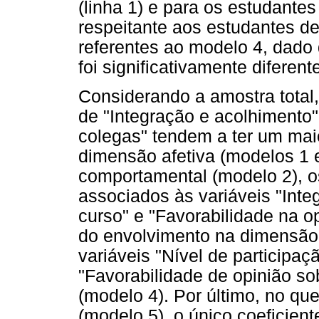
(linha 1) e para os estudantes
respeitante aos estudantes de
referentes ao modelo 4, dado
foi significativamente diferent
Considerando a amostra total
de "Integração e acolhimento"
colegas" tendem a ter um mai
dimensão afetiva (modelos 1 
comportamental (modelo 2), os
associados às variáveis "Inte
curso" e "Favorabilidade na o
do envolvimento na dimensão c
variáveis "Nível de participa
"Favorabilidade de opinião so
(modelo 4). Por último, no qu
(modelo 5), o único coeficient