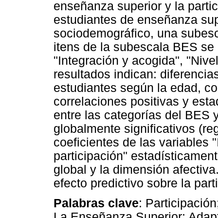
enseñanza superior y la partic
estudiantes de enseñanza sup
sociodemográfico, una subes
itens de la subescala BES se 
"Integración y acogida", "Nivel
resultados indican: diferencias 
estudiantes según la edad, c
correlaciones positivas y esta
entre las categorías del BES
globalmente significativos (reg
coeficientes de las variables 
participación" estadísticamen
global y la dimensión afectiva
efecto predictivo sobre la part
Palabras clave
: Participació
La Enseñanza Superior; Adapt