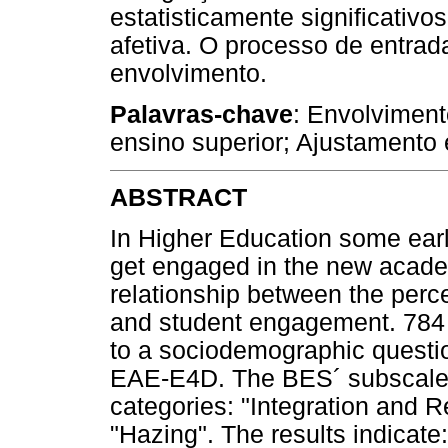
estatisticamente significativ
afetiva. O processo de entrada
envolvimento.
Palavras-chave
: Envolviment
ensino superior; Ajustamento 
ABSTRACT
In Higher Education some earl
get engaged in the new academ
relationship between the perce
and student engagement. 784 
to a sociodemographic questi
EAE-E4D. The BES´ subscale i
categories: "Integration and R
"Hazing". The results indicate: 