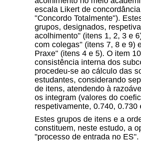
acolhimento no meio académi
escala Likert de concordância
"Concordo Totalmente"). Estes
grupos, designados, respetiva
acolhimento" (itens 1, 2, 3 e 6
com colegas" (itens 7, 8 e 9) 
Praxe" (itens 4 e 5). O item 1
consistência interna dos subc
procedeu-se ao cálculo das s
estudantes, considerando se
de itens, atendendo à razoáve
os integram (valores do coefi
respetivamente, 0.740, 0.730 
Estes grupos de itens e a or
constituem, neste estudo, a o
"processo de entrada no ES".