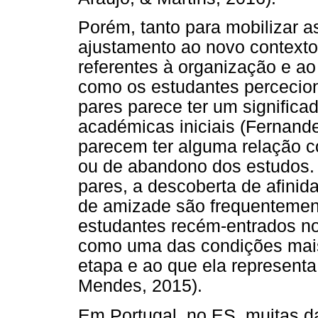
Porém, tanto para mobilizar a
ajustamento ao novo contexto
referentes à organização e ao
como os estudantes percecio
pares parece ter um significa
académicas iniciais (Fernande
parecem ter alguma relação 
ou de abandono dos estudos.
pares, a descoberta de afinid
de amizade são frequentemen
estudantes recém-entrados no 
como uma das condições mais
etapa e ao que ela representa 
Mendes, 2015).
Em Portugal, no ES, muitas d