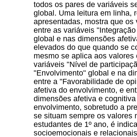
todos os pares de variáveis 
global. Uma leitura em linha, r
apresentadas, mostra que os v
entre as variáveis "Integraçã
global e nas dimensões afeti
elevados do que quando se c
mesmo se aplica aos valores d
variáveis "Nível de participa
"Envolvimento" global e na d
entre a "Favorabilidade de op
afetiva do envolvimento, e en
dimensões afetiva e cognitiva
envolvimento, sobretudo a pr
se situam sempre os valores 
estudantes de 1º ano, é indic
socioemocionais e relacionais