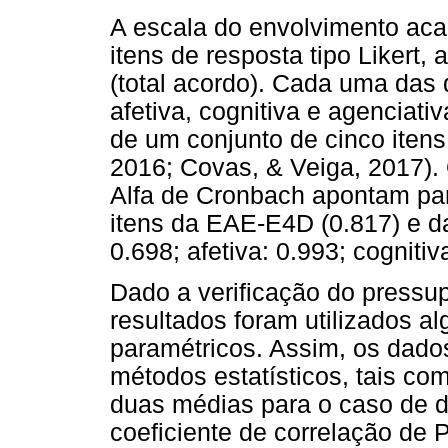
A escala do envolvimento ac
itens de resposta tipo Likert, 
(total acordo). Cada uma das
afetiva, cognitiva e agenciati
de um conjunto de cinco itens
2016; Covas, & Veiga, 2017). 
Alfa de Cronbach apontam par
itens da EAE-E4D (0.817) e 
0.698; afetiva: 0.993; cognitiv
Dado a verificação do pressu
resultados foram utilizados a
paramétricos. Assim, os dados
métodos estatísticos, tais co
duas médias para o caso de 
coeficiente de correlação de P