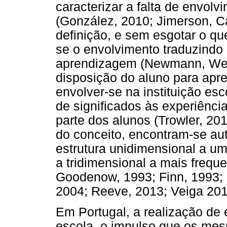
caracterizar a falta de envol
(González, 2010; Jimerson, C
definição, e sem esgotar o que
se o envolvimento traduzindo
aprendizagem (Newmann, Weh
disposição do aluno para apre
envolver-se na instituição esc
de significados às experiênci
parte dos alunos (Trowler, 20
do conceito, encontram-se a
estrutura unidimensional a um
a tridimensional a mais freq
Goodenow, 1993; Finn, 1993; F
2004; Reeve, 2013; Veiga 201
Em Portugal, a realização de
escola, o impulso que os me