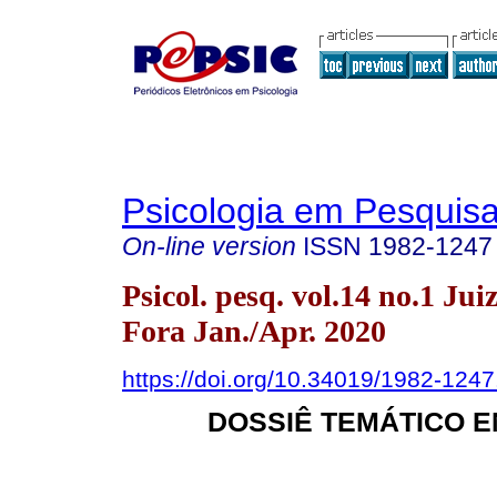
Psicologia em Pesquis
On-line version
ISSN
1982-1247
Psicol. pesq. vol.14 no.1 Jui
Fora Jan./Apr. 2020
https://doi.org/10.34019/1982-124
DOSSIÊ TEMÁTICO 