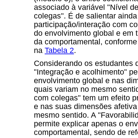
associado à variável "Nível d
colegas". É de salientar ainda
participação/interação com col
do envolvimento global e em 
da comportamental, conforme
na
Tabela 2
.
Considerando os estudantes de
"Integração e acolhimento" per
envolvimento global e nas di
quais variam no mesmo sentido
com colegas" tem um efeito pr
e nas suas dimensões afetiva
mesmo sentido. A "Favorabili
permite explicar apenas o en
comportamental, sendo de ref