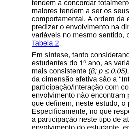
tendem a concordar totalment
maiores tendem a ser os seus
comportamental. A ordem da 
predizer o envolvimento na d
variáveis no mesmo sentido, 
Tabela 2
.
Em síntese, tanto consideran
estudantes do 1º ano, as vari
mais consistente (
β
; p
≤
0.05)
da dimensão afetiva são a "In
participação/interação com c
envolvimento não encontram p
que definem, neste estudo, o
Especificamente, no que respe
a participação neste tipo de a
envolvimento do estudante, e