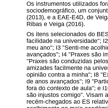
Os instrumentos utilizados fo
sociodemográfico, um conjunto
(2013), e a EAE-E4D, de Veiga
Ribas e Veiga (2016).
Os itens selecionados do BES
facilidade na universidade"; 
meu ano"; I3 "Senti-me acolh
avançados"; I4 "Praxes são im
"Praxes são conduzidas pelos
amizades facilmente na univer
opinião contra a minha"; I8 
de anos avançados"; I9 "Part
fora do contexto de aula"; e 
são injustos comigo". Visam a
recém-chegados ao ES relativ