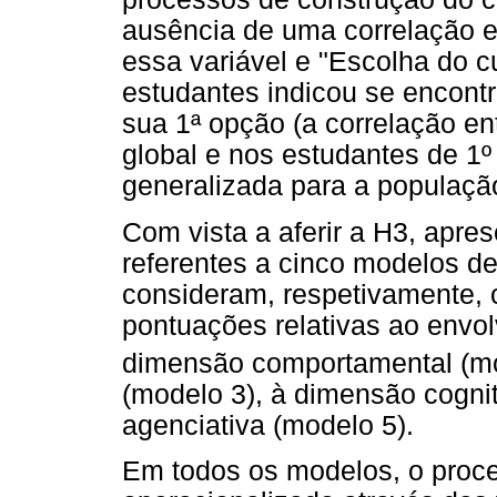
ausência de uma correlação es
essa variável e "Escolha do c
estudantes indicou se encontr
sua 1ª opção (a correlação en
global e nos estudantes de 1º
generalizada para a populaçã
Com vista a aferir a H3, apre
referentes a cinco modelos de 
consideram, respetivamente, 
pontuações relativas ao envol
dimensão comportamental (m
(modelo 3), à dimensão cogni
agenciativa (modelo 5).
Em todos os modelos, o proc