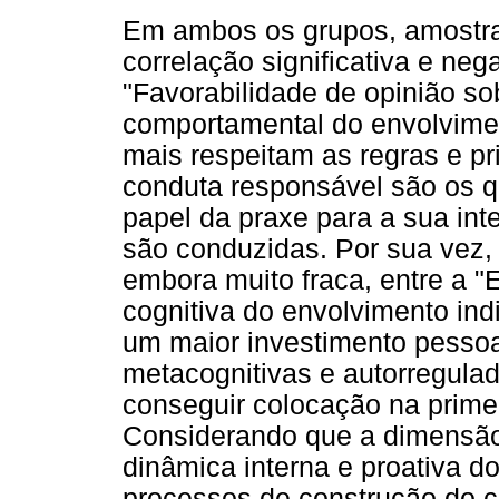
Em ambos os grupos, amostra 
correlação significativa e neg
"Favorabilidade de opinião s
comportamental do envolvimen
mais respeitam as regras e pr
conduta responsável são os 
papel da praxe para a sua in
são conduzidas. Por sua vez, a
embora muito fraca, entre a 
cognitiva do envolvimento ind
um maior investimento pessoal
metacognitivas e autorregula
conseguir colocação na prime
Considerando que a dimensão
dinâmica interna e proativa d
processos de construção do c