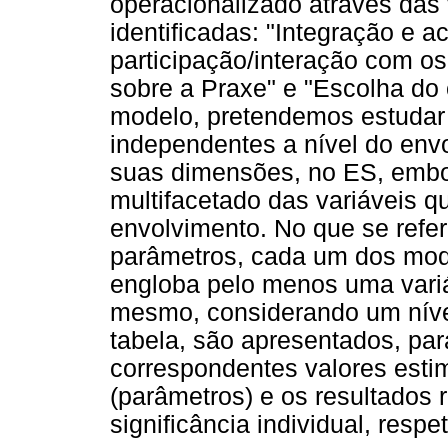
operacionalizado através das 
identificadas: "Integração e a
participação/interação com os
sobre a Praxe" e "Escolha do 
modelo, pretendemos estudar o
independentes a nível do env
suas dimensões, no ES, embor
multifacetado das variáveis q
envolvimento. No que se refere
parâmetros, cada um dos mo
engloba pelo menos uma variáv
mesmo, considerando um nível
tabela, são apresentados, pa
correspondentes valores esti
(parâmetros) e os resultados r
significância individual, resp