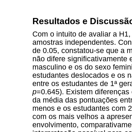
Resultados e Discussã
Com o intuito de avaliar a H1, 
amostras independentes. Cons
de 0.05, constatou-se que a
não difere significativamente
masculino e os do sexo femin
estudantes deslocados e os n
entre os estudantes de 1ª ger
p
=0.645). Existem diferenças e
da média das pontuações ent
menos e os estudantes com 2
com os mais velhos a apresen
envolvimento, comparativame