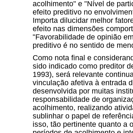
acolhimento" e "Nível de part
efeito preditivo no envolvimen
Importa dilucidar melhor fato
efeito nas dimensões comporta
"Favorabilidade de opinião em
preditivo é no sentido de men
Como nota final e consideran
sido indicado como preditor
1993), será relevante continu
vinculação afetiva à entrada d
desenvolvida por muitas inst
responsabilidade de organiza
acolhimento, realizando ativid
sublinhar o papel de referên
isso, tão pertinente quanto a o
períodos de acolhimento e in