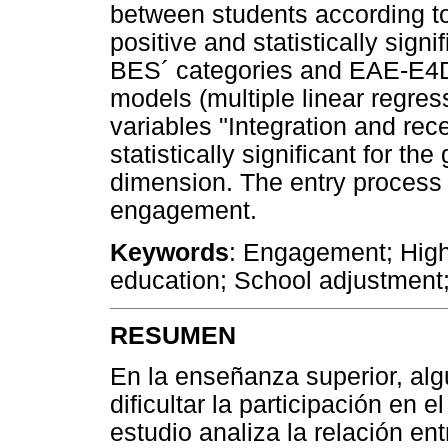
between students according to
positive and statistically sign
BES´ categories and EAE-E4D; 
models (multiple linear regress
variables "Integration and rece
statistically significant for t
dimension. The entry process 
engagement.
Keywords
: Engagement; High
education; School adjustment;
RESUMEN
En la enseñanza superior, alg
dificultar la participación en
estudio analiza la relación ent