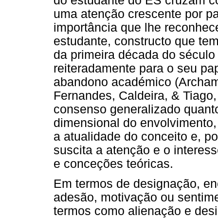
do estudante do ES cruzam c
uma atenção crescente por par
importância que lhe reconhec
estudante, constructo que te
da primeira década do século
reiteradamente para o seu pap
abandono académico (Archamba
Fernandes, Caldeira, & Tiago,
consenso generalizado quanto
dimensional do envolvimento, 
a atualidade do conceito e, po
suscita a atenção e o interes
e conceções teóricas.
Em termos de designação, enc
adesão, motivação ou sentimen
termos como alienação e desi