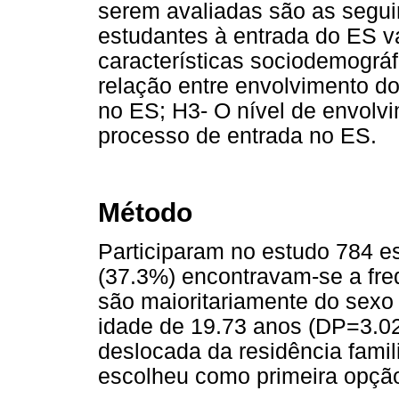
serem avaliadas são as segui
estudantes à entrada do ES v
características sociodemográ
relação entre envolvimento d
no ES; H3- O nível de envolv
processo de entrada no ES.
Método
Participaram no estudo 784 e
(37.3%) encontravam-se a freq
são maioritariamente do sexo
idade de 19.73 anos (DP=3.02
deslocada da residência famil
escolheu como primeira opção