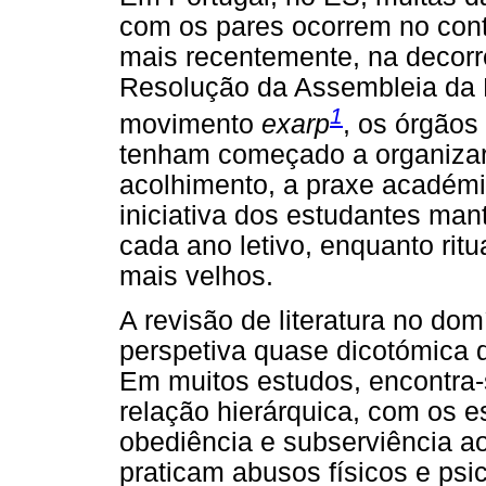
com os pares ocorrem no con
mais recentemente, na decor
Resolução da Assembleia da 
1
movimento
exarp
, os órgãos
tenham começado a organizar
acolhimento, a praxe académi
iniciativa dos estudantes man
cada ano letivo, enquanto rit
mais velhos.
A revisão de literatura no d
perspetiva quase dicotómica d
Em muitos estudos, encontra-
relação hierárquica, com os e
obediência e subserviência a
praticam abusos físicos e psi