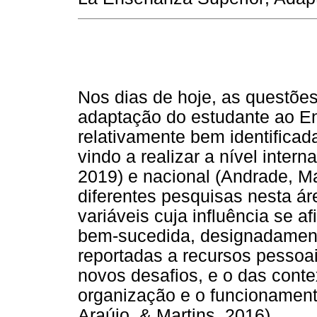
Nos dias de hoje, as questões
adaptação do estudante ao En
relativamente bem identificad
vindo a realizar a nível inter
2019) e nacional (Andrade, M
diferentes pesquisas nesta á
variáveis cuja influência se 
bem-sucedida, designadamente
reportadas a recursos pessoai
novos desafios, e o das conte
organização e o funcionamento
Araújo, & Martins, 2016).