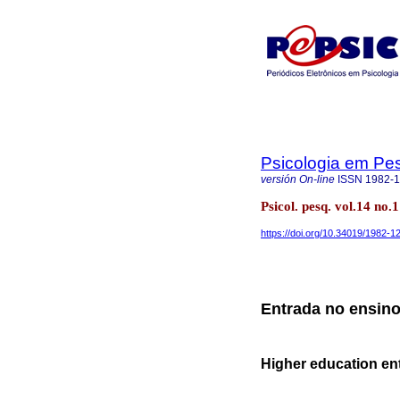
Psicologia em Pe
versión On-line
ISSN
1982-
Psicol. pesq. vol.14 no.
https://doi.org/10.34019/1982-
Entrada no ensino
Higher education en