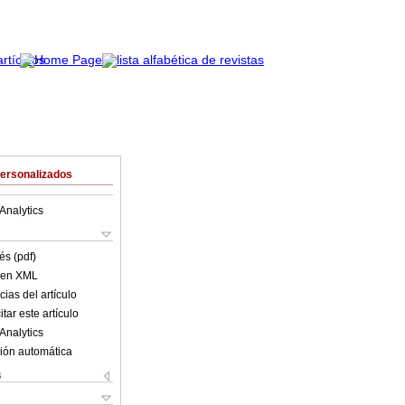
Personalizados
Analytics
és (pdf)
o en XML
ias del artículo
tar este artículo
Analytics
ión automática
s