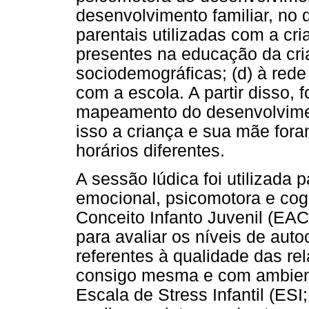
desenvolvimento familiar, no q
parentais utilizadas com a cri
presentes na educação da cria
sociodemográficas; (d) à rede 
com a escola. A partir disso, 
mapeamento do desenvolviment
isso a criança e sua mãe fo
horários diferentes.
A sessão lúdica foi utilizada 
emocional, psicomotora e cogn
Conceito Infanto Juvenil (EAC; 
para avaliar os níveis de aut
referentes à qualidade das r
consigo mesma e com ambient
Escala de Stress Infantil (ESI;