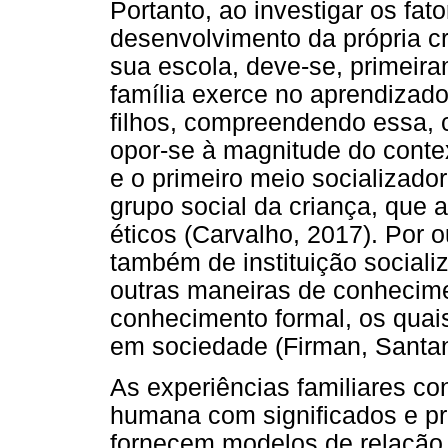
Portanto, ao investigar os fat
desenvolvimento da própria cr
sua escola, deve-se, primeiram
família exerce no aprendizado
filhos, compreendendo essa, 
opor-se à magnitude do conte
e o primeiro meio socializador
grupo social da criança, que 
éticos (Carvalho, 2017). Por o
também de instituição sociali
outras maneiras de conhecimen
conhecimento formal, os quai
em sociedade (Firman, Santa
As experiências familiares co
humana com significados e prá
fornecem modelos de relação 