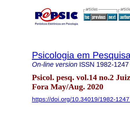
Psicologia em Pesquis
On-line version
ISSN
1982-1247
Psicol. pesq. vol.14 no.2 Jui
Fora May/Aug. 2020
https://doi.org/10.34019/1982-124