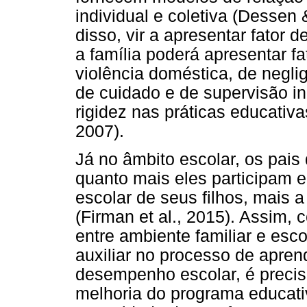
individual e coletiva (Dessen 
disso, vir a apresentar fator 
a família poderá apresentar f
violência doméstica, de negli
de cuidado e de supervisão i
rigidez nas práticas educativas
2007).
Já no âmbito escolar, os pais
quanto mais eles participam e
escolar de seus filhos, mais a
(Firman et al., 2015). Assim,
entre ambiente familiar e esc
auxiliar no processo de apre
desempenho escolar, é precis
melhoria do programa educat