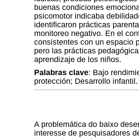
buenas condiciones emocionale
psicomotor indicaba debilidade
identificaron prácticas parent
monitoreo negativo. En el cont
consistentes con un espacio pa
pero las prácticas pedagógicas
aprendizaje de los niños.
Palabras clave
: Bajo rendimi
protección; Desarrollo infantil.
A problemática do baixo des
interesse de pesquisadores d