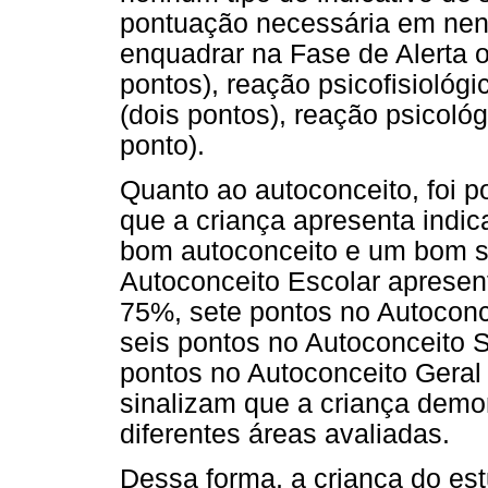
pontuação necessária em nen
enquadrar na Fase de Alerta o
pontos), reação psicofisiológi
(dois pontos), reação psicol
ponto).
Quanto ao autoconceito, foi po
que a criança apresenta indi
bom autoconceito e um bom se
Autoconceito Escolar apresent
75%, sete pontos no Autoconce
seis pontos no Autoconceito S
pontos no Autoconceito Geral
sinalizam que a criança dem
diferentes áreas avaliadas.
Dessa forma, a criança do e