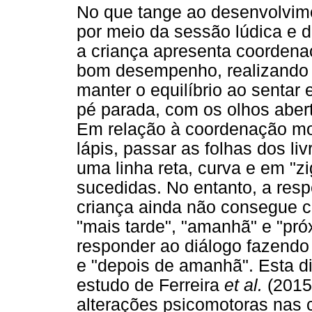
No que tange ao desenvolvimen
por meio da sessão lúdica e 
a criança apresenta coordena
bom desempenho, realizando a
manter o equilíbrio ao sentar
pé parada, com os olhos aber
Em relação à coordenação mot
lápis, passar as folhas dos li
uma linha reta, curva e em 
sucedidas. No entanto, a resp
criança ainda não consegue c
"mais tarde", "amanhã" e "p
responder ao diálogo fazendo
e "depois de amanhã". Esta dif
estudo de Ferreira
et al.
(2015)
alterações psicomotoras nas 