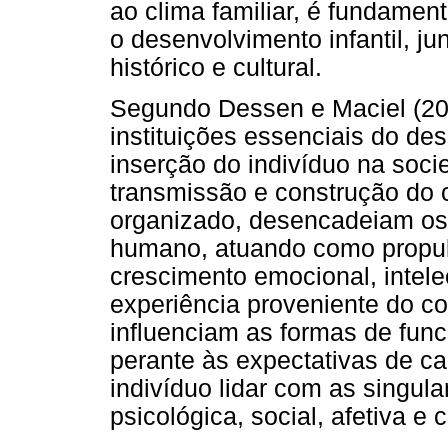
ao clima familiar, é fundament
o desenvolvimento infantil, ju
histórico e cultural.
Segundo Dessen e Maciel (201
instituições essenciais do d
inserção do indivíduo na soc
transmissão e construção do 
organizado, desencadeiam os 
humano, atuando como propuls
crescimento emocional, intelect
experiência proveniente do con
influenciam as formas de fun
perante às expectativas de ca
indivíduo lidar com as singul
psicológica, social, afetiva e 