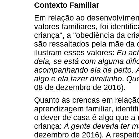
Contexto Familiar
Em relação ao desenvolviment
valores familiares, foi ident
criança", a "obediência da cr
são ressaltados pela mãe da 
ilustram esses valores:
Eu ach
dela, se está com alguma difi
acompanhando ela de perto
.
algo e
ela fazer direitinho
.
Que
08 de dezembro de 2016).
Quanto às crenças em relação
aprendizagem familiar, identif
o dever de casa é algo que a
criança:
A gente deveria ter 
dezembro de 2016). A respeito