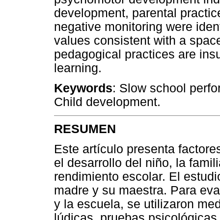
development, parental practic
negative monitoring were identi
values consistent with a spac
pedagogical practices are insuf
learning.
Keywords
: Slow school perfo
Child development.
RESUMEN
Este artículo presenta factore
el desarrollo del niño, la fami
rendimiento escolar. El estud
madre y su maestra. Para evalu
y la escuela, se utilizaron me
lúdicas, pruebas psicológicas 