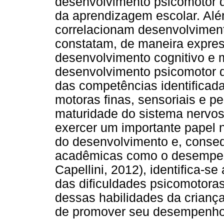
desenvolvimento psicomotor 
da aprendizagem escolar. Alé
correlacionam desenvolviment
constatam, de maneira express
desenvolvimento cognitivo e 
desenvolvimento psicomotor d
das competências identificada
motoras finas, sensoriais e pe
maturidade do sistema nervos
exercer um importante papel 
do desenvolvimento e, conse
acadêmicas como o desempen
Capellini, 2012), identifica-
das dificuldades psicomotoras
dessas habilidades da criança
de promover seu desempenho