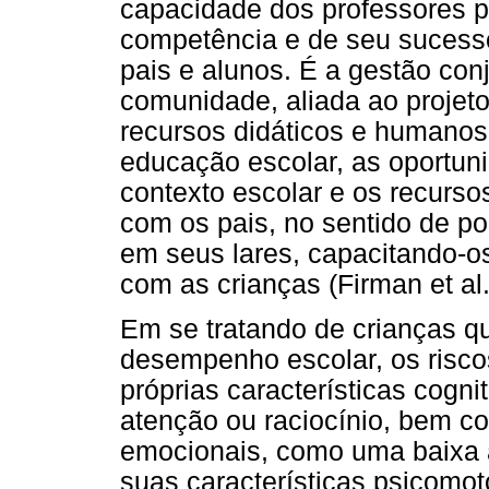
capacidade dos professores 
competência e de seu sucess
pais e alunos. É a gestão conj
comunidade, aliada ao projeto
recursos didáticos e humanos.
educação escolar, as oportun
contexto escolar e os recursos
com os pais, no sentido de p
em seus lares, capacitando-o
com as crianças (Firman et al.
Em se tratando de crianças q
desempenho escolar, os risco
próprias características cogn
atenção ou raciocínio, bem co
emocionais, como uma baixa a
suas características psicomot