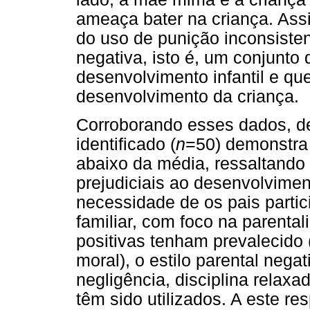
ameaça bater na criança. Ass
do uso de punição inconsistent
negativa, isto é, um conjunto
desenvolvimento infantil e que
desenvolvimento da criança.
Corroborando esses dados, de
identificado (
n
=50) demonstra 
abaixo da média, ressaltando 
prejudiciais ao desenvolvime
necessidade de os pais parti
familiar, com foco na parenta
positivas tenham prevalecido 
moral), o estilo parental nega
negligência, disciplina relaxa
têm sido utilizados. A este re