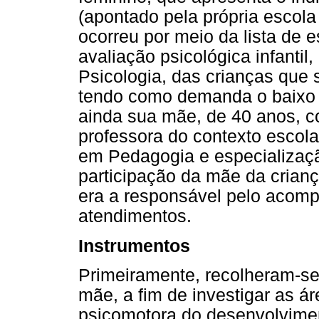
(apontado pela própria escola
ocorreu por meio da lista de 
avaliação psicológica infanti
Psicologia, das crianças que
tendo como demanda o baixo 
ainda sua mãe, de 40 anos, c
professora do contexto escola
em Pedagogia e especializaç
participação da mãe da crianç
era a responsável pelo acom
atendimentos.
Instrumentos
Primeiramente, recolheram-s
mãe, a fim de investigar as ár
psicomotora do desenvolvime