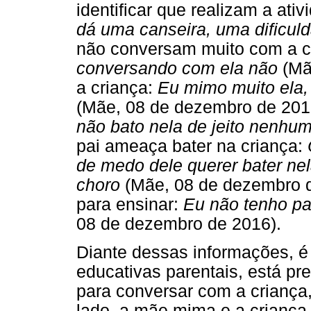
identificar que realizam a ati
dá uma canseira, uma dificuld
não conversam muito com a c
conversando com ela não
(Mã
a criança:
Eu mimo muito ela,
(Mãe, 08 de dezembro de 2016
não bato nela de jeito nenhu
pai ameaça bater na criança:
de medo dele querer bater nel
choro
(Mãe, 08 de dezembro d
para ensinar:
Eu não tenho pa
08 de dezembro de 2016).
Diante dessas informações, é p
educativas parentais, está pr
para conversar com a criança
lado, a mãe mima e a criança 