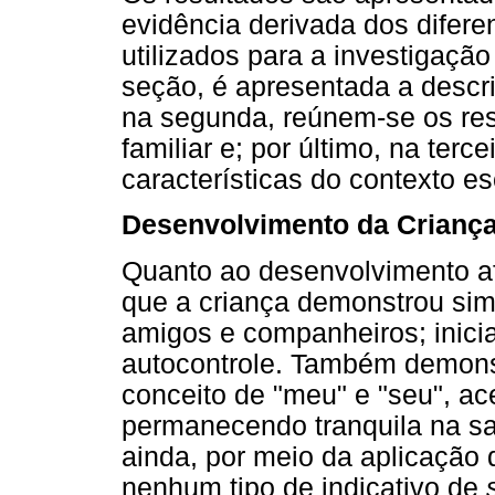
evidência derivada dos difere
utilizados para a investigaçã
seção, é apresentada a descr
na segunda, reúnem-se os res
familiar e; por último, na ter
características do contexto es
Desenvolvimento da Crianç
Quanto ao desenvolvimento afe
que a criança demonstrou sim
amigos e companheiros; inicia
autocontrole. Também demons
conceito de "meu" e "seu", ac
permanecendo tranquila na sala
ainda, por meio da aplicação 
nenhum tipo de indicativo de