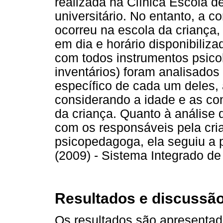
realizada na Clínica Escola d
universitário. No entanto, a 
ocorreu na escola da criança,
em dia e horário disponibiliz
com todos instrumentos psicol
inventários) foram analisado
específico de cada um deles, 
considerando a idade e as cond
da criança. Quanto à análise 
com os responsáveis pela cri
psicopedagoga, ela seguiu a 
(2009) - Sistema Integrado de
Resultados e discussã
Os resultados são apresentad