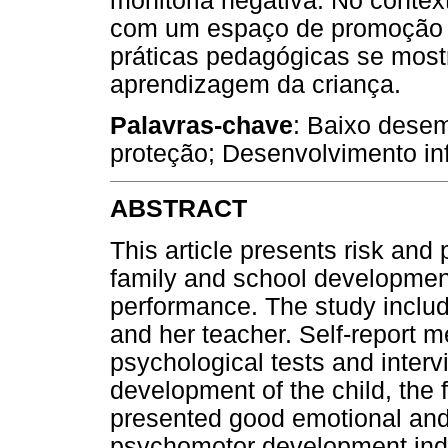
monitoria negativa. No contex
com um espaço de promoção d
práticas pedagógicas se mostr
aprendizagem da criança.
Palavras-chave
: Baixo desem
proteção; Desenvolvimento inf
ABSTRACT
This article presents risk and 
family and school development
performance. The study includ
and her teacher. Self-report m
psychological tests and inter
development of the child, the 
presented good emotional and 
psychomotor development indi