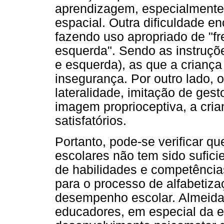
aprendizagem, especialmente,
espacial. Outra dificuldade e
fazendo uso apropriado de "fren
esquerda". Sendo as instruções
e esquerda), as que a crianç
insegurança. Por outro lado, 
lateralidade, imitação de gest
imagem proprioceptiva, a cri
satisfatórios.
Portanto, pode-se verificar qu
escolares não tem sido sufic
de habilidades e competência
para o processo de alfabetiza
desempenho escolar. Almeida 
educadores, em especial da e