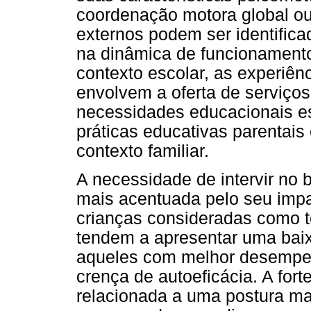
coordenação motora global ou f
externos podem ser identifica
na dinâmica de funcionamento
contexto escolar, as experiên
envolvem a oferta de serviço
necessidades educacionais es
práticas educativas parentais 
contexto familiar.
A necessidade de intervir no
mais acentuada pelo seu impa
crianças consideradas como 
tendem a apresentar uma baix
aqueles com melhor desempen
crença de autoeficácia. A fort
relacionada a uma postura ma