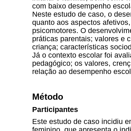
com baixo desempenho escolar
Neste estudo de caso, o desen
quanto aos aspectos afetivos,
psicomotores. O desenvolvimen
práticas parentais; valores e
criança; características socio
Já o contexto escolar foi aval
pedagógico; os valores, crenç
relação ao desempenho escola
Método
Participantes
Este estudo de caso incidiu 
feminino, que apresenta o in