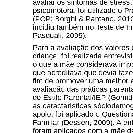
avaliar os sintomas de stress
psicomotora, foi utilizado o 
(POP; Borghi & Pantano, 2010)
incidiu também no Teste de In
Pasquali, 2005).
Para a avaliação dos valores
criança, foi realizada entrevis
o que a mãe considerava impo
que acreditava que devia fazer
fim de promover uma melhor e
avaliação das práticas parenta
de Estilo Parental/IEP (Gomide
as características sóciodemog
apoio, foi aplicado o Questio
Familiar (Dessen, 2009). A ent
foram aplicados com a mãe da 