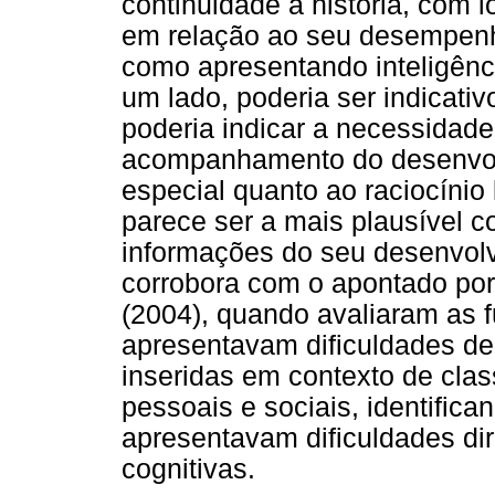
continuidade à história, com ló
em relação ao seu desempenho
como apresentando inteligênci
um lado, poderia ser indicativ
poderia indicar a necessidad
acompanhamento do desenvolv
especial quanto ao raciocínio
parece ser a mais plausível 
informações do seu desenvolv
corrobora com o apontado por
(2004), quando avaliaram as 
apresentavam dificuldades d
inseridas em contexto de clas
pessoais e sociais, identific
apresentavam dificuldades di
cognitivas.