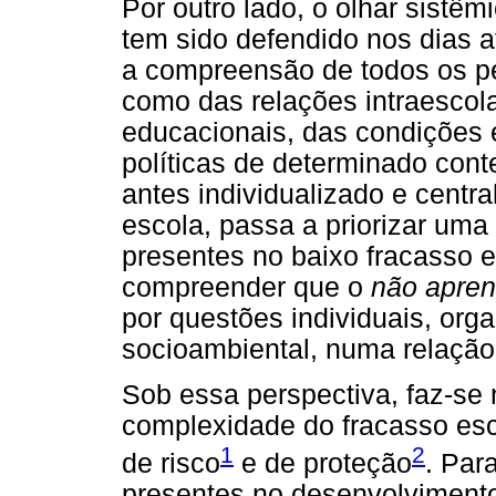
Por outro lado, o olhar sistê
tem sido defendido nos dias a
a compreensão de todos os p
como das relações intraescola
educacionais, das condições e
políticas de determinado cont
antes individualizado e centr
escola, passa a priorizar uma
presentes no baixo fracasso e
compreender que o
não apren
por questões individuais, org
socioambiental, numa relação 
Sob essa perspectiva, faz-se 
complexidade do fracasso esco
1
2
de risco
e de proteção
. Par
presentes no desenvolvimento