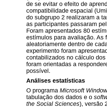
de se evitar o efeito de apren
compatibilidade espacial (Umil
do subgrupo 2 realizaram a ta
as participantes passaram pe
Foram apresentados 80 estímu
estímulos para avaliação. As
aleatoriamente dentro de cada
experimento foram apresentad
contabilizados no cálculo dos
foram orientadas a responder
possível.
Análises estatísticas
O programa
Microsoft Window
tabulação dos dados e o
soft
the Social Sciences
), versão 