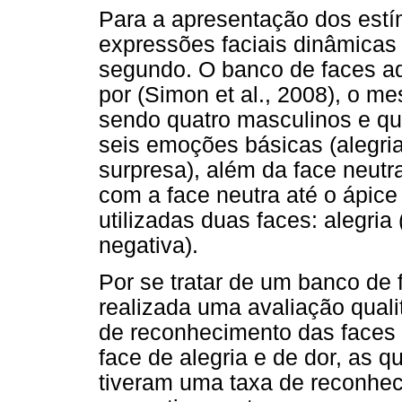
Para a apresentação dos estím
expressões faciais dinâmica
segundo. O banco de faces ad
por (Simon et al., 2008), o m
sendo quatro masculinos e qu
seis emoções básicas (alegria,
surpresa), além da face neutra
com a face neutra até o ápic
utilizadas duas faces: alegria 
negativa).
Por se tratar de um banco de f
realizada uma avaliação qual
de reconhecimento das faces 
face de alegria e de dor, as q
tiveram uma taxa de reconhe