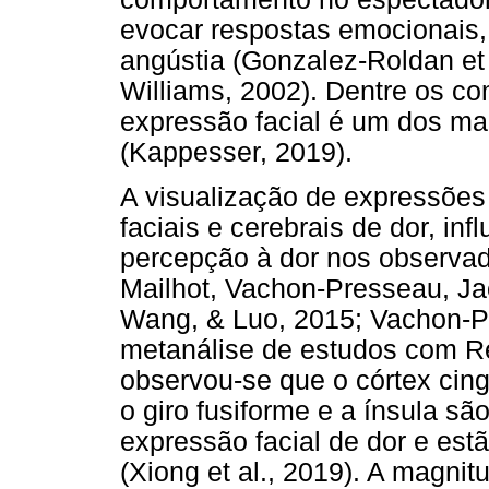
evocar respostas emocionais
angústia (Gonzalez-Roldan et 
Williams, 2002). Dentre os c
expressão facial é um dos ma
(Kappesser, 2019).
A visualização de expressões 
faciais e cerebrais de dor, inf
percepção à dor nos observad
Mailhot, Vachon-Presseau, Ja
Wang, & Luo, 2015; Vachon-Pr
metanálise de estudos com R
observou-se que o córtex cingul
o giro fusiforme e a ínsula sã
expressão facial de dor e est
(Xiong et al., 2019). A magni