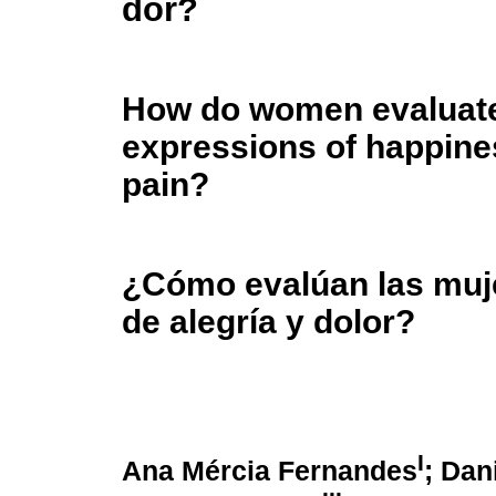
dor?
How do women evaluate
expressions of happine
pain?
¿Cómo evalúan las muje
de alegría y dolor?
I
Ana Mércia Fernandes
; Dan