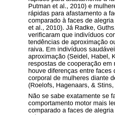
Putman et al., 2010) e mulhe
rápidas para afastamento a fa
comparado à faces de alegria 
et al., 2010). Já Radke, Guths
verificaram que indivíduos c
tendências de aproximação ou
raiva. Em indivíduos saudávei
aproximação (Seidel, Habel, K
respostas de cooperação em m
houve diferenças entre faces 
corporal de mulheres diante d
(Roelofs, Hagenaars, & Stins,
Não se sabe exatamente se f
comportamento motor mais le
comparado a faces de alegri