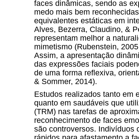
faces dinâmicas, sendo as ex
medo mais bem reconhecida
equivalentes estáticas em in
Alves, Bezerra, Claudino, & P
representam melhor a naturali
mimetismo (Rubenstein, 2005;
Assim, a apresentação dinâmi
das expressões faciais pode
de uma forma reflexiva, orien
& Sommer, 2014).
Estudos realizados tanto em 
quanto em saudáveis que uti
(TRM) nas tarefas de aproxim
reconhecimento de faces emoc
são controversos. Indivíduos 
rápidos para afastamento a fac