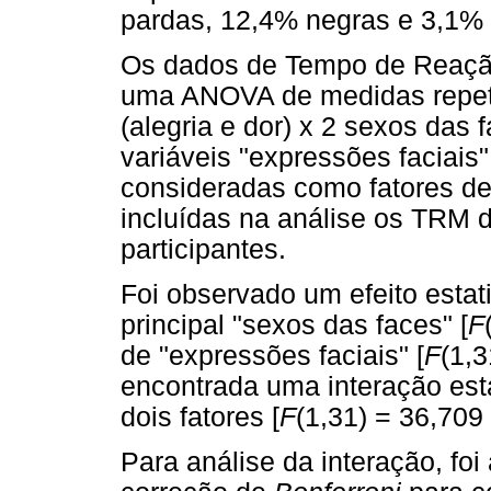
pardas, 12,4% negras e 3,1%
Os dados de Tempo de Reaçã
uma ANOVA de medidas repeti
(alegria e dor) x 2 sexos das 
variáveis "expressões faciais
consideradas como fatores de
incluídas na análise os TRM d
participantes.
Foi observado um efeito estati
principal "sexos das faces" [
F
de "expressões faciais" [
F
(1,3
encontrada uma interação esta
dois fatores [
F
(1,31) = 36,709
Para análise da interação, fo