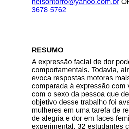
nelsontorro@yahoo.com.br
OR
3678-5762
RESUMO
A expressão facial de dor pod
comportamentais. Todavia, ain
evoca respostas motoras mais
comparada à expressão com va
com o sexo da pessoa que dem
objetivo desse trabalho foi av
mulheres em uma tarefa de re
de alegria e dor em faces fem
experimental, 32 estudantes c