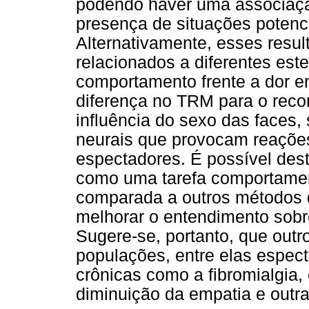
podendo haver uma associaçã
presença de situações poten
Alternativamente, esses res
relacionados a diferentes este
comportamento frente a dor 
diferença no TRM para o reco
influência do sexo das faces
neurais que provocam reaçõe
espectadores. É possível des
como uma tarefa comportamenta
comparada a outros métodos d
melhorar o entendimento sobre
Sugere-se, portanto, que outr
populações, entre elas espe
crônicas como a fibromialgia,
diminuição da empatia e outr