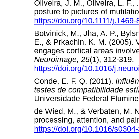
Oliveira, J. M., Oliveira, L. F.,
posture to pictures of mutilati
https://doi.org/10.1111/j.146
Botvinick, M., Jha, A. P., Byls
E., & Prkachin, K. M. (2005). 
engages cortical areas involve
Neuroimage, 25
(1), 312-319.
https://doi.org/10.1016/j.neu
Conde, E. F. Q. (2011).
Influê
testes de compatibilidade est
Universidade Federal Flumi
de Wied, M., & Verbaten, M. N.
processing, attention, and pai
https://doi.org/10.1016/s030