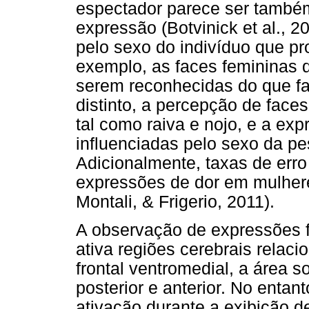
espectador parece ser também
expressão (Botvinick et al., 2
pelo sexo do indivíduo que pr
exemplo, as faces femininas 
serem reconhecidas do que f
distinto, a percepção de fac
tal como raiva e nojo, e a ex
influenciadas pelo sexo da pe
Adicionalmente, taxas de err
expressões de dor em mulher
Montali, & Frigerio, 2011).
A observação de expressões f
ativa regiões cerebrais relac
frontal ventromedial, a área so
posterior e anterior. No entan
ativação durante a exibição d