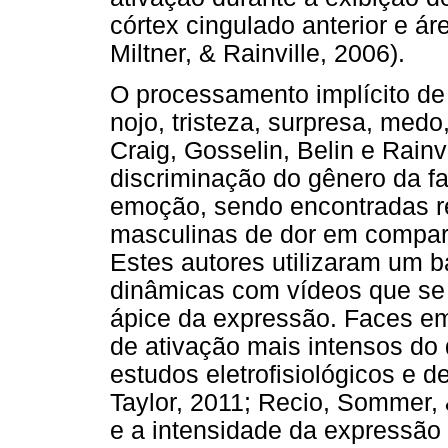
córtex cingulado anterior e á
Miltner, & Rainville, 2006).
O processamento implícito de 
nojo, tristeza, surpresa, medo
Craig, Gosselin, Belin e Rainv
discriminação do gênero da fac
emoção, sendo encontradas re
masculinas de dor em compara
Estes autores utilizaram um b
dinâmicas com vídeos que se 
ápice da expressão. Faces e
de ativação mais intensos do 
estudos eletrofisiológicos e 
Taylor, 2011; Recio, Sommer,
e a intensidade da expressão 