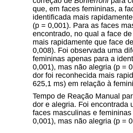
correção de
Bonferroni
para c
que, em faces femininas, a fa
identificada mais rapidament
(p = 0,001). Para as faces ma
encontrado, no qual a face de
mais rapidamente que face de
0,008). Foi observada uma di
femininas apenas para a ident
0,001), mas não alegria (p = 
dor foi reconhecida mais rap
625,1 ms) em relação à femin
Tempo de Reação Manual para
dor e alegria. Foi encontrada
faces masculinas e femininas
0,001), mas não alegria (p = 0