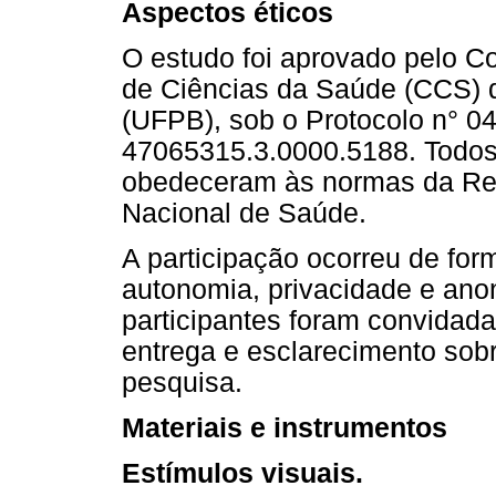
Aspectos éticos
O estudo foi aprovado pelo C
de Ciências da Saúde (CCS) d
(UFPB), sob o Protocolo n° 0
47065315.3.0000.5188. Todos
obedeceram às normas da Re
Nacional de Saúde.
A participação ocorreu de form
autonomia, privacidade e anon
participantes foram convidada
entrega e esclarecimento sobre
pesquisa.
Materiais e instrumentos
Estímulos visuais.