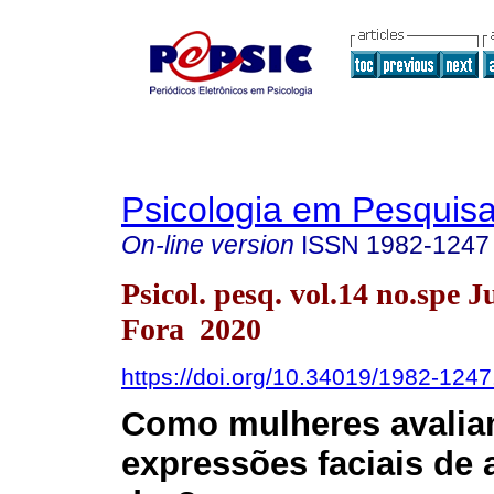
Psicologia em Pesquis
On-line version
ISSN
1982-1247
Psicol. pesq. vol.14 no.spe J
Fora 2020
https://doi.org/10.34019/1982-124
Como mulheres avali
expressões faciais de a