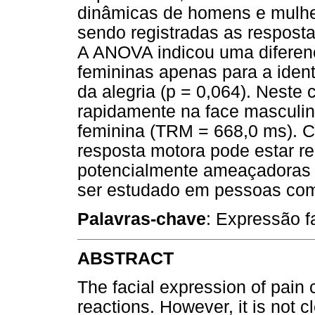
dinâmicas de homens e mulher
sendo registradas as respost
A ANOVA indicou uma diferenç
femininas apenas para a ident
da alegria (p = 0,064). Neste 
rapidamente na face masculi
feminina (TRM = 668,0 ms). C
resposta motora pode estar r
potencialmente ameaçadoras 
ser estudado em pessoas com
Palavras-chave
: Expressão f
ABSTRACT
The facial expression of pain 
reactions. However, it is not 