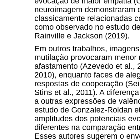
evocação de maior empatia (G
neuroimagem demonstraram qu
classicamente relacionadas c
como observado no estudo de 
Rainville e Jackson (2019).
Em outros trabalhos, imagens
mutilação provocaram menor r
afastamento (Azevedo et al., 2
2010), enquanto faces de ale
respostas de cooperação (Seide
Stins et al., 2011). A difere
a outras expressões de valênc
estudo de Gonzalez-Roldan et
amplitudes dos potenciais evo
diferentes na comparação entr
Esses autores sugerem o env