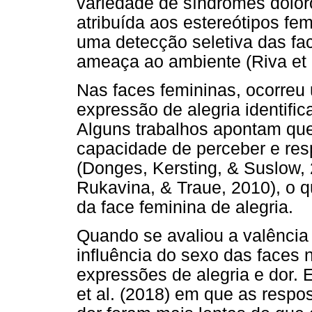
variedade de síndromes dolor
atribuída aos estereótipos fe
uma detecção seletiva das f
ameaça ao ambiente (Riva et a
Nas faces femininas, ocorreu
expressão de alegria identifi
Alguns trabalhos apontam que
capacidade de perceber e res
(Donges, Kersting, & Suslow, 
Rukavina, & Traue, 2010), o q
da face feminina de alegria.
Quando se avaliou a valênci
influência do sexo das faces
expressões de alegria e dor.
et al. (2018) em que as respo