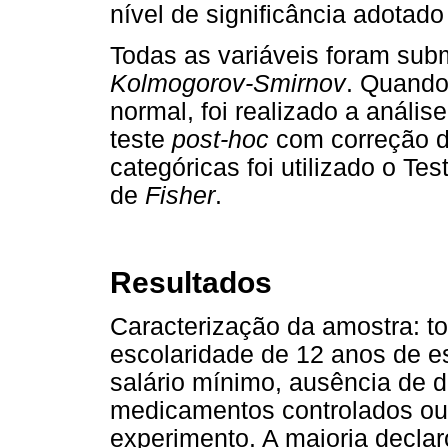
nível de significância adotado
Todas as variáveis foram sub
Kolmogorov-Smirnov
. Quando
normal, foi realizado a análi
teste
post-hoc
com correção 
categóricas foi utilizado o Te
de
Fisher
.
Resultados
Caracterização da amostra: t
escolaridade de 12 anos de e
salário mínimo, ausência de 
medicamentos controlados ou 
experimento. A maioria decla