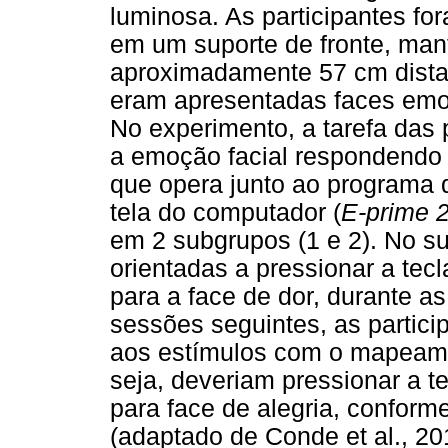
luminosa. As participantes f
em um suporte de fronte, man
aproximadamente 57 cm distan
eram apresentadas faces emoc
No experimento, a tarefa das p
a emoção facial respondendo
que opera junto ao programa 
tela do computador (
E-prime 2
em 2 subgrupos (1 e 2). No su
orientadas a pressionar a tecl
para a face de dor, durante a
sessões seguintes, as partic
aos estímulos com o mapeamen
seja, deveriam pressionar a te
para face de alegria, confor
(adaptado de Conde et al., 201