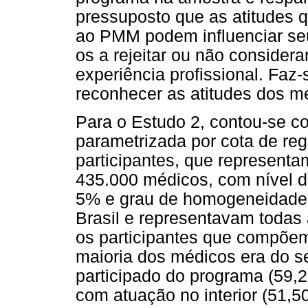
pressuposto que as atitudes
ao PMM podem influenciar seu
os a rejeitar ou não conside
experiência profissional. Faz-
reconhecer as atitudes dos mé
Para o Estudo 2, contou-se c
parametrizada por cota de re
participantes, que representa
435.000 médicos, com nível d
5% e grau de homogeneidade 
Brasil e representavam todas 
os participantes que compõem
maioria dos médicos era do s
participado do programa (59,
com atuação no interior (51,5