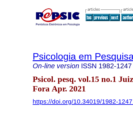
Psicologia em Pesquis
On-line version
ISSN
1982-1247
Psicol. pesq. vol.15 no.1 Jui
Fora Apr. 2021
https://doi.org/10.34019/1982-124