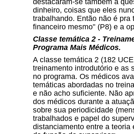
destacaram-se também a questã
dinheiro, coisas que eles nun
trabalhando. Então não é pra t
financeiro mesmo" (P8) e a op
Classe temática 2 - Treinam
Programa Mais Médicos.
A classe temática 2 (182 UC
treinamento introdutório e as
no programa. Os médicos ava
temáticas abordadas no treina
e não acho suficiente. Não ap
dos médicos durante a atuaçã
sobre sua periodicidade (mens
trabalhados e papel do super
distanciamento entre a teoria 