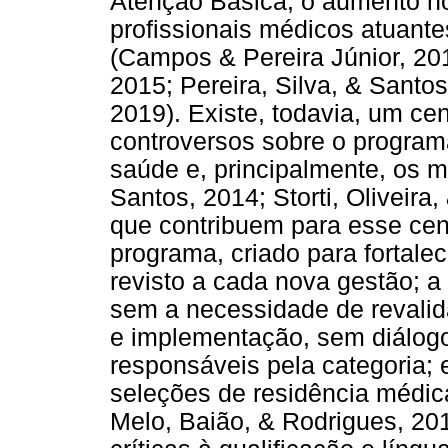
Atenção Básica, o aumento no
profissionais médicos atuan
(Campos & Pereira Júnior, 201
2015; Pereira, Silva, & Santos
2019). Existe, todavia, um ce
controversos sobre o program
saúde e, principalmente, os m
Santos, 2014; Storti, Oliveira
que contribuem para esse cenár
programa, criado para fortale
revisto a cada nova gestão; a
sem a necessidade de revalid
e implementação, sem diálog
responsáveis pela categoria; 
seleções de residência médic
Melo, Baião, & Rodrigues, 20