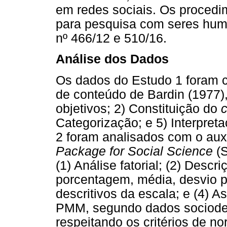
em redes sociais. Os proced
para pesquisa com seres hum
nº 466/12 e 510/16.
Análise dos Dados
Os dados do Estudo 1 foram 
de conteúdo de Bardin (1977),
objetivos; 2) Constituição do
Categorização; e 5) Interpret
2 foram analisados com o auxí
Package for Social Science
(S
(1) Análise fatorial; (2) Descr
porcentagem, média, desvio p
descritivos da escala; e (4) 
PMM, segundo dados sociodem
respeitando os critérios de no