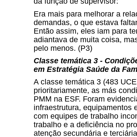
da função de supervisor:
Era mais para melhorar a rela
demandas, o que estava faltan
Então assim, eles iam para ten
adiantava de muita coisa, ma
pelo menos. (P3)
Classe temática 3 - Condiçõ
em Estratégia Saúde da Famí
A classe temática 3 (483 UC
prioritariamente, as más con
PMM na ESF. Foram evidencia
infraestrutura, equipamentos 
com equipes de trabalho inco
trabalho e a deficiência no 
atenção secundária e terciária