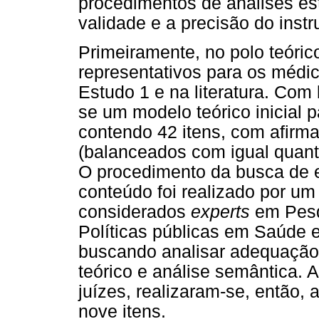
procedimentos de análises est
validade e a precisão do inst
Primeiramente, no polo teóric
representativos para os méd
Estudo 1 e na literatura. Com
se um modelo teórico inicial 
contendo 42 itens, com afirm
(balanceados com igual quanti
O procedimento da busca de e
conteúdo foi realizado por um
considerados
experts
em Pesqu
Políticas públicas em Saúde 
buscando analisar adequação 
teórico e análise semântica. 
juízes, realizaram-se, então, 
nove itens.