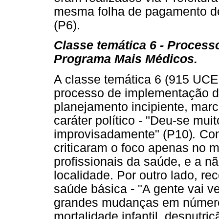
mesma folha de pagamento de 
(P6).
Classe temática 6 - Process
Programa Mais Médicos.
A classe temática 6 (915 UC
processo de implementação 
planejamento incipiente, mar
caráter político - "Deu-se mu
improvisadamente" (P10)
.
Com
criticaram o foco apenas no 
profissionais da saúde, e a 
localidade. Por outro lado, r
saúde básica - "A gente vai v
grandes mudanças em número
mortalidade infantil, desnutri