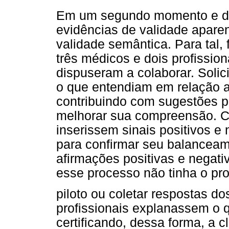
Em um segundo momento e de
evidências de validade aparen
validade semântica. Para tal,
três médicos e dois profissio
dispuseram a colaborar. Solic
o que entendiam em relação a
contribuindo com sugestões p
melhorar sua compreensão. C
inserissem sinais positivos e
para confirmar seu balanceam
afirmações positivas e negat
esse processo não tinha o pr
piloto ou coletar respostas do
profissionais explanassem o 
certificando, dessa forma, a 