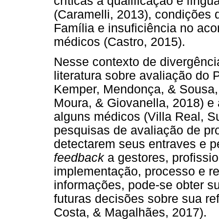
críticas à qualificação e líng
(Caramelli, 2013), condições 
Família e insuficiência no a
médicos (Castro, 2015).
Nesse contexto de divergênci
literatura sobre avaliação do
Kemper, Mendonça, & Sousa, 
Moura, & Giovanella, 2018) e
alguns médicos (Villa Real, Su
pesquisas de avaliação de pr
detectarem seus entraves e pe
feedback
a gestores, profissi
implementação, processo e re
informações, pode-se obter sub
futuras decisões sobre sua re
Costa, & Magalhães, 2017).