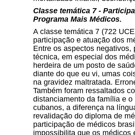
Classe temática 7 - Partici
Programa Mais Médicos.
A classe temática 7 (722 UC
participação e atuação dos m
Entre os aspectos negativos, 
técnica, em especial dos médi
herdeira de um posto de saú
diante do que eu vi, umas coi
na gravidez maltratada. Erron
Também foram ressaltados co
distanciamento da família e o 
cubanos, a diferença na língu
revalidação do diploma de méd
participação de médicos brasil
impossibilita que os médicos