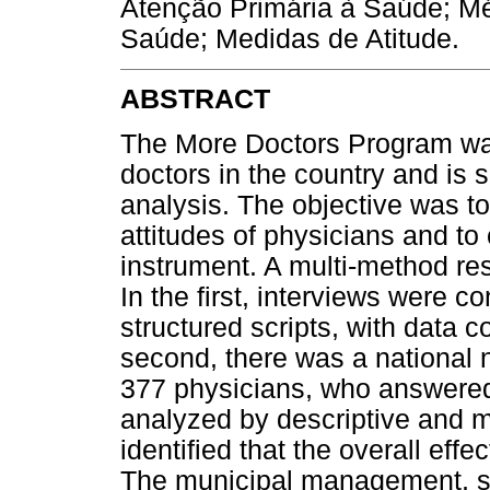
Atenção Primária à Saúde; M
Saúde; Medidas de Atitude.
ABSTRACT
The More Doctors Program was 
doctors in the country and is 
analysis. The objective was t
attitudes of physicians and to
instrument. A multi-method re
In the first, interviews were 
structured scripts, with data 
second, there was a national 
377 physicians, who answered 
analyzed by descriptive and mul
identified that the overall effe
The municipal management, sc