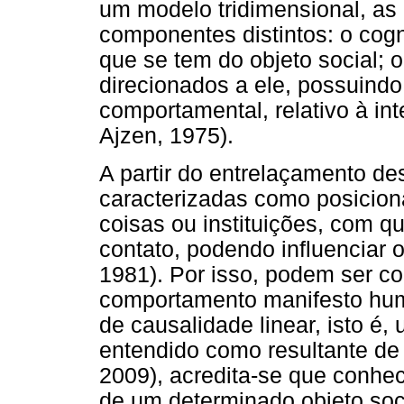
um modelo tridimensional, as 
componentes distintos: o cogn
que se tem do objeto social; o
direcionados a ele, possuindo f
comportamental, relativo à i
Ajzen, 1975).
A partir do entrelaçamento d
caracterizadas como posicion
coisas ou instituições, com 
contato, podendo influencia
1981). Por isso, podem ser co
comportamento manifesto hum
de causalidade linear, isto é
entendido como resultante de m
2009), acredita-se que conh
de um determinado objeto soc