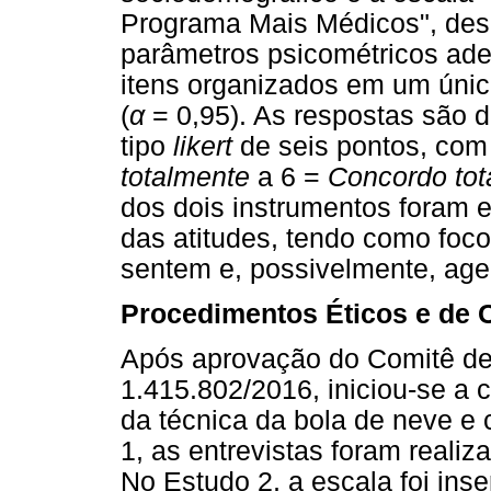
Programa Mais Médicos", des
parâmetros psicométricos ade
itens organizados em um únic
(
α
= 0,95). As respostas são
tipo
likert
de seis pontos, com
totalmente
a 6 =
Concordo tot
dos dois instrumentos foram 
das atitudes, tendo como fo
sentem e, possivelmente, ag
Procedimentos Éticos e de 
Após aprovação do Comitê de
1.415.802/2016, iniciou-se a 
da técnica da bola de neve e 
1, as entrevistas foram reali
No Estudo 2, a escala foi ins