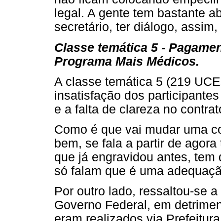
legal. A gente tem bastante ab
secretário, ter diálogo, assim,
Classe temática 5 - Pagament
Programa Mais Médicos.
A classe temática 5 (219 UC
insatisfação dos participante
e a falta de clareza no contrat
Como é que vai mudar uma co
bem, se fala a partir de agor
que já engravidou antes, tem q
só falam que é uma adequaçã
Por outro lado, ressaltou-se 
Governo Federal, em detrime
eram realizados via Prefeitur