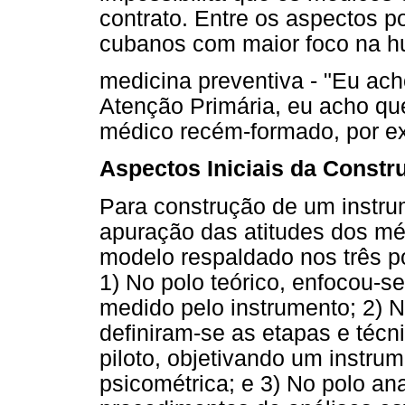
contrato. Entre os aspectos p
cubanos com maior foco na h
medicina preventiva - "Eu ach
Atenção Primária, eu acho qu
médico recém-formado, por ex
Aspectos Iniciais da Constr
Para construção de um instrum
apuração das atitudes dos m
modelo respaldado nos três p
1) No polo teórico, enfocou-se
medido pelo instrumento; 2) N
definiram-se as etapas e técn
piloto, objetivando um instr
psicométrica; e 3) No polo an