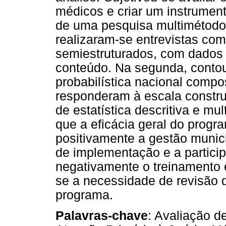
médicos e criar um instrument
de uma pesquisa multimétodo,
realizaram-se entrevistas com
semiestruturados, com dados
conteúdo. Na segunda, conto
probabilística nacional comp
responderam à escala constru
de estatística descritiva e mul
que a eficácia geral do progra
positivamente a gestão munici
de implementação e a partici
negativamente o treinamento e
se a necessidade de revisão 
programa.
Palavras-chave
: Avaliação d