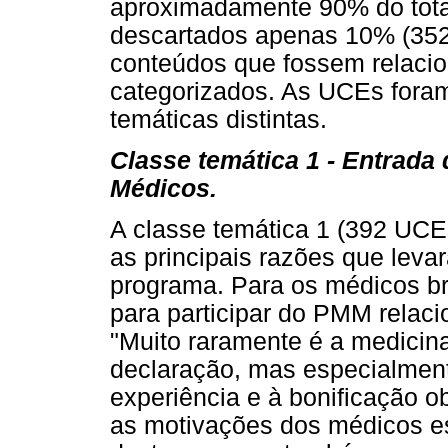
aproximadamente 90% do tota
descartados apenas 10% (352
conteúdos que fossem relacio
categorizados. As UCEs foram
temáticas distintas.
Classe temática 1 - Entrad
Médicos.
A classe temática 1 (392 UC
as principais razões que lev
programa. Para os médicos bra
para participar do PMM relaci
"Muito raramente é a medicin
declaração, mas especialmente
experiência e à bonificação ob
as motivações dos médicos es