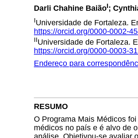
I
Darli Chahine Baião
; Cynthi
I
Universidade de Fortaleza. E
https://orcid.org/0000-0002-4
II
Universidade de Fortaleza. 
https://orcid.org/0000-0003-3
Endereço para correspondênc
RESUMO
O Programa Mais Médicos foi 
médicos no país e é alvo de o
análise. Objetivou-se avaliar 