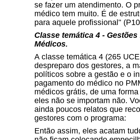
se fazer um atendimento. O p
médico tem muito. É de estrut
para aquele profissional" (P10
Classe temática 4 - Gestõe
Médicos.
A classe temática 4 (265 UC
despreparo dos gestores, a m
políticos sobre a gestão e o i
pagamento do médico no PMM 
médicos grátis, de uma forma 
eles não se importam não. Vo
ainda poucos relatos que re
gestores com o programa:
Então assim, eles acatam tudo
não ficam colocando empecil