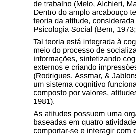
de trabalho (Melo, Alchieri, M
Dentro do amplo arcabouço teó
teoria da atitude, considerad
Psicologia Social (Bem, 1973
Tal teoria está integrada à co
meio do processo de socializ
informações, sintetizando cog
externos e criando impressõ
(Rodrigues, Assmar, & Jablon
um sistema cognitivo funcion
composto por valores, atitude
1981).
As atitudes possuem uma org
baseadas em quatro atividade
comportar-se e interagir com