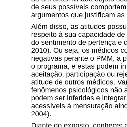
de seus possíveis comportam
argumentos que justificam as 
Além disso, as atitudes possu
respeito à sua capacidade de 
do sentimento de pertença e de
2010). Ou seja, os médicos co
negativas perante o PMM, a pa
o programa, e estas podem in
aceitação, participação ou rej
atitude de outros médicos. Va
fenômenos psicológicos não a
podem ser inferidas e integra
acessíveis à mensuração ainda
2004).
Diante do exposto, conhecer 