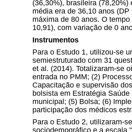
(36,30%), brasileira (78,20%)
média era de 36,10 anos (DP 
máxima de 80 anos. O tempo 
10,91), com variação de 0 an
Instrumentos
Para o Estudo 1, utilizou-se u
semiestruturado com 31 ques
et al. (2014). Totalizaram-se 
entrada no PMM; (2) Processo
Capacitação e supervisão dos
bolsista em Estratégia Saúde 
municipal; (5) Bolsa; (6) Impl
participação dos médicos estr
Para o Estudo 2, utilizaram-s
sociodemográfico e a escala "