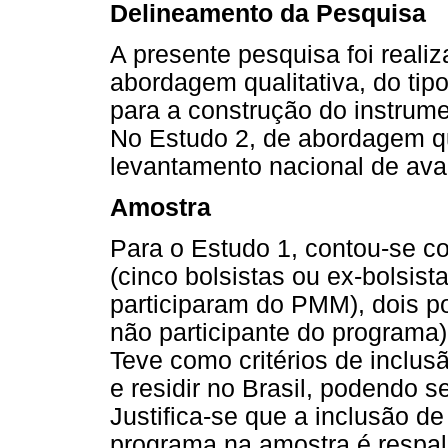
Delineamento da Pesquisa
A presente pesquisa foi reali
abordagem qualitativa, do tipo
para a construção do instrumen
No Estudo 2, de abordagem qu
levantamento nacional de ava
Amostra
Para o Estudo 1, contou-se c
(cinco bolsistas ou ex-bolsi
participaram do PMM), dois po
não participante do programa),
Teve como critérios de inclus
e residir no Brasil, podendo s
Justifica-se que a inclusão d
programa na amostra é respald