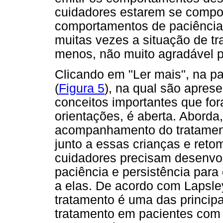
cuidadores estarem se compo
comportamentos de paciência e
muitas vezes a situação de t
menos, não muito agradável p
Clicando em "Ler mais", na par
(
Figura 5
), na qual são apre
conceitos importantes que fo
orientações, é aberta. Aborda,
acompanhamento do tratament
junto a essas crianças e ret
cuidadores precisam desenvol
paciência e persistência para
a elas. De acordo com Lapsley
tratamento é uma das princip
tratamento em pacientes com 