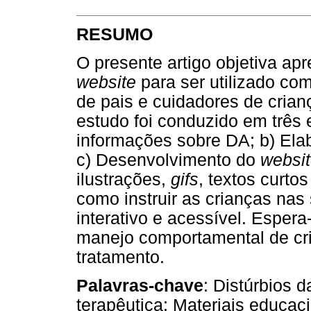
RESUMO
O presente artigo objetiva a
website
para ser utilizado co
de pais e cuidadores de crian
estudo foi conduzido em três
informações sobre DA; b) Ela
c) Desenvolvimento do
websi
ilustrações,
gifs
, textos curto
como instruir as crianças na
interativo e acessível. Espera
manejo comportamental de c
tratamento.
Palavras-chave
: Distúrbios 
terapêutica; Materiais educac