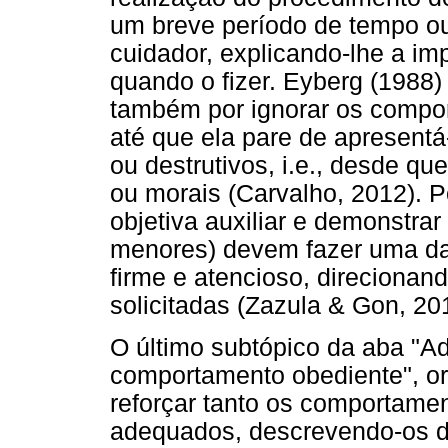
um breve período de tempo ou
cuidador, explicando-lhe a imp
quando o fizer. Eyberg (1988
também por ignorar os compo
até que ela pare de apresent
ou destrutivos, i.e., desde qu
ou morais (Carvalho, 2012). Po
objetiva auxiliar e demonstra
menores) devem fazer uma da
firme e atencioso, direcionan
solicitadas (Zazula & Gon, 20
O último subtópico da aba "A
comportamento obediente", or
reforçar tanto os comportame
adequados, descrevendo-os de