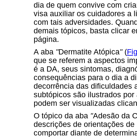
dia de quem convive com cr
visa auxiliar os cuidadores a
com tais adversidades. Quando
demais tópicos, basta clicar
página.
A aba
"
Dermatite Atópica
"
(
Fi
que se referem a aspectos im
é a DA, seus sintomas, diagnó
consequências para o dia a di
decorrência das dificuldades 
subtópicos são ilustrados po
podem ser visualizadas clica
O tópico da aba
"
Adesão da C
descrições de orientações de
comportar diante de determi