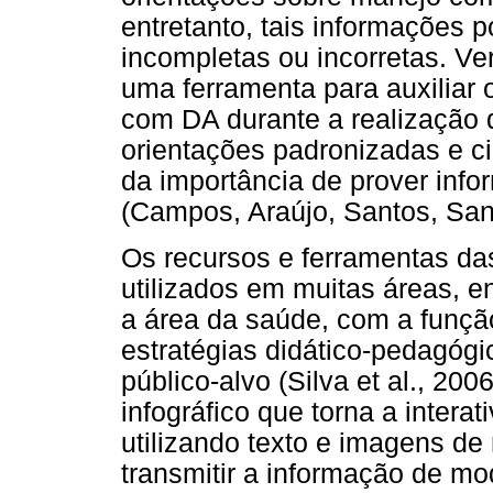
entretanto, tais informações 
incompletas ou incorretas. Ve
uma ferramenta para auxiliar o
com DA durante a realização 
orientações padronizadas e c
da importância de prover info
(Campos, Araújo, Santos, Sant
Os recursos e ferramentas das
utilizados em muitas áreas, en
a área da saúde, com a funçã
estratégias didático-pedagógi
público-alvo (Silva et al., 200
infográfico que torna a interat
utilizando texto e imagens d
transmitir a informação de mo