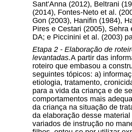
Sant'Anna (2012), Beltrani (1
(2014), Fontes-Neto et al. (20
Gon (2003), Hanifin (1984), Ha
Pires e Cestari (2005), Sehra 
DA; e Piccinini et al. (2003) 
Etapa 2 -
Elaboração de roteir
levantadas.
A partir das info
roteiro que embasou a const
seguintes tópicos: a) informaç
etiologia, tratamento, cronic
para a vida da criança e de se
comportamentos mais adequad
da criança na situação de tra
da elaboração desse material 
variados de instrução no man
filhos, optou-se por utilizar 