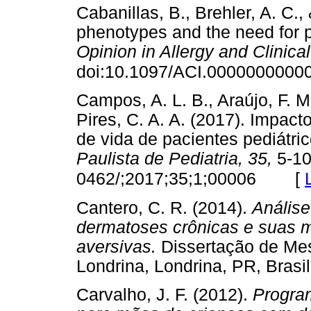
Cabanillas, B., Brehler, A. C.,
phenotypes and the need for 
Opinion in Allergy and Clinic
doi:10.1097/ACI.0000000000
Campos, A. L. B., Araújo, F. M.
Pires, C. A. A. (2017). Impact
de vida de pacientes pediátri
Paulista de Pediatria, 35,
5-10
[
0462/;2017;35;1;00006
Cantero, C. R. (2014).
Análise
dermatoses crônicas e suas m
aversivas.
Dissertação de Mes
Londrina, Londrina, PR, Br
Carvalho, J. F. (2012).
Progra