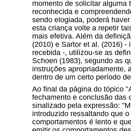
momento de solicitar alguma t
reconhecida e compreendendo
sendo elogiada, poderá haver
esta criança volte a repetir 
mais efetiva. Além da definiçã
(2010) e Sartor et al. (2016) - 
recebida -, utilizou-se as def
Schoen (1983), segundo as qu
instruções apropriadamente, 
dentro de um certo período d
Ao final da página do tópico 
fechamento e conclusão das o
sinalizado pela expressão: "M
introduzido ressaltando que 
comportamentos é lento e que
emitir os comportamentos des