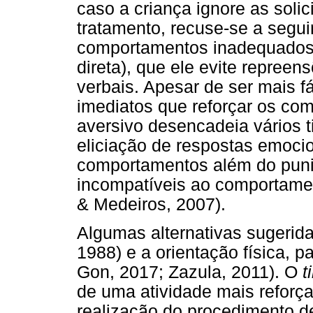
caso a criança ignore as solic
tratamento, recuse-se a segui
comportamentos inadequados (
direta), que ele evite repreen
verbais. Apesar de ser mais fá
imediatos que reforçar os co
aversivo desencadeia vários t
eliciação de respostas emoci
comportamentos além do puni
incompatíveis ao comportamen
& Medeiros, 2007).
Algumas alternativas sugerid
1988) e a orientação física, 
Gon, 2017; Zazula, 2011). O
t
de uma atividade mais reforç
realização do procedimento 