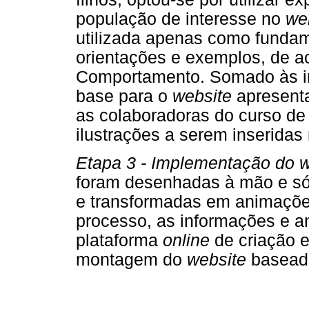
população de interesse no
we
utilizada apenas como fundam
orientações e exemplos, de a
Comportamento. Somado às inf
base para o
website
apresenta
as colaboradoras do curso de
ilustrações a serem inseridas
Etapa 3 - Implementação do w
foram desenhadas à mão e só 
e transformadas em animaçõ
processo, as informações e a
plataforma
online
de criação 
montagem do
website
baseado