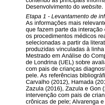
contendo as principais inform
Desenvolvimento do
website
.
Etapa 1 - Levantamento de in
As informações mais relevant
que fazem parte da interação
os procedimentos médicos re
selecionadas a partir da liter
produzidas vinculadas à linh
Mestrado em Análise do Comp
de Londrina (UEL) sobre aval
com pais de crianças diagnos
pele. As referências bibliográ
Carvalho (2012), Hamada (2014
Zazula (2016), Zazula e Gon (
intervenção com pais de cria
crônicas de pele; Alvarenga e