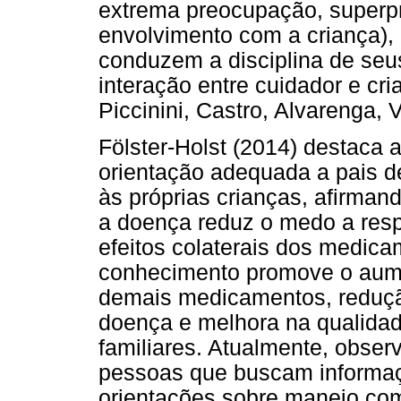
extrema preocupação, superpr
envolvimento com a criança), 
conduzem a disciplina de seu
interação entre cuidador e cr
Piccinini, Castro, Alvarenga, 
Fölster-Holst (2014) destaca
orientação adequada a pais d
às próprias crianças, afirma
a doença reduz o medo a resp
efeitos colaterais dos medic
conhecimento promove o aumen
demais medicamentos, redução
doença e melhora na qualidad
familiares. Atualmente, obse
pessoas que buscam informaç
orientações sobre manejo com