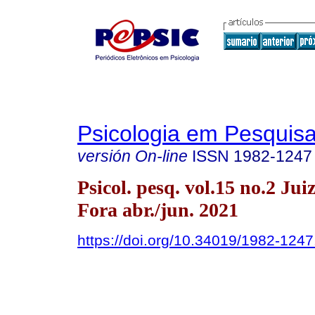
Psicologia em Pesquis
versión On-line
ISSN
1982-1247
Psicol. pesq. vol.15 no.2 Jui
Fora abr./jun. 2021
https://doi.org/10.34019/1982-124