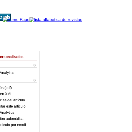
Personalizados
Analytics
és (pdf)
o en XML
ias del artículo
tar este artículo
Analytics
ión automática
rticulo por email