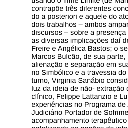
usando o filme Limite (de Mar
contrapõe três diferentes con
do a posteriori e aquele do at
dois trabalhos – ambos ampar
discursos – sobre a presença 
as diversas implicações daí d
Freire e Angélica Bastos; o se
Marcos Bulcão, de sua parte
alienação e separação em sua
no Simbólico e a travessia do
turno, Virginia Sanábio cons
luz da ideia de não- extração
clínico, Felippe Lattanzio e L
experiências no Programa de 
Judiciário Portador de Sofrim
acompanhamento terapêutico s