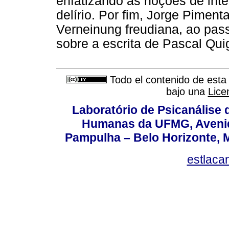
enfatizando as noções de inte
delírio. Por fim, Jorge Pimen
Verneinung freudiana, ao pas
sobre a escrita de Pascal Qui
Todo el contenido de esta 
bajo una
Lice
Laboratório de Psicanálise 
Humanas da UFMG, Avenida
Pampulha – Belo Horizonte, M
estlaca