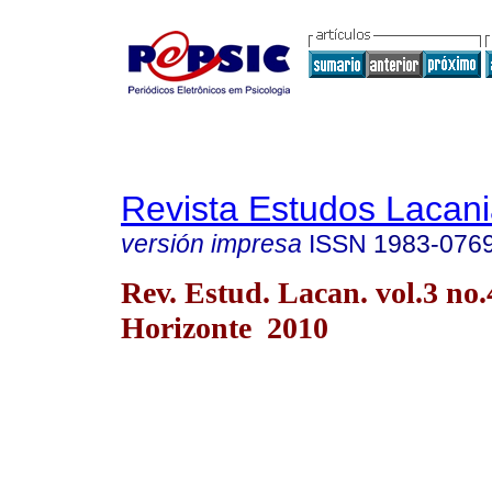
Revista Estudos Lacan
versión impresa
ISSN
1983-076
Rev. Estud. Lacan. vol.3 no.
Horizonte 2010