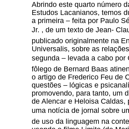
Abrindo este quarto número d
Estudos Lacanianos, temos d
a primeira – feita por Paulo 
Jr. , de um texto de Jean- Cla
publicado originalmente na E
Universalis, sobre as relações 
segunda – levada a cabo por C
fôlego de Bernard Baas atine
o artigo de Frederico Feu de 
questões – lógicas e psicanalít
promovendo, para tanto, um di
de Alencar e Heloisa Caldas, p
uma notícia de jornal sobre um
de uso da linguagem na conte