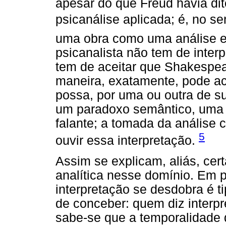
apesar do que Freud havia di
psicanálise aplicada; é, no se
uma obra como uma análise em
psicanalista não tem de inter
tem de aceitar que Shakespea
maneira, exatamente, pode a
possa, por uma ou outra de s
um paradoxo semântico, uma ho
falante; a tomada da análise 
5
ouvir essa interpretação.
Assim se explicam, aliás, cert
analítica nesse domínio. Em pa
interpretação se desdobra é ti
de conceber: quem diz interpr
sabe-se que a temporalidade 