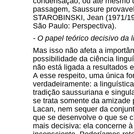
condensação, ou até mesmo d
passagem, Saussure provavel
STAROBINSKI, Jean (1971/197
São Paulo: Perspectiva).
- O papel teórico decisivo da l
Mas isso não afeta a importânc
possibilidade da ciência lingu
não está ligada a resultados e
A esse respeito, uma única fo
verdadeiramente: a linguística
tradição saussuriana e sing
se trata somente da amizade 
Lacan, nem sequer da conjunt
que se desenvolve o que se c
mais decisiva: ela concerne 