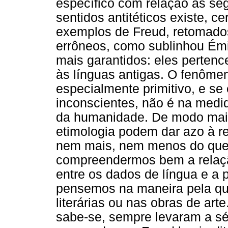
específico com relação às s
sentidos antitéticos existe, 
exemplos de Freud, retomados
errôneos, como sublinhou Émi
mais garantidos: eles perten
às línguas antigas. O fenôme
especialmente primitivo, e se
inconscientes, não é na med
da humanidade. De modo mais
etimologia podem dar azo à re
nem mais, nem menos do que 
compreendermos bem a relaçã
entre os dados de língua e a p
pensemos na maneira pela qua
literárias ou nas obras de art
sabe-se, sempre levaram a sé