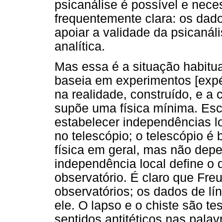
psicanálise é possível e nece
frequentemente clara: os dad
apoiar a validade da psicanáli
analítica.
Mas essa é a situação habitua
baseia em experimentos [expé
na realidade, construído, e a
supõe uma física mínima. Esc
estabelecer independências l
no telescópio; o telescópio é 
física em geral, mas não dep
independência local define o
observatório. É claro que Fre
observatórios; os dados de lí
ele. O lapso e o chiste são 
sentidos antitéticos nas palav