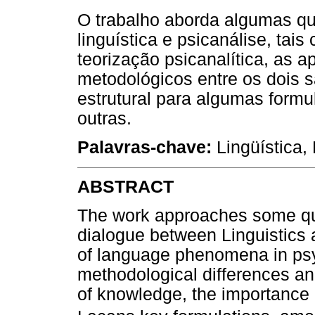
O trabalho aborda algumas que
linguística e psicanálise, tai
teorização psicanalítica, as 
metodológicos entre os dois s
estrutural para algumas form
outras.
Palavras-chave:
Lingüística,
ABSTRACT
The work approaches some que
dialogue between Linguistics 
of language phenomena in psyc
methodological differences and
of knowledge, the importance o