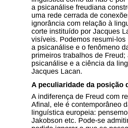
a psicanálise freudiana const
uma rede cerrada de conexões
ignorância com relação à lingu
corte instituído por Jacques 
visíveis. Podemos resumi-los 
a psicanálise e o fenômeno d
primeiros trabalhos de Freud;
psicanálise e a ciência da l
Jacques Lacan.
A peculiaridade da posição
A indiferença de Freud com rel
Afinal, ele é contemporâneo d
linguística europeia: pensemo
Jakobson etc. Pode-se admiti