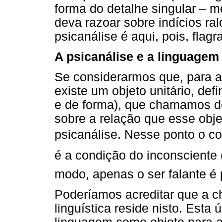
forma do detalhe singular – 
deva razoar sobre indícios ral
psicanálise é aqui, pois, flagr
A psicanálise e a linguage
Se considerarmos que, para a
existe um objeto unitário, def
e de forma), que chamamos d
sobre a relação que esse obj
psicanálise. Nesse ponto o cor
é a condição do inconsciente (
modo, apenas o ser falante é 
Poderíamos acreditar que a ch
linguística reside nisto. Esta 