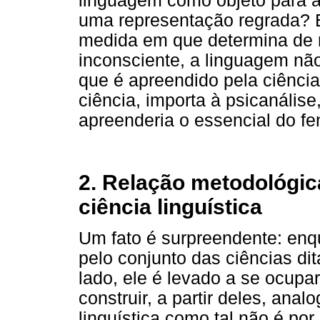
linguagem como objeto para a
uma representação regrada? E
medida em que determina de m
inconsciente, a linguagem nã
que é apreendido pela ciência 
ciência, importa à psicanális
apreenderia o essencial do f
2. Relação metodológic
ciência linguística
Um fato é surpreendente: enq
pelo conjunto das ciências di
lado, ele é levado a se ocupa
construir, a partir deles, ana
linguística como tal não é por