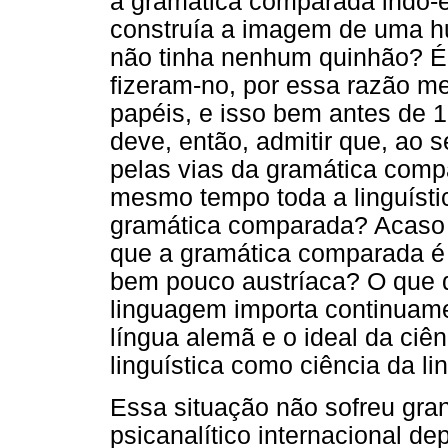
a gramática comparada indo-e
construía a imagem de uma h
não tinha nenhum quinhão? É 
fizeram-no, por essa razão m
papéis, e isso bem antes de 
deve, então, admitir que, ao s
pelas vias da gramática comp
mesmo tempo toda a linguísti
gramática comparada? Acaso 
que a gramática comparada é
bem pouco austríaca? O que qu
linguagem importa continuame
língua alemã e o ideal da ciê
linguística como ciência da l
Essa situação não sofreu gr
psicanalítico internacional de