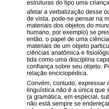
estruturas do tipo uma crian
afetar a verbalização desse 
de vista, pode-se pensar na m
materiais dos objetos do mund
humano, por exemplo) se prest
então, o papel de uma ciênci
materiais de um objeto parti
ciências anatômica e fisiológi
tida como uma disciplina cap
confiança sobre seu objeto. P
relação enciclopédica.
Convém, contudo, expressar d
linguística não é a única que
(a gramática, em especial, sub
não está sempre se endereçand