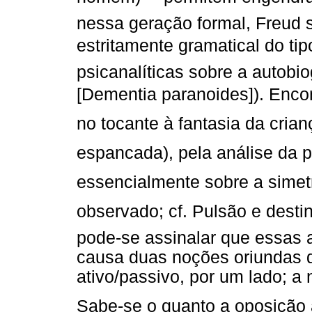
nessa geração formal, Freud 
estritamente gramatical do tip
psicanalíticas sobre a autobi
[Dementia paranoides]). Enc
no tocante à fantasia da cria
espancada), pela análise da 
essencialmente sobre a simetria
observado; cf. Pulsão e dest
pode-se assinalar que essas
causa duas noções oriundas d
ativo/passivo, por um lado; a 
Sabe-se o quanto a oposição 