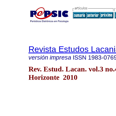
Revista Estudos Lacan
versión impresa
ISSN
1983-076
Rev. Estud. Lacan. vol.3 no.
Horizonte 2010