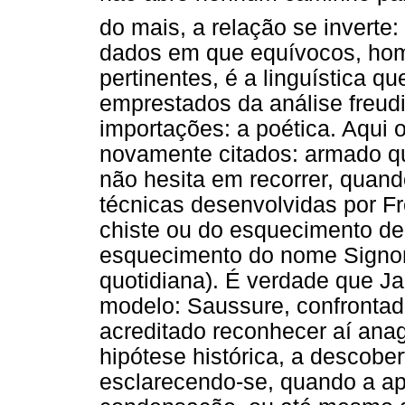
do mais, a relação se inverte
dados em que equívocos, ho
pertinentes, é a linguística 
emprestados da análise freudi
importações: a poética. Aqui
novamente citados: armado que
não hesita em recorrer, quand
técnicas desenvolvidas por Fr
chiste ou do esquecimento de 
esquecimento do nome Signore
quotidiana). É verdade que J
modelo: Saussure, confrontado
acreditado reconhecer aí anag
hipótese histórica, a descob
esclarecendo-se, quando a a