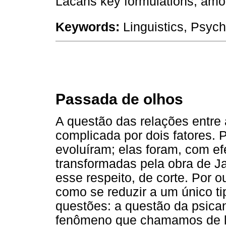
Lacans key formulations, amo
Keywords:
Linguistics, Psych
Passada de olhos
A questão das relações entre a
complicada por dois fatores. 
evoluíram; elas foram, com ef
transformadas pela obra de J
esse respeito, de corte. Por o
como se reduzir a um único ti
questões: a questão da psica
fenômeno que chamamos de li