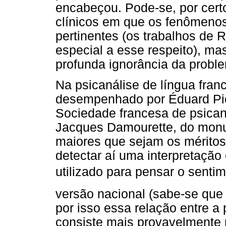
encabeçou. Pode-se, por cert
clínicos em que os fenômeno
pertinentes (os trabalhos de
especial a esse respeito), ma
profunda ignorância da problem
Na psicanálise de língua franc
desempenhado por Éduard Pi
Sociedade francesa de psicaná
Jacques Damourette, do monu
maiores que sejam os méritos
detectar aí uma interpretação
utilizado para pensar o sentim
versão nacional (sabe-se que
por isso essa relação entre a
consiste mais provavelmente 