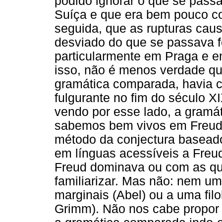
podido ignorar o que se passa
Suíça e que era bem pouco co
seguida, que as rupturas cau
desviado do que se passava f
particularmente em Praga e e
isso, não é menos verdade que
gramática comparada, havia 
fulgurante no fim do século XI
vendo por esse lado, a gramá
sabemos bem vivos em Freud: 
método da conjectura baseado 
em línguas acessíveis a Freud
Freud dominava ou com as qua
familiarizar. Mas não: nem um
marginais (Abel) ou a uma filo
Grimm). Não nos cabe propor