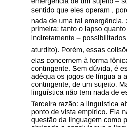
emergência de um sujeito – s
sentido que eles operam , po
nada de uma tal emergência.
primeira: tanto o lapso quanto
indiretamente – possibilitados
aturdito). Porém, essas colis
elas concernem à forma fônic
contingente. Sem dúvida, é e
adéqua os jogos de língua a 
contingente, de um sujeito. 
linguística não tem nada de es
Terceira razão: a linguística
ponto de vista empírico. Ela n
questão da linguagem como pe