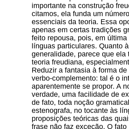
importante na construção freu
citamos, ela funda um número
essenciais da teoria. Essa opo
apenas em certas tradições g
feito repousa, pois, em últim
línguas particulares. Quanto 
generalidade, parece que ela
teoria freudiana, especialment
Reduzir a fantasia à forma de 
verbo-complemento: tal é o in
aparentemente se propor. A no
verdade, uma facilidade de 
de fato, toda noção gramatica
estenografa, no tocante às lí
proposições teóricas das quai
frase não faz exceção. O fato 