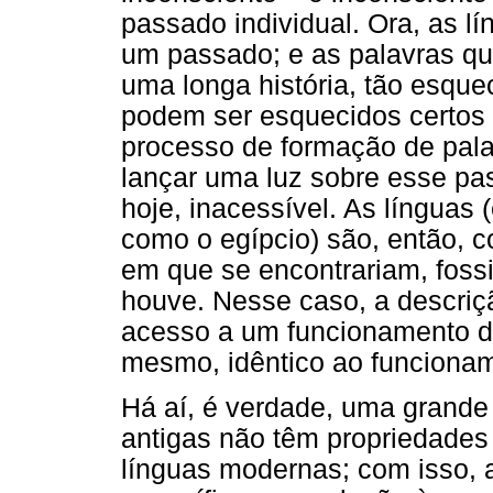
passado individual. Ora, as l
um passado; e as palavras q
uma longa história, tão esquec
podem ser esquecidos certos 
processo de formação de pala
lançar uma luz sobre esse pas
hoje, inacessível. As línguas
como o egípcio) são, então,
em que se encontrariam, fossi
houve. Nesse caso, a descriç
acesso a um funcionamento d
mesmo, idêntico ao funcionam
Há aí, é verdade, uma grande 
antigas não têm propriedades 
línguas modernas; com isso, 