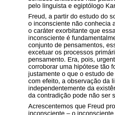
pelo linguista e egiptólogo Kar
Freud, a partir do estudo do 
o inconsciente não conhecia 
o caráter exorbitante que es
inconsciente é fundamentalm
conjunto de pensamentos, ess
excetuar os processos primár
pensamento. Era, pois, urgen
corroborar uma hipótese tão f
justamente o que o estudo de 
com efeito, a observação da 
independentemente da existênc
da contradição pode não ser 
Acrescentemos que Freud pr
inconsciente – o inconsciente