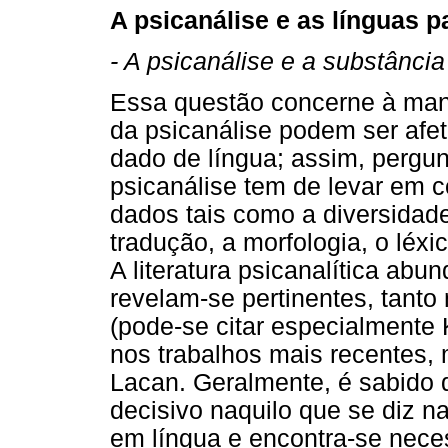
A psicanálise e as línguas p
- A psicanálise e a substância
Essa questão concerne à mane
da psicanálise podem ser afet
dado de língua; assim, pergu
psicanálise tem de levar em c
dados tais como a diversidad
tradução, a morfologia, o léxic
A literatura psicanalítica a
revelam-se pertinentes, tanto
(pode-se citar especialmente
nos trabalhos mais recentes,
Lacan. Geralmente, é sabido 
decisivo naquilo que se diz na
em língua e encontra-se nece