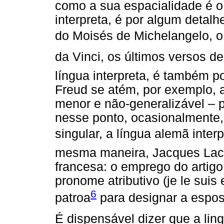
como a sua espacialidade é o 
interpreta, é por algum detalh
do Moisés de Michelangelo, o
da Vinci, os últimos versos de
língua interpreta, é também po
Freud se atém, por exemplo, a
menor e não-generalizável – 
nesse ponto, ocasionalmente, 
singular, a língua alemã interpr
mesma maneira, Jacques Laca
francesa: o emprego do artigo 
pronome atributivo (je le suis 
6
patroa
para designar a espos
É dispensável dizer que a ling