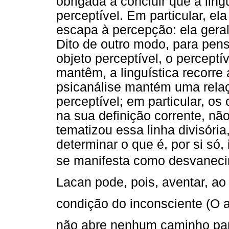
obrigada a concluir que a lin
perceptível. Em particular, e
escapa à percepção: ela gera
Dito de outro modo, para pen
objeto perceptível, o percept
mantêm, a linguística recorre 
psicanálise mantém uma relaç
perceptível; em particular, os
na sua definição corrente, n
tematizou essa linha divisória
determinar o que é, por si só,
se manifesta como desvanecime
Lacan pode, pois, aventar, a
condição do inconsciente (O atu
não abre nenhum caminho para a