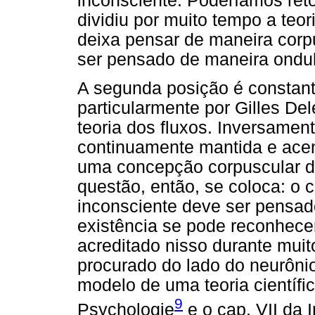
inconsciente. Poderíamos ret
dividiu por muito tempo a teori
deixa pensar de maneira corp
ser pensado de maneira ondul
A segunda posição é constant
particularmente por Gilles De
teoria dos fluxos. Inversamen
continuamente mantida e ace
uma concepção corpuscular d
questão, então, se coloca: o 
inconsciente deve ser pensad
existência se pode reconhece
acreditado nisso durante muit
procurado do lado do neurôni
modelo de uma teoria científic
9
Psychologie
e o cap. VII da 