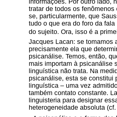
informações. Por outro lado, n
tratar de todos os fenômenos
se, particularmente, que Sau
tudo o que era do foro da fal
do sujeito. Ora, isso é a prim
Jacques Lacan: se tomamos a 
precisamente ela que determi
psicanálise. Temos, então, q
mais importam à psicanálise 
linguística não trata. Na med
psicanálise, esta se constitui
linguística – uma vez admitido
também contato constante. La
linguisteria para designar es
heterogeneidade absoluta (cf.