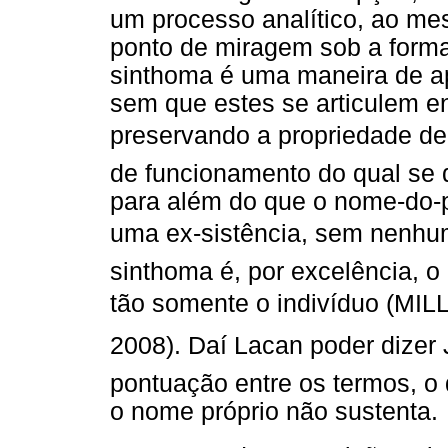
um processo analítico, ao me
ponto de miragem sob a forma
sinthoma é uma maneira de a
sem que estes se articulem en
preservando a propriedade d
de funcionamento do qual se 
para além do que o nome-do-pa
uma ex-sistência, sem nenhu
sinthoma é, por excelência, o 
tão somente o indivíduo (MIL
2008). Daí Lacan poder dizer
pontuação entre os termos, o 
o nome próprio não sustenta.