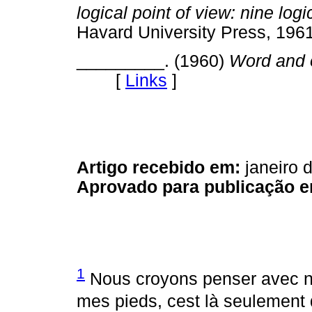
logical point of view: nine lo
Havard University Press, 
_________. (1960)
Word and 
[
Links
]
Artigo recebido em:
janeiro 
Aprovado para publicação e
1
Nous croyons penser avec no
mes pieds, cest là seulement