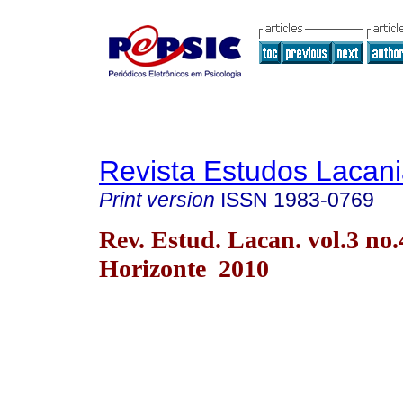
Revista Estudos Lacan
Print version
ISSN
1983-0769
Rev. Estud. Lacan. vol.3 no.
Horizonte 2010