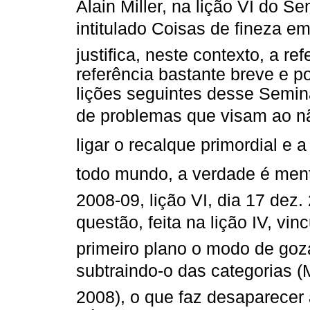
Alain Miller, na lição VI do S
intitulado Coisas de fineza e
justifica, neste contexto, a re
referência bastante breve e 
lições seguintes desse Semin
de problemas que visam ao nã
ligar o recalque primordial e 
todo mundo, a verdade é ment
2008-09, lição VI, dia 17 dez
questão, feita na lição IV, vi
primeiro plano o modo de goza
subtraindo-o das categorias (
2008), o que faz desaparecer