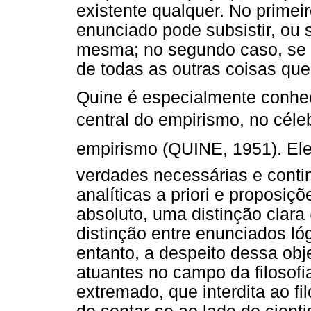
existente qualquer. No primeir
enunciado pode subsistir, ou
mesma; no segundo caso, se p
de todas as outras coisas qu
Quine é especialmente conhec
central do empirismo, no céle
empirismo (QUINE, 1951). Ele
verdades necessárias e contin
analíticas a priori e proposiçõ
absoluto, uma distinção clara 
distinção entre enunciados ló
entanto, a despeito dessa obj
atuantes no campo da filosof
extremado, que interdita ao f