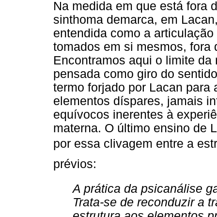
Na medida em que está fora d
sinthoma demarca, em Lacan, 
entendida como a articulação
tomados em si mesmos, fora d
Encontramos aqui o limite da 
pensada como giro do sentido,
termo forjado por Lacan para 
elementos díspares, jamais in
equívocos inerentes à experiê
materna. O último ensino de 
por essa clivagem entre a es
prévios:
A prática da psicanálise 
Trata-se de reconduzir a t
estrutura aos elementos pr