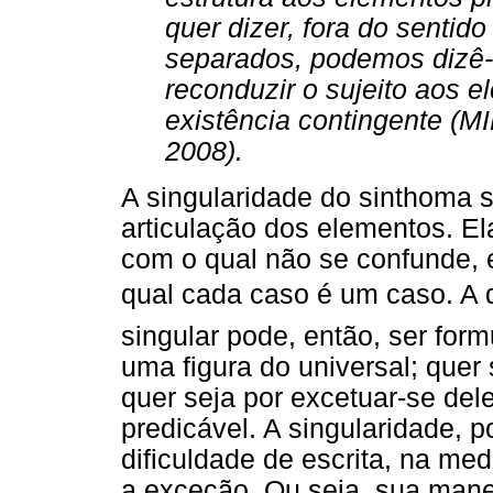
quer dizer, fora do sentid
separados, podemos dizê-l
reconduzir o sujeito aos 
existência contingente (MI
2008).
A singularidade do sinthoma s
articulação dos elementos. El
com o qual não se confunde, 
qual cada caso é um caso. A d
singular pode, então, ser form
uma figura do universal; quer 
quer seja por excetuar-se dele,
predicável. A singularidade, 
dificuldade de escrita, na me
a exceção. Ou seja, sua manei