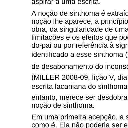
aspirar a uma escrita.
A noção de sinthoma é extraí
noção lhe aparece, a princípio
obra, da singularidade de um
limitações e os efeitos que p
do-pai ou por referência à sign
identificado a esse sinthoma 
de desabonamento do inconscie
(MILLER 2008-09, lição V, dia
escrita lacaniana do sinthoma.
entanto, merece ser desdobra
noção de sinthoma.
Em uma primeira acepção, a s
como é. Ela não poderia ser 