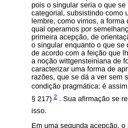
pois o singular seria o que s
categorial, subsistindo como
lembre, como vimos, a forma d
qual operamos por semelhança
primeira acepção, de orientaçã
o singular enquanto o que se
de acordo com a feição que l
a noção wittgensteiniana de 
caracterizar uma forma de ap
razões, que se dá a ver sem 
condição pragmática: é assi
2
§ 217)
. Sua afirmação se red
isso.
Em uma segunda acepção, o si