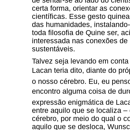
de sentar-se ao lado do cienti
certa forma, orientar as cone
científicas. Esse gesto quinea
das humanidades, instalando-
toda filosofia de Quine ser, 
interessada nas conexões de
sustentáveis.
Talvez seja levando em conta 
Lacan teria dito, diante do pr
o nosso cérebro. Eu, eu pens
encontro alguma coisa de dur
expressão enigmática de Laca
entre aquilo que se localiza 
cérebro, por meio do qual o c
aquilo que se desloca, Wunsc