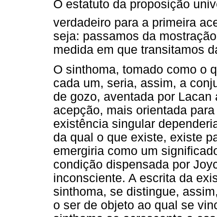
O estatuto da proposição univer
verdadeiro para a primeira a
seja: passamos da mostração
medida em que transitamos d
O sinthoma, tomado como o qu
cada um, seria, assim, a con
de gozo, aventada por Lacan 
acepção, mais orientada para o
existência singular dependeria
da qual o que existe, existe 
emergiria como um significado
condição dispensada por Jo
inconsciente. A escrita da exi
sinthoma, se distingue, assim
o ser de objeto ao qual se vinc