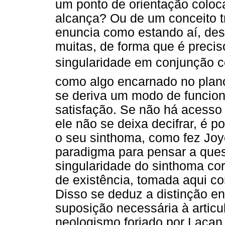
um ponto de orientação coloc
alcança? Ou de um conceito 
enuncia como estando aí, de
muitas, de forma que é preciso
singularidade em conjunção 
como algo encarnado no plano
se deriva um modo de funcion
satisfação. Se não há acesso 
ele não se deixa decifrar, é po
o seu sinthoma, como fez Jo
paradigma para pensar a ques
singularidade do sinthoma co
de existência, tomada aqui c
Disso se deduz a distinção en
suposição necessária à articul
neologismo forjado por Lacan 