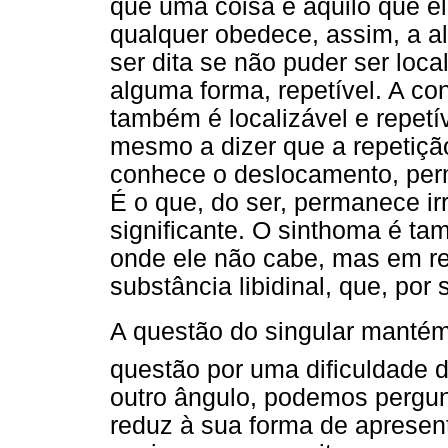
que uma coisa é aquilo que el
qualquer obedece, assim, a 
ser dita se não puder ser loca
alguma forma, repetível. A co
também é localizável e repet
mesmo a dizer que a repetiçã
conhece o deslocamento, perma
É o que, do ser, permanece ir
significante. O sinthoma é ta
onde ele não cabe, mas em re
substância libidinal, que, por
A questão do singular manté
questão por uma dificuldade de
outro ângulo, podemos pergun
reduz à sua forma de apresent